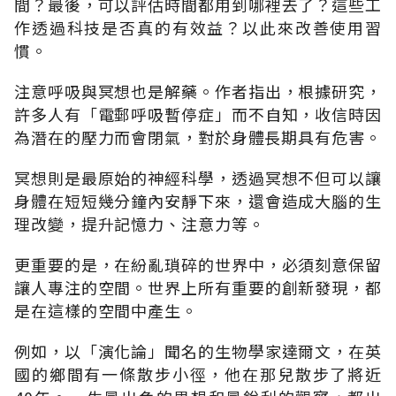
間？最後，可以評估時間都用到哪裡去了？這些工
作透過科技是否真的有效益？以此來改善使用習
慣。
注意呼吸與冥想也是解藥。作者指出，根據研究，
許多人有「電郵呼吸暫停症」而不自知，收信時因
為潛在的壓力而會閉氣，對於身體長期具有危害。
冥想則是最原始的神經科學，透過冥想不但可以讓
身體在短短幾分鐘內安靜下來，還會造成大腦的生
理改變，提升記憶力、注意力等。
更重要的是，在紛亂瑣碎的世界中，必須刻意保留
讓人專注的空間。世界上所有重要的創新發現，都
是在這樣的空間中產生。
例如，以「演化論」聞名的生物學家達爾文，在英
國的鄉間有一條散步小徑，他在那兒散步了將近