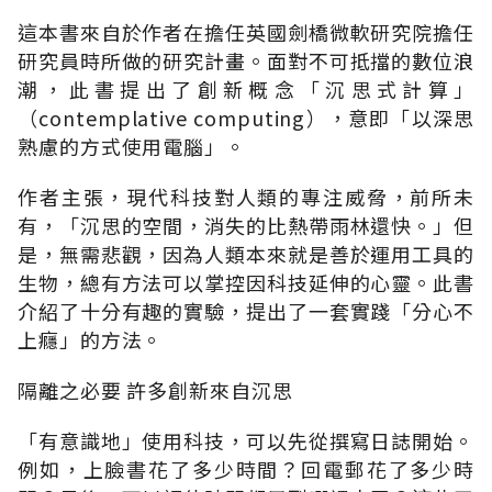
這本書來自於作者在擔任英國劍橋微軟研究院擔任
研究員時所做的研究計畫。面對不可抵擋的數位浪
潮，此書提出了創新概念「沉思式計算」
（contemplative computing），意即「以深思
熟慮的方式使用電腦」。
作者主張，現代科技對人類的專注威脅，前所未
有，「沉思的空間，消失的比熱帶雨林還快。」但
是，無需悲觀，因為人類本來就是善於運用工具的
生物，總有方法可以掌控因科技延伸的心靈。此書
介紹了十分有趣的實驗，提出了一套實踐「分心不
上癮」的方法。
隔離之必要 許多創新來自沉思
「有意識地」使用科技，可以先從撰寫日誌開始。
例如，上臉書花了多少時間？回電郵花了多少時