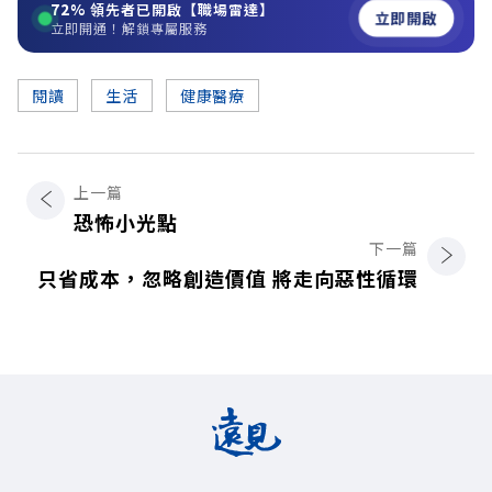
72%
領先者已開啟【職場雷達】
立即開啟
立即開通！解鎖專屬服務
閱讀
生活
健康醫療
上一篇
恐怖小光點
下一篇
只省成本，忽略創造價值 將走向惡性循環