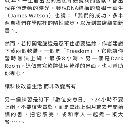
40年。一生最出色的思想和最銳利的觀察，都出
現在他走動的時光。發現DNA結構的詹姆士華生
（James Watson）也說：「我們的成功，多半
源自我們在學院裡的隨性散步，以及到書店翻閱新
書。」
然而，若打開電腦還是忍不住想要連線，作者建議
下載兩個軟體，一個是「Freedom」，它能讓你
暫時無法上網，最多8小時。另一個是Dark
Room，這個書寫軟體使用乾淨的界面，也可幫助
你專心。
讓科技改善生活 而非改變所有
另一個練習是訂下「數位安息日」。24小時不要
上網，不要檢查電郵，而是拿出上個月或去年開始
讀的書，把它讀完，或和家人一起煮一頓大
餐……。