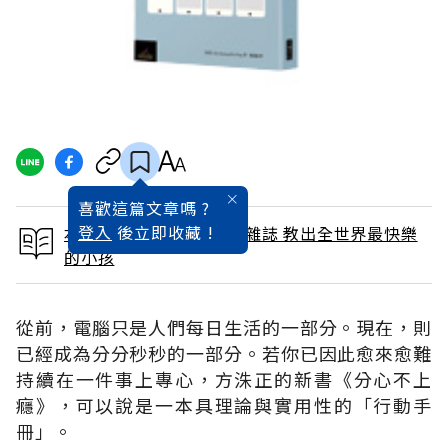
喜歡這篇文章嗎 ?
登入
後立即收藏 !
本文出自 2014 / 11月號雜誌 教出全世界最快樂
的小孩
從前，電腦只是人們每日生活的一部分。現在，則
已經成為分分秒秒的一部分。若你已因此愈來愈難
持續在一件事上專心，方洙正的新書《分心不上
癮》，可以說是一本具理論與實用性的「行動手
冊」。