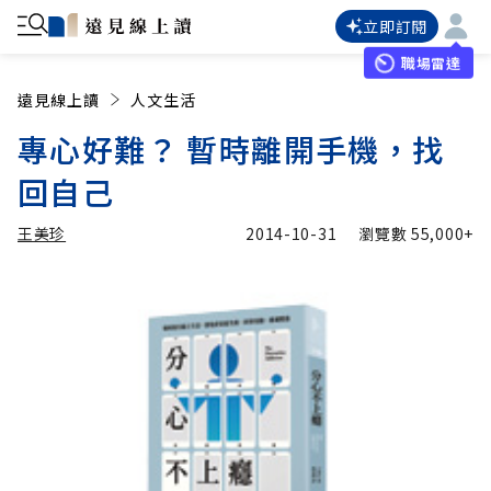
立即訂閱
職場雷達
遠見線上讀
人文生活
專心好難？ 暫時離開手機，找
回自己
王美珍
2014-10-31
瀏覽數
55,000+
加入追蹤
王美珍