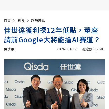
首頁
科技
趨勢焦點
佳世達獲利探12年低點，董座
請前Google大將能搶AI賽道？
吳季柔
2026-03-12
瀏覽數
5,250+