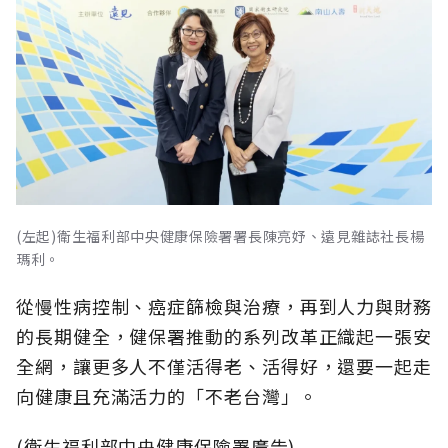
(左起)衛生福利部中央健康保險署署長陳亮妤、遠見雜誌社長楊
瑪利。
從慢性病控制、癌症篩檢與治療，再到人力與財務
的長期健全，健保署推動的系列改革正織起一張安
全網，讓更多人不僅活得老、活得好，還要一起走
向健康且充滿活力的「不老台灣」。
(衛生福利部中央健康保險署廣告)