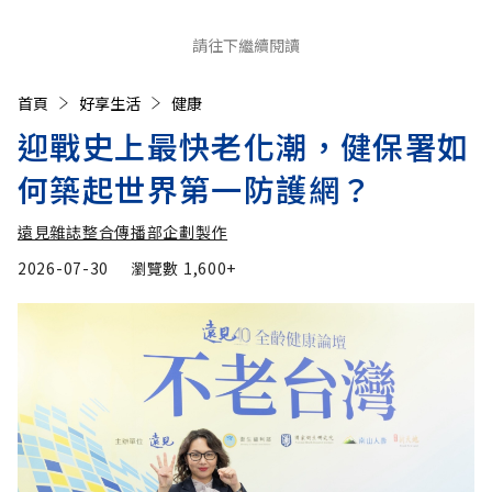
請往下繼續閱讀
首頁
好享生活
健康
迎戰史上最快老化潮，健保署如
何築起世界第一防護網？
遠見雜誌整合傳播部企劃製作
2026-07-30
瀏覽數
1,600+