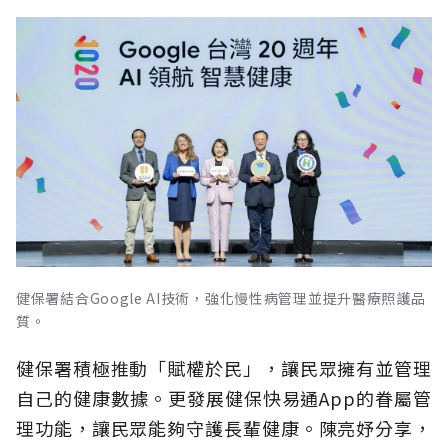
健保署結合Google AI技術，強化慢性病管理並提升醫療照護品
質。
健保署積極推動「賦權於民」，讓民眾擁有並管理
自己的健康數據。更發展健保快易通App的眷屬管
理功能，讓民眾能夠守護長輩健康。陳亮妤分享，