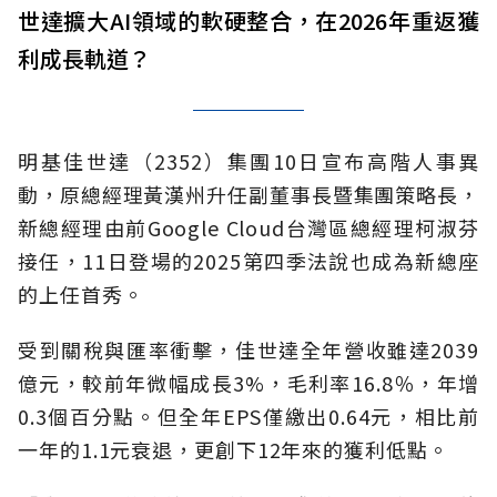
世達擴大AI領域的軟硬整合，在2026年重返獲
利成長軌道？
明基佳世達（2352）集團10日宣布高階人事異
動，原總經理黃漢州升任副董事長暨集團策略長，
新總經理由前Google Cloud台灣區總經理柯淑芬
接任，11日登場的2025第四季法說也成為新總座
的上任首秀。
受到關稅與匯率衝擊，佳世達全年營收雖達2039
億元，較前年微幅成長3%，毛利率16.8％，年增
0.3個百分點。但全年EPS僅繳出0.64元，相比前
一年的1.1元衰退，更創下12年來的獲利低點。