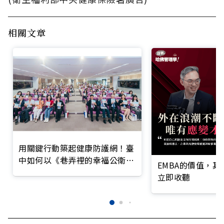
相關文章
用關鍵行動築起健康防護網！臺
中如何以《巷弄裡的幸福公衛》
EMBA的價值，
打造永續照護城市？
立即收聽