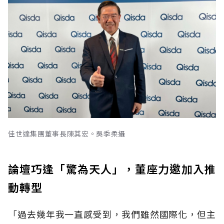
佳世達集團董事長陳其宏。吳季柔攝
論壇巧逢「驚為天人」，董座力邀加入推
動轉型
「過去幾年我一直感受到，我們雖然國際化，但主