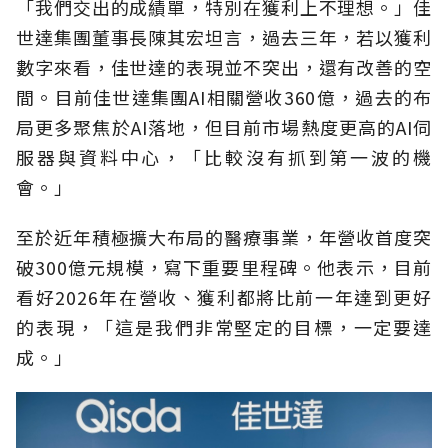
「我們交出的成績單，特別在獲利上不理想。」佳
世達集團董事長陳其宏坦言，過去三年，若以獲利
數字來看，佳世達的表現並不突出，還有改善的空
間。目前佳世達集團AI相關營收360億，過去的布
局更多聚焦於AI落地，但目前市場熱度更高的AI伺
服器與資料中心，「比較沒有抓到第一波的機
會。」
至於近年積極擴大布局的醫療事業，年營收首度突
破300億元規模，寫下重要里程碑。他表示，目前
看好2026年在營收、獲利都將比前一年達到更好
的表現，「這是我們非常堅定的目標，一定要達
成。」