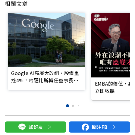
相關文章
Google AI高層大改組，股價重
挫4%！哈薩比斯轉任董事長、
EMBA的價值，
Gemini大將離職
立即收聽
加好友
關注FB