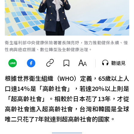
衛生福利部中央健康保險署署長陳亮妤，致力推動健保永續、慢
性病與癌症照護、數位轉型及全齡健康治理。
聽遠見
根據世界衛生組織（WHO）定義，65歲以上人
口達14％是「高齡社會」，若達20％以上則是
「超高齡社會」。相較於日本花了13年，才從
高齡社會進入超高齡社會，台灣和韓國是全球
唯二只花了7年就達到超高齡社會的國家。