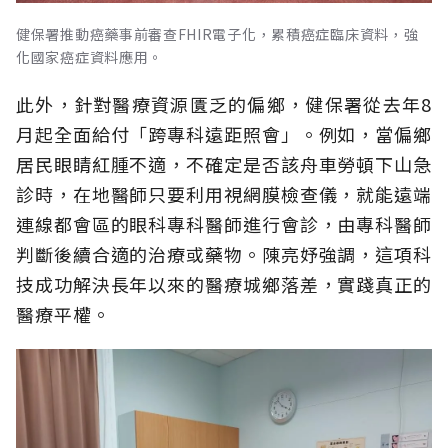
健保署推動癌藥事前審查FHIR電子化，累積癌症臨床資料，強
化國家癌症資料應用。
此外，針對醫療資源匱乏的偏鄉，健保署從去年8
月起全面給付「跨專科遠距照會」。例如，當偏鄉
居民眼睛紅腫不適，不確定是否該舟車勞頓下山急
診時，在地醫師只要利用視網膜檢查儀，就能遠端
連線都會區的眼科專科醫師進行會診，由專科醫師
判斷後續合適的治療或藥物。陳亮妤強調，這項科
技成功解決長年以來的醫療城鄉落差，實踐真正的
醫療平權。