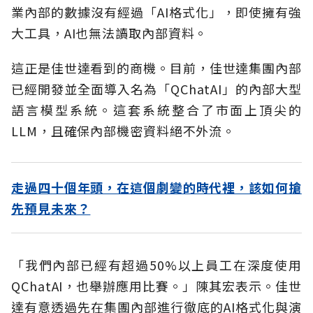
業內部的數據沒有經過「AI格式化」，即使擁有強
大工具，AI也無法讀取內部資料。
這正是佳世達看到的商機。目前，佳世達集團內部
已經開發並全面導入名為「QChatAI」的內部大型
語言模型系統。這套系統整合了市面上頂尖的
LLM，且確保內部機密資料絕不外流。
走過四十個年頭，在這個劇變的時代裡，該如何搶
先預見未來？
「我們內部已經有超過50%以上員工在深度使用
QChatAI，也舉辦應用比賽。」陳其宏表示。佳世
達有意透過先在集團內部進行徹底的AI格式化與演