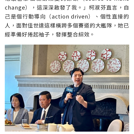
change），這深深啟發了我。」柯淑芬直言，自
己是個行動導向（action driven）、個性直接的
人，面對佳世達這樣橫跨多個賽道的大艦隊，她已
經準備好捲起袖子，發揮整合綜效。