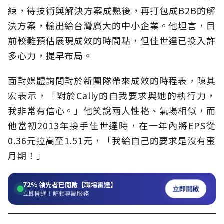
練，待技術與解決方案成熟後，再打包成B2B的解
決方案，輸出給台灣廣大的中小企業。他坦言，目
前較難預估展現成效的時間點，但佳世達已投入許
多心力，提早布局。
面對媒體詢問對於新團隊帶來成效的時程表，陳其
宏表示，「對於Cally的自我要求與她的執行力，
我非常有信心。」他笑說兩人性格、氣場相似，而
他當初2013年接手佳世達時，在一年內將EPS從
0.36元拉高至1.51元，「我給自己的要求是沒有蜜
月期！」
72%
領先者已開啟【職場雷達】
立即開啟
立即開通！解鎖專屬服務