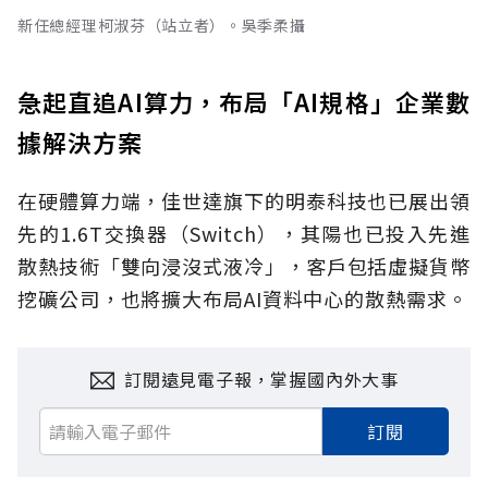
新任總經理柯淑芬（站立者）。吳季柔攝
急起直追AI算力，布局「AI規格」企業數
據解決方案
在硬體算力端，佳世達旗下的明泰科技也已展出領
先的1.6T交換器（Switch），其陽也已投入先進
散熱技術「雙向浸沒式液冷」，客戶包括虛擬貨幣
挖礦公司，也將擴大布局AI資料中心的散熱需求。
訂閱遠見電子報，掌握國內外大事
訂閱