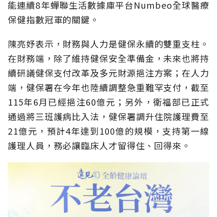
能連續8年蟬聯生活數據庫平台Numbeo全球醫療
保健指數冠軍的關鍵。
陳亮妤表示，財務與人力是健保永續的雙重支柱。
在財務端，除了維持健保安全準備金，未來也將持
續研議健保支付改革及多元財源挹注方案；在人力
端，健保署在今年也陸續調整急重難罕支付，截至
115年6月已經挹注60億元；另外，衛福部已正式
通過將三班護病比入法，健保署調升住院護理費至
21億元，預計4年達到100億的規模，支持第一線
護理人員，務必讓臨床人才留得住、回得來。