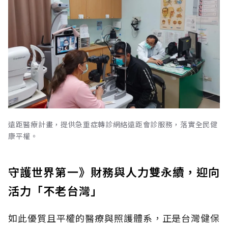
遠距醫療計畫，提供急重症轉診網絡遠距會診服務，落實全民健
康平權。
守護世界第一》財務與人力雙永續，迎向
活力「不老台灣」
如此優質且平權的醫療與照護體系，正是台灣健保