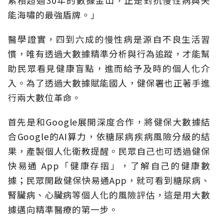
累積超過30年的數據金山，正是對抗慢性病與失
能海嘯的最強盾牌。」
醫學證實，四到六成的慢性病是源自不良生活習
慣，唯有透過大數據精準分析與行為追蹤，才能幫
助民眾看見健康盲點，進而給予及時的個人化介
入。為了透過大數據賦能國人，健保署也正著手進
行兩大數位革命。
首先是和Google展開深度合作，將健保大數據結
合Google的AI算力，依糖尿病疾病風險分級的結
果，產製個人化衛教提醒。民眾自己也可透過健保
快易通 App「健康存摺」，了解自己的健康數
據；民眾開啟健保快易通App，就可看到糖尿病、
腎臟病、心臟病等個人化的風險評估，這是用大數
據邁向精準醫療的第一步。