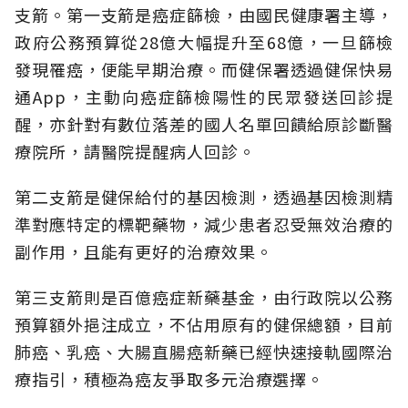
支箭。第一支箭是癌症篩檢，由國民健康署主導，
政府公務預算從28億大幅提升至68億，一旦篩檢
發現罹癌，便能早期治療。而健保署透過健保快易
通App，主動向癌症篩檢陽性的民眾發送回診提
醒，亦針對有數位落差的國人名單回饋給原診斷醫
療院所，請醫院提醒病人回診。
第二支箭是健保給付的基因檢測，透過基因檢測精
準對應特定的標靶藥物，減少患者忍受無效治療的
副作用，且能有更好的治療效果。
第三支箭則是百億癌症新藥基金，由行政院以公務
預算額外挹注成立，不佔用原有的健保總額，目前
肺癌、乳癌、大腸直腸癌新藥已經快速接軌國際治
療指引，積極為癌友爭取多元治療選擇。