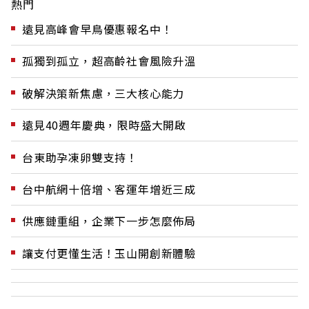
熱門
遠見高峰會早鳥優惠報名中！
孤獨到孤立，超高齡社會風險升溫
破解決策新焦慮，三大核心能力
遠見40週年慶典，限時盛大開啟
台東助孕凍卵雙支持！
台中航網十倍增、客運年增近三成
供應鏈重組，企業下一步怎麼佈局
讓支付更懂生活！玉山開創新體驗