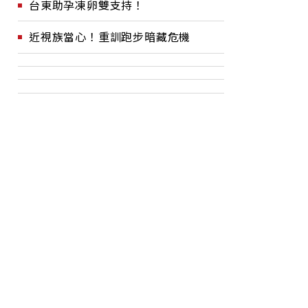
台東助孕凍卵雙支持！
近視族當心！重訓跑步暗藏危機