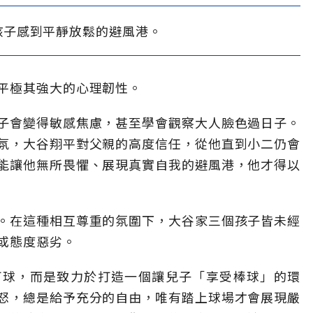
孩子感到平靜放鬆的避風港。
平極其強大的心理韌性。
子會變得敏感焦慮，甚至學會觀察大人臉色過日子。
氛，大谷翔平對父親的高度信任，從他直到小二仍會
能讓他無所畏懼、展現真實自我的避風港，他才得以
。在這種相互尊重的氛圍下，大谷家三個孩子皆未經
或態度惡劣。
打球，而是致力於打造一個讓兒子「享受棒球」的環
怒，總是給予充分的自由，唯有踏上球場才會展現嚴