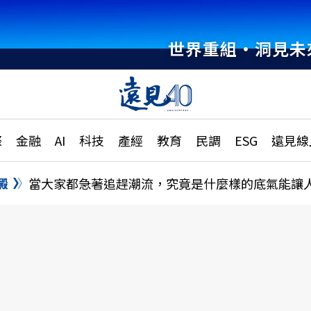
世界重組・洞見未
章
特輯
文章
大學升學、職涯攻略
遠
際
金融
AI
科技
產經
教育
民調
ESG
遠見線
國際
更
縣市施政調查全解析
金融
單
民調
澱
當大家都急著追趕潮流，究竟是什麼樣的底氣能讓
產經
電
好享生活
獨
專欄