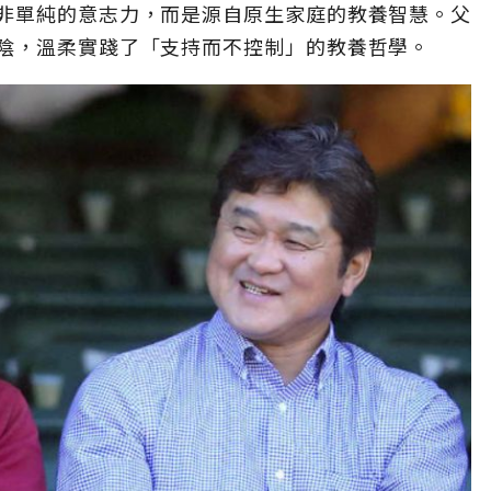
非單純的意志力，而是源自原生家庭的教養智慧。父
陰，溫柔實踐了「支持而不控制」的教養哲學。