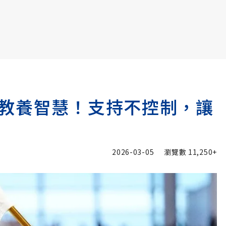
書6選3 特價 3,980 元
教養智慧！支持不控制，讓
2026-03-05
瀏覽數
11,250+