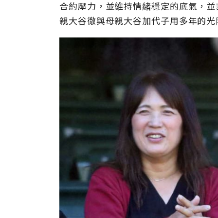
合約壓力，並維持情緒穩定的底氣，並
親大谷徹與母親大谷加代子用多年的光