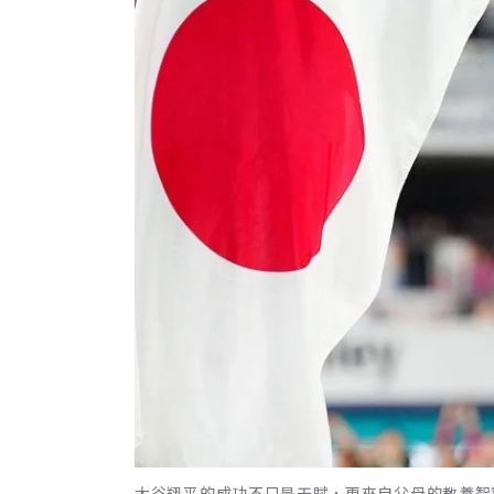
大谷翔平的成功不只是天賦，更來自父母的教養智慧。Ins