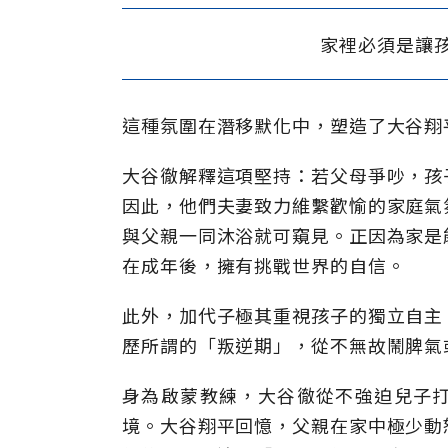
家裡必須是讓
這種氛圍在潛移默化中，塑造了大谷翔
大谷徹解釋這項堅持：若父母爭吵，孩
因此，他們夫妻致力維繫歡愉的家庭氣
與父親一同沐浴就可窺見。正因為家是
在成年後，擁有挑戰世界的自信。
此外，加代子極其重視孩子的獨立自主
歷所謂的「叛逆期」，從不無故鬧脾氣
身為啟蒙教練，大谷徹從不強迫兒子
境。大谷翔平回憶，父親在家中極少動