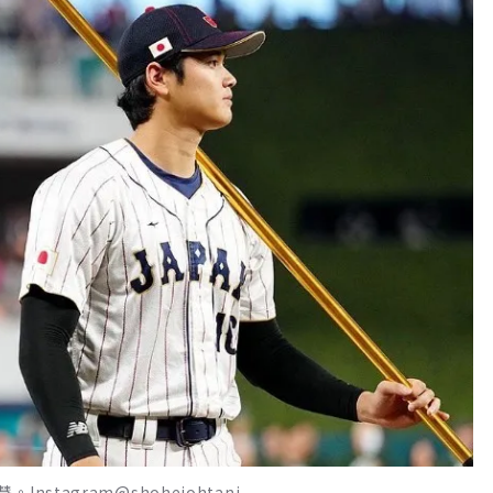
tagram@shoheiohtani