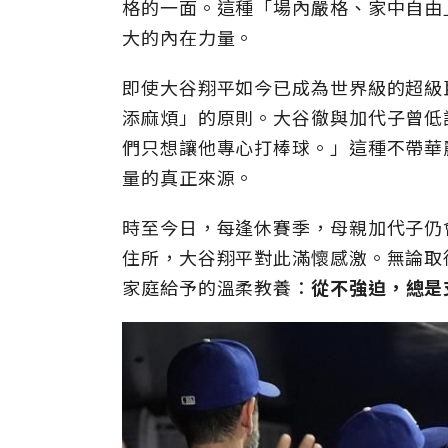
格的一面。這種「場內嚴格、家中自由
大的內在力量。
即使大谷翔平如今已成為世界級的超級
添麻煩」的原則。大谷徹與加代子曾低
們只想讓他專心打棒球。」這種不帶華
量的真正來源。
時至今日，每逢休賽季，母親加代子仍
住所，大谷翔平對此滿懷感激。無論取
家庭給予的溫柔教養：
從不強迫，總是