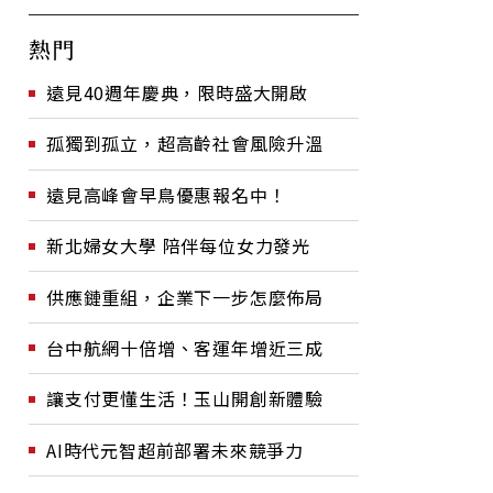
熱門
遠見40週年慶典，限時盛大開啟
孤獨到孤立，超高齡社會風險升溫
遠見高峰會早鳥優惠報名中！
新北婦女大學 陪伴每位女力發光
供應鏈重組，企業下一步怎麼佈局
台中航網十倍增、客運年增近三成
讓支付更懂生活！玉山開創新體驗
AI時代元智超前部署未來競爭力