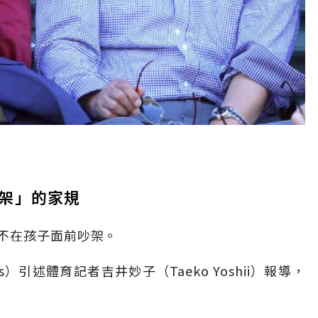
架」的家規
不在孩子面前吵架。
es）引述體育記者吉井妙子（Taeko Yoshii）報導，