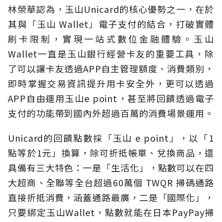
林榮華認為，玉山Unicard的核心優勢之一，在於
其與「玉山 Wallet」電子支付的結合，打破實體
刷卡限制，實現一站式數位金融體驗。玉山
Wallet一直是玉山銀行經營卡友的重要工具，除
了可以讓卡友透過APP自主管理額度、消費類別，
即時掌握交易資訊提升用卡安全外，更可以透過
APP自由運用玉山e point，甚至將回饋透過電子
支付的功能帶到國內外超過百萬的消費場景運用。
Unicard的回饋點數採「玉山 e point」，以「1
點等於1元」換算，除可折抵帳單、兌換商品，還
具備有三大特色：一是「生活化」，點數可以在四
大超商、全聯等全台超過60萬個 TWQR 掃碼通路
直接折抵消費，涵蓋通路最廣，二是「國際化」，
只要綁定玉山Wallet，點數就能在日本PayPay掃