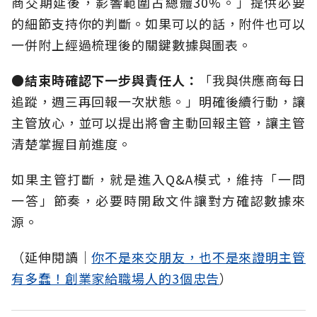
商交期延後，影響範圍占總體30%。」提供必要
的細節支持你的判斷。如果可以的話，附件也可以
一併附上經過梳理後的關鍵數據與圖表。
●
結束時確認下一步與責任人：
「我與供應商每日
追蹤，週三再回報一次狀態。」明確後續行動，讓
主管放心，並可以提出將會主動回報主管，讓主管
清楚掌握目前進度。
如果主管打斷，就是進入Q&A模式，維持「一問
一答」節奏，必要時開啟文件讓對方確認數據來
源。
（延伸閱讀│
你不是來交朋友，也不是來證明主管
有多蠢！創業家給職場人的3個忠告
）