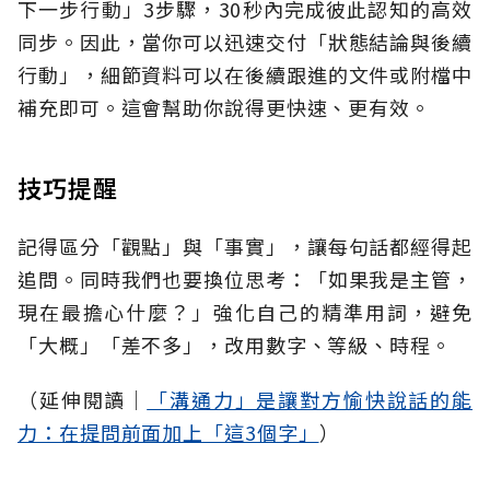
下一步行動」3步驟，30秒內完成彼此認知的高效
同步。因此，當你可以迅速交付「狀態結論與後續
行動」，細節資料可以在後續跟進的文件或附檔中
補充即可。這會幫助你說得更快速、更有效。
技巧提醒
記得區分「觀點」與「事實」，讓每句話都經得起
追問。同時我們也要換位思考：「如果我是主管，
現在最擔心什麼？」強化自己的精準用詞，避免
「大概」「差不多」，改用數字、等級、時程。
（延伸閱讀│
「溝通力」是讓對方愉快說話的能
力：在提問前面加上「這3個字」
）