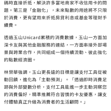
碼時直接折抵，解決許多當地商家不收信用卡的問
題。第三是「金融化」，未來點數的用途將不只限
於消費，更有望用來折抵房貸利息或基金等理財手
續費。
透過玉山Unicard累積的消費數據，玉山一方面加
深卡友與其他金融服務的連結，一方面串接外部場
景與跨業合作，共同組成一個持續流動、彼此強化
的點數經濟圈。
林榮華強調，玉山更長遠的目標是讓支付工具從被
動回饋，進化為「主動預測」。「透過即時消費足
跡與外部變數分析，支付工具能進一步主動洞察您
的消費偏好，精準推薦符合習慣的卡友優惠，讓支
付體驗真正升級為消費者的生活顧問。」