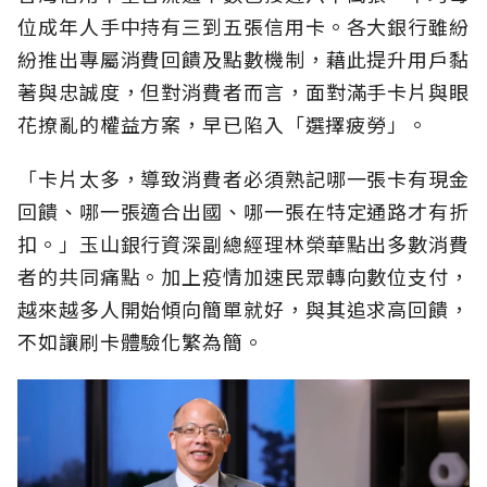
位成年人手中持有三到五張信用卡。各大銀行雖紛
紛推出專屬消費回饋及點數機制，藉此提升用戶黏
著與忠誠度，但對消費者而言，面對滿手卡片與眼
花撩亂的權益方案，早已陷入「選擇疲勞」。
「卡片太多，導致消費者必須熟記哪一張卡有現金
回饋、哪一張適合出國、哪一張在特定通路才有折
扣。」玉山銀行資深副總經理林榮華點出多數消費
者的共同痛點。加上疫情加速民眾轉向數位支付，
越來越多人開始傾向簡單就好，與其追求高回饋，
不如讓刷卡體驗化繁為簡。