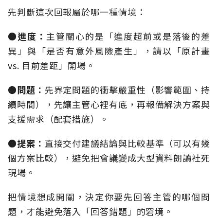
先判斷這次回報屬於哪一種情境：
●進度：
主管關心的是「進度超前或是落後的差
異」與「是否有意外風險產生」，請以「原計畫
vs. 目前差距」開場。
●問題：
先界定問題的衝擊嚴重性（影響範圍、持
續時間），先讓主管心裡有底，再報備解決方案與
支援需求（配套措施）。
●提案：
直接交付建議結論與比較基準（可以有幾
個方案比較），避免把會議變成大型資料朗讀社死
現場。
把情境想成開關，決定你要先回答主管的哪個問
題，才能避免落入「回答錯題」的窘境。