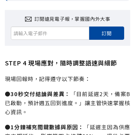
訂閱遠見電子報，掌握國內外大事
訂閱
STEP 4 現場應對，隨時調整語速與細節
現場回報時，記得遵守以下節奏：
●
30秒交付結論與差異：
「目前延遲2天，備案B
已啟動，預計週五回到進度。」讓主管快速掌握核
心資訊。
●1分鐘補充關鍵數據與原因：
「延遲主因為供應