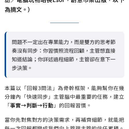
為摘文。）
問題不一定出在專業能力，而是雙方的思考節
奏沒有同步：你習慣照流程回顧，主管想直接
知道結論；你詳述過程細節，主管卻在意下一
步決策。
本篇以「回報3問法」為骨幹框架，能夠幫你在幾
分鐘內「快速同步」主管腦中最重要的任務，建立
「
事實→判斷→行動
」的回報習慣。
當你先對焦對方的決策需求，再補齊細節，就能把
每一次回報都變成我們向上管理主管的信任累積。