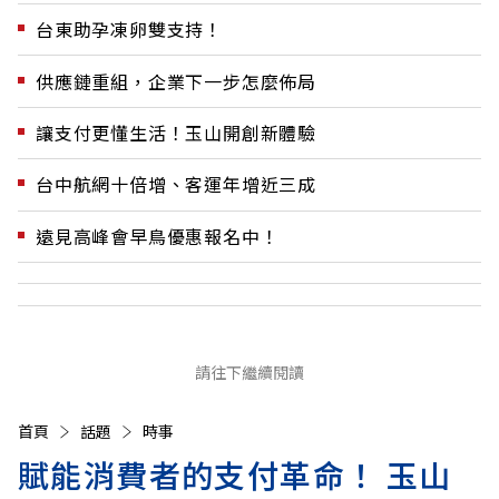
台東助孕凍卵雙支持！
供應鏈重組，企業下一步怎麼佈局
讓支付更懂生活！玉山開創新體驗
台中航網十倍增、客運年增近三成
遠見高峰會早鳥優惠報名中！
請往下繼續閱讀
首頁
話題
時事
賦能消費者的支付革命！ 玉山