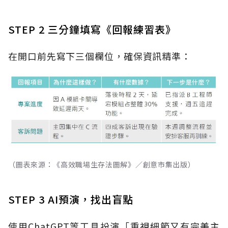
STEP 2 三分鐘填寫《回報練習表》
在開口前先寫下三個欄位，確保資訊精準：
（圖表來源：《高效職場生存法圖解》／創意市集出版）
STEP 3 AI預演，找出盲點
使用ChatGPT等工具扮演「重視細節又有完美主