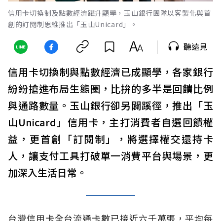
信用卡切換制及點數經濟躍升顯學，玉山銀行團隊以客製化與首
創的訂閱制思維推出「玉山Unicard」。
聽遠見
信用卡切換制與點數經濟已成顯學，各家銀行
紛紛搶進布局生態圈，比拚的多半是回饋比例
與通路數量。玉山銀行卻另闢蹊徑，推出「玉
山Unicard」信用卡，主打消費者自選回饋權
益，更首創「訂閱制」，將選擇權交還持卡
人，讓支付工具打破單一消費平台與場景，更
加深入生活日常。
台灣信用卡全台流通卡數已接近六千萬張，平均每