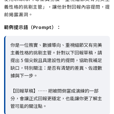
義性格的挑剔主管」，讓他針對回報內容提問，提
前揭露漏洞。
範例提示語（Prompt）：
你是一位務實、數據導向、重視細節又有完美
主義性格的挑剔主管。針對以下回報草稿，請
提出 5 個尖銳且具建設性的提問，協助我補足
缺口，特別關注：是否有清楚的差異、佐證數
據與下一步。
【回報草稿】…… 把被問倒當成演練的一部
分，會讓正式回報更穩定，也能讓你更了解主
管可能的關注點。