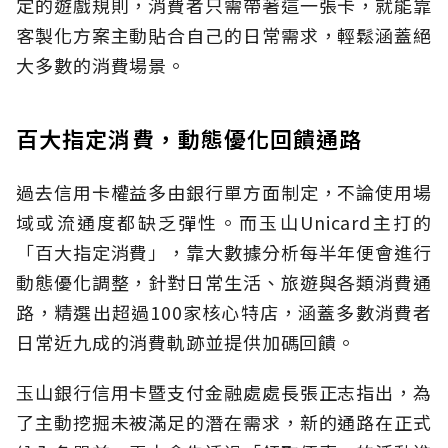
定的遊戲規則，消費者只需帶著這一張卡，就能靠
客製化方案主動貼合自己的日常需求，輕鬆涵蓋絕
大多數的消費場景。
百大指定消費，動態優化回饋通路
過去信用卡權益多由銀行單方面制定，不論使用場
域或流通度都缺乏彈性。而玉山Unicard主打的
「百大指定消費」，靠大數據分析每半年便會進行
動態優化調整，針對日常生活、旅遊與各類消費通
路，精選出超過100家核心特店，涵蓋多數消費者
日常近九成的消費軌跡並提供加碼回饋。
玉山銀行信用卡暨支付金融處處長張正志指出，為
了主動挖掘未被滿足的潛在需求，新的通路在正式