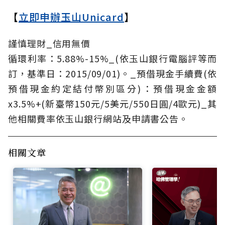
【
立即申辦玉山Unicard
】
謹慎理財_信用無價
循環利率：5.88%-15%_(依玉山銀行電腦評等而
訂，基準日：2015/09/01)。_預借現金手續費(依
預借現金約定結付幣別區分)：預借現金金額
x3.5%+(新臺幣150元/5美元/550日圓/4歐元)_其
他相關費率依玉山銀行網站及申請書公告。
相關文章