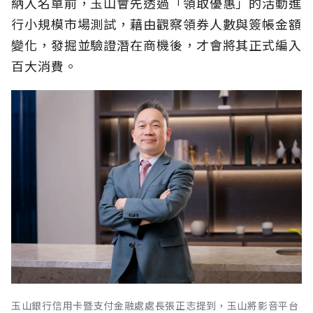
納入名單前，玉山會先透過「領取優惠」的活動進
行小規模市場測試，藉由觀察領券人數與簽帳金額
變化，發掘並驗證潛在商機後，才會將其正式編入
百大消費。
玉山銀行信用卡暨支付金融處處長張正志提到，玉山將影音平台