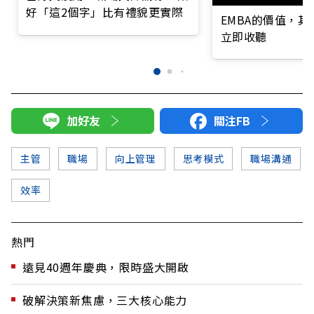
好「這2個字」比有禮貌更實際
EMBA的價值，
立即收聽
加好友
關注FB
主管
職場
向上管理
思考模式
職場溝通
效率
熱門
遠見40週年慶典，限時盛大開啟
破解決策新焦慮，三大核心能力