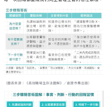
（圖表來源：《高效職場生存法圖解》／創意市集出版）