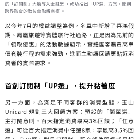
的「訂閱制」大膽導入金融業 ，成功推出「UP選」方案，開創
跨界融合的數位金融新商模 。
以今年7月的權益調整為例，名單中新增了喜鴻假
期、鳳凰旅遊等實體旅行社通路，正是因為先前的
「領取優惠」的活動數據顯示，實體團客購買高單
價套裝行程的需求強勁，進而主動讓回饋更貼近消
費者的實際需求。
首創訂閱制「UP選」，提升黏著度
另一方面，為滿足不同客群的消費型態，玉山
Unicard 規劃三大回饋方案：預設的「簡單選」
主打隨意刷，百大指定消費最高3%回饋；「任意
選」可從百大指定消費中任選8家，享最高3.5%回