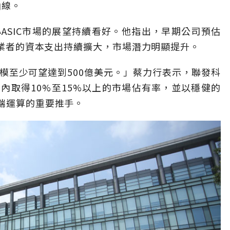
曲線。
ASIC市場的展望持續看好。他指出，早期公司預估
SP業者的資本支出持續擴大，市場潛力明顯提升。
規模至少可望達到500億美元。」蔡力行表示，聯發科
內取得10%至15%以上的市場佔有率，並以穩健的
雲端運算的重要推手。