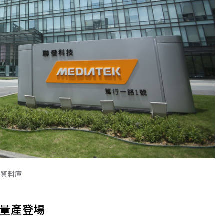
見資料庫
式量產登場