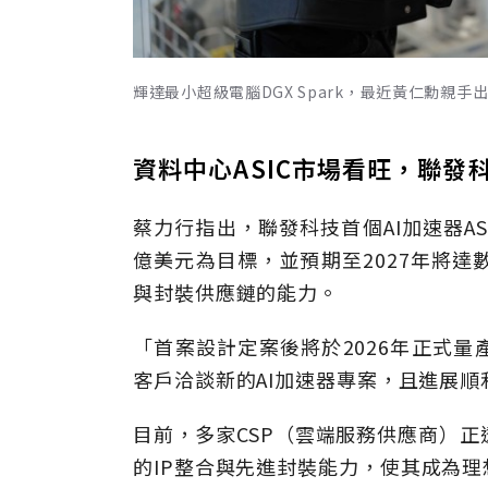
輝達最小超級電腦DGX Spark，最近黃仁勳親手出
資料中心ASIC市場看旺，聯發科
蔡力行指出，聯發科技首個AI加速器ASI
億美元為目標，並預期至2027年將達
與封裝供應鏈的能力。
「首案設計定案後將於2026年正式
客戶洽談新的AI加速器專案，且進展順
目前，多家CSP（雲端服務供應商）正
的IP整合與先進封裝能力，使其成為