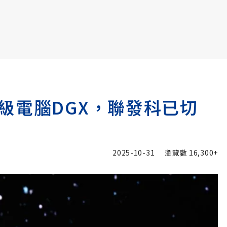
書6選3 特價 3,980 元
級電腦DGX，聯發科已切
2025-10-31
瀏覽數
16,300+