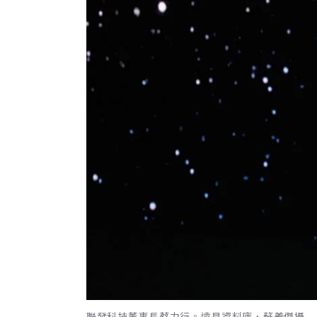
聯發科技董事長蔡力行。遠見資料庫，蘇義傑攝