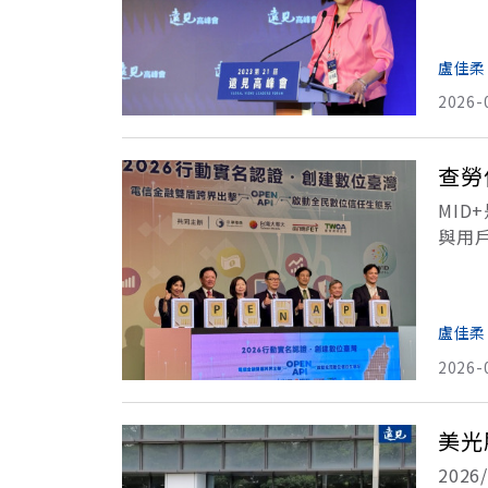
盧佳柔
2026-
查勞
MI
與用
立交
出
盧佳柔
2026-
美光
202