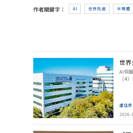
作者關鍵字：
AI
世界先進
半導體
世界
AI
（4
供給
盧佳柔
2026-