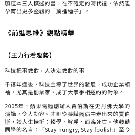
願這本三人撰述的書，在不確定的時代裡，依然能
孕育出更多堅韌的「前進種子」。
《前進思維》觀點精華
【王力行看趨勢】
科技把事做對，人決定做對的事
千禧年過後，科技主導了世界的發展，成功企業領
袖，尤其是創業家，成了大家爭相邀約的對象。
2005年，蘋果電腦創辦人賈伯斯在史丹佛大學的
演講，令人動容。才剛從胰臟癌病中走出來的賈伯
斯，談人生挫折：輟學、解雇、面臨死亡。他鼓勵
同學的名言：「Stay hungry, Stay foolish」至今