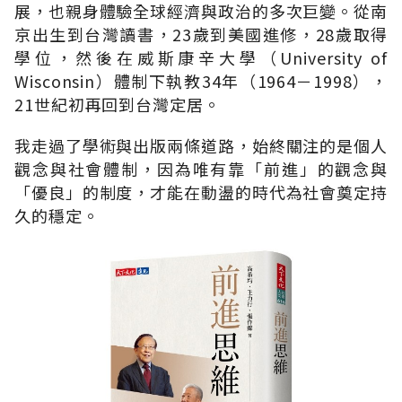
展，也親身體驗全球經濟與政治的多次巨變。從南
京出生到台灣讀書，23歲到美國進修，28歲取得
學位，然後在威斯康辛大學（University of
Wisconsin）體制下執教34年（1964－1998），
21世紀初再回到台灣定居。
我走過了學術與出版兩條道路，始終關注的是個人
觀念與社會體制，因為唯有靠「前進」的觀念與
「優良」的制度，才能在動盪的時代為社會奠定持
久的穩定。