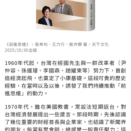
《前進思維》，高希均、王力行、張作錦 著，天下文化
2025/10/30出版
1960年代起，台灣在經國先生與一群改革者（尹
仲容、孫運璿、李國鼎、趙耀東等）努力下，曾創
造經濟起飛，也奠定了小康基礎。這段可貴的歷史
經驗，在當時以及以後，誘發了我們持續推動「前
進思維」的動力。
1970年代，雖在美國教書，常設法短期返台，對
台灣經濟發展提出一些建言。那段時期，先後認識
了幾位重要的財經首長與企業家，也結識了新聞界
的朋友。每當有聚會時，總感覺一股責任壓力：這