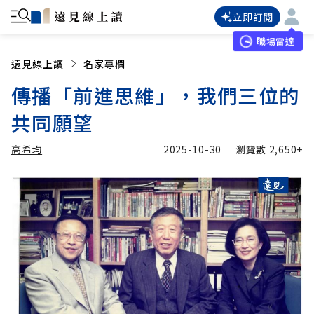
立即訂閱
職場雷達
遠見線上讀
名家專欄
傳播「前進思維」，我們三位的
共同願望
高希均
2025-10-30
瀏覽數
2,650+
加入追蹤
高希均