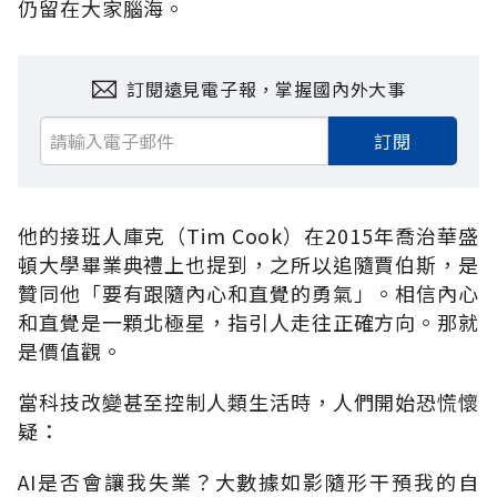
仍留在大家腦海。
訂閱遠見電子報，掌握國內外大事
訂閱
他的接班人庫克（Tim Cook）在2015年喬治華盛
頓大學畢業典禮上也提到，之所以追隨賈伯斯，是
贊同他「要有跟隨內心和直覺的勇氣」。相信內心
和直覺是一顆北極星，指引人走往正確方向。那就
是價值觀。
當科技改變甚至控制人類生活時，人們開始恐慌懷
疑：
AI是否會讓我失業？大數據如影隨形干預我的自