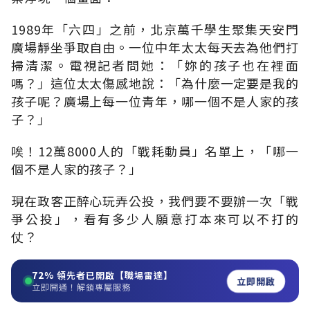
1989年「六四」之前，北京萬千學生聚集天安門
廣場靜坐爭取自由。一位中年太太每天去為他們打
掃清潔。電視記者問她：「妳的孩子也在裡面
嗎？」這位太太傷感地說：「為什麼一定要是我的
孩子呢？廣場上每一位青年，哪一個不是人家的孩
子？」
唉！12萬8000人的「戰耗動員」名單上，「哪一
個不是人家的孩子？」
現在政客正醉心玩弄公投，我們要不要辦一次「戰
爭公投」，看有多少人願意打本來可以不打的
仗？
72%
領先者已開啟【職場雷達】
立即開啟
立即開通！解鎖專屬服務