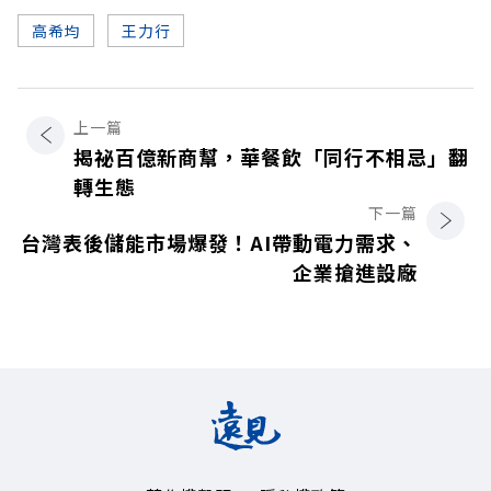
高希均
王力行
上一篇
揭祕百億新商幫，華餐飲「同行不相忌」翻
轉生態
下一篇
台灣表後儲能市場爆發！AI帶動電力需求、
企業搶進設廠