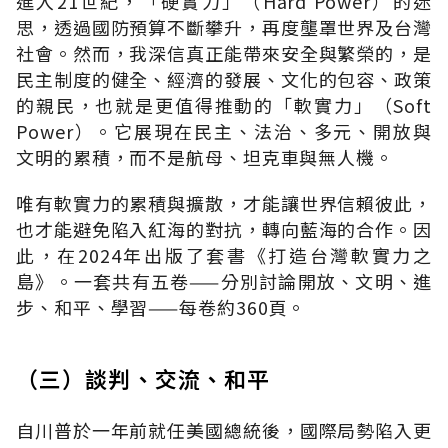
進入21世紀，「硬實力」（Hard Power）的迷
思，透過國防預算不斷攀升，再度壟罩世界及台灣
社會。然而，我深信真正能帶來安全與繁榮的，是
民主制度的健全、經濟的發展、文化的包容、政策
的親民，也就是更值得推動的「軟實力」（Soft
Power）。它展現在民主、法治、多元、開放與
文明的累積，而不是航母、坦克車與無人機。
唯有軟實力的累積與擴散，才能讓世界信賴彼此，
也才能避免陷入紅海的對抗，轉向藍海的合作。因
此，在2024年出版了套書《打造台灣軟實力之
島》。一套共有五卷——分別討論開放、文明、進
步、和平、學習——每卷約360頁。
（三）談判、交流、和平
自川普於一年前就任美國總統後，國際局勢陷入更