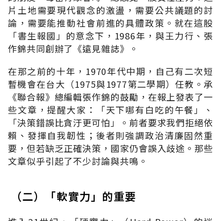
片土地需要現代觀念的激盪，需要公共議題的討
論，需要能推動社會前進的具體政策。就在這股
「書生報國」的意念下，1986年，與王力行、張
作錦共同創辦了《遠見雜誌》。
在那之前的十年，1970年代中期，自己有二次短
暫機會在台大（1975與1977第二學期）任教。承
《聯合報》總編輯張作錦的鼓勵，在報上發表了一
些文章，提醒大家：「天下哪有白吃的午餐」、
「決策錯誤比貪汙更可怕」。前者要求我們拒絕依
賴、發揮自我韌性；後者則強調政治清廉固然重
要，但若缺乏正確決策，國家仍會誤入歧途。那些
文章似乎引起了不少討論與共鳴。
（二）「軟實力」的重要