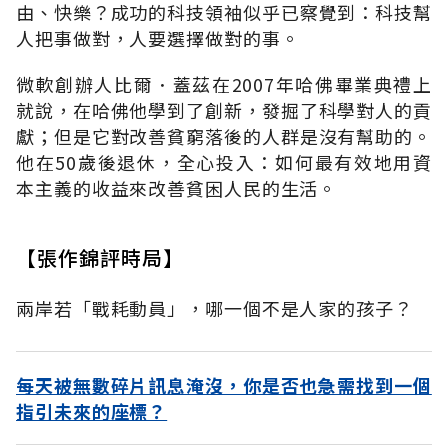
由、快樂？成功的科技領袖似乎已察覺到：科技幫
人把事做對，人要選擇做對的事。
微軟創辦人比爾．蓋茲在2007年哈佛畢業典禮上
就說，在哈佛他學到了創新，發掘了科學對人的貢
獻；但是它對改善貧窮落後的人群是沒有幫助的。
他在50歲後退休，全心投入：如何最有效地用資
本主義的收益來改善貧困人民的生活。
【張作錦評時局】
兩岸若「戰耗動員」，哪一個不是人家的孩子？
每天被無數碎片訊息淹沒，你是否也急需找到一個
指引未來的座標？