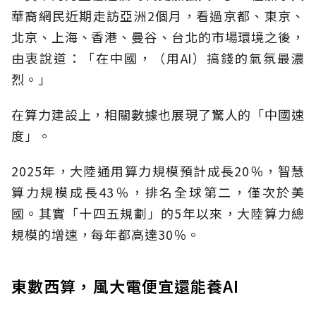
華裔網民近期走訪亞洲2個月，看過京都、東京、
北京、上海、香港、曼谷、台北的市場環境之後，
由衷說道：「在中國，（用AI）搞錢的氣氛最濃
烈。」
在算力建設上，相關數據也展現了驚人的「中國速
度」。
2025年，大陸通用算力規模預計成長20％，智慧
算力規模成長43％，排名全球第二，僅次於美
國。其實「十四五規劃」的5年以來，大陸算力總
規模的增速，每年都高達30％。
東數西算，風大電便宜還能養AI