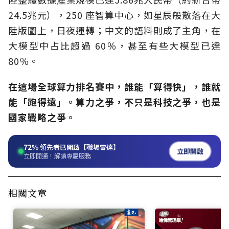
24.5兆元），250 座智算中心，如星辰般散落在大
陸版圖上，日夜運轉；中文的語料則成了主角，在
大模型中占比超過 60％，甚至有些大模型已達
80％。
在這場全球算力排名賽中，誰能「算得快」，誰就
能「跑得遠」。算力之爭，不只是科技之爭，也是
國家戰略之爭。
72%
領先者已開啟【職場雷達】
立即開啟
立即開通！解鎖專屬服務
相關文章