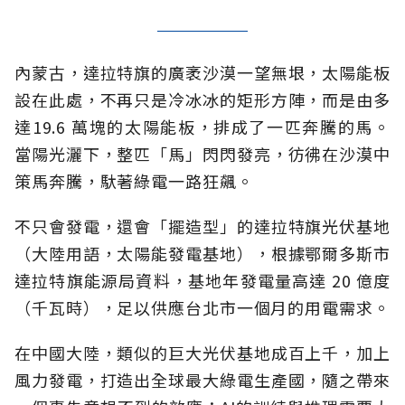
內蒙古，達拉特旗的廣袤沙漠一望無垠，太陽能板
設在此處，不再只是冷冰冰的矩形方陣，而是由多
達19.6 萬塊的太陽能板，排成了一匹奔騰的馬。
當陽光灑下，整匹「馬」閃閃發亮，彷彿在沙漠中
策馬奔騰，馱著綠電一路狂飆。
不只會發電，還會「擺造型」的達拉特旗光伏基地
（大陸用語，太陽能發電基地），根據鄂爾多斯市
達拉特旗能源局資料，基地年發電量高達 20 億度
（千瓦時），足以供應台北市一個月的用電需求。
在中國大陸，類似的巨大光伏基地成百上千，加上
風力發電，打造出全球最大綠電生產國，隨之帶來