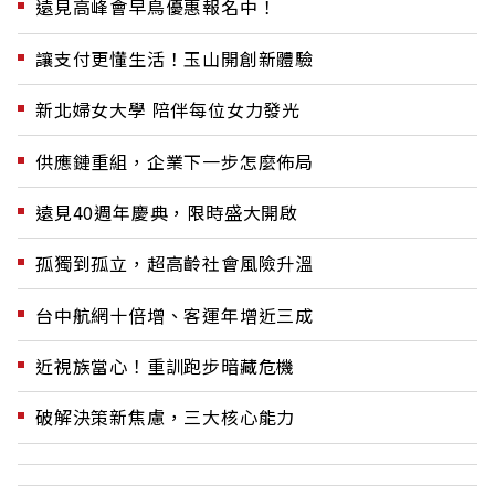
遠見高峰會早鳥優惠報名中！
讓支付更懂生活！玉山開創新體驗
新北婦女大學 陪伴每位女力發光
供應鏈重組，企業下一步怎麼佈局
遠見40週年慶典，限時盛大開啟
孤獨到孤立，超高齡社會風險升溫
台中航網十倍增、客運年增近三成
近視族當心！重訓跑步暗藏危機
破解決策新焦慮，三大核心能力