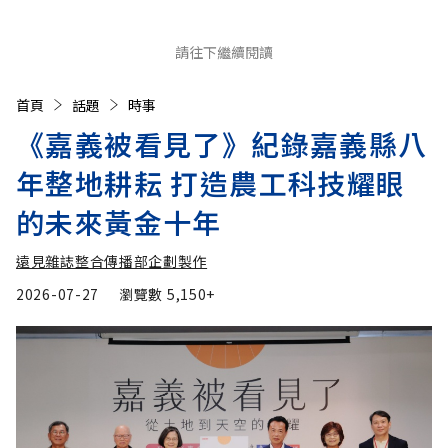
請往下繼續閱讀
首頁
話題
時事
《嘉義被看見了》紀錄嘉義縣八
年整地耕耘 打造農工科技耀眼
的未來黃金十年
遠見雜誌整合傳播部企劃製作
2026-07-27
瀏覽數
5,150+