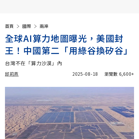
首頁
國際
兩岸
全球AI算力地圖曝光，美國封
王！中國第二「用綠谷換矽谷」
台灣不在「算力沙漠」內
邱莉燕
2025-08-18
瀏覽數
6,600+