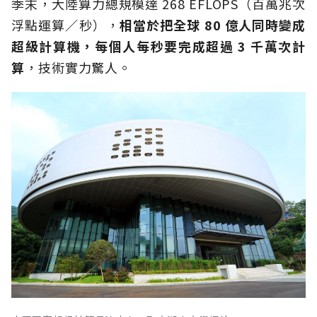
季末，大陸算力總規模達 268 EFLOPS（百萬兆次
浮點運算／秒），
相當於把全球 80 億人同時變成
超級計算機，每個人每秒要完成超過 3 千萬次計
算
，技術實力驚人。