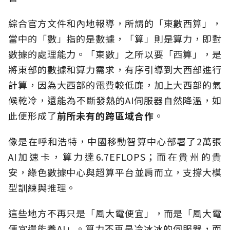
綜合官方文件和內地報導，所謂的「東數西算」，
當中的「數」指的是數據，「算」則是算力，即對
數據的處理能力。「東數」之所以要「西算」，是
將東部的數據和算力需求，有序引導到大西部進行
計算，因為大西部的電費較低廉，加上大西部的氣
候乾冷，還能為不斷發熱的AI伺服器自然降溫，如
此便形成了
前所未有的跨區域合作
。
像是在呼和浩特，中國移動智算中心部署了2萬張
AI加速卡，算力達6.7EFLOPS；而在貴州的貴
安，綠色數據中心與超算平台並肩而立，支撐大模
型訓練與推理。
這些地方不再只是「風大電便宜」，而是「風大電
便宜還能養AI」。算力不再是冷冰冰的伺服器，而