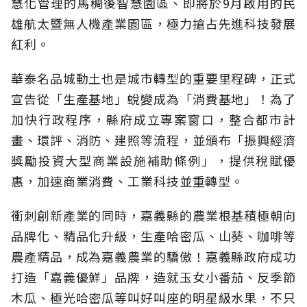
慧化管理的馬稠後智慧園區、即將於9月啟用的民
雄航太暨無人機產業園區，極力搶占先進科技發展
紅利。
華泰名品城動土也是城市轉型的重要里程碑，正式
宣告從「生產基地」蛻變成為「消費基地」！為了
加快行政程序，縣府成立專案窗口，整合都市計
畫、環評、消防、建照等流程，並頒布「振興經濟
獎勵投資大型商業設施補助條例」，提供稅賦優
惠，加速商業消費、工業科技並重轉型。
衝刺創新產業的同時，嘉義縣的農業根基積極朝向
品牌化、精品化升級，生產哈密瓜、山葵、咖啡等
農產精品，成為嘉義農業的驕傲！嘉義縣政府成功
打造「嘉義優鮮」品牌，造就玉女小番茄、反季節
木瓜、極光哈密瓜等叫好叫座的明星級水果，不只