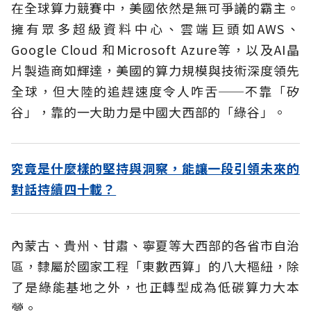
在全球算力競賽中，美國依然是無可爭議的霸主。
擁有眾多超級資料中心、雲端巨頭如AWS、
Google Cloud 和Microsoft Azure等，以及AI晶
片製造商如輝達，美國的算力規模與技術深度領先
全球，但大陸的追趕速度令人咋舌──不靠「矽
谷」，靠的一大助力是中國大西部的「綠谷」。
究竟是什麼樣的堅持與洞察，能讓一段引領未來的
對話持續四十載？
內蒙古、貴州、甘肅、寧夏等大西部的各省市自治
區，隸屬於國家工程「東數西算」的八大樞紐，除
了是綠能基地之外，也正轉型成為低碳算力大本
營。