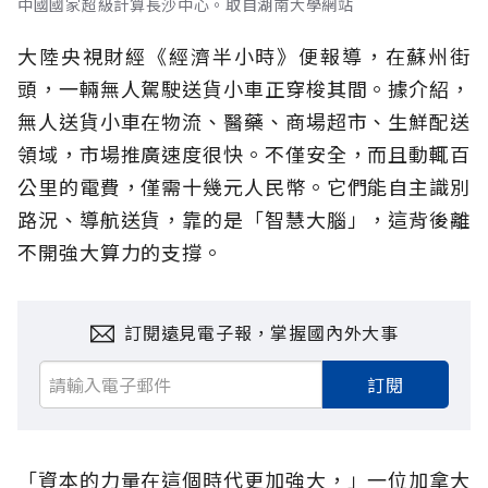
中國國家超級計算長沙中心。取自湖南大學網站
大陸央視財經《經濟半小時》便報導，在蘇州街
頭，一輛無人駕駛送貨小車正穿梭其間。據介紹，
無人送貨小車在物流、醫藥、商場超市、生鮮配送
領域，市場推廣速度很快。不僅安全，而且動輒百
公里的電費，僅需十幾元人民幣。它們能自主識別
路況、導航送貨，靠的是「智慧大腦」，這背後離
不開強大算力的支撐。
訂閱遠見電子報，掌握國內外大事
訂閱
「資本的力量在這個時代更加強大，」一位加拿大