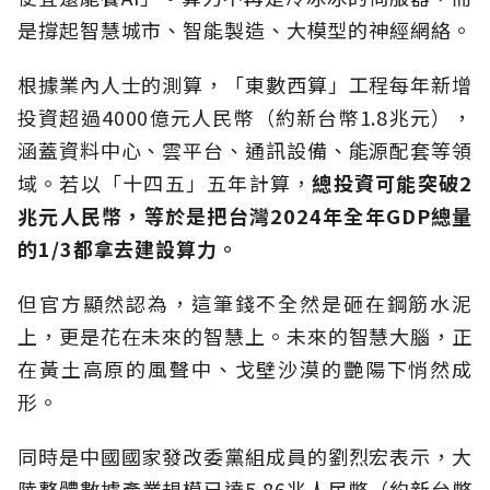
是撐起智慧城市、智能製造、大模型的神經網絡。
根據業內人士的測算，「東數西算」工程每年新增
投資超過4000億元人民幣（約新台幣1.8兆元），
涵蓋資料中心、雲平台、通訊設備、能源配套等領
域。若以「十四五」五年計算，
總投資可能突破2
兆元人民幣，等於是把台灣2024年全年GDP總量
的1/3都拿去建設算力。
但官方顯然認為，這筆錢不全然是砸在鋼筋水泥
上，更是花在未來的智慧上。未來的智慧大腦，正
在黃土高原的風聲中、戈壁沙漠的艷陽下悄然成
形。
同時是中國國家發改委黨組成員的劉烈宏表示，大
陸整體數據產業規模已達5.86兆人民幣（約新台幣