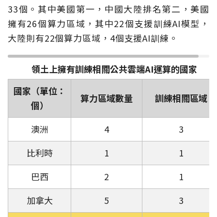
33個。其中美國第一，中國大陸排名第二，美國
擁有26個算力區域，其中22個支援訓練AI模型，
大陸則有22個算力區域，4個支援AI訓練。
領土上擁有訓練相關公共雲端AI運算的國家
國家（單位：
算力區域數量
訓練相關區域
個）
澳洲
4
3
比利時
1
1
巴西
2
1
加拿大
5
3