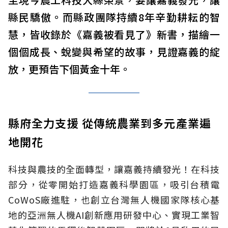
縣民驕傲。而縣政團隊持續8年辛勤耕耘的智
慧，皆收錄於《嘉義被看見了》新書，描繪一
個個成長、蛻變與希望的故事，見證嘉義的綻
放，更預告下個黃金十年。
縣府全力支援 從傳統農業到多元產業遍
地開花
科技與農技的全面轉型，讓嘉義持續發光！在科技
部分，從零開始打造嘉義科學園區，吸引台積電
CoWoS廠進駐，也創立台灣無人機國家隊核心基
地的亞洲無人機AI創新應用研發中心、實現工業智