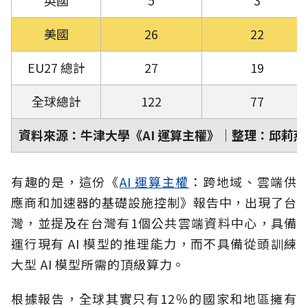
美國
26
22
EU27 總計
27
19
全球總計
122
77
資料來源：牛津大學《AI 運算主權》｜整理：邱莉燕
有趣的是，這份《
AI 運算主權
：跨地域、雲端供
應商和加速器的基礎設施控制》報告中，出現了台
灣，並提及在台灣有1個公共雲端資料中心，具備
運行現有 AI 模型的推理能力，而不具備從頭訓練
大型 AI 模型所需的頂級算力。
根據報告，全球其實只有12％的國家和地區擁有