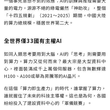
一個事先意想不到的效應：AI的訓練與推理需要大
量的電力，源源不絕的綠電儼然「神助攻」，整個
「十四五規劃」（2021～2025）期間，中國大陸
的算力總規模，穩居世界第二大。
全世界僅33國有主權AI
如同人類思考要用到大腦，AI的「思考」則需要用
到算力。算力又從何而來？最大宗是大型資料中
心，裡面裝滿成千上萬個伺服器，包含無數輝達
H100、A100或華為昇騰等的AI晶片。
在這個「算力即生產力」的時代，誰掌握了算力，
誰就握住了未來的科技主導權。這也是為何，各國
紛紛投入了建設資料中心的「軍備競賽」。