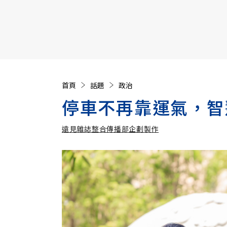
【遠見40週年慶】訂《遠見》贈實用家電3選1+暢銷好
首頁
話題
政治
停車不再靠運氣，智
遠見雜誌整合傳播部企劃製作
遠見雜誌整合傳播部企劃製作