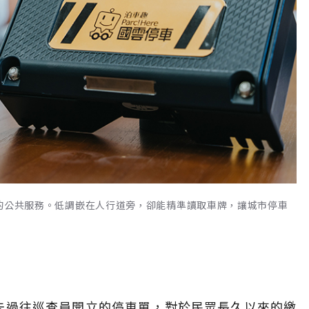
’ 的公共服務。低調嵌在人行道旁，卻能精準讀取車牌，讓城市停車
錢
少去過往巡查員開立的停車單，對於民眾長久以來的繳