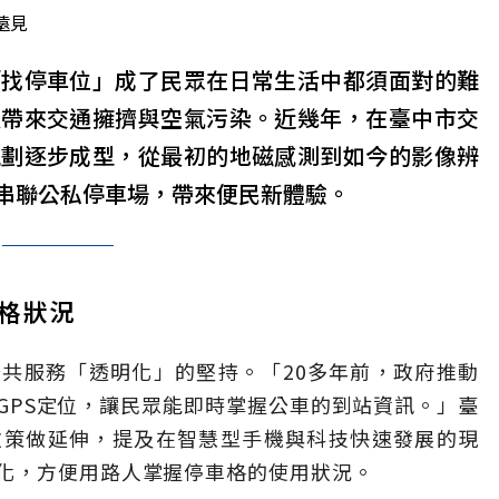
遠見
「找停車位」成了民眾在日常生活中都須面對的難
還帶來交通擁擠與空氣污染。近幾年，在臺中市交
規劃逐步成型，從最初的地磁感測到如今的影像辨
串聯公私停車場，帶來便民新體驗。
車格狀況
共服務「透明化」的堅持。「20多年前，政府推動
GPS定位，讓民眾能即時掌握公車的到站資訊。」臺
政策做延伸，提及在智慧型手機與科技快速發展的現
化，方便用路人掌握停車格的使用狀況。