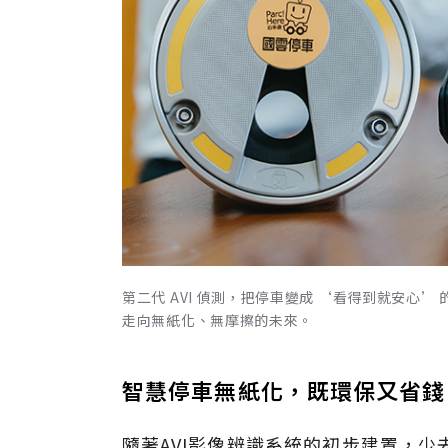
第二代 AVI 偵測，把停車變成 ‘看得到就安心
走向無紙化、無摩擦的未來。
智慧停車無紙化，既環保又省
隨著AVI影像辨識系統的初步建置，