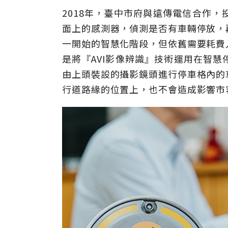
2018年，臺中市府與遠傳電信合作
面上的感測器，偵測是否有車輛停放，
一開始的智慧化階段，但依舊需要耗費
是將『AVI影像辨識』技術運用在智
由上頭裝設的攝影鏡頭進行停車格內的
行道路緣的位置上，也不會造成影響市