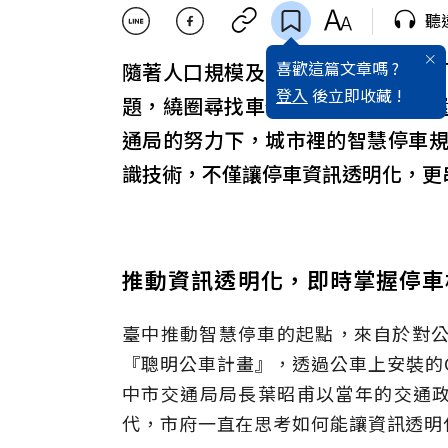
聽
喜歡這篇文章嗎 ?
隨著人口規模及車輛的快速增長，
登入
後立即收藏 !
題，繞圈尋找車位不僅浪費時間，
通局的努力下，城市裡的智慧停車
識技術，不僅讓停車資訊透明化，更
推動資訊透明化，即時掌握停
臺中推動智慧停車的起點，來自於對公
『聰明公車計畫』，透過公車上安裝的
中市交通局局長葉昭甫以當年的交通
代，市府一直在思考如何能讓資訊透明