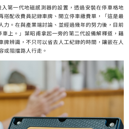
，投入第一代地磁感測器的設置，透過安裝在停車格地
再搭配收費員記錄車牌、開立停車繳費單，「這是最
人力。在與產業端討論、並經過幾年的努力後，目前
慧停車上。」葉昭甫拿起一旁的第二代設備解釋道，藉
車牌辨識，不只可以省去人工紀錄的時間，鑲嵌在人
容或阻擋路人行走。