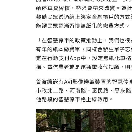
納停車費習慣，勢必會帶來改變。為此，
鼓勵民眾透過線上綁定金融帳戶的方式
能讓民眾逐漸習慣無紙化的繳費方式。
「在智慧停車的政策推動上，我們也很
有年的紙本繳費單，同樣會發生單子忘
定在行動支付App中，設定無紙化車
構、電信業者或是遠通電收代扣繳，則
首波鑲嵌有AVI影像辨識裝置的智慧
市政北二路、河南路、惠民路、惠來路
他路段的智慧停車格上線啟用。