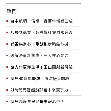
熱門
台中航網十倍增、客運年增近三成
孤獨到孤立，超高齡社會風險升溫
近視族當心！重訓跑步暗藏危機
破解決策新焦慮，三大核心能力
讓支付更懂生活！玉山開創新體驗
遠見40週年慶典，限時盛大開啟
AI時代元智超前部署未來競爭力
遠見高峰會早鳥優惠報名中！