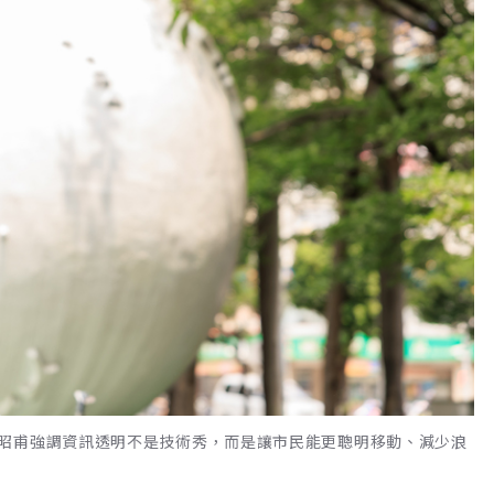
昭甫強調資訊透明不是技術秀，而是讓市民能更聰明移動、減少浪