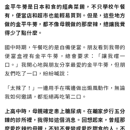
金平牛蒡是日本和食的經典菜餚，不只學校午餐
有，便當店和超市也能輕易買到。但是，這些地方
做的金平牛蒡，都不像母親做的那麼辣，總讓我覺
得少了點什麼。
國中時期，午餐吃的是自備便當。朋友看到我帶的
便當盒裡有金平牛蒡，總會要求：「讓我嚐一
口。」我開心地與朋友分享最愛的金平牛蒡，但朋
友們吃了一口，紛紛喊說：
「太辣了！」一邊用手在嘴邊做出煽風動作，無論
我如何邀請，都拒絕再吃第二口。
上高中時，母親確定患上糖尿病。在離家步行五分
鐘的診所裡，我得知這個消息。回想起來，曾經那
麼愛吃辣的母親，不知不覺變成愛吃甜食的人。不