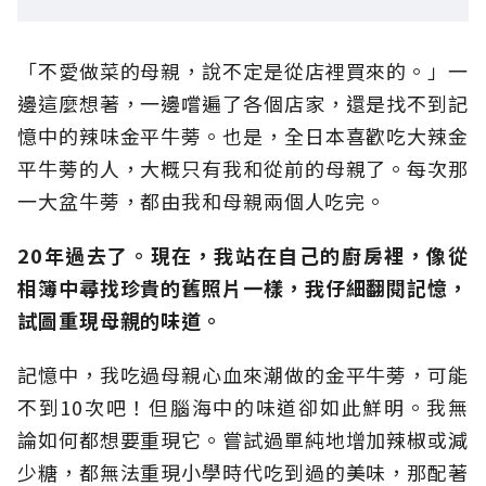
「不愛做菜的母親，說不定是從店裡買來的。」一
邊這麼想著，一邊嚐遍了各個店家，還是找不到記
憶中的辣味金平牛蒡。也是，全日本喜歡吃大辣金
平牛蒡的人，大概只有我和從前的母親了。每次那
一大盆牛蒡，都由我和母親兩個人吃完。
20年過去了。現在，我站在自己的廚房裡，像從
相簿中尋找珍貴的舊照片一樣，我仔細翻閱記憶，
試圖重現母親的味道。
記憶中，我吃過母親心血來潮做的金平牛蒡，可能
不到10次吧！但腦海中的味道卻如此鮮明。我無
論如何都想要重現它。嘗試過單純地增加辣椒或減
少糖，都無法重現小學時代吃到過的美味，那配著