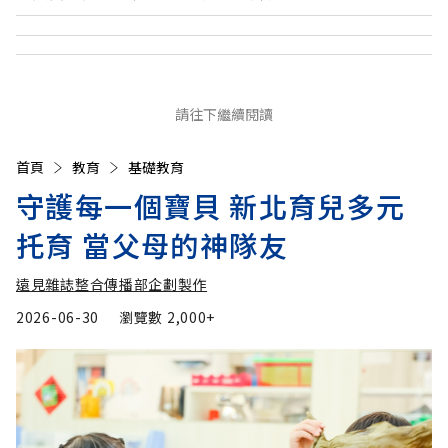
請往下繼續閱讀
首頁
教育
基礎教育
守護每一個寶貝 新北育兒多元
托育 當父母的神隊友
遠見雜誌整合傳播部企劃製作
2026-06-30
瀏覽數
2,000+