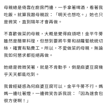
母親總是倚靠在廚房門邊，一手拿著啤酒，看著我
吃飯。就算我跟母親說：「明天也想吃。」她也只
是微笑，直到隔年才會再做。
不喜歡做菜的母親，大概是覺得麻煩吧！金平牛蒡
雖然是簡單料理，但想到要將牛蒡和胡蘿蔔統統切
絲，確實有點費工。所以，不愛做菜的母親，無論
我如何懇求都拒絕再做。
她總是微微笑著，就是不肯動手，倒是麻婆豆腐幾
乎天天都能吃到。
我曾經疑惑為何麻婆豆腐可以，金平牛蒡不行。媽
媽一邊吐著煙，一邊微笑告訴我說：「因為速食包
很方便啊！」