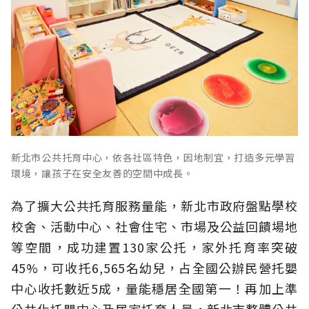
新北市公共托育中心，依各社區特色，因地制宜，打造多元學習
環境，讓孩子在安全友善的空間中成長。
為了擴大公共托育服務量能，新北市政府盤點學校
校舍、活動中心、社會住宅、市場及公益回饋場地
等空間，成功建置130家公托，家外托育率突破
45%，可收托6,565名幼兒，占全國公辦民營托嬰
中心收托數近5成，量能穩居全國第一！再加上準
公共化托嬰中心及居家托育人員，新北市整體公共