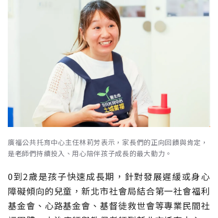
廣福公共托育中心主任林莉芳表示，家長們的正向回饋與肯定，
是老師們持續投入、用心陪伴孩子成長的最大動力。
0到2歲是孩子快速成長期，針對發展遲緩或身心
障礙傾向的兒童，新北市社會局結合第一社會福利
基金會、心路基金會、基督徒救世會等專業民間社