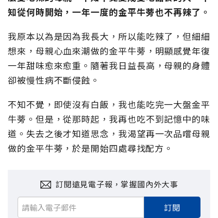
知從何時開始，一年一度的金平牛蒡也不再辣了。
我原本以為是因為我長大，所以能吃辣了，但細細
想來，母親心血來潮做的金平牛蒡，明顯感覺年復
一年甜味愈來愈重。隨著我日益長高，母親的身體
卻被慢性病不斷侵蝕。
不知不覺，即使沒有白飯，我也能吃完一大盤金平
牛蒡。但是，從那時起，我再也吃不到記憶中的味
道。失去之後才知道思念，我渴望再一次品嚐母親
做的金平牛蒡，於是開始四處尋找配方。
訂閱遠見電子報，掌握國內外大事
訂閱