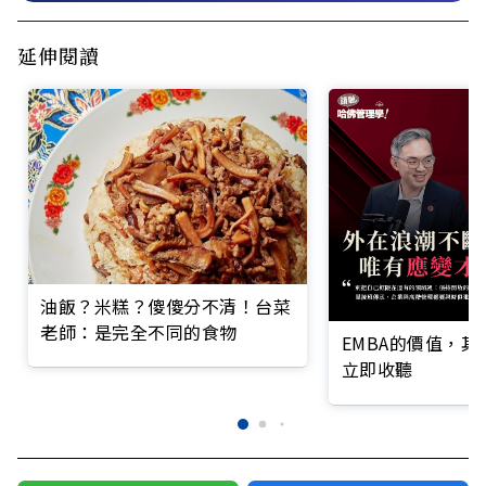
延伸閱讀
油飯？米糕？傻傻分不清！台菜
老師：是完全不同的食物
EMBA的價值，
立即收聽