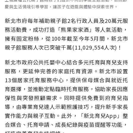
慶與生活情境引導學習，讓孩子在遊戲與體驗中探索世界。
新北市府每年補助親子館2名行政人員及20萬元服
務活動費，成功打造「熊果家家酒」等人氣活動，
擁有固定粉絲，從100年截至今年5月間，新北市
親子館服務人次已突破千萬(11,029,554人次)！
新北市政府公共托嬰中心結合多元托育與育兒支持
服務，更延伸完善的家庭托育資源。新北市設置
13個居家托育服務中心，提供保母媒合與就近托
育選擇，並推動定點臨時托育服務，協助家長因應
彈性與突發照顧需求。同時提供免費到府育兒指
導，由專業育兒達人示範照護技巧，提升新手家長
實作能力與親子互動。此外，「新北育兒App」整
合媒合、托育申請、成長紀錄與疫苗提醒等功能，