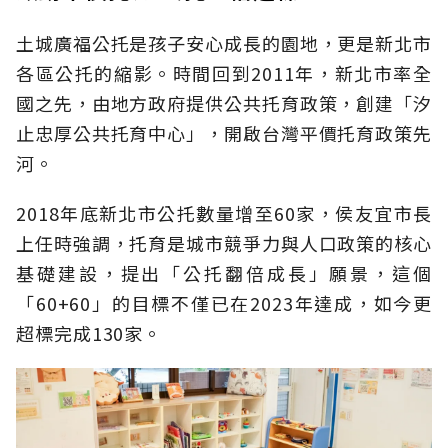
土城廣福公托是孩子安心成長的園地，更是新北市
各區公托的縮影。時間回到2011年，新北市率全
國之先，由地方政府提供公共托育政策，創建「汐
止忠厚公共托育中心」，開啟台灣平價托育政策先
河。
2018年底新北市公托數量增至60家，侯友宜市長
上任時強調，托育是城市競爭力與人口政策的核心
基礎建設，提出「公托翻倍成長」願景，這個
「60+60」的目標不僅已在2023年達成，如今更
超標完成130家。