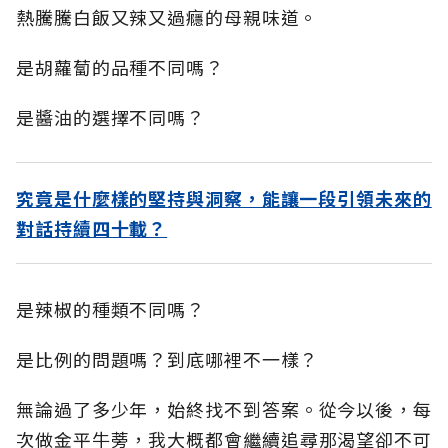
熱騰騰白飯又辣又過癮的母親味道。
是胡蘿蔔的品種不同嗎？
是醬油的選擇不同嗎？
究竟是什麼樣的堅持與洞察，能讓一段引領未來的
對話持續四十載？
是辣椒的種類不同嗎？
是比例的問題嗎？到底哪裡不一樣？
無論過了多少年，始終找不到答案。從今以後，每
次做金平牛蒡，我大概都會繼續追尋那渴望卻不可