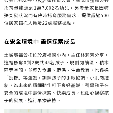
托育量能達到1萬7,002名幼兒，另考量家長因特
殊突發狀況而有臨時托育服務需求，提供超過500
位居家臨托人員及22處服務據點。
在安全環境中 盡情探索成長
土城廣福公托位於廣福國小內，主任林莉芳分享，
這裡照顧0到2歲共45名孩子，規劃閱讀區、積木
區等空間，並導入食農、環保、生命教育，也透過
「投擲」等遊戲，訓練孩子的手眼協調、小肌肉控
制，為未來的精細動作打下良好基礎，引導孩子在
安全的環境中盡情探索、快樂成長，也細心觀察孩
子的發展，進行早療篩檢。