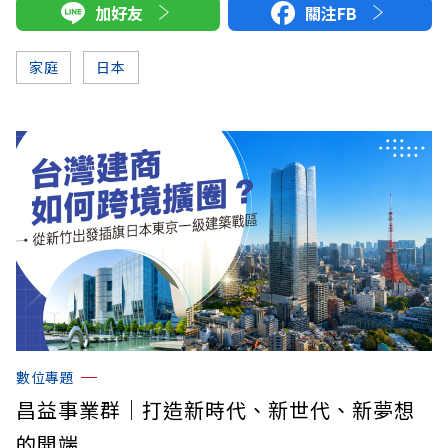
加好友
關注FB
家庭
日本
數位專題
昌益事業群｜打造新時代、新世代、新夢想
的開端