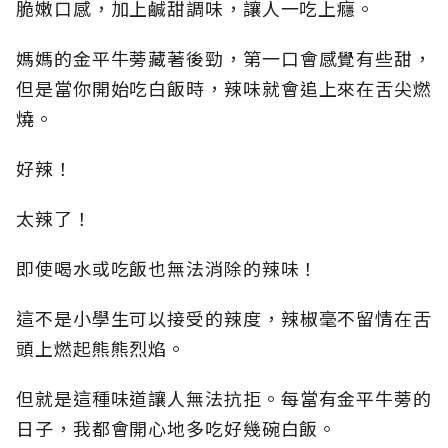
脆嫩口感，加上鹹甜調味，讓人一吃上癮。
媽媽的金平牛蒡藏著後勁，第一口會感覺有些甜，
但是當你開始吃白飯時，辣味就會追上來在舌尖燃
燒。
好辣！
太辣了！
即使喝水或吃飯也無法消除的辣味！
這不是小學生可以接受的辣度，辣椒毫不留情在舌
頭上燃起熊熊烈焰。
但就是這種味道讓人無法抗拒。每當有金平牛蒡的
日子，我都會開心地多吃好幾碗白飯。