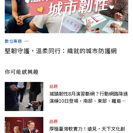
數位專題
堅韌守護，溫柔同行：織就的城市防護網
你可能感興趣
話題
城鎮韌性8月演習斷網？行動網路降速
演練10日登場，南部、東部、離島為
何不用？
話題
厚植臺灣軟實力！遠見‧天下文化創