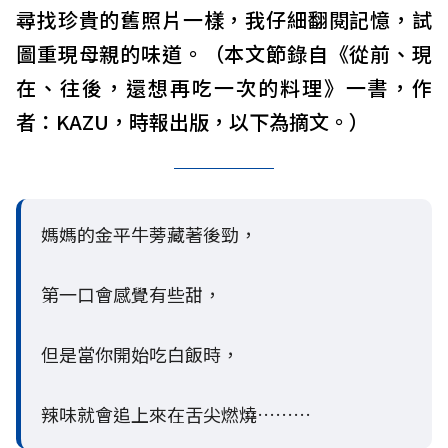
尋找珍貴的舊照片一樣，我仔細翻閱記憶，試
圖重現母親的味道。（本文節錄自《從前、現
在、往後，還想再吃一次的料理》一書，作
者：KAZU，時報出版，以下為摘文。）
媽媽的金平牛蒡藏著後勁，
第一口會感覺有些甜，
但是當你開始吃白飯時，
辣味就會追上來在舌尖燃燒………