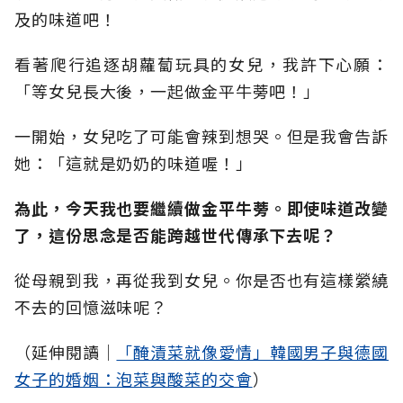
及的味道吧！
看著爬行追逐胡蘿蔔玩具的女兒，我許下心願：
「等女兒長大後，一起做金平牛蒡吧！」
一開始，女兒吃了可能會辣到想哭。但是我會告訴
她：「這就是奶奶的味道喔！」
為此，今天我也要繼續做金平牛蒡。即使味道改變
了，這份思念是否能跨越世代傳承下去呢？
從母親到我，再從我到女兒。你是否也有這樣縈繞
不去的回憶滋味呢？
（延伸閱讀│
「醃漬菜就像愛情」韓國男子與德國
女子的婚姻：泡菜與酸菜的交會
）