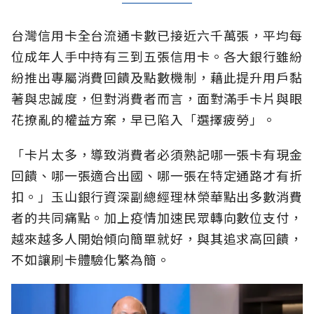
台灣信用卡全台流通卡數已接近六千萬張，平均每
位成年人手中持有三到五張信用卡。各大銀行雖紛
紛推出專屬消費回饋及點數機制，藉此提升用戶黏
著與忠誠度，但對消費者而言，面對滿手卡片與眼
花撩亂的權益方案，早已陷入「選擇疲勞」。
「卡片太多，導致消費者必須熟記哪一張卡有現金
回饋、哪一張適合出國、哪一張在特定通路才有折
扣。」玉山銀行資深副總經理林榮華點出多數消費
者的共同痛點。加上疫情加速民眾轉向數位支付，
越來越多人開始傾向簡單就好，與其追求高回饋，
不如讓刷卡體驗化繁為簡。