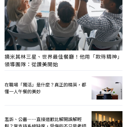
摘米其林三星、世界最佳餐廳！他用「款待精神」
領導團隊：從讚美開始
在職場「獨活」是什麼？真正的精英，都
懂一人午餐的美妙
濫訴、公審……直接道歉比解開誤解輕
鬆？當支持系統缺席，受傷的不只是老師