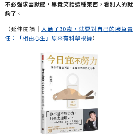
不必強求幽默感，畢竟笑話這種東西，看別人的就
夠了。
（延伸閱讀│
人過了30歲，就要對自己的臉負責
任：「相由心生」原來有科學根據
）