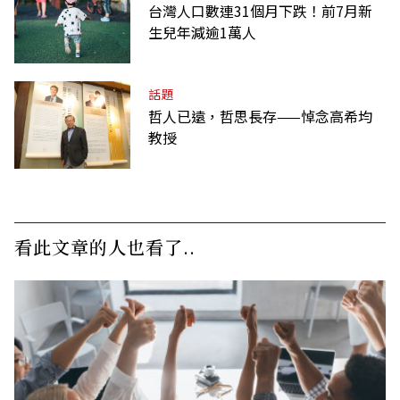
台灣人口數連31個月下跌！前7月新
生兒年減逾1萬人
話題
哲人已遠，哲思長存——悼念高希均
教授
看此文章的人也看了..