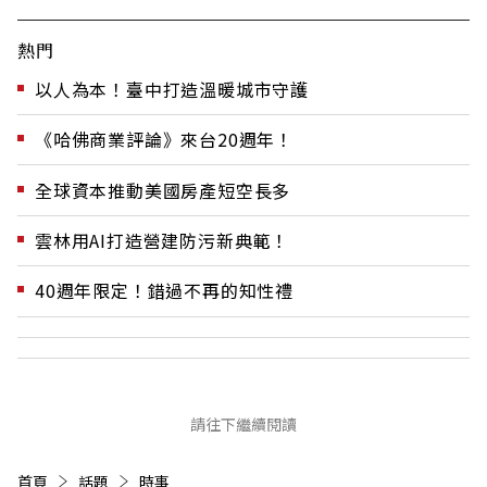
熱門
以人為本！臺中打造溫暖城市守護
《哈佛商業評論》來台20週年！
全球資本推動美國房產短空長多
雲林用AI打造營建防污新典範！
40週年限定！錯過不再的知性禮
請往下繼續閱讀
首頁
話題
時事