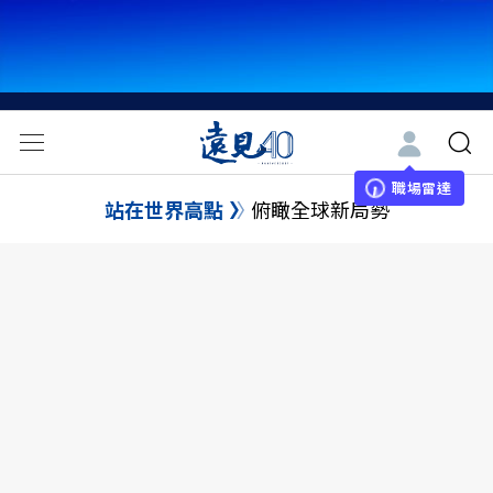
職場雷達
站在世界高點
俯瞰全球新局勢