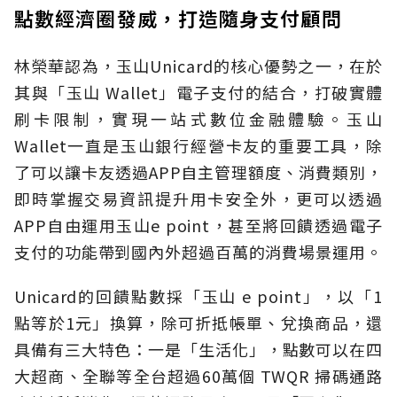
點數經濟圈發威，打造隨身支付顧問
林榮華認為，玉山Unicard的核心優勢之一，在於
其與「玉山 Wallet」電子支付的結合，打破實體
刷卡限制，實現一站式數位金融體驗。玉山
Wallet一直是玉山銀行經營卡友的重要工具，除
了可以讓卡友透過APP自主管理額度、消費類別，
即時掌握交易資訊提升用卡安全外，更可以透過
APP自由運用玉山e point，甚至將回饋透過電子
支付的功能帶到國內外超過百萬的消費場景運用。
Unicard的回饋點數採「玉山 e point」，以「1
點等於1元」換算，除可折抵帳單、兌換商品，還
具備有三大特色：一是「生活化」，點數可以在四
大超商、全聯等全台超過60萬個 TWQR 掃碼通路