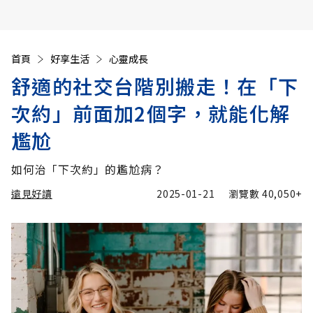
首頁
好享生活
心靈成長
舒適的社交台階別搬走！在「下
次約」前面加2個字，就能化解
尷尬
如何治「下次約」的尷尬病？
遠見好讀
2025-01-21
瀏覽數
40,050+