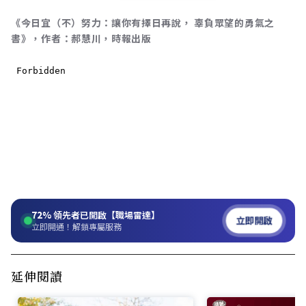
《今日宜（不）努力：讓你有擇日再說， 辜負眾望的勇氣之
書》，作者：郝慧川，時報出版
72%
領先者已開啟【職場雷達】
立即開啟
立即開通！解鎖專屬服務
延伸閱讀