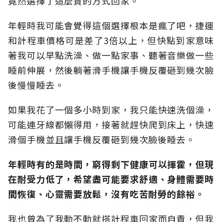
竟然選擇了這麼貴的方式回家。
年輕時我可能會覺得這個選擇根本是瘋了吧，捷運
和計程車價格可是差了3倍以上，但快點到家意味
著我可以早點洗澡、做一點家事、聽著音樂做一些
睡前伸展，然後躺著滑手機讓手機反覆砸到幾次臉
後慢慢睡去。
如果我花了一個多小時到家，我只能快速洗個澡，
可能連牙線都懶得用，接著就趕快爬到床上，快速
滑個手機並且讓手機反覆砸到幾次臉後睡去。
年輕時有的是時間，窮得剩下健康可以揮霍，但現
在耐受力低了，希望盡可能要求舒適、身體需要時
間恢復、心靈需要放鬆，沒有吃苦耐勞的餘裕。
我也曾為了我動不動就搭計程車回家而自責，但我