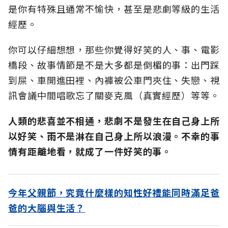
是你有特殊且通常不愉快，甚至是悲劇等級的生活
經歷。
你可以仔細想想，那些你覺得好笑的人、事、電影
橋段、故事情節是不是大多都是倒楣的事：出門踩
到屎、車開進田裡、內褲被公車門夾住、失戀、視
訊會議中間唱歌忘了關麥克風（真實經歷）等等。
人類的悲喜並不相通，悲劇不是發生在自己身上所
以好笑、雨不是淋在自己身上所以浪漫。不幸的事
情有距離地看，就成了一件好笑的事。
今年父親節，究竟什麼樣的知性好禮能同時滿足爸
爸的大腦與生活？