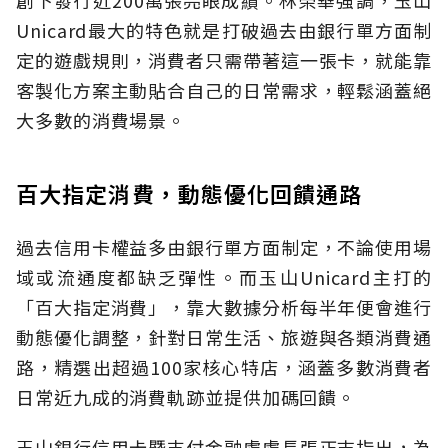
創下發行近200萬張亮眼成績。林榮華強調，玉山
Unicard最大的特色就是打破過去由銀行單方面制
定的遊戲規則，消費者只需帶著這一張卡，就能靠
客製化方案主動貼合自己的日常需求，輕鬆涵蓋絕
大多數的消費場景。
百大指定消費，動態優化回饋通路
過去信用卡權益多由銀行單方面制定，不論使用場
域或流通度都缺乏彈性。而玉山Unicard主打的
「百大指定消費」，靠大數據分析每半年便會進行
動態優化調整，針對日常生活、旅遊與各類消費通
路，精選出超過100家核心特店，涵蓋多數消費者
日常近九成的消費軌跡並提供加碼回饋。
玉山銀行信用卡暨支付金融處處長張正志指出，為