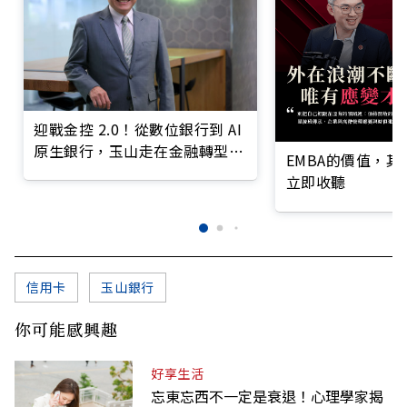
迎戰金控 2.0！從數位銀行到 AI
原生銀行，玉山走在金融轉型最
EMBA的價值，
前線
立即收聽
信用卡
玉山銀行
你可能感興趣
好享生活
忘東忘西不一定是衰退！心理學家揭