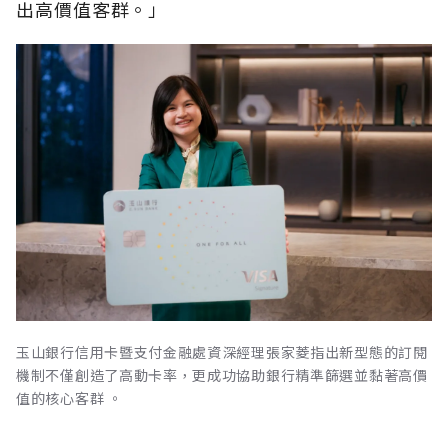
出高價值客群。」
玉山銀行信用卡暨支付金融處資深經理張家菱指出新型態的訂閱
機制不僅創造了高動卡率，更成功協助銀行精準篩選並黏著高價
值的核心客群 。