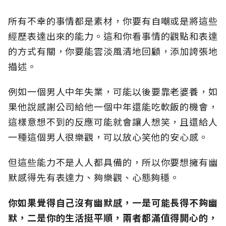
所有不幸的事情都是素材，你要有自嘲或是將這些
經歷表達出來的能力。這和你看事情的觀點和表達
的方式有關，你要能雲淡風清地回顧，添加誇張地
描述。
例如一個男人中年失業，可能以後要靠老婆養，如
果他說感謝公司給他一個中年還能吃軟飯的機會，
這樣意想不到的反應可能就會讓人想笑，且還給人
一種這個男人很樂觀，可以放心笑他的安心感。
但這些能力不是人人都具備的，所以你要想擁有幽
默感得先有表達力、夠樂觀、心態夠穩。
你如果覺得自己沒有幽默感，一是可能長得不夠幽
默，二是你的生活挺平順，兩者都滿值得開心的，