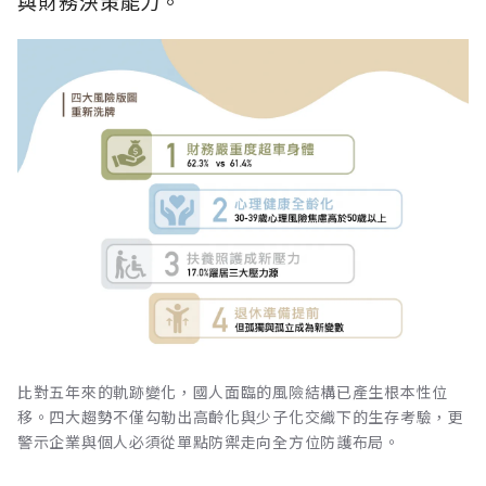
與財務決策能力。
比對五年來的軌跡變化，國人面臨的風險結構已產生根本性位
移。四大趨勢不僅勾勒出高齡化與少子化交織下的生存考驗，更
警示企業與個人必須從單點防禦走向全方位防護布局。