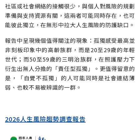
社區或社會網絡的接觸很少，與個人對風險的規劃
準備與支持資源有關，這兩者可能同時存在，也可
能彼此獨立，在無形中拉大人生風險的防護缺口。
報告中呈現幾個值得關注的現象：孤獨感受最高並
非刻板印象中的高齡族群，而是20至29歲的年輕
世代；而50至59歲的三明治族群，在照護壓力下
衍生出無人分擔的「責任型孤獨」。更值得留意的
是，「自覺不孤獨」的人可能同時是社會連結薄
弱、也較不易被辨識的一群。
2026人生風險趨勢調查報告