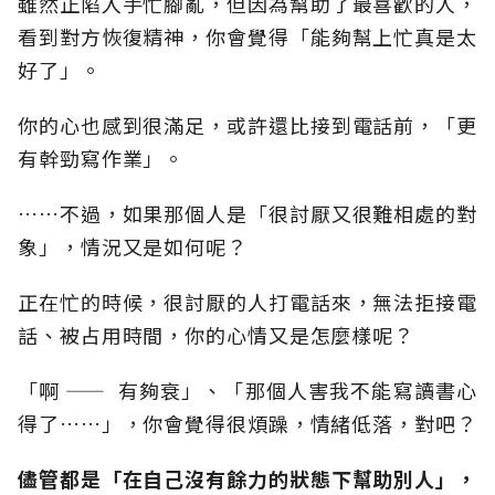
雖然正陷入手忙腳亂，但因為幫助了最喜歡的人，
看到對方恢復精神，你會覺得「能夠幫上忙真是太
好了」。
你的心也感到很滿足，或許還比接到電話前，「更
有幹勁寫作業」。
……不過，如果那個人是「很討厭又很難相處的對
象」，情況又是如何呢？
正在忙的時候，很討厭的人打電話來，無法拒接電
話、被占用時間，你的心情又是怎麼樣呢？
「啊 —— 有夠衰」、「那個人害我不能寫讀書心
得了……」，你會覺得很煩躁，情緒低落，對吧？
儘管都是「在自己沒有餘力的狀態下幫助別人」，