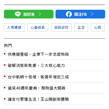
加好友
關注FB
人際溝通
心靈成長
自我認同
正念
心態
熱門
供應鏈重組，企業下一步怎麼佈局
破解決策新焦慮，三大核心能力
台中航網十倍增、客運年增近三成
遠見40週年慶典，限時盛大開啟
讓支付更懂生活！玉山開創新體驗