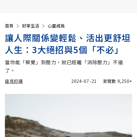
首頁
好享生活
心靈成長
讓人際關係變輕鬆、活出更舒坦
人生：3大絕招與5個「不必」
當你能「察覺」到壓力，就已經離「消除壓力」不遠
了。
遠見好讀
2024-07-21
瀏覽數
9,250+