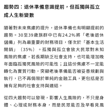
趨勢四：退休準備意識提前，但孤獨與孤立
成人生新變數
隨著對未來焦慮的提升，退休準備也有明顯提前的
趨勢。30至39歲族群中已有24.2%將「老後退休
儲備」列為最重要的財務項目，僅次於「基本生活
開銷」（35%）。孤獨與孤立會放大民眾對未知
風險的焦慮，若長期缺乏社會支持，也可能增加晚
年面臨孤獨死風險的可能性；且這份焦慮不一定能
轉化為實質行動，突顯老後準備能否被妥善規劃與
執行，已不再侷限於單純的金融工具，更包括是否
擁有足夠的社會支持與連結。
從四大趨勢可以發現，影響人生風險的，不只是身
體、心理或財務本身，而是民眾能否及早看見風