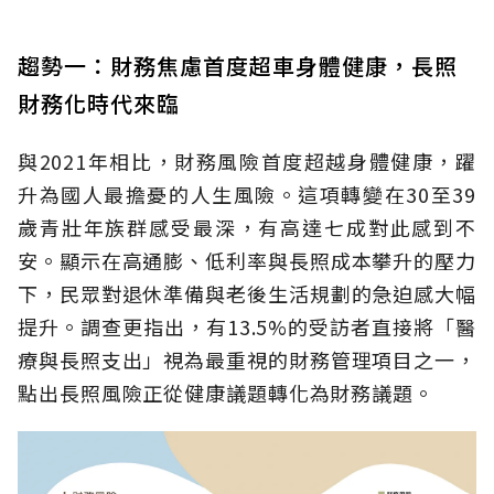
趨勢一：財務焦慮首度超車身體健康，長照
財務化時代來臨
與2021年相比，財務風險首度超越身體健康，躍
升為國人最擔憂的人生風險。這項轉變在30至39
歲青壯年族群感受最深，有高達七成對此感到不
安。顯示在高通膨、低利率與長照成本攀升的壓力
下，民眾對退休準備與老後生活規劃的急迫感大幅
提升。調查更指出，有13.5%的受訪者直接將「醫
療與長照支出」視為最重視的財務管理項目之一，
點出長照風險正從健康議題轉化為財務議題。