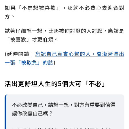
如果「不是想被喜歡」，那就不必費心去迎合對
方。
試著仔細想一想，比起被你討厭的人討厭，應該是
「被喜歡」才更麻煩。
(延伸閱讀│
忘記自己真實心聲的人，會漸漸長出
一張「被欺負」的臉
)
活出更舒坦人生的5個大可「不必」
不必改變自己，請想一想，對方有重要到值得
讓你改變自己嗎？