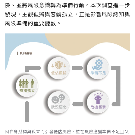
險、並將風險意識轉為準備行動。本次調查進一步
發現，主觀孤獨與客觀孤立，正是影響風險認知與
風險準備的重要變數。
因自身孤獨與孤立而引發低估風險，並在風險應變準備不足且又