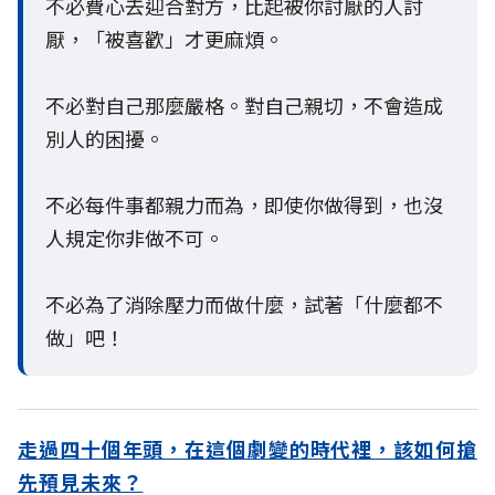
不必費心去迎合對方，比起被你討厭的人討
厭，「被喜歡」才更麻煩。
不必對自己那麼嚴格。對自己親切，不會造成
別人的困擾。
不必每件事都親力而為，即使你做得到，也沒
人規定你非做不可。
不必為了消除壓力而做什麼，試著「什麼都不
做」吧！
走過四十個年頭，在這個劇變的時代裡，該如何搶
先預見未來？