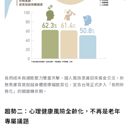
長照成本與通膨壓力雙重夾擊，國人風險意識迎來黃金交叉。財
務焦慮首度超越身體健康躍居首位，宣告台灣正式步入「長照財
務化」的關鍵轉折期。
趨勢二：心理健康風險全齡化，不再是老年
專屬議題