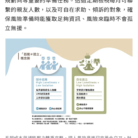
繫的親友人數，以及可自在求助、傾訴的對象，確
保風險準備時能獲取足夠資訊、風險來臨時不會孤
立無援。
長照成本與通膨壓力雙重夾擊，國人風險意識迎來黃金交叉。財