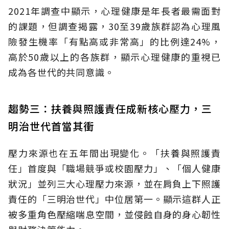
2021年調查中顯示，心理健康是年長者最需面對
的課題，但調查揭露，30至39歲族群認為心理風
險發生機率「有點高或非常高」的比例達24%，
高於50歲以上的各族群，顯示心理健康的重視已
成為各世代的共同意識。
趨勢三：扶養與照護責任成新核心壓力，三
明治世代首當其衝
壓力來源也在五年間出現變化。「扶養與照護責
任」首度與「職場競爭或校園壓力」、「個人健康
狀況」並列三大心理壓力來源，並在肩負上下照護
責任的「三明治世代」中位居第一。顯示這群人正
被多重角色壓縮喘息空間，並侵蝕自身的身心韌性