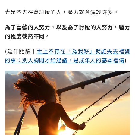
光是不去在意討厭的人，壓力就會減輕許多。
為了喜歡的人努力，以及為了討厭的人努力，壓力
的程度截然不同。
(延伸閱讀│
世上不存在「為我好」就能失去禮貌
的事：別人詢問才給建議，是成年人的基本禮儀
)