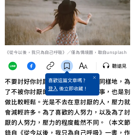
《從今以後，我只為自己呼吸》／僅為情境圖，取自unsplash
聽遠見
喜歡這篇文章嗎 ?
不要討好你討厭的人會比較輕鬆。同樣地，為
登入
後立即收藏 !
了不被你討厭的人討厭而努力這種事，也是別
做比較輕鬆。光是不去在意討厭的人，壓力就
會減輕許多。為了喜歡的人努力，以及為了討
厭的人努力，壓力的程度截然不同。（本文節
錄自《從今以後，我只為自己呼吸》一書，作