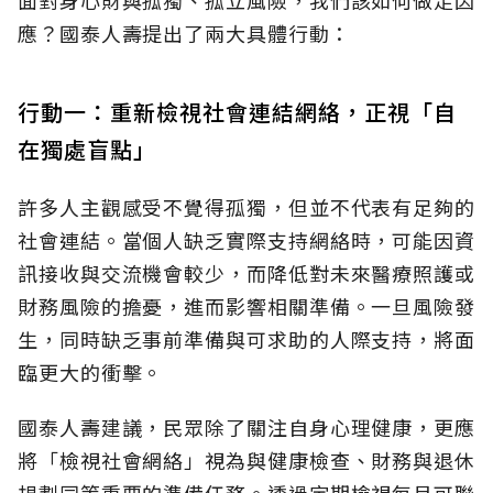
應？國泰人壽提出了兩大具體行動：
行動一：重新檢視社會連結網絡，正視「自
在獨處盲點」
許多人主觀感受不覺得孤獨，但並不代表有足夠的
社會連結。當個人缺乏實際支持網絡時，可能因資
訊接收與交流機會較少，而降低對未來醫療照護或
財務風險的擔憂，進而影響相關準備。一旦風險發
生，同時缺乏事前準備與可求助的人際支持，將面
臨更大的衝擊。
國泰人壽建議，民眾除了關注自身心理健康，更應
將「檢視社會網絡」視為與健康檢查、財務與退休
規劃同等重要的準備任務。透過定期檢視每月可聯