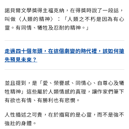
諾貝爾文學獎得主福克納，在得獎時說了一段話，
叫做〈人類的精神〉：「人類之不朽是因為有心
靈。有同情、犧牲及忍耐的精神。」
走過四十個年頭，在這個劇變的時代裡，該如何搶
先預見未來？
並且提到，是「愛、榮譽感、同情心、自尊心及犧
牲精神」這些屬於人類情感的真理，讓作家們筆下
有欲也有情、有勝利也有悲憫。
人性描述之可貴，在於描寫的是心靈，而不是強不
強壯的身體。