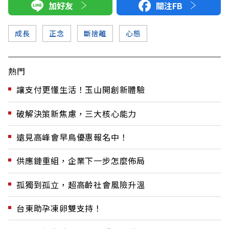
加好友
關注FB
成長
正念
斷捨離
心態
熱門
讓支付更懂生活！玉山開創新體驗
破解決策新焦慮，三大核心能力
遠見高峰會早鳥優惠報名中！
供應鏈重組，企業下一步怎麼佈局
孤獨到孤立，超高齡社會風險升溫
台東助孕凍卵雙支持！