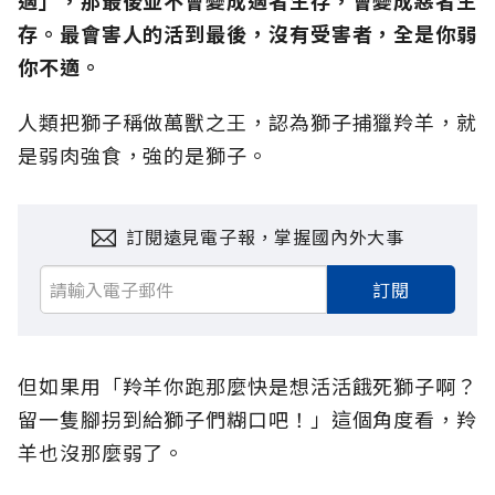
適」，那最後並不會變成適者生存，會變成惡者生
存。
最會害人的活到最後，沒有受害者，全是你弱
你不適。
人類把獅子稱做萬獸之王，認為獅子捕獵羚羊，就
是弱肉強食，強的是獅子。
訂閱遠見電子報，掌握國內外大事
訂閱
但如果用「羚羊你跑那麼快是想活活餓死獅子啊？
留一隻腳拐到給獅子們糊口吧！」這個角度看，羚
羊也沒那麼弱了。