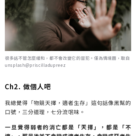
很多話不管怎麼緩和，都不會改變它的冒犯。僅為情境圖，取自
unsplash@priscilladupreez
Ch2. 做個人吧
我總覺得「物競天擇，適者生存」這句話像黑幫的
口號，三分道理，七分流氓味。
一旦覺得弱者的消亡都是「天擇」，都是「不