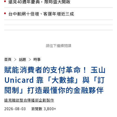
遠見40週年慶典，限時盛大開啟
台中航網十倍增、客運年增近三成
請往下繼續閱讀
首頁
話題
時事
賦能消費者的支付革命！ 玉山
Unicard 靠「大數據」與「訂
閱制」打造最懂你的金融夥伴
遠見雜誌整合傳播部企劃製作
2026-08-03
瀏覽數
3,800+