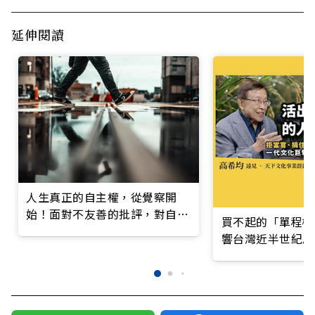
延伸閱讀
人生真正的自主權，從覺察開
始！面對不友善的批評，對自己
買不起的「單程機
負責，但不必咎責
響台灣近半世紀思