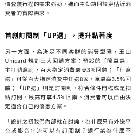
價套裝行程的需求強勁，進而主動讓回饋更貼近消
費者的實際需求。
首創訂閱制「UP選」，提升黏著度
另一方面，為滿足不同客群的消費型態，玉山
Unicard 規劃三大回饋方案：預設的「簡單選」
主打隨意刷，百大指定消費最高3%回饋；「任意
選」可從百大指定消費中任選8家，享最高3.5%回
饋；「UP選」則是訂閱制，符合條件門檻或是扣
點訂閱，最高可享4.5%回饋。消費者可以自由決
定適合自己的優惠方案。
「設計之初我們內部就在討論，為什麼只有外送平
台或影音串流可以有訂閱制？銀行業為什麼不