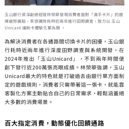
玉山銀行資深副總經理林榮華發現消費者面對「滿手卡片」的選
擇疲勞痛點，率領團隊耗時近兩年進行田野調查，致力以 玉山
Unicard 讓刷卡體驗化繁為簡 。
為解決消費者在各通路間切換卡片的困擾，玉山銀
行耗時近兩年進行深度田野調查與系統開發，在
2024年推出「玉山Unicard」，不到兩年時間便
創下發行近200萬張亮眼成績。林榮華強調，玉山
Unicard最大的特色就是打破過去由銀行單方面制
定的遊戲規則，消費者只需帶著這一張卡，就能靠
客製化方案主動貼合自己的日常需求，輕鬆涵蓋絕
大多數的消費場景。
百大指定消費，動態優化回饋通路