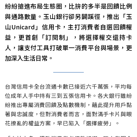
紛紛搶進布局生態圈，比拚的多半是回饋比例
與通路數量。玉山銀行卻另闢蹊徑，推出「玉
山Unicard」信用卡，主打消費者自選回饋權
益，更首創「訂閱制」，將選擇權交還持卡
人，讓支付工具打破單一消費平台與場景，更
加深入生活日常。
台灣信用卡全台流通卡數已接近六千萬張，平均每
位成年人手中持有三到五張信用卡。各大銀行雖紛
紛推出專屬消費回饋及點數機制，藉此提升用戶黏
著與忠誠度，但對消費者而言，面對滿手卡片與眼
花撩亂的權益方案，早已陷入「選擇疲勞」。