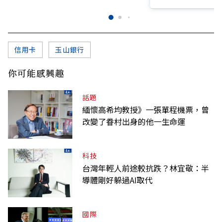
信用卡
玉山銀行
你可能感興趣
話題
緬懷高希均教授》一張單程機票，曾
改變了眷村出身的他一生命運
科技
台灣年輕人前途較抗跌？林宜敬：半
導體剛好躲過AI取代
國際