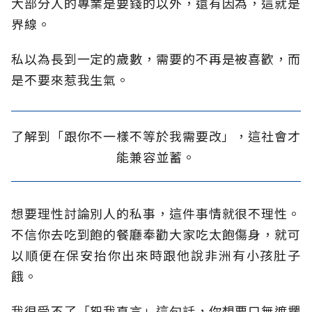
大部分人的專業是要錢的以外，還有因為，這就是
界線。
私以為長到一定的歲數，需要的不再是被喜歡，而
是不要來惹我生氣。
了解到「跟你不一樣不等於我需要改」，這社會才
能兼容並蓄。
想要理性討論別人的私事，這件事情就很不理性。
不信你去吃到飽的餐廳奉勸大家吃太飽傷身，就可
以順便在保安抬你出來時跟他說非洲有小孩肚子
餓。
我很受不了「恕我直言」這句話，你想要口無遮攔