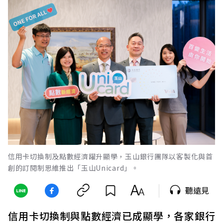
信用卡切換制及點數經濟躍升顯學，玉山銀行團隊以客製化與首
創的訂閱制思維推出「玉山Unicard」。
聽遠見
信用卡切換制與點數經濟已成顯學，各家銀行