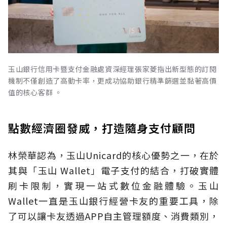
玉山銀行信用卡暨支付金融處資深經理張家菱指出新型態的訂閱
機制不僅創造了高動卡率，更成功協助銀行精準篩選並黏著高價
值的核心客群 。
點數經濟圈發威，打造隨身支付顧問
林榮華認為，玉山Unicard的核心優勢之一，在於
其與「玉山 Wallet」電子支付的結合，打破實體
刷卡限制，實現一站式數位金融體驗。玉山
Wallet一直是玉山銀行經營卡友的重要工具，除
了可以讓卡友透過APP自主管理額度、消費類別，