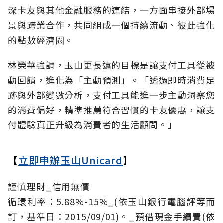
深卡友與其他金融服務的連結，一方面串接外部場
景與跨業合作，共同組成一個持續流動、彼此強化
的點數經濟圈。
林榮華強調，玉山更長遠的目標是讓支付工具從被
動回饋，進化為「主動預測」。「透過即時消費足
跡與外部變數分析，支付工具能進一步主動洞察您
的消費偏好，精準推薦符合習慣的卡友優惠，讓支
付體驗真正升級為消費者的生活顧問。」
【
立即申辦玉山Unicard
】
謹慎理財_信用無價
循環利率：5.88%-15%_(依玉山銀行電腦評等而
訂，基準日：2015/09/01)。_預借現金手續費(依