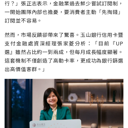
行？」張正志表示，金融業過去鮮少嘗試訂閱制，
一開始團隊內部也擔憂，要消費者主動「先掏錢」
訂閱並不容易。
然而，市場反饋卻帶來了驚喜。玉山銀行信用卡暨
支付金融處資深經理張家菱分析：「目前『UP
選』雖然占比約一到兩成，但每月成長幅度顯著。
這套機制不僅創造了高動卡率，更成功為銀行篩選
出高價值客群。」