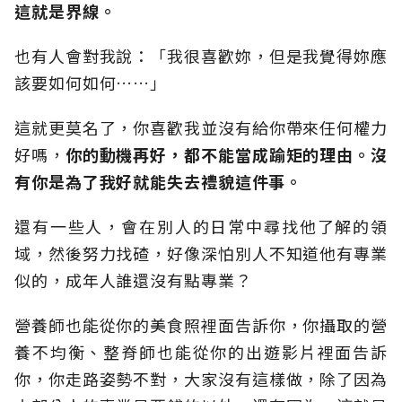
這就是界線。
也有人會對我說：「我很喜歡妳，但是我覺得妳應
該要如何如何……」
這就更莫名了，你喜歡我並沒有給你帶來任何權力
好嗎，
你的動機再好，都不能當成踰矩的理由。
沒
有你是為了我好就能失去禮貌這件事。
還有一些人，會在別人的日常中尋找他了解的領
域，然後努力找碴，好像深怕別人不知道他有專業
似的，成年人誰還沒有點專業？
營養師也能從你的美食照裡面告訴你，你攝取的營
養不均衡、整脊師也能從你的出遊影片裡面告訴
你，你走路姿勢不對，大家沒有這樣做，除了因為