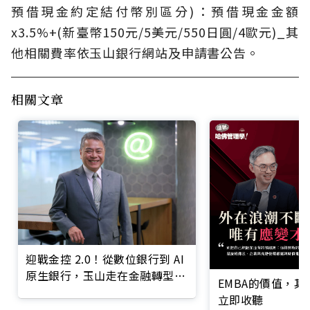
預借現金約定結付幣別區分)：預借現金金額
x3.5%+(新臺幣150元/5美元/550日圓/4歐元)_其
他相關費率依玉山銀行網站及申請書公告。
相關文章
迎戰金控 2.0！從數位銀行到 AI
原生銀行，玉山走在金融轉型最
EMBA的價值，
前線
立即收聽