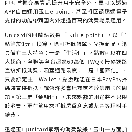
即時掌握交易資訊提升用卡安全外，更可以透過
APP自由運用玉山e point，甚至將回饋透過電子
支付的功能帶到國內外超過百萬的消費場景運用。
Unicard的回饋點數採「玉山 e point」，以「1
點等於1元」換算，除可折抵帳單、兌換商品，還
具備有三大特色：一是「生活化」，點數可以在四
大超商、全聯等全台超過60萬個 TWQR 掃碼通路
直接折抵消費，涵蓋通路最廣，二是「國際化」，
只要綁定玉山Wallet，點數就能在日本PayPay掃
碼時直接折抵，解決許多當地商家不收信用卡的問
題。第三是「金融化」，未來點數的用途將不只限
於消費，更有望用來折抵房貸利息或基金等理財手
續費。
透過玉山Unicard累積的消費數據，玉山一方面加