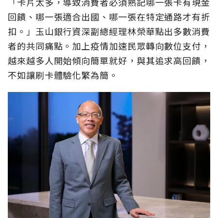
「卡片太多，導致消費者必須熟記哪一張卡有現金
回饋、哪一張適合出國、哪一張在特定通路才有折
扣。」玉山銀行資深副總經理林榮華點出多數消費
者的共同痛點。加上疫情加速民眾轉向數位支付，
越來越多人開始傾向簡單就好，與其追求高回饋，
不如讓刷卡體驗化繁為簡。