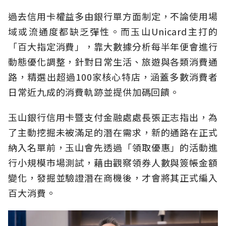
過去信用卡權益多由銀行單方面制定，不論使用場
域或流通度都缺乏彈性。而玉山Unicard主打的
「百大指定消費」，靠大數據分析每半年便會進行
動態優化調整，針對日常生活、旅遊與各類消費通
路，精選出超過100家核心特店，涵蓋多數消費者
日常近九成的消費軌跡並提供加碼回饋。
玉山銀行信用卡暨支付金融處處長張正志指出，為
了主動挖掘未被滿足的潛在需求，新的通路在正式
納入名單前，玉山會先透過「領取優惠」的活動進
行小規模市場測試，藉由觀察領券人數與簽帳金額
變化，發掘並驗證潛在商機後，才會將其正式編入
百大消費。