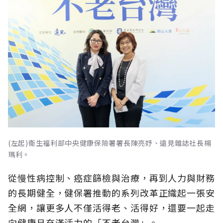
(左起)衛生福利部中央健康保險署署長陳亮妤、遠見雜誌社長楊
瑪利。
從慢性病控制、癌症篩檢與治療，再到人力與財務
的長期健全，健保署推動的系列改革正織起一張安
全網，讓更多人不僅活得老、活得好，還要一起走
向健康且充滿活力的「不老台灣」。