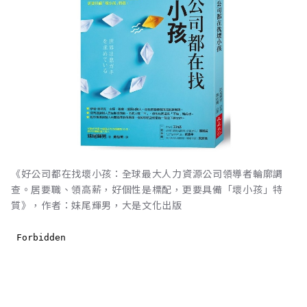
《好公司都在找壞小孩：全球最大人力資源公司領導者輪廓調
查。居要職、領高薪，好個性是標配，更要具備「壞小孩」特
質》，作者：妹尾輝男，大是文化出版