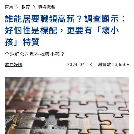
首頁
教育
職場職涯
誰能居要職領高薪？調查顯示：
好個性是標配，更要有「壞小
孩」特質
全球好公司都在找壞小孩？
遠見好讀
2024-07-18
瀏覽數
23,650+