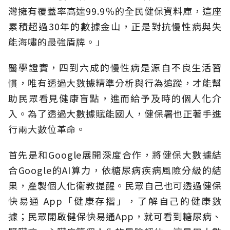
灣擁有覆蓋率高達99.9％的全民健保資料庫，這座
累積超過30年的數據金山，正是對抗慢性病與失
能海嘯的最強盾牌。」
醫學證實，四到六成的慢性病是源自不良生活習
慣，唯有透過大數據精準分析與行為追蹤，才能幫
助民眾看見健康盲點，進而給予及時的個人化介
入。為了透過大數據賦能國人，健保署也正著手進
行兩大數位革命。
首先是和Google展開深度合作，將健保大數據結
合Google的AI算力，依糖尿病疾病風險分級的結
果，產製個人化衛教提醒。民眾自己也可透過健保
快易通 App「健康存摺」，了解自己的健康數
據；民眾開啟健保快易通App，就可看到糖尿病、