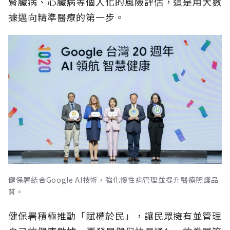
腎臟病、心臟病等個人化的風險評估，這是用大數
據邁向精準醫療的第一步。
健保署結合Google AI技術，強化慢性病管理並提升醫療照護品
質。
健保署積極推動「賦權於民」，讓民眾擁有並管理