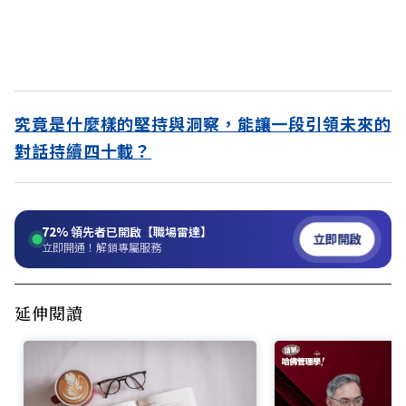
究竟是什麼樣的堅持與洞察，能讓一段引領未來的
對話持續四十載？
72%
領先者已開啟【職場雷達】
立即開啟
立即開通！解鎖專屬服務
延伸閱讀