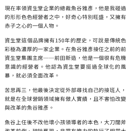
現在率領資生堂企業的總裁魚谷雅彥，他是我碰過
的形形色色經營者之中，好奇心特別旺盛，又擁有
赤子之心的一個人物。
資生堂這個品牌擁有150年的歷史，可說是傳統色
彩極為濃厚的一家企業。在魚谷雅彥接任之前的前
資生堂集團主席──前田新造，他是一個很有危機
意識的經營者。他認為資生堂要挺過全球化的風
暴，就必須全面改革。
苦思再三，他最後決定從外部尋找自己的接班人，
就是在全球營銷領域擁有傲人實績，且不害怕改變
與改革的魚谷雅彥。
魚谷上任後不改他壞小孩領導者的本色，大刀闊斧
改革前例、破除舊習，非常有魄力的執行了相當大