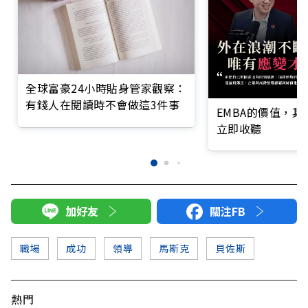
全球富豪24小時貼身管家觀察：
有錢人在閱讀時不會做這3件事
EMBA的價值，
立即收聽
加好友
關注FB
職場
成功
領導
馬斯克
貝佐斯
熱門