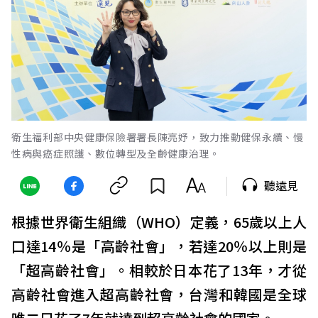
衛生福利部中央健康保險署署長陳亮妤，致力推動健保永續、慢
性病與癌症照護、數位轉型及全齡健康治理。
聽遠見
根據世界衛生組織（WHO）定義，65歲以上人
口達14％是「高齡社會」，若達20％以上則是
「超高齡社會」。相較於日本花了13年，才從
高齡社會進入超高齡社會，台灣和韓國是全球