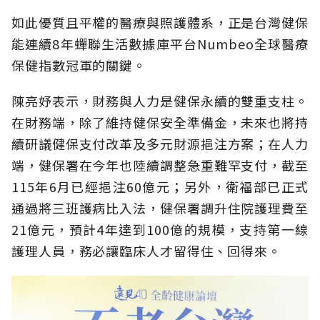
如此優質且平權的醫療與照護體系，正是台灣健保
能連續8年蟬聯生活數據庫平台Numbeo全球醫療
保健指數冠軍的關鍵。
陳亮妤表示，財務與人力是健保永續的雙重支柱。
在財務端，除了維持健保安全準備金，未來也將持
續研議健保支付改革及多元財源挹注方案；在人力
端，健保署在今年也陸續調整急重難罕支付，截至
115年6月已經挹注60億元；另外，衛福部已正式
通過將三班護病比入法，健保署調升住院護理費至
21億元，預計4年達到100億的規模，支持第一線
護理人員，務必讓臨床人才留得住、回得來。