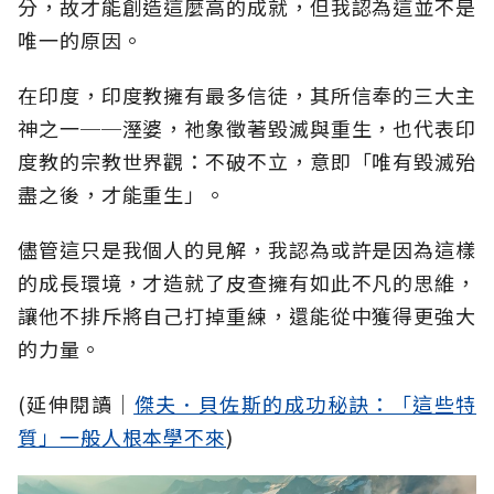
分，故才能創造這麼高的成就，但我認為這並不是
唯一的原因。
在印度，印度教擁有最多信徒，其所信奉的三大主
神之一──溼婆，祂象徵著毀滅與重生，也代表印
度教的宗教世界觀：不破不立，意即「唯有毀滅殆
盡之後，才能重生」。
儘管這只是我個人的見解，我認為或許是因為這樣
的成長環境，才造就了皮查擁有如此不凡的思維，
讓他不排斥將自己打掉重練，還能從中獲得更強大
的力量。
(延伸閱讀│
傑夫．貝佐斯的成功秘訣：「這些特
質」一般人根本學不來
)