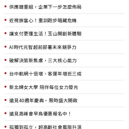
供應鏈重組，企業下一步怎麼佈局
近視族當心！重訓跑步暗藏危機
讓支付更懂生活！玉山開創新體驗
AI時代元智超前部署未來競爭力
破解決策新焦慮，三大核心能力
台中航網十倍增、客運年增近三成
新北婦女大學 陪伴每位女力發光
遠見40週年慶典，限時盛大開啟
遠見高峰會早鳥優惠報名中！
孤獨到孤立，超高齡社會風險升溫