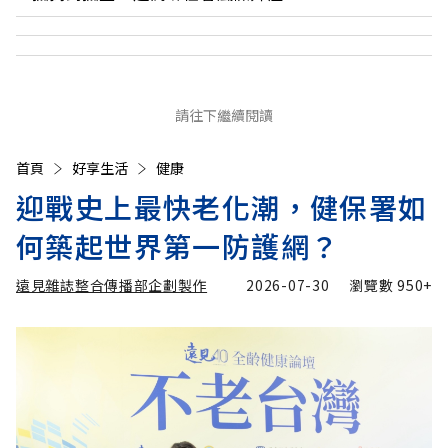
請往下繼續閱讀
首頁
好享生活
健康
迎戰史上最快老化潮，健保署如
何築起世界第一防護網？
遠見雜誌整合傳播部企劃製作
2026-07-30
瀏覽數
950+