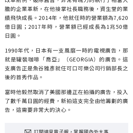
膽的企業革新，在他接掌社長職務後，資生堂的業
績飛快成長。2014年，他就任時的營業額為7,620
億日圓；2017年時，營業額已經成長為1兆50億
日圓。
1990年代，日本有一支風靡一時的電視廣告，那
就是罐裝咖啡「喬亞」（GEORGIA）的廣告。這
支廣告正是魚谷雅彥就任可口可樂公司行銷部長之
後的首秀作品。
當時他毅然取消了美國那邊正在拍攝的廣告，投入
了數千萬日圓的經費，新拍這支完全由他籌劃的廣
告，這需要非常大的決心。
訂閱遠見電子報，掌握國內外大事