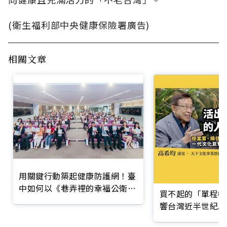
(衛生福利部中央健康保險署廣告)
相關文章
用關鍵行動築起健康防護網！臺
中如何以《巷弄裡的幸福公衛》
買不起的「單程機
打造永續照護城市？
響台灣近半世紀思