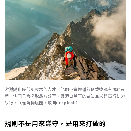
激烈變化時代所尋求的人才，他們不會遵循前例或被既有規範束
縛；他們只會採取最有效率、最適合當下的做法並以超高行動力
執行。（僅為情境圖，取自unsplash）
規則不是用來遵守，是用來打破的