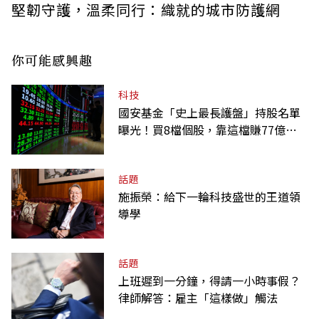
堅韌守護，溫柔同行：織就的城市防護網
你可能感興趣
科技
國安基金「史上最長護盤」持股名單
曝光！買8檔個股，靠這檔賺77億最
多
話題
施振榮：給下一輪科技盛世的王道領
導學
話題
上班遲到一分鐘，得請一小時事假？
律師解答：雇主「這樣做」觸法