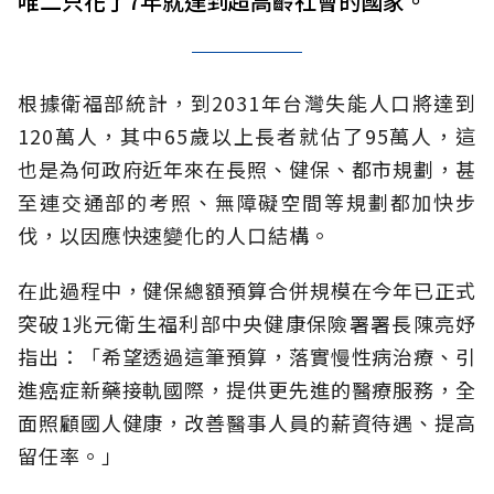
唯二只花了7年就達到超高齡社會的國家。
根據衛福部統計，到2031年台灣失能人口將達到
120萬人，其中65歲以上長者就佔了95萬人，這
也是為何政府近年來在長照、健保、都市規劃，甚
至連交通部的考照、無障礙空間等規劃都加快步
伐，以因應快速變化的人口結構。
在此過程中，健保總額預算合併規模在今年已正式
突破1兆元衛生福利部中央健康保險署署長陳亮妤
指出：「希望透過這筆預算，落實慢性病治療、引
進癌症新藥接軌國際，提供更先進的醫療服務，全
面照顧國人健康，改善醫事人員的薪資待遇、提高
留任率。」