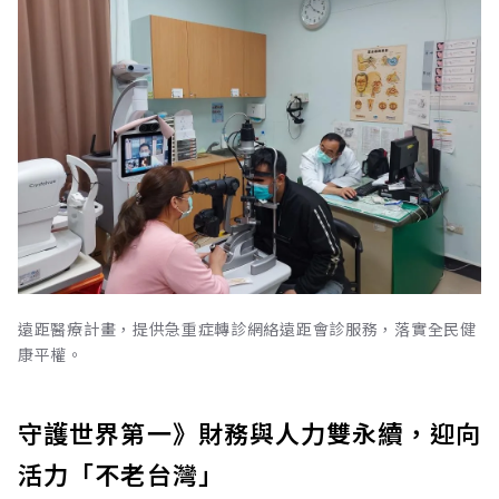
遠距醫療計畫，提供急重症轉診網絡遠距會診服務，落實全民健
康平權。
守護世界第一》財務與人力雙永續，迎向
活力「不老台灣」