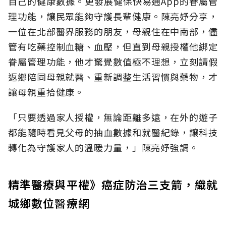
自己的健康數據。更發展健保快易通App的眷屬管
理功能，讓民眾能夠守護長輩健康。陳亮妤分享，
一位在北部醫界服務的朋友，母親住在中南部，儘
管有吃藥控制血糖、血壓，但直到母親授權他綁定
眷屬管理功能，他才驚覺數值極不理想，立刻請假
返鄉陪同母親就醫、重新調整生活習慣與藥物，才
讓母親重拾健康。
「只要透過家人授權，無論距離多遠，在外的遊子
都能隨時看見父母的抽血數據和就醫紀錄，讓科技
轉化為守護家人的溫暖力量，」陳亮妤強調。
精準醫療與平權》癌症防治三支箭，織就
城鄉數位醫療網