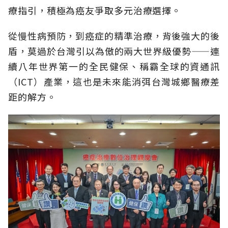
療指引，積極為癌友爭取多元治療選擇。
從慢性病預防，到癌症的精準治療，背後強大的後
盾，莫過於台灣引以為傲的兩大世界級優勢——連
續八年世界第一的全民健保、稱霸全球的資通訊
（ICT）產業，這也是未來能消弭台灣城鄉醫療差
距的解方。