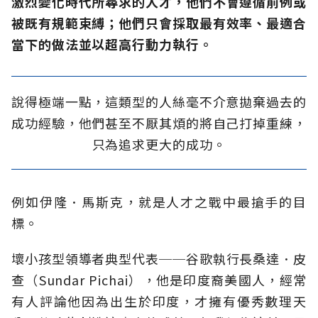
激烈變化時代所尋求的人才，他們不會遵循前例或
被既有規範束縛；他們只會採取最有效率、最適合
當下的做法並以超高行動力執行。
說得極端一點，這類型的人絲毫不介意拋棄過去的
成功經驗，他們甚至不厭其煩的將自己打掉重練，
只為追求更大的成功。
例如伊隆．馬斯克，就是人才之戰中最搶手的目
標。
壞小孩型領導者典型代表──谷歌執行長桑達．皮
查（Sundar Pichai），他是印度裔美國人，經常
有人評論他因為出生於印度，才擁有優秀數理天