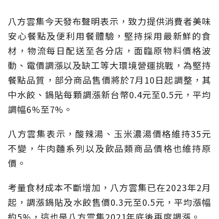
八方雲集今天發布聲明表示，致力提供消費者美味
安心餐點及便利用餐體驗，堅持採用最新鮮的食
材，物流每日配送至各分店，面臨原物料價格波
動、電價調漲以及缺工等大環境營運挑戰，為堅持
餐點品質，部分商品售價將於7月10日起調整，其
中水餃、鍋貼每顆調漲新台幣0.4元至0.5元，平均
調幅6%至7%。
八方雲集表示，酸辣湯、玉米濃湯價格維持35元
不變，牛肉麵系列以及飲品類商品價格也維持原
價。
考量食材成本不斷增加，八方雲集已在2023年2月
起，調漲鍋貼及水餃售價0.3元至0.5元，平均漲幅
約5%，這也是八方雲集2021年底後再度調漲。