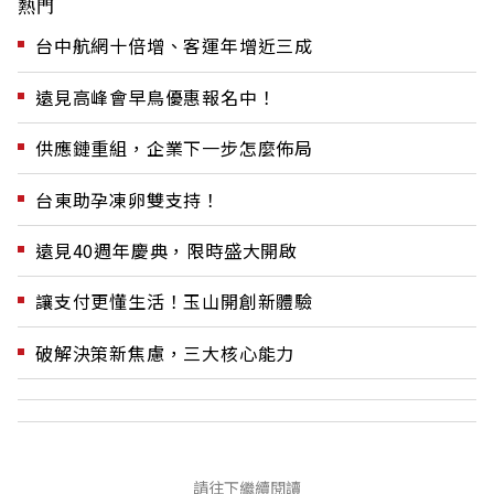
熱門
台中航網十倍增、客運年增近三成
遠見高峰會早鳥優惠報名中！
供應鏈重組，企業下一步怎麼佈局
台東助孕凍卵雙支持！
遠見40週年慶典，限時盛大開啟
讓支付更懂生活！玉山開創新體驗
破解決策新焦慮，三大核心能力
請往下繼續閱讀