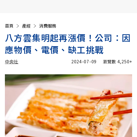
首頁
產經
消費服務
八方雲集明起再漲價！公司：因
應物價、電價、缺工挑戰
中央社
2024-07-09
瀏覽數
4,250+