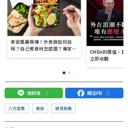
食安風暴頻傳！外食族如何自
保？自己煮食材怎麼選？專家教
EMBA的價值，
你飲食聰明選
立即收聽
加好友
關注FB
八方雲集
餐飲
通貨膨脹