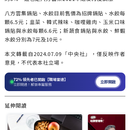
八方雲集鍋貼、水餃目前售價為招牌鍋貼、水餃每
顆6.5元；韭菜、韓式辣味、咖哩雞肉、玉米口味
鍋貼與水餃每顆6.6元；新蔬食鍋貼與水餃、鮮蝦
水餃分別為7元及10元。
本文轉載自2024.07.09「中央社」，僅反映作者
意見，不代表本社立場。
72%
領先者已開啟【職場雷達】
立即開啟
立即開通！解鎖專屬服務
延伸閱讀