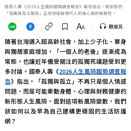
國泰人壽《2026人生風險趨勢調查報告》報告指出，新型態的
「孤獨與孤立風險」正悄悄侵蝕現代人的身心與財務韌性。
聽遠見
隨著台灣邁入超高齡社會，加上少子化、單身
與獨居家庭增加，「一個人的老後」逐漸成為
常態，也讓近年備受關注的孤獨死議題受到更
多討論。國泰人壽《
2026人生風險趨勢調查報
告
》指出，「孤獨與孤立」不再只是個人情感
問題，而是可能牽動身體、心理與財務健康的
新形態人生風險。面對這項新風險變數，我們
該如何以及早為自己建構更穩固的生活防護
網？