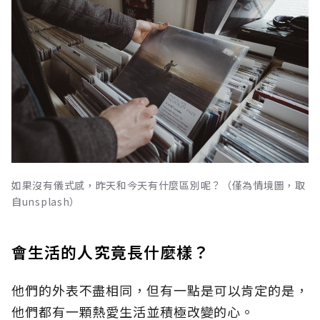
如果沒有儀式感，昨天和今天有什麼區別呢？（僅為情境圖，取
自unsplash）
會生活的人究竟長什麼樣？
他們的外表不盡相同，但有一點是可以肯定的是，
他們都有一顆熱愛生活並積極改變的心。