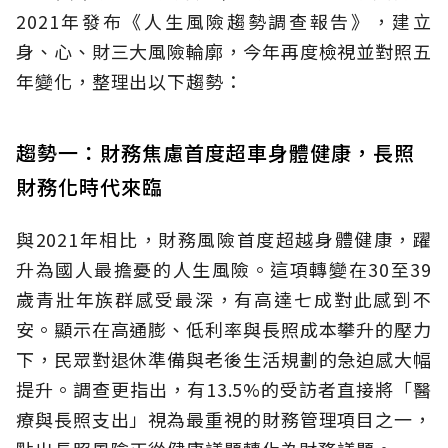
2021年發布《人生風險趨勢調查報告》，建立
身、心、財三大風險輪廓，今年再度檢視並對照五
年變化，整理出以下趨勢：
趨勢一：財務焦慮首度超車身體健康，長照
財務化時代來臨
與2021年相比，財務風險首度超越身體健康，躍
升為國人最擔憂的人生風險。這項轉變在30至39
歲青壯年族群感受最深，有高達七成對此感到不
安。顯示在高通膨、低利率與長照成本攀升的壓力
下，民眾對退休準備與老後生活規劃的急迫感大幅
提升。調查更指出，有13.5%的受訪者直接將「醫
療與長照支出」視為最重視的財務管理項目之一，