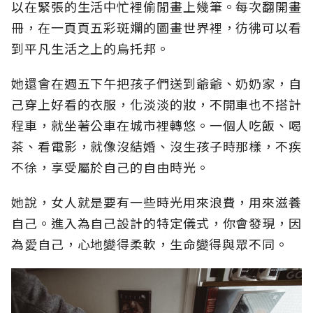
以在緊張的生活中忙裡偷閒畫上幾筆。每次翻開畫
冊，在一頁頁五彩斑斕的圖畫世界裡，彷彿可以看
到平凡生活之上的烏托邦。
她還會在週五下午把孩子們送到爺爺、奶奶家，自
己穿上好看的衣服，化淡淡的妝，不開車也不搭計
程車，就坐著公車在城市裡轉悠。一個人吃飯、喝
茶、看電影，就像沒結婚、沒生孩子時那樣，不疾
不徐，享受屬於自己的自由時光。
她說，女人就是要有一些時光用來浪費，用來滋養
自己。進入為自己設計的特定儀式，你會發現，因
為愛自己，心地變得柔軟，生命變得與眾不同。