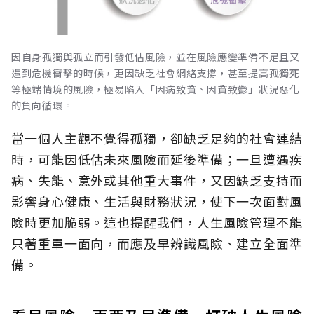
因自身孤獨與孤立而引發低估風險，並在風險應變準備不足且又
遇到危機衝擊的時候，更因缺乏社會網絡支撐，甚至提高孤獨死
等極端情境的風險，極易陷入「因病致貧、因貧致鬱」狀況惡化
的負向循環。
當一個人主觀不覺得孤獨，卻缺乏足夠的社會連結
時，可能因低估未來風險而延後準備；一旦遭遇疾
病、失能、意外或其他重大事件，又因缺乏支持而
影響身心健康、生活與財務狀況，使下一次面對風
險時更加脆弱。這也提醒我們，人生風險管理不能
只著重單一面向，而應及早辨識風險、建立全面準
備。