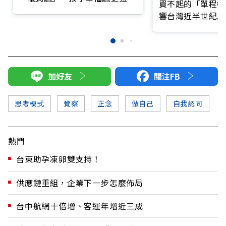
買不起的「單程機
響台灣近半世紀思
加好友
關注FB
思考模式
覺察
正念
做自己
自我認同
熱門
台東助孕凍卵雙支持！
供應鏈重組，企業下一步怎麼佈局
台中航網十倍增、客運年增近三成