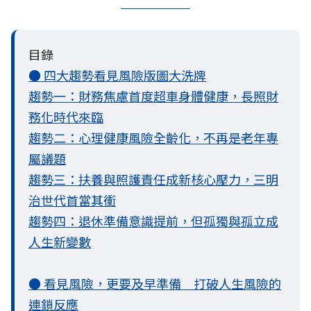
目錄
● 四大趨勢看見風險版圖大洗牌
趨勢一：財務焦慮首度超車身體健康，長照財
務化時代來臨
趨勢二：心理健康風險全齡化，不再是老年專
屬議題
趨勢三：扶養與照護責任成新核心壓力，三明
治世代首當其衝
趨勢四：退休準備意識提前，但孤獨與孤立成
人生新變數
● 看見風險，更要及早準備 打破人生風險的
連鎖反應