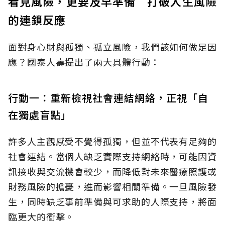
看見風險，更要及早準備 打破人生風險
的連鎖反應
面對身心財與孤獨、孤立風險，我們該如何做足因
應？國泰人壽提出了兩大具體行動：
行動一：重新檢視社會連結網絡，正視「自
在獨處盲點」
許多人主觀感受不覺得孤獨，但並不代表有足夠的
社會連結。當個人缺乏實際支持網絡時，可能因資
訊接收與交流機會較少，而降低對未來醫療照護或
財務風險的擔憂，進而影響相關準備。一旦風險發
生，同時缺乏事前準備與可求助的人際支持，將面
臨更大的衝擊。