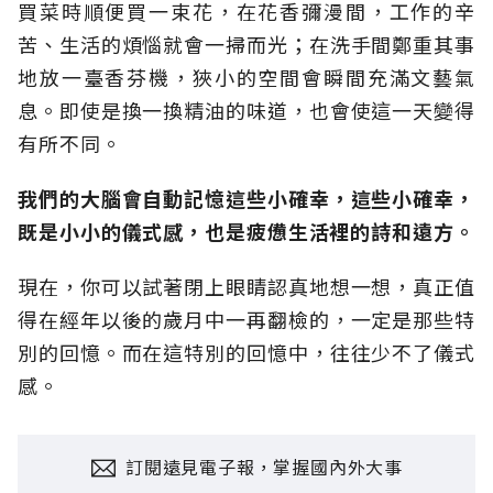
買菜時順便買一束花，在花香彌漫間，工作的辛
苦、生活的煩惱就會一掃而光；在洗手間鄭重其事
地放一臺香芬機，狹小的空間會瞬間充滿文藝氣
息。即使是換一換精油的味道，也會使這一天變得
有所不同。
我們的大腦會自動記憶這些小確幸，這些小確幸，
既是小小的儀式感，也是疲憊生活裡的詩和遠方。
現在，你可以試著閉上眼睛認真地想一想，真正值
得在經年以後的歲月中一再翻檢的，一定是那些特
別的回憶。而在這特別的回憶中，往往少不了儀式
感。
訂閱遠見電子報，掌握國內外大事