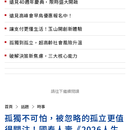
遠見40週年慶典，限時盛大開啟
遠見高峰會早鳥優惠報名中！
讓支付更懂生活！玉山開創新體驗
孤獨到孤立，超高齡社會風險升溫
破解決策新焦慮，三大核心能力
請往下繼續閱讀
首頁
話題
時事
孤獨不可怕，被忽略的孤立更值
得關注！國泰人壽《2026人生