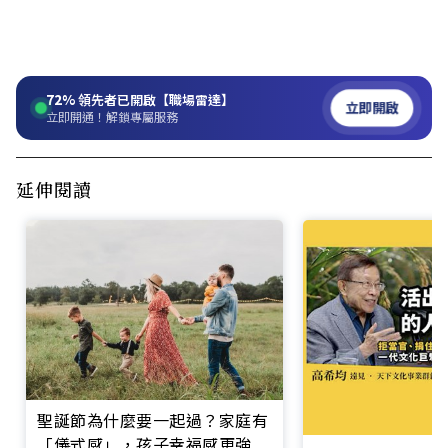
72%
領先者已開啟【職場雷達】
立即開啟
立即開通！解鎖專屬服務
延伸閱讀
聖誕節為什麼要一起過？家庭有
「儀式感」，孩子幸福感更強