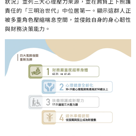
狀況」並列三大心理壓力來源，並在肩負上下照護
責任的「三明治世代」中位居第一。顯示這群人正
被多重角色壓縮喘息空間，並侵蝕自身的身心韌性
與財務決策能力。