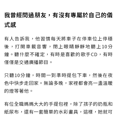
我曾經問過朋友，有沒有專屬於自己的儀
式感
有人告訴我，他習慣每天將車子在停車位上停穩
後，打開車載音響，閉上眼睛靜靜地聽上10分
鐘。聽什麼不確定，有時是喜歡的歌手CD，有時
僅僅是交通廣播節目。
只聽10分鐘，時間一到準時提包下車，然後在夜
色中快步走回家。無論多晚，家裡都會亮一盞溫暖
的燈等著他。
有位全職媽媽大大的手提包裡，除了孩子的奶瓶和
紙尿布，還有一套簡單的水彩畫具，這樣，她就可