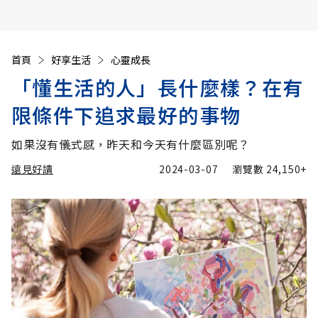
首頁
好享生活
心靈成長
「懂生活的人」長什麼樣？在有
限條件下追求最好的事物
如果沒有儀式感，昨天和今天有什麼區別呢？
遠見好讀
2024-03-07
瀏覽數
24,150+