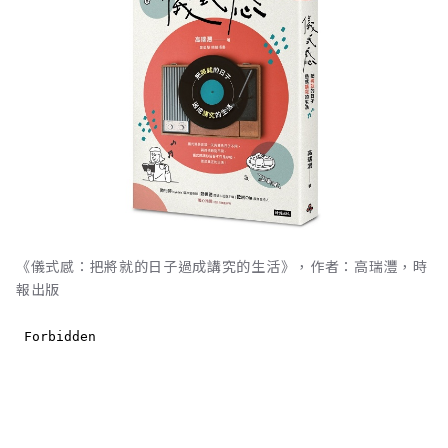
《儀式感：把將就的日子過成講究的生活》，作者：高瑞灃，時
報出版