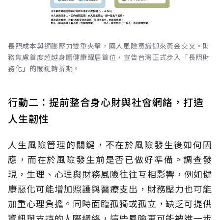
長照成本與通膨壓力雙重夾擊，國人風險意識迎來黃金交叉。財
務焦慮首度超越身體健康躍居首位，宣告台灣正式步入「長照財
務化」的關鍵轉折期。
行動二：提前整合身心財與社會網絡，打造
人生韌性
人生風險管理的關鍵，不在於風險發生後如何因
應，而在於風險發生前是否已做好準備。調查發
現，生理、心理與財務風險往往互相影響，例如健
康惡化可能增加照護與醫療支出，財務壓力也可能
加重心理負擔。同時面臨孤獨或孤立，缺乏可提供
資訊與支持的人際網絡，這些風險更可能被進一步