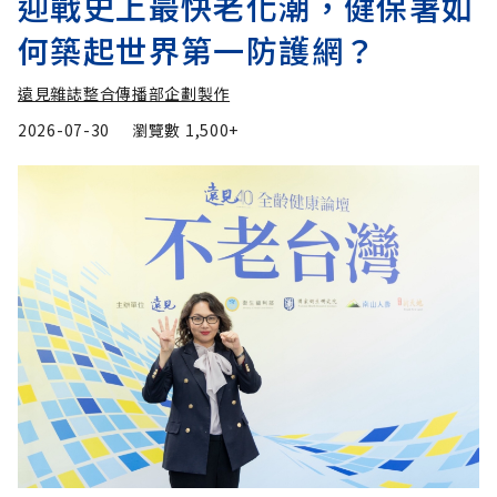
迎戰史上最快老化潮，健保署如
何築起世界第一防護網？
遠見雜誌整合傳播部企劃製作
2026-07-30
瀏覽數
1,500+