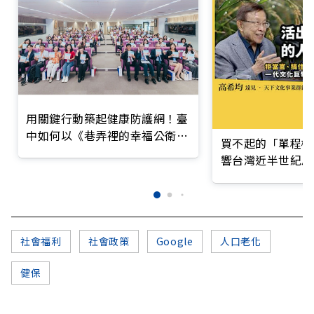
用關鍵行動築起健康防護網！臺
中如何以《巷弄裡的幸福公衛》
買不起的「單程機
打造永續照護城市？
響台灣近半世紀思
社會福利
社會政策
Google
人口老化
健保