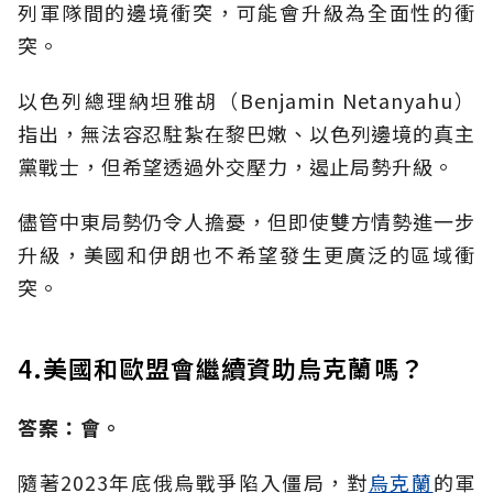
列軍隊間的邊境衝突，可能會升級為全面性的衝
突。
以色列總理納坦雅胡（Benjamin Netanyahu）
指出，無法容忍駐紮在黎巴嫩、以色列邊境的真主
黨戰士，但希望透過外交壓力，遏止局勢升級。
儘管中東局勢仍令人擔憂，但即使雙方情勢進一步
升級，美國和伊朗也不希望發生更廣泛的區域衝
突。
4.美國和歐盟會繼續資助烏克蘭嗎？
答案：會。
隨著2023年底俄烏戰爭陷入僵局，對
烏克蘭
的軍