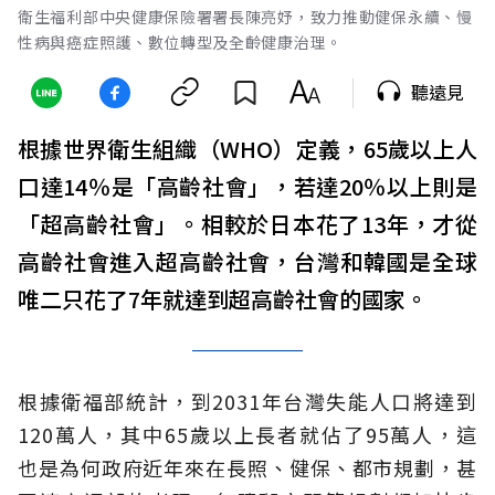
衛生福利部中央健康保險署署長陳亮妤，致力推動健保永續、慢
性病與癌症照護、數位轉型及全齡健康治理。
聽遠見
根據世界衛生組織（WHO）定義，65歲以上人
口達14％是「高齡社會」，若達20％以上則是
「超高齡社會」。相較於日本花了13年，才從
高齡社會進入超高齡社會，台灣和韓國是全球
唯二只花了7年就達到超高齡社會的國家。
根據衛福部統計，到2031年台灣失能人口將達到
120萬人，其中65歲以上長者就佔了95萬人，這
也是為何政府近年來在長照、健保、都市規劃，甚