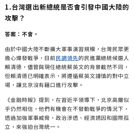
1.台灣選出新總統是否會引發中國大陸的
攻擊？
答案：不會。
由於中國大陸不斷擴大軍事演習規模，台灣民眾更
擔心爆發戰爭，目前
民調領先
的民進黨總統候選人
賴清德，儘管與現任總統蔡英文的背景截然不同，
但賴清德已明確表示，將遵循蔡英文謹慎的對中立
場，讓北京沒有藉口進行攻擊。
《金融時報》提到，在習近平領導下，北京高層似
乎仍然相信，他們有機會在不發動戰爭的情況下，
透過加強軍事威脅、政治滲透、經濟誘因和國際孤
立，來強迫台灣統一。