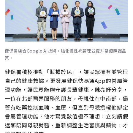
健保署結合Google AI技術，強化慢性病管理並提升醫療照護品
質。
健保署積極推動「賦權於民」，讓民眾擁有並管理
自己的健康數據。更發展健保快易通App的眷屬管
理功能，讓民眾能夠守護長輩健康。陳亮妤分享，
一位在北部醫界服務的朋友，母親住在中南部，儘
管有吃藥控制血糖、血壓，但直到母親授權他綁定
眷屬管理功能，他才驚覺數值極不理想，立刻請假
返鄉陪同母親就醫、重新調整生活習慣與藥物，才