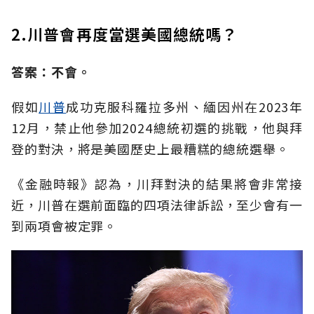
2.川普會再度當選美國總統嗎？
答案：不會。
假如
川普
成功克服科羅拉多州、緬因州在2023年
12月，禁止他參加2024總統初選的挑戰，他與拜
登的對決，將是美國歷史上最糟糕的總統選舉。
《金融時報》認為，川拜對決的結果將會非常接
近，川普在選前面臨的四項法律訴訟，至少會有一
到兩項會被定罪。