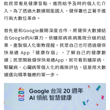
助民眾看見健康盲點，進而給予及時的個人化介
入。為了透過大數據賦能國人，健保署也正著手進
行兩大數位革命。
首先是和Google展開深度合作，將健保大數據結
合Google的AI算力，依糖尿病疾病風險分級的結
果，產製個人化衛教提醒。民眾自己也可透過健保
快易通 App「健康存摺」，了解自己的健康數
據；民眾開啟健保快易通App，就可看到糖尿病、
腎臟病、心臟病等個人化的風險評估，這是用大數
據邁向精準醫療的第一步。