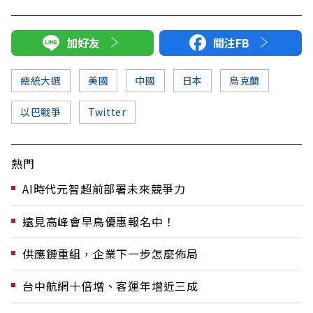
加好友
關注FB
總統大選
美國
中國
日本
烏克蘭
以巴戰爭
Twitter
熱門
AI時代元智超前部署未來競爭力
遠見高峰會早鳥優惠報名中！
供應鏈重組，企業下一步怎麼佈局
台中航網十倍增、客運年增近三成