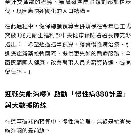
至連交通部的考照、無障礙空間等規劃都加快步
伐，以因應快速變化的人口結構。
在此過程中，健保總額預算合併規模在今年已正式
突破1兆元衛生福利部中央健康保險署署長陳亮妤
指出：「希望透過這筆預算，落實慢性病治療、引
進癌症新藥接軌國際，提供更先進的醫療服務，全
面照顧國人健康，改善醫事人員的薪資待遇、提高
留任率。」
迎戰失能海嘯》啟動「慢性病888計畫」
與大數據防線
在這筆破兆的預算中，慢性病治理，無疑是抗衡失
能海嘯的最前線。