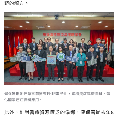
距的解方。
健保署推動癌藥事前審查FHIR電子化，累積癌症臨床資料，強
化國家癌症資料應用。
此外，針對醫療資源匱乏的偏鄉，健保署從去年8