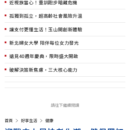
近視族當心！重訓跑步暗藏危機
孤獨到孤立，超高齡社會風險升溫
讓支付更懂生活！玉山開創新體驗
新北婦女大學 陪伴每位女力發光
遠見40週年慶典，限時盛大開啟
破解決策新焦慮，三大核心能力
請往下繼續閱讀
首頁
好享生活
健康