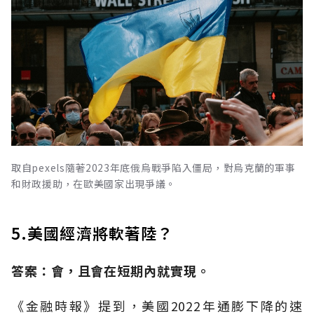
取自pexels隨著2023年底俄烏戰爭陷入僵局，對烏克蘭的軍事
和財政援助，在歐美國家出現爭議。
5.美國經濟將軟著陸？
答案：會，且會在短期內就實現。
《金融時報》提到，美國2022年通膨下降的速