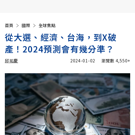
首頁
國際
全球焦點
從大選、經濟、台海，到X破
產！2024預測會有幾分準？
邱祐慶
2024-01-02
瀏覽數
4,550+