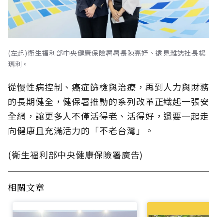
(左起)衛生福利部中央健康保險署署長陳亮妤、遠見雜誌社長楊
瑪利。
從慢性病控制、癌症篩檢與治療，再到人力與財務
的長期健全，健保署推動的系列改革正織起一張安
全網，讓更多人不僅活得老、活得好，還要一起走
向健康且充滿活力的「不老台灣」。
(衛生福利部中央健康保險署廣告)
相關文章