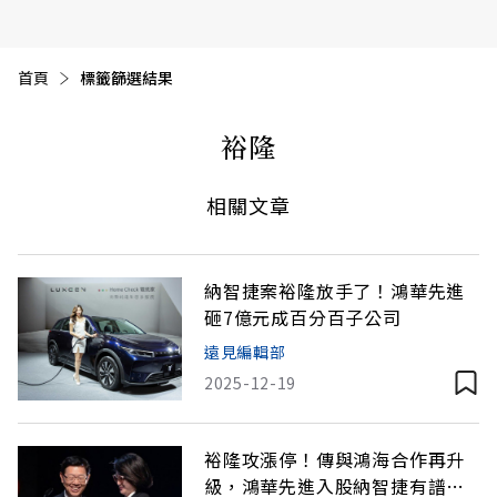
首頁
目前頁面：
標籤篩選結果
裕隆
相關文章
納智捷案裕隆放手了！鴻華先進
砸7億元成百分百子公司
遠見編輯部
2025-12-19
裕隆攻漲停！傳與鴻海合作再升
級，鴻華先進入股納智捷有譜？