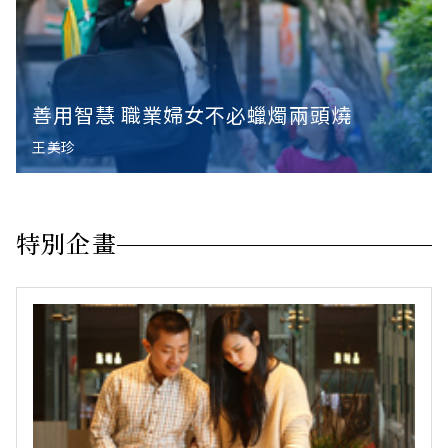
善用智慧 職業婦女不必蠟燭兩頭燒
王美珍
特別企畫