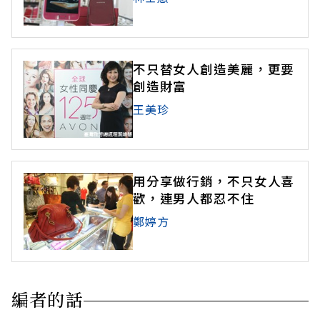
不只替女人創造美麗，更要
創造財富
王美珍
用分享做行銷，不只女人喜
歡，連男人都忍不住
鄭婷方
編者的話