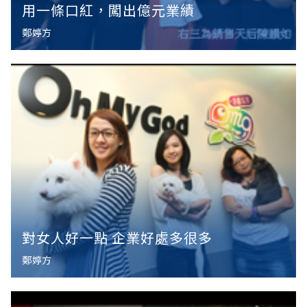
用一條口紅，闖出億元業績
鄭婷方
對女人好一點 企業好處多很多
鄭婷方