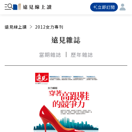
立即訂閱
遠見線上讀
2012女力專刊
遠見雜誌
當期雜誌
歷年雜誌