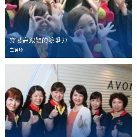
穿著高跟鞋的競爭力
王美珍