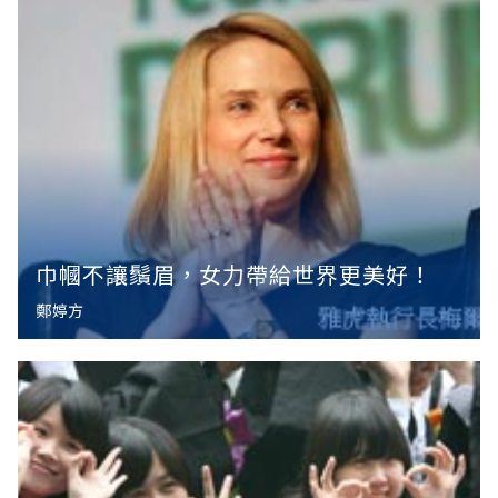
巾幗不讓鬚眉，女力帶給世界更美好！
鄭婷方