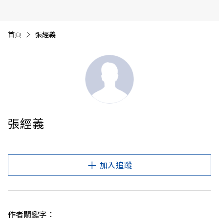
首頁
目前頁面：
張經義
張經義
加入追蹤
作者關鍵字：