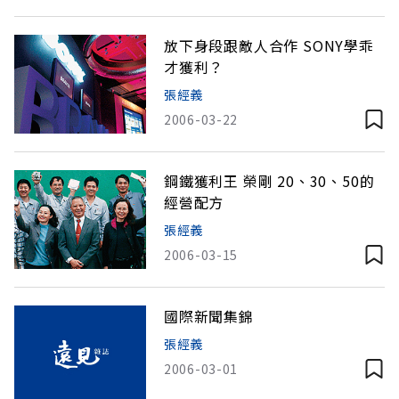
放下身段跟敵人合作 SONY學乖
才獲利？
張經義
2006-03-22
鋼鐵獲利王 榮剛 20、30、50的
經營配方
張經義
2006-03-15
國際新聞集錦
張經義
2006-03-01