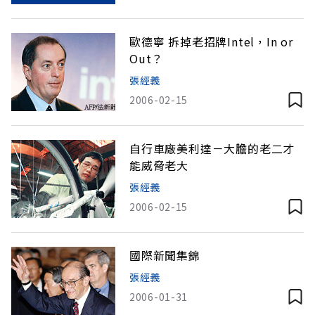
歐德寧 拆掉老招牌Intel，In or
Out？
張經義
2006-02-15
自行車廠美利達－大膽的老二才
能威脅老大
張經義
2006-02-15
國際新聞集錦
張經義
2006-01-31