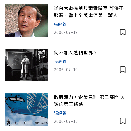
從台大電機到貝爾實驗室 許濬不
服輸，當上全美電信第一華人
張經義
2006-07-19
何不加入這個世界？
張經義
2006-07-19
政府無力，企業急利 第三部門 人
類的第三條路
張經義
2006-07-12