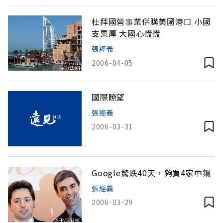
杜拜國營事業併購美國港口 小國
支票厚 大國心慌慌
張經義
2006-04-05
國際瞭望
張經義
2006-03-31
Google驚跌40天，夠買4家中鋼
張經義
2006-03-29