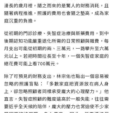
漫長的歲月裡，隨之而來的是驚人的財務消耗，且
隨著病程推進，照護的費用也會隨之墊高，成為家
庭沉重的負擔。
從初期的門診診療、失智症治療與新藥費用，到中
後期認知功能嚴重退化所需的日常照顧與雜費，每
月支出可能從初期的兩、三萬元，一路攀升至六萬
元以上。若把時間拉長至十年，一個失智症家庭的
總花費可能上看700萬元。
除了可預見的財務支出，林宗佑也點出一個容易被
忽略的照護盲點：「多數家庭把資源放在病人身
上，卻忽略照顧者同樣承受龐大的心理壓力。」他
直言，失智症照顧的難度遠高於一般失能，往往需
要近乎全天候的陪伴，龐大的壓力也常迫使不少家