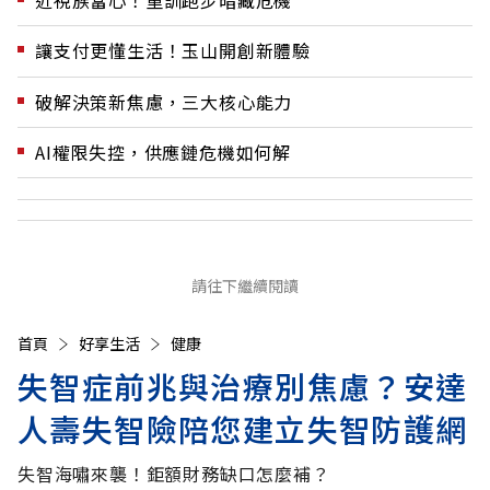
讓支付更懂生活！玉山開創新體驗
破解決策新焦慮，三大核心能力
AI權限失控，供應鏈危機如何解
請往下繼續閱讀
首頁
好享生活
健康
失智症前兆與治療別焦慮？安達
人壽失智險陪您建立失智防護網
失智海嘯來襲！鉅額財務缺口怎麼補？