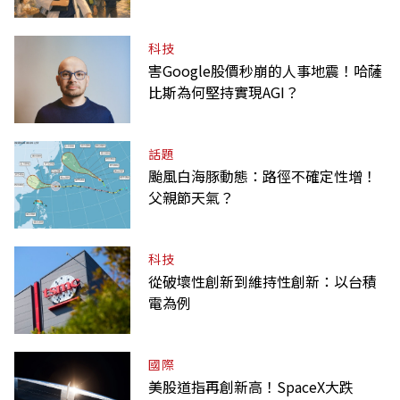
科技
害Google股價秒崩的人事地震！哈薩
比斯為何堅持實現AGI？
話題
颱風白海豚動態：路徑不確定性增！
父親節天氣？
科技
從破壞性創新到維持性創新：以台積
電為例
國際
美股道指再創新高！SpaceX大跌