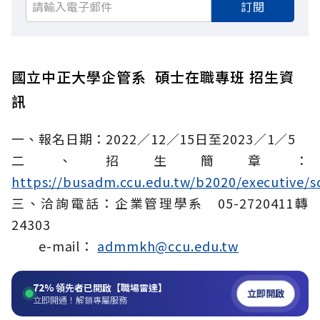
訂閱
國立中正大學企管系 碩士在職專班 招生資
訊
一、報名日期：2022／12／15日至2023／1／5
二、招生簡章：
https://busadm.ccu.edu.tw/b2020/executive/s
三、洽詢電話：企業管理學系 05-2720411轉
24303
e-mail：
admmkh@ccu.edu.tw
72%
領先者已開啟【職場雷達】
立即開啟
立即開通！解鎖專屬服務