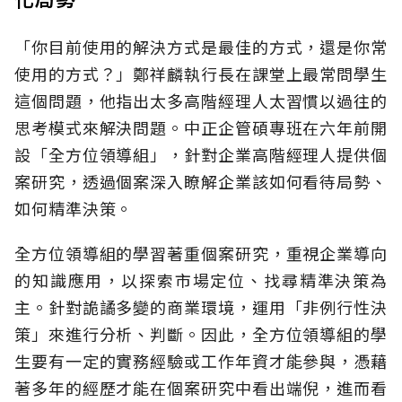
「你目前使用的解決方式是最佳的方式，還是你常
使用的方式？」鄭祥麟執行長在課堂上最常問學生
這個問題，他指出太多高階經理人太習慣以過往的
思考模式來解決問題。中正企管碩專班在六年前開
設「全方位領導組」，針對企業高階經理人提供個
案研究，透過個案深入瞭解企業該如何看待局勢、
如何精準決策。
全方位領導組的學習著重個案研究，重視企業導向
的知識應用，以探索市場定位、找尋精準決策為
主。針對詭譎多變的商業環境，運用「非例行性決
策」來進行分析、判斷。因此，全方位領導組的學
生要有一定的實務經驗或工作年資才能參與，憑藉
著多年的經歷才能在個案研究中看出端倪，進而看