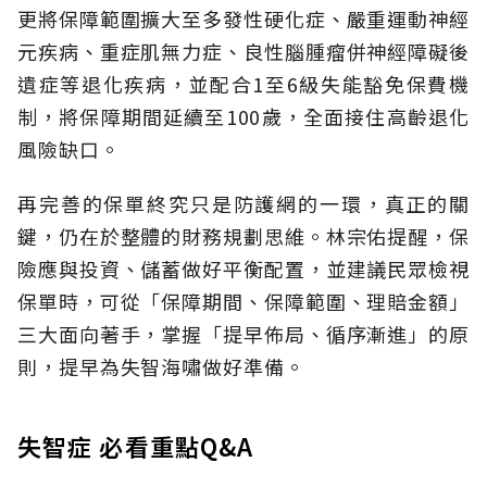
更將保障範圍擴大至多發性硬化症、嚴重運動神經
元疾病、重症肌無力症、良性腦腫瘤併神經障礙後
遺症等退化疾病，並配合1至6級失能豁免保費機
制，將保障期間延續至100歲，全面接住高齡退化
風險缺口。
再完善的保單終究只是防護網的一環，真正的關
鍵，仍在於整體的財務規劃思維。
林宗佑提醒，保
險應與投資、儲蓄做好平衡配置，並建議民眾檢視
保單時，可從「保障期間、保障範圍、理賠金額」
三大面向著手，掌握「提早佈局、循序漸進」的原
則，提早為失智海嘯做好準備。
失智症 必看重點Q&A