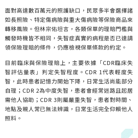
面對高達數百萬元的照護缺口，民眾多半會選擇諸
如長照險、特定傷病險與重大傷病險等保險商品來
轉移風險。但林宗佑坦言，各類保單的理賠門檻與
觸發時機皆不相同，失智症真實的病程是否已達請
領保險理賠的條件，仍應檢視保單條款的約定。
目前臨床與保險理賠上，主要依據「CDR臨床失
智評估量表」判定失智程度。CDR 1代表輕度失
智，此時患者記憶力開始下降，日常生活尚能部分
自理；CDR 2為中度失智，患者會經常迷路且起居
需他人協助；CDR 3則屬嚴重失智，患者對時間、
地點及親人常已無法辨識，日常生活完全仰賴他人
照料。