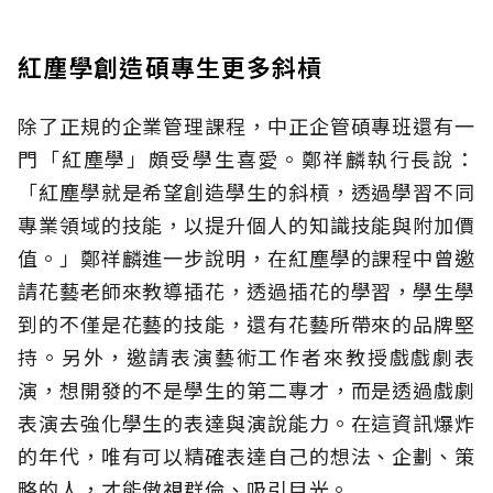
紅塵學創造碩專生更多斜槓
除了正規的企業管理課程，中正企管碩專班還有一
門「紅塵學」頗受學生喜愛。鄭祥麟執行長說：
「紅塵學就是希望創造學生的斜槓，透過學習不同
專業領域的技能，以提升個人的知識技能與附加價
值。」鄭祥麟進一步說明，在紅塵學的課程中曾邀
請花藝老師來教導插花，透過插花的學習，學生學
到的不僅是花藝的技能，還有花藝所帶來的品牌堅
持。另外，邀請表演藝術工作者來教授戲戲劇表
演，想開發的不是學生的第二專才，而是透過戲劇
表演去強化學生的表達與演說能力。在這資訊爆炸
的年代，唯有可以精確表達自己的想法、企劃、策
略的人，才能傲視群倫、吸引目光。