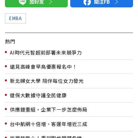
加好友
關注FB
EMBA
熱門
AI時代元智超前部署未來競爭力
遠見高峰會早鳥優惠報名中！
新北婦女大學 陪伴每位女力發光
健保大數據守護全民健康
供應鏈重組，企業下一步怎麼佈局
台中航網十倍增、客運年增近三成
近視族當心！重訓跑步暗藏危機