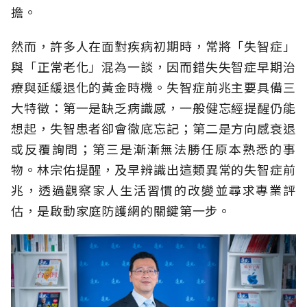
擔。
然而，許多人在面對疾病初期時，常將「失智症」
與「正常老化」混為一談，因而錯失失智症早期治
療與延緩退化的黃金時機。失智症前兆主要具備三
大特徵：第一是缺乏病識感，一般健忘經提醒仍能
想起，失智患者卻會徹底忘記；第二是方向感衰退
或反覆詢問；第三是漸漸無法勝任原本熟悉的事
物。林宗佑提醒，及早辨識出這類異常的失智症前
兆，透過觀察家人生活習慣的改變並尋求專業評
估，是啟動家庭防護網的關鍵第一步。