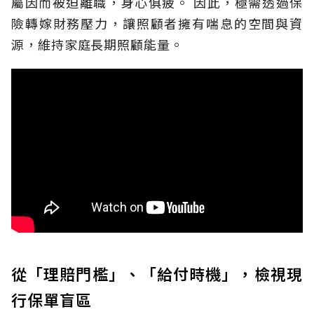
屬因而被迫離職，身心俱疲。
因此，極需透過保
險轉嫁財務壓力，讓照顧者擁有喘息的空間與資
源，維持家庭長期照顧能量。
從「理賠門檻」、「給付時機」，檢視現
行保單盲區