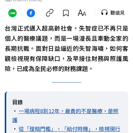
聽遠見
台灣正式邁入超高齡社會，失智症已不再只是
個人的醫療議題，而是一場漫長且牽動全家的
長期抗戰。面對日益逼近的失智海嘯，如何客
觀檢視現有保障缺口，及早接住財務與照護風
險，已成為全民必修的財務課題。
目錄
•
一場病程8到12年，最貴的不是醫療，是照
護
•
從「理賠門檻」、「給付時機」，檢視現行