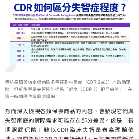
傳統長照與特定傷病險多需達到中重度（CDR 2或3）才啟動理
賠，但新型專屬失智險則提倡「輕度（CDR 1）即早給付」，在
第一時間穩住家庭防護網。
然而深入檢視各類保險商品的內容，會發現它們與
失智家庭的實際需求可能存在部分差異。像是「長
期照顧保險」雖以CDR臨床失智量表為理賠依
據，卻要等到CDR 2才開始給付，且每年需重新送