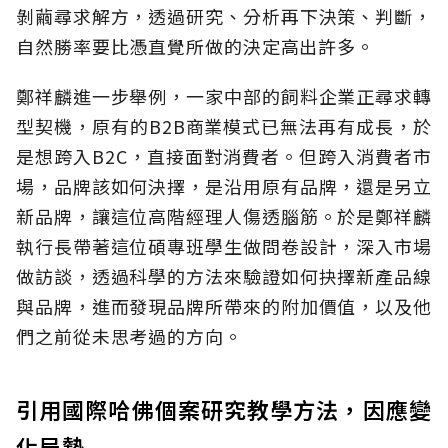
剝繭尋求解方，透過研究、分析再下決策、判斷，
自然勝率要比憑直覺所做的決定高出許多。
鄭祥麟進一步舉例，一家中部的飼料企業正尋求轉
型契機，原有的B2B商業模式已無法再有成長，於
是想跨入B2C，直接面對消費者。但跨入消費者市
場，品牌該如何決擇，是沿用原有品牌，還是另立
新品牌，讓這位高階經理人傷透腦筋。於是鄭祥麟
執行長帶著這位碩專班學生做問卷設計，深入市場
做訪談，透過科學的方法來驗證如何抉擇新產品線
與品牌，進而發現品牌所帶來的附加價值，以及他
們之前從未思考過的方向。
引用國際哈佛個案研究教學方法，因應變
化局勢