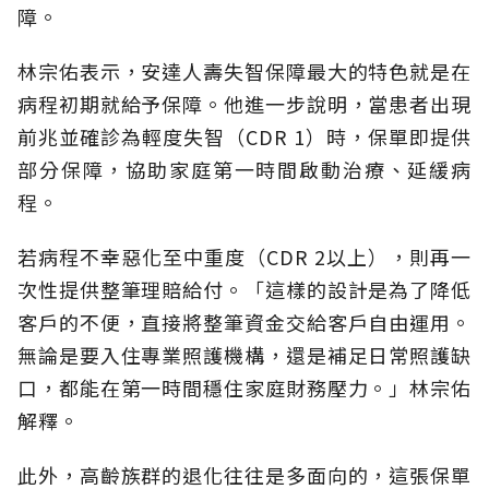
障。
林宗佑表示，安達人壽失智保障最大的特色就是在
病程初期就給予保障。他進一步說明，當患者出現
前兆並確診為輕度失智（CDR 1）時，保單即提供
部分保障，協助家庭第一時間啟動治療、延緩病
程。
若病程不幸惡化至中重度（CDR 2以上），則再一
次性提供整筆理賠給付。「這樣的設計是為了降低
客戶的不便，直接將整筆資金交給客戶自由運用。
無論是要入住專業照護機構，還是補足日常照護缺
口，都能在第一時間穩住家庭財務壓力。」林宗佑
解釋。
此外，高齡族群的退化往往是多面向的，這張保單