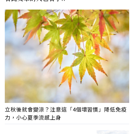
立秋後就會變涼？注意這「4個壞習慣」降低免疫
力，小心夏季流感上身