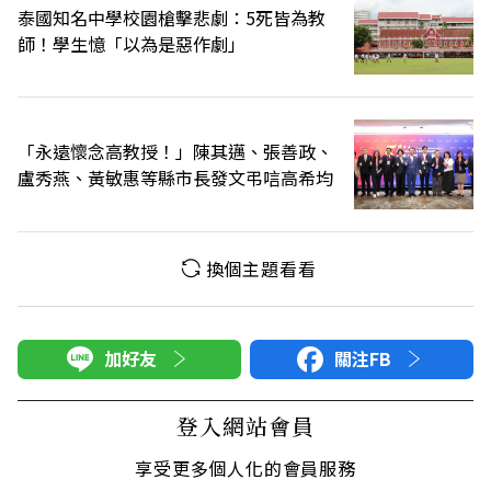
泰國知名中學校園槍擊悲劇：5死皆為教
師！學生憶「以為是惡作劇」
「永遠懷念高教授！」陳其邁、張善政、
盧秀燕、黃敏惠等縣市長發文弔唁高希均
換個主題看看
加好友
關注FB
登入網站會員
享受更多個人化的會員服務