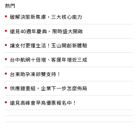
熱門
破解決策新焦慮，三大核心能力
遠見40週年慶典，限時盛大開啟
讓支付更懂生活！玉山開創新體驗
台中航網十倍增、客運年增近三成
台東助孕凍卵雙支持！
供應鏈重組，企業下一步怎麼佈局
遠見高峰會早鳥優惠報名中！