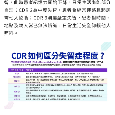
智，此時患者記憶力開始下降，日常生活尚能部分
自理；CDR 2為中度失智，患者會經常迷路且起居
需他人協助；CDR 3則屬嚴重失智，患者對時間、
地點及親人常已無法辨識，日常生活完全仰賴他人
照料。