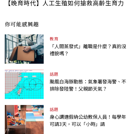
【晚育時代】人工生殖如何搶救高齡生育力
你可能感興趣
教育
「人間蒸發式」離職是什麼？真的沒
禮貌嗎？
話題
颱風白海豚動態：氣象署發海警、不
排除發陸警！父親節天氣？
話題
身心調適假納公幼教保人員！每學年
可請3天，可以「小時」請