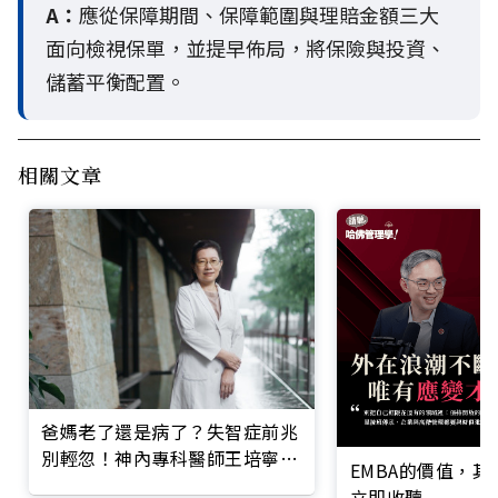
A：
應從保障期間、保障範圍與理賠金額三大
面向檢視保單，並提早佈局，將保險與投資、
儲蓄平衡配置。
相關文章
爸媽老了還是病了？失智症前兆
別輕忽！神內專科醫師王培寧呼
EMBA的價值，
籲把握大腦黃金期
立即收聽