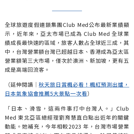
全球旅遊度假連鎖集團Club Med公布最新業績顯
示，近年來，亞太市場已成為 Club Med 全球業
績成長最快速的區域，旅客人數占全球近三成，其
中，台灣營業額台灣已超越日本、香港成為亞太區
營業額第三大市場，僅次於澳洲、新加坡，更有五
成是高端回流客。
（延伸閱讀│
秋天旅日賞楓必看！楓紅預測出爐，
日本氣象協會推薦5大景點一次看
）
「日本、滑雪，這兩件事打中台灣人。」Club
Med 東北亞區總經理劉育慧直白點出近年的關鍵
動能。她補充，今年相較2023 年，台灣市場營業