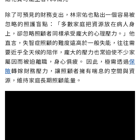
除了可預見的財務支出，林宗佑也點出一個容易被
忽略的照護盲點：「多數家庭把資源放在病人身
上，卻忽略照顧者同樣承受龐大的心理壓力。」他
直言，失智症照顧的難度遠高於一般失能，往往需
要近乎全天候的陪伴，龐大的壓力也常迫使不少家
屬因而被迫離職，身心俱疲。
因此，極需透過
保
險
轉嫁財務壓力，讓照顧者擁有喘息的空間與資
源，維持家庭長期照顧能量。