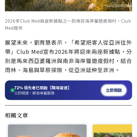
2026年Club Med兩座新據點之一的南非海岸獵遊度假村。Club
Med提供
展望未來，劉育慧表示，「希望把客人從亞洲往外
帶」Club Med宣布2026年將迎來兩座新據點，分
別是馬來西亞婆羅洲與南非海岸獵遊度假村，結合
雨林、海島與草原探險，從亞洲延伸至非洲。
72%
領先者已開啟【職場雷達】
立即開啟
立即開通！解鎖專屬服務
相關文章