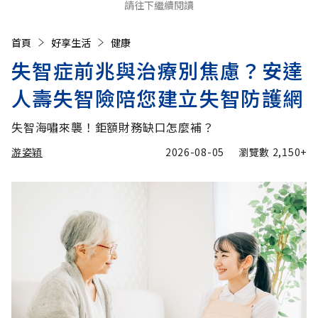
請往下繼續閱讀
首頁
好享生活
健康
失智症前兆與治療別焦慮？安達
人壽失智險陪您建立失智防護網
失智海嘯來襲！鉅額財務缺口怎麼補？
游姿穎
2026-08-05
瀏覽數
2,150+