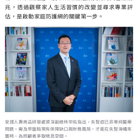
兆，透過觀察家人生活習慣的改變並尋求專業評
估，是啟動家庭防護網的關鍵第一步。
安達人壽商品研發處資深副總林宗佑指出，失智症已非單純醫療
問題，需及早盤點現有保障缺口與財務風險，才能在失智海嘯來
襲時，為照顧者爭取喘息空間。