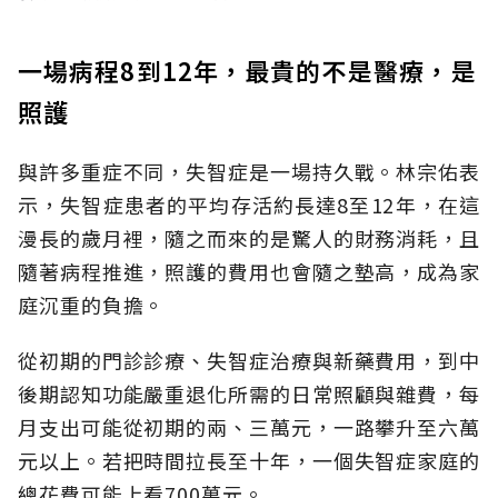
一場病程8到12年，最貴的不是醫療，是
照護
與許多重症不同，失智症是一場持久戰。林宗佑表
示，失智症患者的平均存活約長達8至12年，在這
漫長的歲月裡，隨之而來的是驚人的財務消耗，且
隨著病程推進，照護的費用也會隨之墊高，成為家
庭沉重的負擔。
從初期的門診診療、失智症治療與新藥費用，到中
後期認知功能嚴重退化所需的日常照顧與雜費，每
月支出可能從初期的兩、三萬元，一路攀升至六萬
元以上。若把時間拉長至十年，一個失智症家庭的
總花費可能上看700萬元。