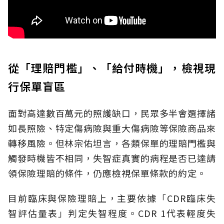
從「理賠門檻」、「給付時機」，檢視現
行保單盲區
面對高達數百萬元的照護缺口，民眾多半會選擇諸
如長照險、特定傷病險與重大傷病險等保險商品來
轉移風險。但林宗佑坦言，各類保單的理賠門檻與
觸發時機皆不相同，失智症真實的病程是否已達請
領保險理賠的條件，仍應檢視保單條款的約定。
目前臨床與保險理賠上，主要依據「CDR臨床失
智評估量表」判定失智程度。CDR 1代表輕度失