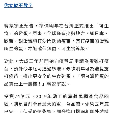
你立於不敗？
韓家宇更預告，準備明年在台灣正式推出「可生
食」的雞蛋。原來，全球僅有少數地方，如日本、
歐盟，對蛋雞施打沙門氏菌疫苗，有打疫苗的蛋雞
所生的蛋，才能確保無菌、可生食等級。
對此，大成三年前開始向疾管局申請為蛋雞打疫
苗，預計今年底可通過核准，最快明年可為雞隻施
打疫苗，推出更安全的生食雞蛋，「讓台灣雞蛋的
品質更上一層樓！」韓家宇說。
投資24億元、2019年動工的嘉義馬稠後食品園
區，則是目前全台最大的單一食品廠。儘管去年底
已完工，但受疫情影響，部分進口機器和國外裝機