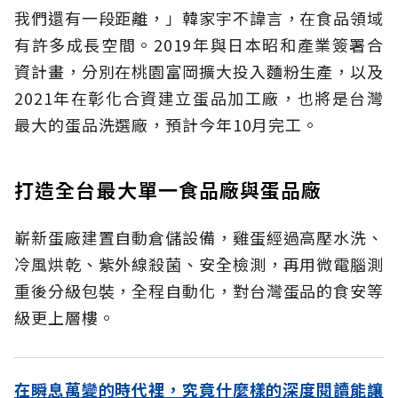
我們還有一段距離，」韓家宇不諱言，在食品領域
有許多成長空間。2019年與日本昭和產業簽署合
資計畫，分別在桃園富岡擴大投入麵粉生產，以及
2021年在彰化合資建立蛋品加工廠，也將是台灣
最大的蛋品洗選廠，預計今年10月完工。
打造全台最大單一食品廠與蛋品廠
嶄新蛋廠建置自動倉儲設備，雞蛋經過高壓水洗、
冷風烘乾、紫外線殺菌、安全檢測，再用微電腦測
重後分級包裝，全程自動化，對台灣蛋品的食安等
級更上層樓。
在瞬息萬變的時代裡，究竟什麼樣的深度閱讀能讓