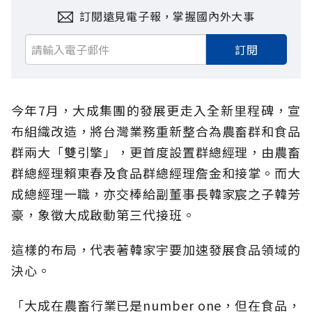
訂閱遠見電子報，掌握國內外大事
訂閱
今年7月，大成集團的發展更走入全新里程碑，宣
布組織改造，將台灣業務重新整合為農畜群和食品
群兩大「雙引擎」，更首度設置群總經理，由農畜
群總經理賴東春及食品群總經理詹金和接掌。而大
成總經理一職，亦交棒給副董事長韓家宸之子韓芳
豪，象徵大成啟動第三代接班。
這樣的布局，代表著韓家宇要加速發展食品領域的
決心。
「大成在農畜行業已是number one，但在食品，