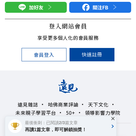
加好友
關注FB
登入網站會員
享受更多個人化的會員服務
快速註冊
會員登入
遠見雜誌
哈佛商業評論
天下文化
未來親子學習平台
50+
領導影響力學院
×
最後衝刺：已閱讀2/3篇文章
再讀1篇文章，即可解鎖抽獎！
著作權聲明
隱私權政策