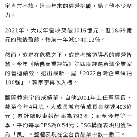
宇直言不諱，這兩年來的經營挑戰，給了他不少壓
力。
2021年，大成年營收突破1016億元，但18.69億
元的稅後盈餘，較前一年減少40.12％。
然而，愈是在危機之下，愈是考驗領導者的經營智
慧。今年《哈佛商業評論》第四度評選台灣企業家
的營運績效，選出最新一屆「2022台灣企業領袖
100強」，韓家宇再次入榜。
翻開韓家宇的成績單，自他2001年上任董事長，
截至今年4月底，大成長城市值成長金額達403億
元；累計總股東報酬率為793％；而至今年第一
季，平均每季EPS為0.54元；ESG構面表現則獲評
為「良」。整體表現在全台食品業中數一數二。