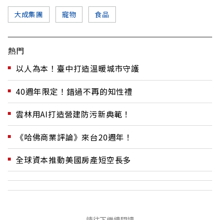
大成集團
寵物
食品
熱門
以人為本！臺中打造溫暖城市守護
40週年限定！錯過不再的知性禮
雲林用AI打造營建防污新典範！
《哈佛商業評論》來台20週年！
全球資本推動美國房產短空長多
請往下繼續閱讀