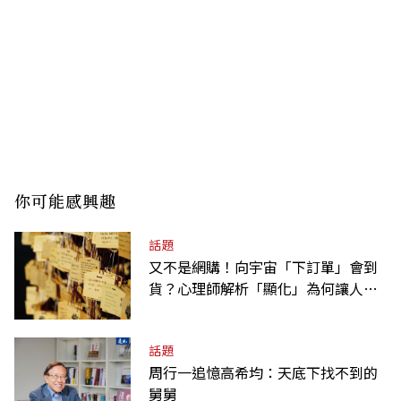
你可能感興趣
話題
又不是網購！向宇宙「下訂單」會到
貨？心理師解析「顯化」為何讓人無
法自拔
話題
周行一追憶高希均：天底下找不到的
舅舅