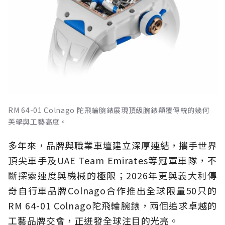
RM 64-01 Colnago 陀飛輪腕錶展現頂級腕錶顛覆傳統的幾何
美學與工藝高度。
多年來，品牌與職業車壇建立深厚連結，攜手世界
頂尖車手及UAE Team Emirates等冠軍車隊，不
斷探索速度與機械的極限；2026年更與義大利傳
奇自行車品牌Colnago合作推出全球限量50只的
RM 64-01 Colnago陀飛輪腕錶，兩個追求卓越的
工藝品牌交會，正迸發全球注目的光亮。