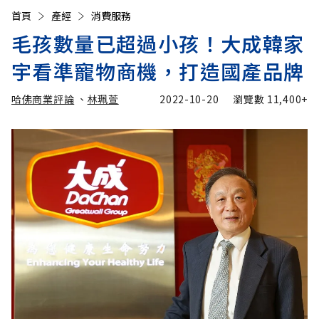
首頁
產經
消費服務
毛孩數量已超過小孩！大成韓家
宇看準寵物商機，打造國產品牌
哈佛商業評論
、
林珮萱
2022-10-20
瀏覽數
11,400+