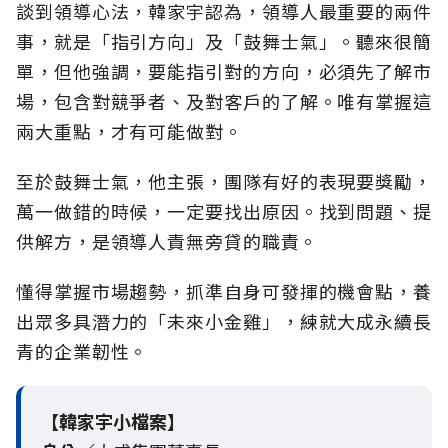
談到領導心法，韓家宇認為，領導人最重要的兩件
事，就是「指引方向」及「鼓舞士氣」。聽來很簡
單，但他強調，要能指引對的方向，必須先了解市
場，包含對競爭者、及對客戶的了解。唯有掌握這
兩大重點，才有可能做對。
至於鼓舞士氣，他主張，團隊有好的表現要獎勵，
萬一做錯的時候，一定要找出原因。找到問題、提
供解方，是領導人責無旁貸的職責。
懂得掌握市場趨勢，抓準自身可發揮的機會點，養
出眾多具潛力的「未來小金雞」，練就大成永續長
青的企業韌性。
【韓家宇小檔案】