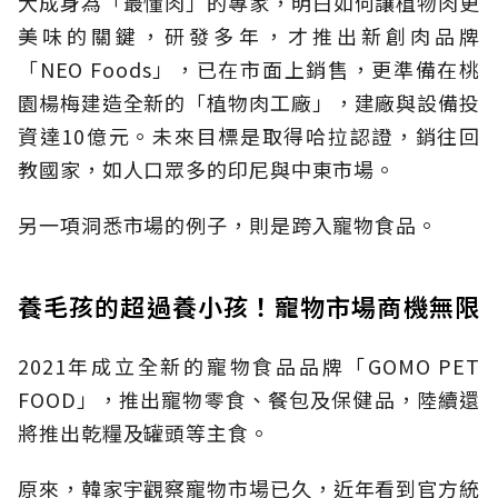
大成身為「最懂肉」的專家，明白如何讓植物肉更
美味的關鍵，研發多年，才推出新創肉品牌
「NEO Foods」，已在市面上銷售，更準備在桃
園楊梅建造全新的「植物肉工廠」，建廠與設備投
資達10億元。未來目標是取得哈拉認證，銷往回
教國家，如人口眾多的印尼與中東市場。
另一項洞悉市場的例子，則是跨入寵物食品。
養毛孩的超過養小孩！寵物市場商機無限
2021年成立全新的寵物食品品牌「GOMO PET
FOOD」，推出寵物零食、餐包及保健品，陸續還
將推出乾糧及罐頭等主食。
原來，韓家宇觀察寵物市場已久，近年看到官方統