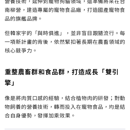
營養技術，延伸到寵物狗貓領域，還準備將來在台
南柳營，建造專屬的寵物食品廠，打造國產寵物食
品的旗艦品牌。
但韓家宇的「與時俱進」，並非盲目跟隨流行。每
一項新計畫的背後，依然緊扣著長期在農畜領域的
核心競爭力。
重整農畜群和食品群，打造成長「雙引
擎」
像是將肉質口感的經驗，結合植物肉的研發；對動
物飼養的營養技術，轉而投入在寵物食品，均是結
合自身優勢，發揮加乘效果。