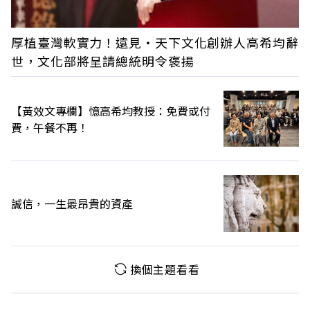
厚植臺灣軟實力！遠見‧天下文化創辦人高希均辭
世，文化部將呈請總統明令褒揚
【黃效文專欄】憶高希均教授：免費或付
費，午餐不再！
誠信，一生最昂貴的資產
換個主題看看