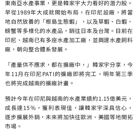
東南亞水產事業，更是韓家宇大力看好的潛力股。
早從1989年大成就開始布局，在印尼設廠，將當
地自然放養的「根島生態蝦」，以及草蝦、白蝦、
螃蟹等多樣化的水產品，銷往日本及台灣。目前在
印尼、越南已有多座水產加工廠，並興建水產飼料
廠，朝向整合體系發展。
「產量供不應求，都在擴廠中，」韓家宇分享，今
年11月在印尼PATI的擴廠即將完工，明年第三季
也將完成越南的擴廠計畫。
預計今年在印尼與越南的水產業績約1.15億美元，
成長達15％，獲利表現佳，讓韓家宇深具信心，
逐步擴展外銷，未來將加快往歐洲、美國等地開拓
市場。