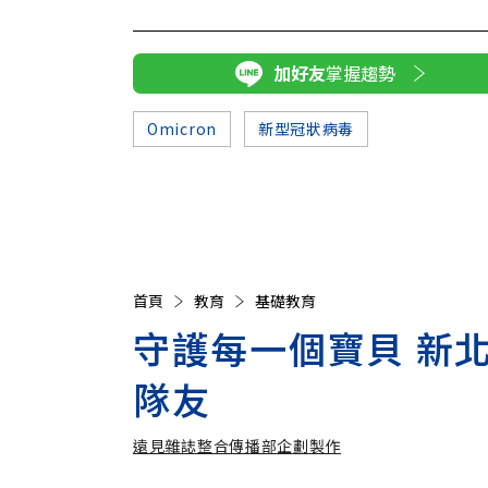
加好友
掌握趨勢
Omicron
新型冠狀病毒
首頁
教育
基礎教育
守護每一個寶貝 新
隊友
遠見雜誌整合傳播部企劃製作