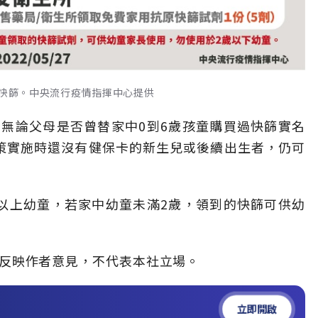
原快篩。中央流行疫情指揮中心提供
無論父母是否曾替家中0到6歲孩童購買過快篩實名
策實施時還沒有健保卡的新生兒或後續出生者，仍可
以上幼童，若家中幼童未滿2歲，領到的快篩可供幼
」，僅反映作者意見，不代表本社立場。
立即開啟