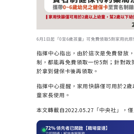
6月1日起「0至6歲孩童」可免費領取5劑家用抗
指揮中心指出，由於這次是免費發放，
制，都能再免費領取一份5劑；針對政
於拿到健保卡後再領取。
指揮中心提醒，家用快篩僅可用於2歲
童家長使用。
本文轉載自2022.05.27「中央社
72%
領先者已開啟【職場雷達】
立即開通！解鎖專屬服務