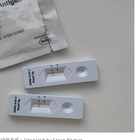
。Unsplash by Steve Nomax