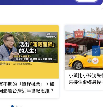
小黃比小孩消失得
來接住偏鄉最後一
買不起的「單程機票」，如
何影響台灣近半世紀思維？