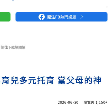
關注FB
熱門議題
請往下繼續閱讀
北育兒多元托育 當父母的神
2026-06-30
瀏覽數
1,150+