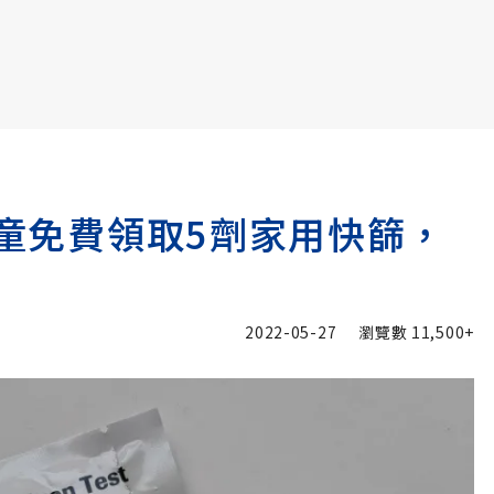
書6選3 特價 3,980 元
孩童免費領取5劑家用快篩，
2022-05-27
瀏覽數
11,500+