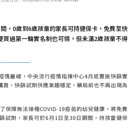
期間，0歲到6歲孩童的家長可持健保卡，免費至快
便買過第一輪實名制也可領，但未滿2歲孩童不得
疾病）疫情嚴峻，中央流行疫情指揮中心4月底實施快篩實
人購買，快篩試劑供應漸趨穩定，藥局前也不再出現為
保障無法接種COVID-19疫苗的幼兒健康，將免費
篩試劑，家長可於6月1日至30日期間，持孩童健保