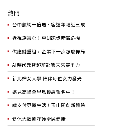
熱門
台中航網十倍增、客運年增近三成
近視族當心！重訓跑步暗藏危機
供應鏈重組，企業下一步怎麼佈局
AI時代元智超前部署未來競爭力
新北婦女大學 陪伴每位女力發光
遠見高峰會早鳥優惠報名中！
讓支付更懂生活！玉山開創新體驗
健保大數據守護全民健康