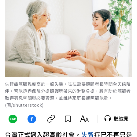
失智症照顧難度高於一般失能，往往需要照顧者長時間全天候陪
伴。若能透過保險分擔照護所帶來的財務負擔，將有助於照顧者
取得喘息空間與必要資源，並維持家庭長期照顧能量。
(圖/shutterstock)
聽遠見
台灣正式邁入超高齡社會，
失智
症已不再只是