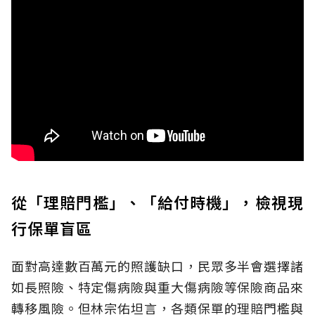
從「理賠門檻」、「給付時機」，檢視現
行保單盲區
面對高達數百萬元的照護缺口，民眾多半會選擇諸
如長照險、特定傷病險與重大傷病險等保險商品來
轉移風險。但林宗佑坦言，各類保單的理賠門檻與