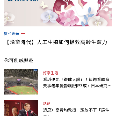
數位專題
【晚育時代】人工生殖如何搶救高齡生育力
你可能感興趣
好享生活
看球也能「復健大腦」！每週看體育
賽事老年憂鬱風險降3成，日本研究：
到現場效果更好
話題
追思〉高希均教授一定放不下「這件
事」