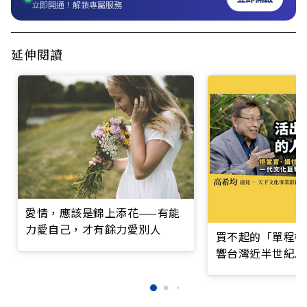
立即開通！解鎖專屬服務
延伸閱讀
愛情，應該是錦上添花——有能
力愛自己，才有餘力愛別人
買不起的「單程機
響台灣近半世紀思