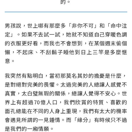
的。
男孩說，世上哪有那麼多「非你不可」和「命中注
定」。如果不去試一試，她就不知道自己穿暖色調
的衣服更好看，而我也不會想到，在某個週末偷個
懶，不起床、不刮鬍子睡他到日上三竿是多麼愜
意。
我突然有點明白，當初那莫名其妙的擔憂是什麼，
是對絕對完美的畏懼。太過完美的人總讓人感覺不
真實，太白璧無瑕的關係，總讓人覺得不安心。世
界上有超過70億人口，我們欣賞的特質、喜歡的
面孔總能在不同的人身上重現，我們有太大的機率
會遇見所謂的一見鍾情。而「緣分」有時候只不過
是我們的一廂情願。