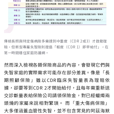
傳統長照與特定傷病險多需達到中重度（CDR 2或3）才啟動理
賠，但新型專屬失智險則提倡「輕度（CDR 1）即早給付」，在
第一時間穩住家庭防護網。
然而深入檢視各類保險商品的內容，會發現它們與
失智家庭的實際需求可能存在部分差異。像是「長
期照顧保險」雖以CDR臨床失智量表為理賠依
據，卻要等到CDR 2才開始給付，且每年需重新送
交診斷量表給保險公司請領保險金，對已經蠟燭兩
頭燒的家屬來說相對繁瑣。
而「重大傷病保險」
大多僅涵蓋血管性失智，並不包含常見的阿茲海默