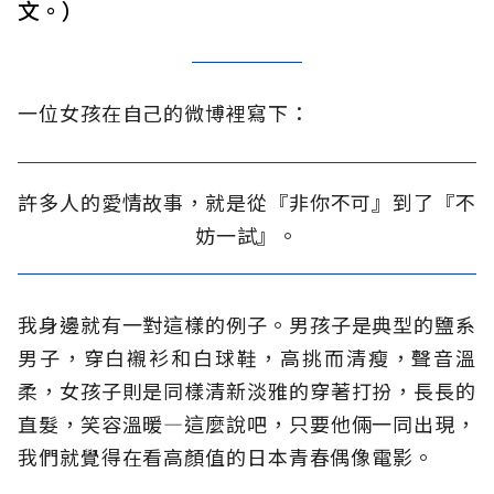
文。）
一位女孩在自己的微博裡寫下：
許多人的愛情故事，就是從『非你不可』到了『不
妨一試』。
我身邊就有一對這樣的例子。男孩子是典型的鹽系
男子，穿白襯衫和白球鞋，高挑而清瘦，聲音溫
柔，女孩子則是同樣清新淡雅的穿著打扮，長長的
直髮，笑容溫暖—這麼說吧，只要他倆一同出現，
我們就覺得在看高顏值的日本青春偶像電影。