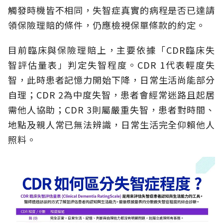
觸發時機皆不相同，失智症真實的病程是否已達請
領保險理賠的條件，仍應檢視保單條款的約定。
目前臨床與保險理賠上，主要依據「CDR臨床失
智評估量表」判定失智程度。CDR 1代表輕度失
智，此時患者記憶力開始下降，日常生活尚能部分
自理；CDR 2為中度失智，患者會經常迷路且起居
需他人協助；CDR 3則屬嚴重失智，患者對時間、
地點及親人常已無法辨識，日常生活完全仰賴他人
照料。