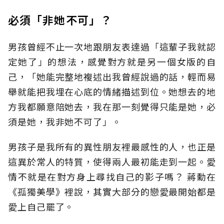
必須「非她不可」？
男孩曾經不止一次地跟朋友表達過「這輩子我就認
定她了」的想法，感覺對方就是另一個女版的自
己，「她能完整地複述出我曾經說過的話，輕而易
舉就能把我埋在心底的情緒描述到位。她想去的地
方我都願意陪她去，我在那一刻覺得只能是她，必
須是她，我非她不可了」。
男孩子是我所有的異性朋友裡最感性的人，也正是
這異於常人的特質，使得兩人最初能走到一起。愛
情不就是在對方身上尋找自己的影子嗎？ 蔣勳在
《孤獨美學》裡說，其實大部分的戀愛最開始都是
愛上自己罷了。