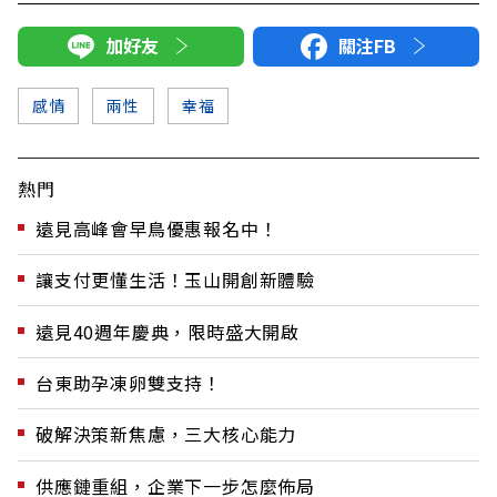
加好友
關注FB
感情
兩性
幸福
熱門
遠見高峰會早鳥優惠報名中！
讓支付更懂生活！玉山開創新體驗
遠見40週年慶典，限時盛大開啟
台東助孕凍卵雙支持！
破解決策新焦慮，三大核心能力
供應鏈重組，企業下一步怎麼佈局