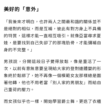
美好的「意外」
「我後來才明白，也許兩人之間最和諧的關係並不
是絕對的相似，而是互補，彼此有對方身上不具備
的特質，這樣才能一直相互吸引。就像亞當尋求夏
娃，是要找到自己失卻了的那塊肋骨，才能彌補自
身的不完整。」
男孩說，分開這段日子覺得放鬆，像是重活了一
次，以前有意無意要呈現給大家的登對連體嬰的形
象終於鬆綁了，她不再像一個模範女友那樣總是圍
著他轉，他也不用老當「別人家的男朋友」而給自
己重荷的壓力。
而女孩似乎也一樣，開始學習爵士舞，更迭了衣櫃