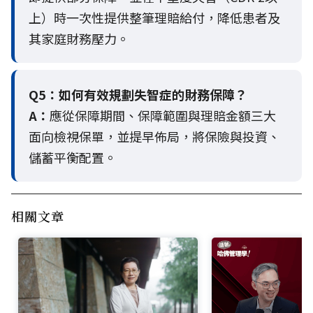
上）時一次性提供整筆理賠給付，降低患者及
其家庭財務壓力。
Q5：
如何有效規劃失智症的財務保障？
A：
應從保障期間、保障範圍與理賠金額三大
面向檢視保單，並提早佈局，將保險與投資、
儲蓄平衡配置。
相關文章