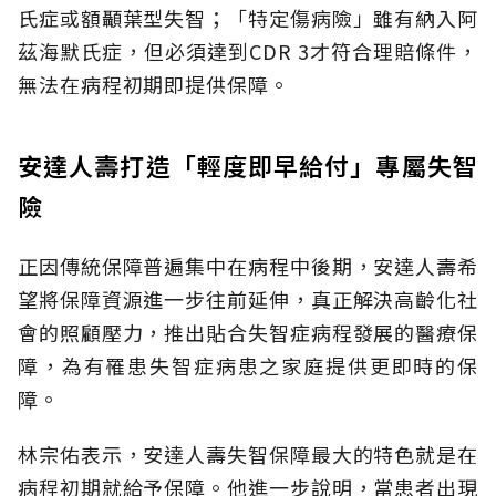
氏症或額顳葉型失智；「特定傷病險」雖有納入阿
茲海默氏症，但必須達到CDR 3才符合理賠條件，
無法在病程初期即提供保障。
安達人壽打造「輕度即早給付」專屬失智
險
正因傳統保障普遍集中在病程中後期，安達人壽希
望將保障資源進一步往前延伸，真正解決高齡化社
會的照顧壓力，推出貼合失智症病程發展的醫療保
障，為有罹患失智症病患之家庭提供更即時的保
障。
林宗佑表示，安達人壽失智保障最大的特色就是在
病程初期就給予保障。他進一步說明，當患者出現