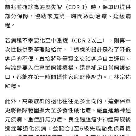
前兆並確診為輕度失智（CDR 1）時，保單即提供
部分保障，協助家庭第一時間啟動治療、延緩病
程。
若病程不幸惡化至中重度（CDR 2以上），則再一
次性提供整筆理賠給付。「這樣的設計是為了降低
客戶的不便，直接將整筆資金交給客戶自由運用。
無論是要入住專業照護機構，還是補足日常照護缺
口，都能在第一時間穩住家庭財務壓力。」林宗佑
解釋。
此外，高齡族群的退化往往是多面向的，這張保單
更將保障範圍擴大至多發性硬化症、嚴重運動神經
元疾病、重症肌無力症、良性腦腫瘤併神經障礙後
遺症等退化疾病，並配合1至6級失能豁免保費機