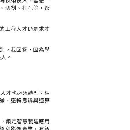
等技術投入，智慧工
、切割、打孔等，都
的工程人才仍是求才
到。我回答，因為學
缺人。
程人才也必須轉型。相
識、邏輯思辨與運算
才，鎖定智慧製造應用
統和影像產業，有智