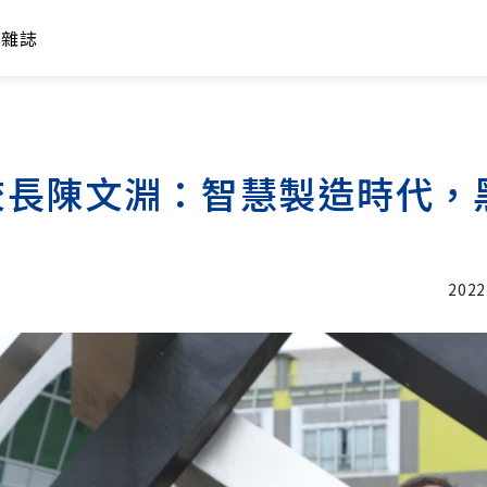
年雜誌
校長陳文淵：智慧製造時代，
2022
加入追蹤