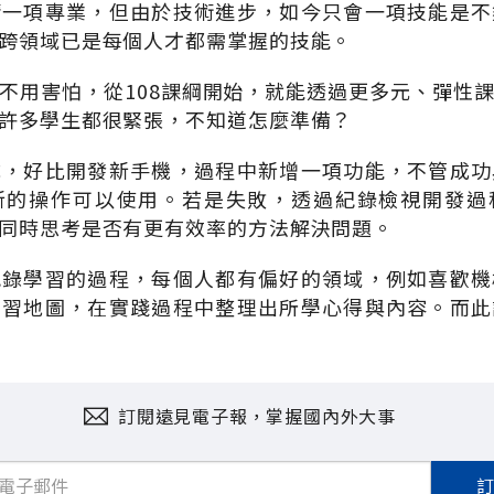
精一項專業，但由於技術進步，如今只會一項技能是不
跨領域已是每個人才都需掌握的技能。
不用害怕，從
108
課綱開始，就能透過更多元、彈性
許多學生都很緊張，不知道怎麼準備？
成，好比開發新手機，過程中新增一項功能，不管成功
新的操作可以使用。若是失敗，透過紀錄檢視開發過
同時思考是否有更有效率的方法解決問題。
紀錄學習的過程，每個人都有偏好的領域，例如喜歡機
學習地圖，在實踐過程中整理出所學心得與內容。而此
訂閱遠見電子報，掌握國內外大事