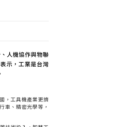
析、人機協作與物聯
淵表示，工業是台灣
。
國，工具機產業更擠
行車、精密光學等，