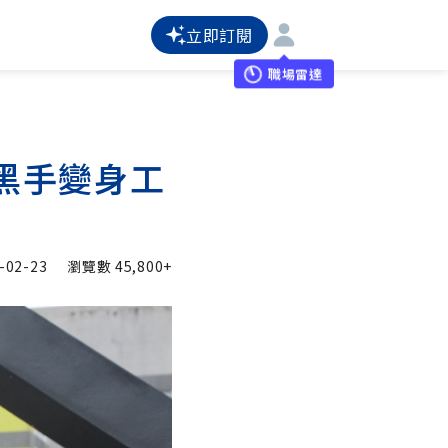
立即訂閱
職場雷達
黑手變身工
-02-23
瀏覽數
45,800+