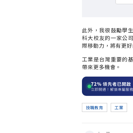
此外，我很鼓勵學
科大校友的一家公
際移動力，將有更好
工業是台灣重要的
帶來更多機會。
72%
領先者已開啟
立即開通！解鎖專屬服
技職教育
工業