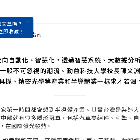
文章嗎 ?
立即收藏 !
大學暨技職入學指南
廠走向自動化、智慧化，透過智慧系統、大數據分
一股不可忽視的潮流。勤益科技大學校長陳文
具機、精密光學等產業和半導體業一樣求才若渴
大家第一時間都會想到半導體產業。其實台灣是製造大
如中部就有很多隱形冠軍，包括汽車零組件、引擎、自
，在國際發光發熱。