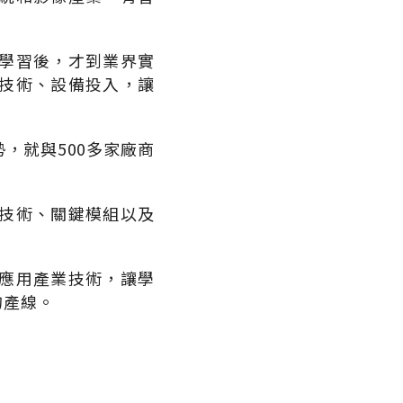
學習後，才到業界實
技術、設備投入，讓
勢，就與
500
多家廠商
技術、關鍵模組以及
應用產業技術，讓學
的產線。