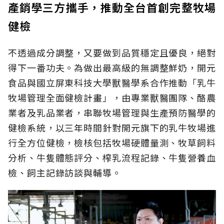
產銷學三方攜手，推動全台首創完整牧場
健檢
不透過成分調整，又要做到品質穩定且優良，絕對
得下一番功夫。為做出最高級的無調整鮮奶，開元
食品與國立屏東科技大學獸醫學系合作推動「乳牛
牧場管理全面健檢計畫」，由專業獸醫團隊、酪農
業者及乳品業者，串聯牧場管理與生產預防醫學的
健檢系統，以三年時間針對開元旗下的乳牛牧場進
行全方位健檢，檢核包括牧場硬體量測、牧草飼料
分析、牛隻體態評分、榨乳流程記錄、牛隻營養血
檢、飼主記錄訪談與輔導。