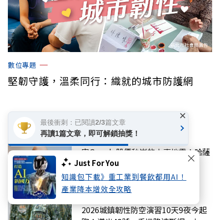
數位專題
堅韌守護，溫柔同行：織就的城市防護網
你可能感興趣
×
最後衝刺：已閱讀2/3篇文章
再讀1篇文章，即可解鎖抽獎！
科技
害Google股價秒崩的人事地震！哈薩
比斯為何堅持實現AGI？
Just For You
知識包下載》重工業到餐飲都用AI！
產業降本增效全攻略
話題
2026城鎮韌性防空演習10天9夜今起