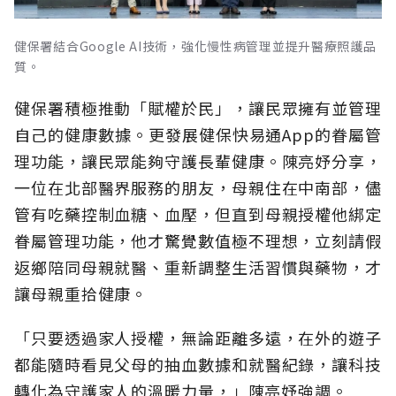
健保署結合Google AI技術，強化慢性病管理並提升醫療照護品
質。
健保署積極推動「賦權於民」，讓民眾擁有並管理
自己的健康數據。更發展健保快易通App的眷屬管
理功能，讓民眾能夠守護長輩健康。陳亮妤分享，
一位在北部醫界服務的朋友，母親住在中南部，儘
管有吃藥控制血糖、血壓，但直到母親授權他綁定
眷屬管理功能，他才驚覺數值極不理想，立刻請假
返鄉陪同母親就醫、重新調整生活習慣與藥物，才
讓母親重拾健康。
「只要透過家人授權，無論距離多遠，在外的遊子
都能隨時看見父母的抽血數據和就醫紀錄，讓科技
轉化為守護家人的溫暖力量，」陳亮妤強調。