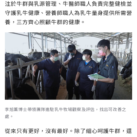
注於牛群與乳源管理、牛醫師職人負責完整健檢並
守護乳牛健康、營養師職人為乳牛量身提供所需營
養，三方齊心照顧牛群的健康。
李旭薰博士帶領團隊進駐乳牛牧場觀察及評估，找出可改善之
處。
從來只有更好，沒有最好。除了細心呵護牛群，還