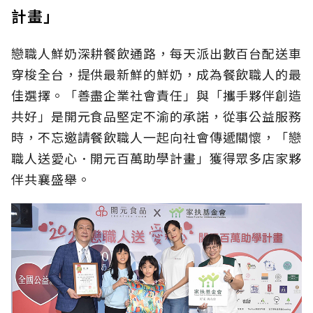
計畫」
戀職人鮮奶深耕餐飲通路，每天派出數百台配送車
穿梭全台，提供最新鮮的鮮奶，成為餐飲職人的最
佳選擇。「善盡企業社會責任」與「攜手夥伴創造
共好」是開元食品堅定不渝的承諾，從事公益服務
時，不忘邀請餐飲職人一起向社會傳遞關懷，「戀
職人送愛心．開元百萬助學計畫」獲得眾多店家夥
伴共襄盛舉。