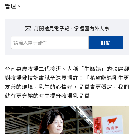
管理。
訂閱遠見電子報，掌握國內外大事
訂閱
台南嘉農牧場二代接班、人稱「牛媽媽」的張麗卿
對牧場健檢計畫賦予深厚期許︰「希望能給乳牛更
友善的環境，乳牛的心情好，品質會更穩定，我們
就有更充裕的時間提升牧場乳品質！」