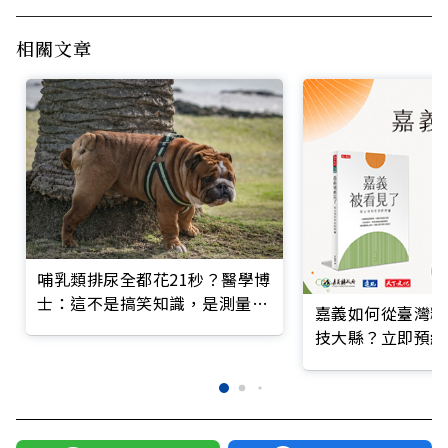
相關文章
哺乳類排尿全都花21秒？醫學博
士：這不是搞笑知識，是測量健
嘉義如何從臺灣糧
康重要指標
技大縣？立即預約