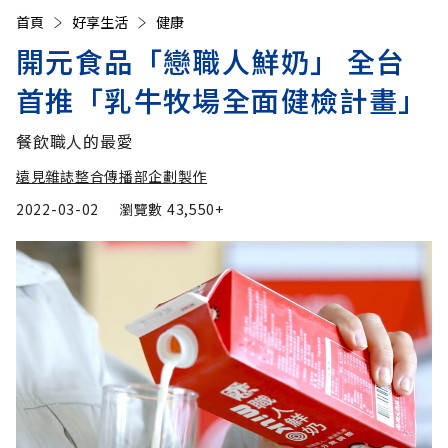
首頁
好享生活
健康
開元食品「戀職人鮮奶」 全台
首推「乳牛牧場全面健檢計畫」
餐飲職人的最愛
遠見雜誌整合傳播部企劃製作
2022-03-02
瀏覽數
43,550+