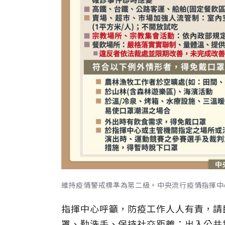
維持疫情警戒標準為第二級。中央流行疫情指揮中
指揮中心呼籲，防疫工作人人有責，請
罩、勤洗手、保持社交距離；出入公共