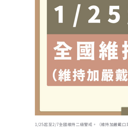
1/25起至2/7全國維持二級警戒。（維持加嚴