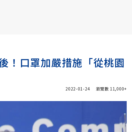
書6選3 特價 3,980 元
後！口罩加嚴措施「從桃園
2022-01-24
瀏覽數
11,000+