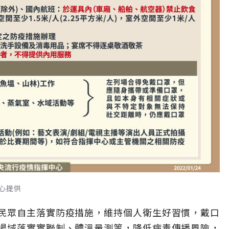
心提供
民眾自主落實防疫措施，維持個人衛生好習慣，戴口
場域落實實聯制、體溫量測等，降低病毒傳播風險，