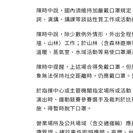
陳時中說，國內須維持加嚴戴口罩規定
詞、演講、講課等談話性質工作或活動
陳時中說，除少數例外情形，外出全程
塭、山林）工作；於山林（含森林遊樂
溫暖、蒸氣室、水域活動等易使口罩潮
陳時中提醒，上述場合得免戴口罩，但
象無法保持社交距離時，仍應戴口罩。
於指揮中心或主管機關指定場所或活動
演出時、運動競賽參賽選手及裁判於比
施，得暫時脫下口罩。
營業場所及公共場域（含交通運輸）應
康管理、確診事件即時應變。高鐵、