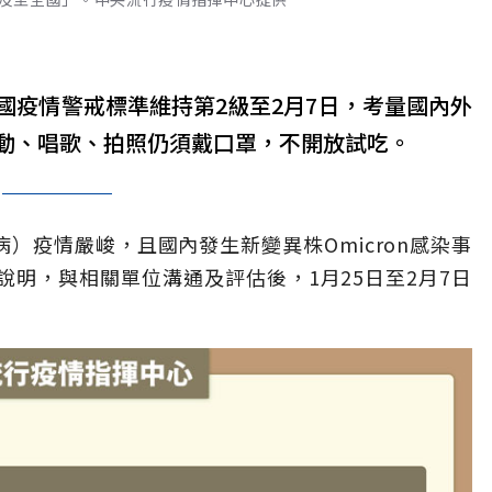
國疫情警戒標準維持第2級至2月7日，考量國內外
動、唱歌、拍照仍須戴口罩，不開放試吃。
毒疾病）疫情嚴峻，且國內發生新變異株Omicron感染事
明，與相關單位溝通及評估後，1月25日至2月7日