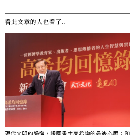
看此文章的人也看了..
現代文明的歸宿，報國書生高希均的最後心願：和