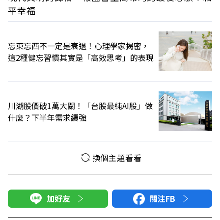
平幸福
忘東忘西不一定是衰退！心理學家揭密，
這2種健忘習慣其實是「高效思考」的表現
川湖股價破1萬大關！「台股最純AI股」做
什麼？下半年需求續強
換個主題看看
加好友
關注FB