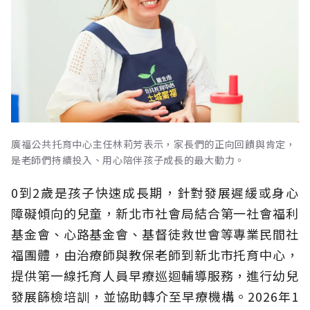
廣福公共托育中心主任林莉芳表示，家長們的正向回饋與肯定，
是老師們持續投入、用心陪伴孩子成長的最大動力。
0到2歲是孩子快速成長期，針對發展遲緩或身心
障礙傾向的兒童，新北市社會局結合第一社會福利
基金會、心路基金會、基督徒救世會等專業民間社
福團體，由治療師與教保老師到新北市托育中心，
提供第一線托育人員早療巡迴輔導服務，進行幼兒
發展篩檢培訓，並協助轉介至早療機構。2026年1