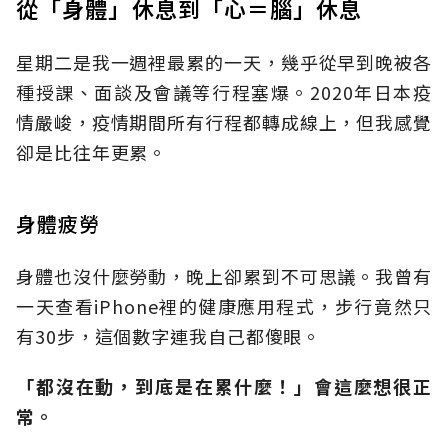
從「身體」休息到「心＝腦」休息
星期二是我一週裡最累的一天，幾乎從早到晚被各
種授課、面談及會議等行程塞爆。2020年日本疫
情嚴峻，疫情期間所有行程都轉成線上，但我感覺
卻是比往年更累。
身體疲勞
身體也沒什麼勞動，晚上卻累到不可思議。我曾有
一天查看iPhone裡的健康應用程式，步行竟然只
有30步，這個數字連我自己都傻眼。
「都沒在動，到底是在累什麼！」會這麼想很正
常。