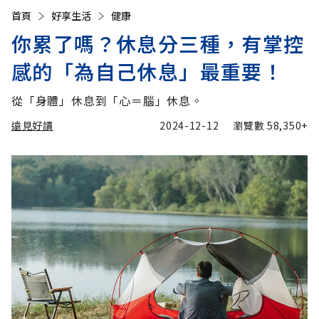
首頁
好享生活
健康
你累了嗎？休息分三種，有掌控
感的「為自己休息」最重要！
從「身體」休息到「心＝腦」休息。
遠見好讀
2024-12-12
瀏覽數
58,350+