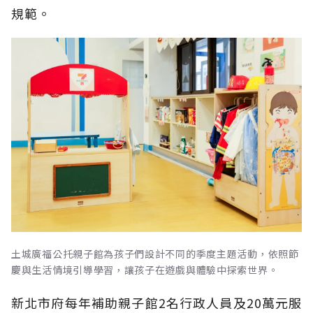
規範。
土城廣福公托親子館為孩子們設計不同的季度主題活動，依照節
慶與生活情境引導學習，讓孩子在遊戲與體驗中探索世界。
新北市府每年補助親子館2名行政人員及20萬元服