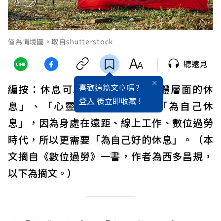
僅為情境圖。取自shutterstock
聽遠見
喜歡這篇文章嗎 ?
編按：休息可以分為三類：「身體層面的休
登入
後立即收藏 !
息」、「心靈層面的休息」、「為自己休
息」，因為身處在遠距、線上工作、數位過勞
時代，所以更需要「為自己好的休息」。（本
文摘自《數位過勞》一書，作者為西多昌規，
以下為摘文。）