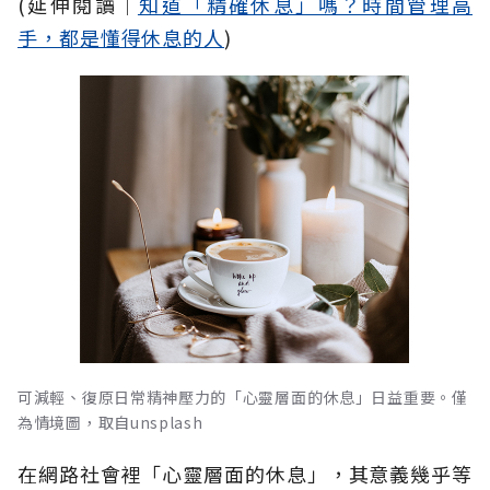
(延伸閱讀│
知道「精確休息」嗎？時間管理高
手，都是懂得休息的人
)
可減輕、復原日常精神壓力的「心靈層面的休息」日益重要。僅
為情境圖，取自unsplash
在網路社會裡「心靈層面的休息」，其意義幾乎等