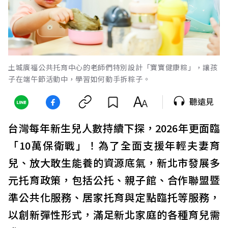
土城廣福公共托育中心的老師們特別設計「寶寶健康粽」，讓孩
子在端午節活動中，學習如何動手拆粽子。
聽遠見
台灣每年新生兒人數持續下探，2026年更面臨
「10萬保衛戰」！為了全面支援年輕夫妻育
兒、放大敢生能養的資源底氣，新北市發展多
元托育政策，包括公托、親子館、合作聯盟暨
準公共化服務、居家托育與定點臨托等服務，
以創新彈性形式，滿足新北家庭的各種育兒需