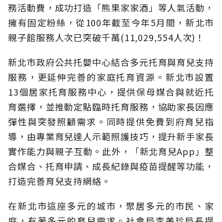
務活動費，成功打造「熊果家家酒」等人氣活動，
擁有固定粉絲，從100年截至今年5月間，新北市
親子館服務人次已突破千萬(11,029,554人次)！
新北市政府公共托嬰中心結合多元托育與育兒支持
服務，更延伸完善的家庭托育資源。新北市設置
13個居家托育服務中心，提供保母媒合與就近托
育選擇，並推動定點臨時托育服務，協助家長因應
彈性與突發照顧需求。同時提供免費到府育兒指
導，由專業育兒達人示範照護技巧，提升新手家長
實作能力與親子互動。此外，「新北育兒App」整
合媒合、托育申請、成長紀錄與疫苗提醒等功能，
打造完善育兒支持網絡。
在新北市這座多元的城市，聚居多元的市民、家
庭，有著多元的育兒需求。社會局李美珍局長提