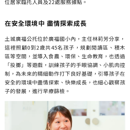
位居家臨托人員及22處服務據點。
在安全環境中 盡情探索成長
土城廣福公托位於廣福國小內，主任林莉芳分享，
這裡照顧0到2歲共45名孩子，規劃閱讀區、積木
區等空間，並導入食農、環保、生命教育，也透過
「投擲」等遊戲，訓練孩子的手眼協調、小肌肉控
制，為未來的精細動作打下良好基礎，引導孩子在
安全的環境中盡情探索、快樂成長，也細心觀察孩
子的發展，進行早療篩檢。