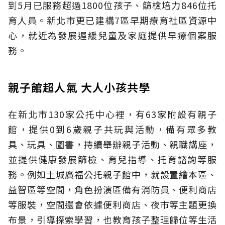
到5月已服務超過1800位孩子、篩檢培力846位托
育人員。新北市更已建構7區早期療育社區資源中
心，就近為發展遲緩兒童及家庭提供早療個案服
務。
親子館超人氣 大人小孩共學
在新北市130家公托中心裡，有63家附設有親子
館，提供0到6歲親子共玩與活動，備有眾多教
具、玩具、圖書，持續舉辦親子活動、親職講座，
並提供健康發展篩檢、育兒指導、托育諮詢等服
務。例如土城廣福公托親子館中，就設置繪本區、
益智區等空間，角色扮演區備有消防員、便利商店
等服裝，空間還會依據便利商店、夜市等主題更換
布景，引導探索學習，也教育孩子整理歸位等生活