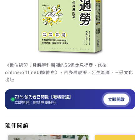
《數位過勞：睡眠專科醫師的56個休息提案，修復
online/offline切換倦怠》，西多昌規著，呂盈璇譯，三采文化
出版
72%
領先者已開啟【職場雷達】
立即開啟
立即開通！解鎖專屬服務
延伸閱讀