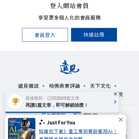
登入網站會員
享受更多個人化的會員服務
快速註冊
會員登入
遠見雜誌
哈佛商業評論
天下文化
×
未來親子學習平台
50+
領導影響力學院
最後衝刺：已閱讀2/3篇文章
再讀1篇文章，即可解鎖抽獎！
著作權聲明
隱私權政策
Just For You
Copyright© 1999~2026
知識包下載》重工業到餐飲都用AI！
遠見天下文化出版股份有限公司. All rights reserved.
產業降本增效全攻略