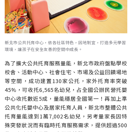
新北市公共托育中心，依各社區特色，因地制宜，打造多元學習
環境，讓孩子在安全友善的空間中成長。
為了擴大公共托育服務量能，新北市政府盤點學校
校舍、活動中心、社會住宅、市場及公益回饋場地
等空間，成功建置130家公托，家外托育率突破
45%，可收托6,565名幼兒，占全國公辦民營托嬰
中心收托數近5成，量能穩居全國第一！再加上準
公共化托嬰中心及居家托育人員，新北市整體公共
托育量能達到1萬7,002名幼兒，另考量家長因特
殊突發狀況而有臨時托育服務需求，提供超過500