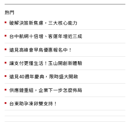
熱門
破解決策新焦慮，三大核心能力
台中航網十倍增、客運年增近三成
遠見高峰會早鳥優惠報名中！
讓支付更懂生活！玉山開創新體驗
遠見40週年慶典，限時盛大開啟
供應鏈重組，企業下一步怎麼佈局
台東助孕凍卵雙支持！