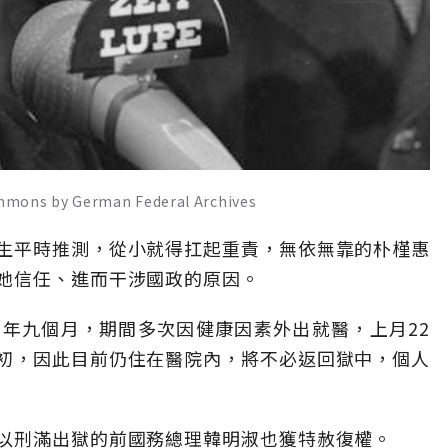
by German Federal Archives
生平時推測，從小就得扛起重責，無依無靠的朴槿惠
她信任、進而干涉國政的原因。
約四年九個月，期間多次因健康因素外出就醫，上月22
初，因此目前仍住在醫院內，將不必返回獄中，個人
以刑滿出獄的前國務總理韓明淑也獲特赦復權。