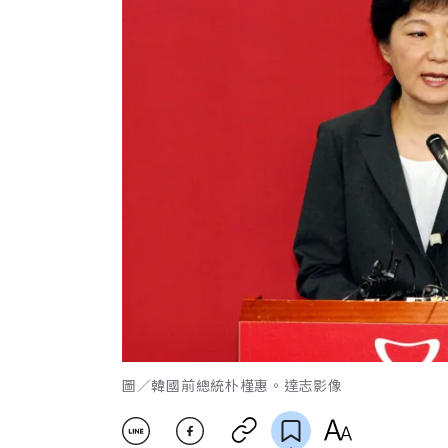
圖／韓國前總統朴槿惠。達志影像