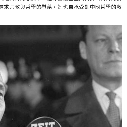
尋求宗教與哲學的慰藉，她也自承受到中國哲學的救