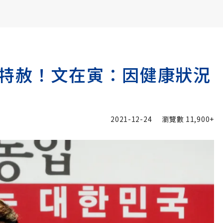
書6選3 特價 3,980 元
特赦！文在寅：因健康狀況
2021-12-24
瀏覽數
11,900+