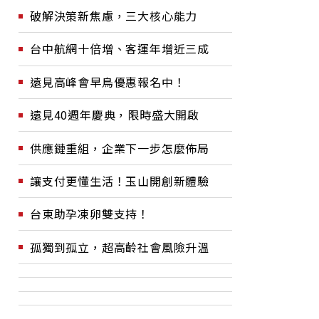
破解決策新焦慮，三大核心能力
台中航網十倍增、客運年增近三成
遠見高峰會早鳥優惠報名中！
遠見40週年慶典，限時盛大開啟
供應鏈重組，企業下一步怎麼佈局
讓支付更懂生活！玉山開創新體驗
台東助孕凍卵雙支持！
孤獨到孤立，超高齡社會風險升溫