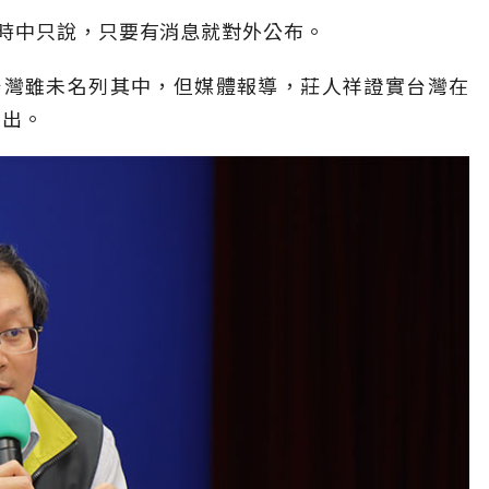
時中只說，只要有消息就對外公布。
，台灣雖未名列其中，但媒體報導，莊人祥證實台灣在
列出。