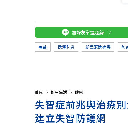
加好友
掌握趨勢
疫苗
武漢肺炎
新型冠狀病毒
防
首頁
好享生活
健康
失智症前兆與治療別
建立失智防護網