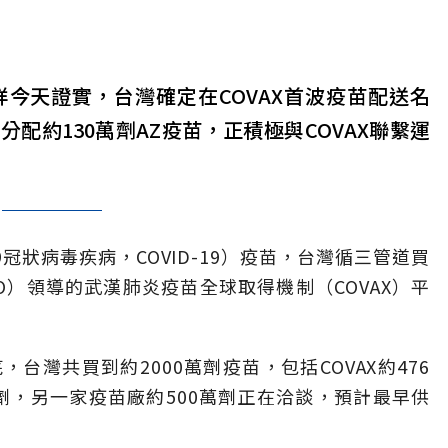
今天證實，台灣確定在COVAX首波疫苗配送名
配約130萬劑AZ疫苗，正積極與COVAX聯繫運
冠狀病毒疾病，COVID-19）疫苗，台灣循三管道買
）領導的武漢肺炎疫苗全球取得機制（COVAX）平
台灣共買到約2000萬劑疫苗，包括COVAX約476
萬劑，另一家疫苗廠約500萬劑正在洽談，預計最早供