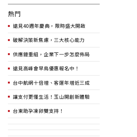
熱門
遠見40週年慶典，限時盛大開啟
破解決策新焦慮，三大核心能力
供應鏈重組，企業下一步怎麼佈局
遠見高峰會早鳥優惠報名中！
台中航網十倍增、客運年增近三成
讓支付更懂生活！玉山開創新體驗
台東助孕凍卵雙支持！