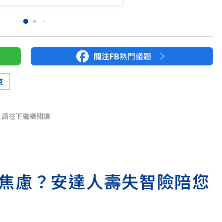
關注FB
熱門議題
疫
請往下繼續閱讀
焦慮？安達人壽失智險陪您