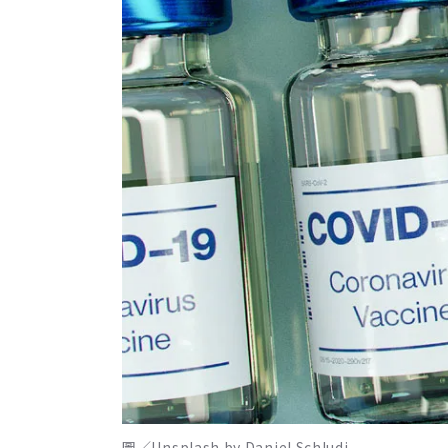
圖／Unsplash by Daniel Schludi