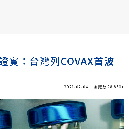
書6選3 特價 3,980 元
證實：台灣列COVAX首波
2021-02-04
瀏覽數
28,850+