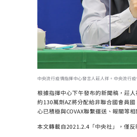
中央流行疫情指揮中心發言人莊人祥。中央流行疫
根據指揮中心下午發布的新聞稿，莊人祥
約130萬劑AZ將分配給非聯合國會員
心已積極與COVAX聯繫運送、報關等
本文轉載自2021.2.4「中央社」，