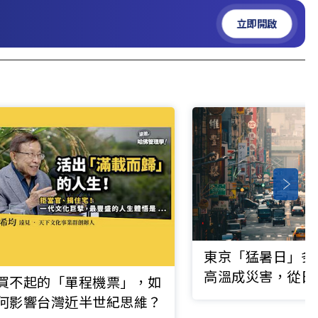
立即開啟
東京「猛暑日」多
高溫成災害，從日
買不起的「單程機票」，如
如何面對？台灣能
何影響台灣近半世紀思維？