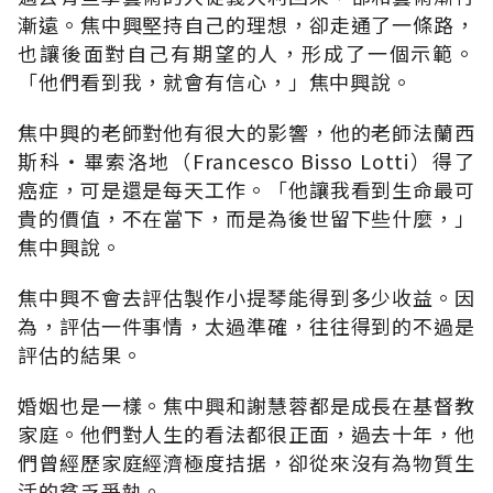
漸遠。焦中興堅持自己的理想，卻走通了一條路，
也讓後面對自己有期望的人，形成了一個示範。
「他們看到我，就會有信心，」焦中興說。
焦中興的老師對他有很大的影響，他的老師法蘭西
斯科‧畢索洛地（Francesco Bisso Lotti）得了
癌症，可是還是每天工作。「他讓我看到生命最可
貴的價值，不在當下，而是為後世留下些什麼，」
焦中興說。
焦中興不會去評估製作小提琴能得到多少收益。因
為，評估一件事情，太過準確，往往得到的不過是
評估的結果。
婚姻也是一樣。焦中興和謝慧蓉都是成長在基督教
家庭。他們對人生的看法都很正面，過去十年，他
們曾經歷家庭經濟極度拮据，卻從來沒有為物質生
活的貧乏爭執。