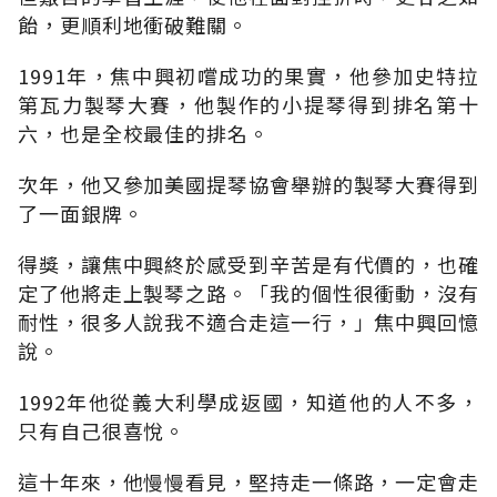
飴，更順利地衝破難關。
1991年，焦中興初嚐成功的果實，他參加史特拉
第瓦力製琴大賽，他製作的小提琴得到排名第十
六，也是全校最佳的排名。
次年，他又參加美國提琴協會舉辦的製琴大賽得到
了一面銀牌。
得獎，讓焦中興終於感受到辛苦是有代價的，也確
定了他將走上製琴之路。「我的個性很衝動，沒有
耐性，很多人說我不適合走這一行，」焦中興回憶
說。
1992年他從義大利學成返國，知道他的人不多，
只有自己很喜悅。
這十年來，他慢慢看見，堅持走一條路，一定會走