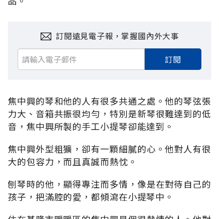
品。
訂閱遠見電子報，掌握國內外大事
訂閱
焦中興的琴和他的人有很多共通之處。他的琴弦張
力大、音箱共振很均勻，特別是新琴很難達到的低
音，焦中興所製的手工小提琴卻能達到。
焦中興外型粗獷，卻有一顆細膩的心。他對人有很
大的包容力，而且真誠而熱忱。
刨琴時的他，顯得專注而多情，像是在對待自己的
孩子，把滿腔的愛，都傾瀉在小提琴中。
住在基隆市暖暖區的焦中興是個很熱情的人。他對