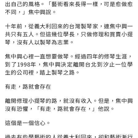
出自己的風格。「藝術看來長得一樣，可是愈做愈
不同，」焦中興說。
十年前，從義大利回來的台灣製琴家，連焦中興一
共只有五人。但這幾位學長，只做修理和買賣小提
琴，沒有人以製琴為志業。
焦中興心裡一直想要做琴。經過四年的修琴生涯，
到了1998年，焦中興決定離開台北到汐止一位學
生的公司裡，踏上製琴之路。
有走，路就會存在
離開修理小提琴的路，就沒有收入。但是，焦中興
沒有恐懼，「有走，路就會存在，」他說。
這個是一個信心。
過去有些學藝術的人從義大利回來，卻和藝術漸行