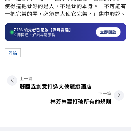
使得這把琴好的是人，不是琴的本身。「不可能有
一把完美的琴，必須是人使它完美，」焦中興說。
72%
領先者已開啟【職場雷達】
立即開啟
立即開通！解鎖專屬服務
評論
上一篇
蘇國垚創意打造大億麗緻酒店
下一篇
林芳朱要打破所有的規則