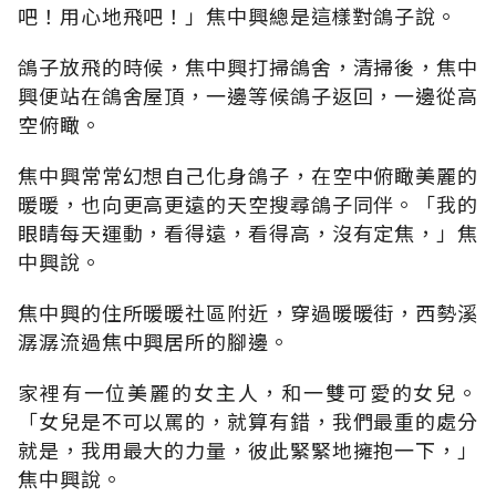
吧！用心地飛吧！」焦中興總是這樣對鴿子說。
鴿子放飛的時候，焦中興打掃鴿舍，清掃後，焦中
興便站在鴿舍屋頂，一邊等候鴿子返回，一邊從高
空俯瞰。
焦中興常常幻想自己化身鴿子，在空中俯瞰美麗的
暖暖，也向更高更遠的天空搜尋鴿子同伴。「我的
眼睛每天運動，看得遠，看得高，沒有定焦，」焦
中興說。
焦中興的住所暖暖社區附近，穿過暖暖街，西勢溪
潺潺流過焦中興居所的腳邊。
家裡有一位美麗的女主人，和一雙可愛的女兒。
「女兒是不可以罵的，就算有錯，我們最重的處分
就是，我用最大的力量，彼此緊緊地擁抱一下，」
焦中興說。