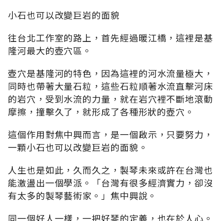
小石也可以改變巨岩的面貌
往台北工作室的路上，首先經過暖江橋，這裡是基
隆河最大的壺穴區。
壺穴是基隆河的特色，因為這裡的河水流量極大，
同時也帶著大量石粒，這些石粒順著水流直擊河床
的岩穴，受到水流的力量，就在岩穴裡不斷地滾動
摩擦，撞擊久了，就形成了各種形狀的壺穴。
這個作用對焦中興而言，是一個啟示，只要努力，
一顆小石也可以改變巨岩的面貌。
人生也是如此，久而久之，製琴未來或許在台灣也
能激盪出一個學派。「台灣有很多經濟實力，卻沒
有太多的製琴藝術家。」焦中興說。
同一個好人一樣，一把好琴的定義，也在於人心。