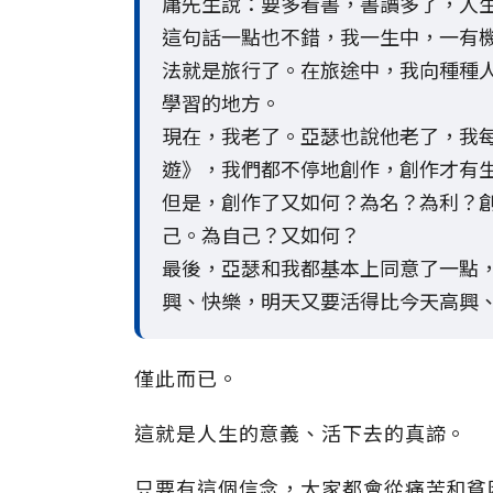
庸先生說：要多看書，書讀多了，人
這句話一點也不錯，我一生中，一有
法就是旅行了。在旅途中，我向種種
學習的地方。
現在，我老了。亞瑟也說他老了，我每
遊》，我們都不停地創作，創作才有
但是，創作了又如何？為名？為利？
己。為自己？又如何？
最後，亞瑟和我都基本上同意了一點
興、快樂，明天又要活得比今天高興
僅此而已。
這就是人生的意義、活下去的真諦。
只要有這個信念，大家都會從痛苦和貧