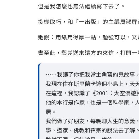
但是我怎麼也無法繼續寫下去了。
投機取巧，和「一出版」的主編周淑屏
她說：用紙用得厚一點，勉強可以，又
書至此，郵差送來遠方的來信，打開一
……我讀了你把我當主角寫的鬼故事
我現在住在斯里蘭卡這個小島上，天
在這裡，我認識了《2001：太空漫
他的本行是作家，也是一個科學家，
居。
我們做了好朋友，每晚聊人生的意義
學、道家、佛教和禪宗的說法去了解