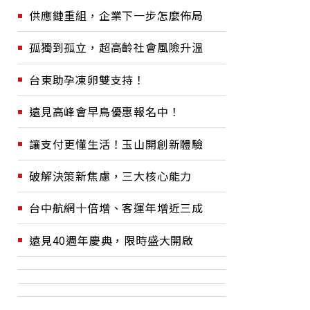
供應鏈重組，企業下一步怎麼佈局
孤獨到孤立，超高齡社會風險升溫
台東助孕凍卵雙支持！
遠見高峰會早鳥優惠報名中！
讓支付更懂生活！玉山開創新體驗
破解決策新焦慮，三大核心能力
台中航網十倍增、客運年增近三成
遠見40週年慶典，限時盛大開啟