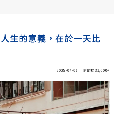
書6選3 特價 3,980 元
：人生的意義，在於一天比
2025-07-01
瀏覽數
31,000+