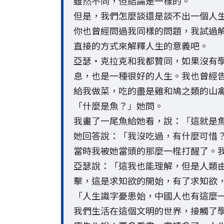
雖然不同，但結論是一樣的。
但是，我們怎麼談還是談不出一個人
你也曾經問過我同樣的問題，我試過
直接的方式來解釋人生的意義吧。
亞瑟‧克拉克和我都贊同，如果沒有
息，也是一種很好的人生。我也曾經
給我做菜，吃的盡是雞和鳩之類的山
「什麼是魚？」她問。
我畫了一尾魚給她看，說：「這就是
她回答說：「我沒吃過，有什麼可惜
當時我被她當頭的那麼一棍打醒了。
亞瑟說：「這我也能理解，但是人類
擊，這是求知欲的開始，有了求知欲
「人生識字憂患始，中國人也有這麼
我們生活在這個文明的世界，接觸了