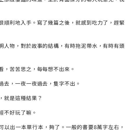
很順利地入手。寫了幾篇之後，就感到吃力了，趕緊
明人物，對於故事的結構，有時拖泥帶水，有時有頭
看，苦苦思之，每每想不出來。
過去，一夜一夜過去，隻字不出。
，就是這種結果？
經不好玩了嘛。
，可以出一本單行本，夠了。一般的書要8萬字左右，