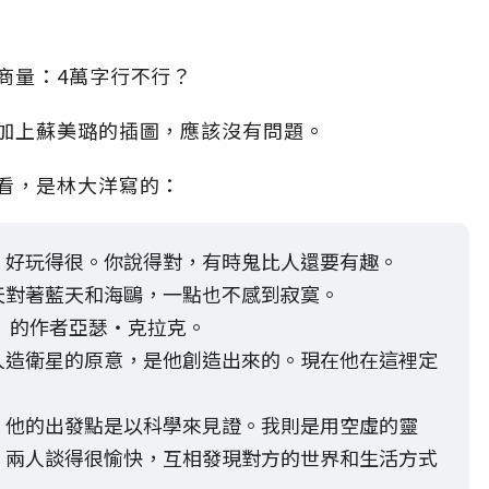
商量：4萬字行不行？
加上蘇美璐的插圖，應該沒有問題。
看，是林大洋寫的：
，好玩得很。你說得對，有時鬼比人還要有趣。
天對著藍天和海鷗，一點也不感到寂寞。
遊》的作者亞瑟‧克拉克。
人造衛星的原意，是他創造出來的。現在他在這裡定
，他的出發點是以科學來見證。我則是用空虛的靈
。兩人談得很愉快，互相發現對方的世界和生活方式