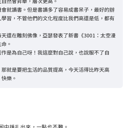
生自然會昇華，層次更高。
機會就讀書。但是書讀多了容易成書呆子，最好的辦
人學習，不管他們的文化程度比我們高還是低，都有
天還在雕刻佛像，亞瑟發表了新書《3001：太空漫
生命。
創作是為自己呀！我這麼對自己說，也說服不了自
，那就是要把生活的品質提高，今天活得比昨天高
、快樂。
困中掙扎出來，一點也不難。