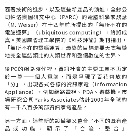
隨著技術的進步，以及這些新產品的演進，全錄公
司帕洛奧圖研究中心（PARC）的電腦科學家魏瑟
（M. Weiser）在十四年前所提出的「無所不在的
電腦運算」（ubiquitous computing），終將成
真。美國麻省理工學院的《科技評論》期刊指出，
「無所不在的電腦運算」最終的目標是要天衣無縫
地完全連結類比的人類世界和整個數位的世界。
後PC的網路時代裡，資訊社會的主要工具不再定
於一尊——個人電腦，而是呈現了百花齊放的
「分」，出現各式各樣的資訊家電（Information
Appliance），例如網路電視、PDA、遊戲機。市
場研究公司Parks Associates估計2000年全球約
有一千八百多萬部資訊家電產品。
另一方面，這些新的設備卻又整合了不同的既有產
品或功能，顯示了「合流、整合」