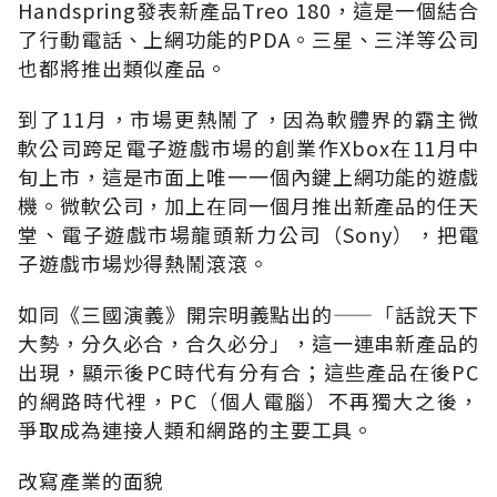
Handspring發表新產品Treo 180，這是一個結合
了行動電話、上網功能的PDA。三星、三洋等公司
也都將推出類似產品。
到了11月，市場更熱鬧了，因為軟體界的霸主微
軟公司跨足電子遊戲市場的創業作Xbox在11月中
旬上市，這是市面上唯一一個內鍵上網功能的遊戲
機。微軟公司，加上在同一個月推出新產品的任天
堂、電子遊戲市場龍頭新力公司（Sony），把電
子遊戲市場炒得熱鬧滾滾。
如同《三國演義》開宗明義點出的——「話說天下
大勢，分久必合，合久必分」，這一連串新產品的
出現，顯示後PC時代有分有合；這些產品在後PC
的網路時代裡，PC（個人電腦）不再獨大之後，
爭取成為連接人類和網路的主要工具。
改寫產業的面貌