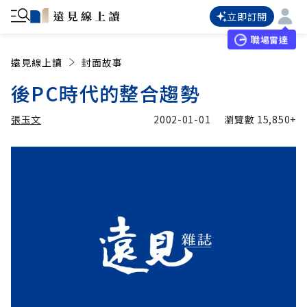
立即訂閱
職場雷達
遠見線上讀
封面故事
後PC時代的整合趨勢
張玉文
2002-01-01
瀏覽數
15,850+
加入追蹤
張玉文