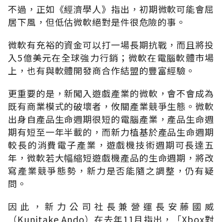
不過，正如《經濟學人》指出，初期微軟可能會屈
居下風，但低估微軟絕對是件很危險的事。
微軟有充裕的資金可以打一場長期抗戰，而且將投
入5億美元在全球強力行銷；微軟在電腦軟體市場
上，也有與軟體開發商合作結盟的豐富經驗。
更重要的是，新闖入遊戲產業的微軟，會不會成為
既有商業模式的破壞者，攸關產業競爭生態。微軟
出身自產品生命週期很短的電腦產業，產品生命週
期有短至一年半載的，而新力植基於產品生命週期
較長的消費電子產業，遊戲機技術週期可長達五
年，微軟若大幅縮短遊戲機產品的生命週期，將改
寫產業競爭態勢，新力是否能隨之調整，仍有疑
問。
因此，新力公司社長兼營運長安藤國威
（Kunitake Ando）在去年11月指出，「Xbox對