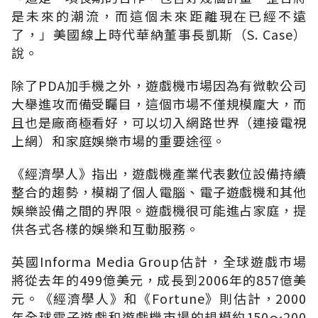
是未來的潮流，而這個未來距離現在已經不遠
了，」美國線上時代華納董事長凱斯（S. Case）
說。
除了PDA加手機之外，遊戲機市場因為有微軟公司
大舉進攻而備受矚目，這個市場不僅規模龐大，而
且也是廠商極看好，可以切入網路世界（連接電視
上網）和家庭娛樂市場的重要途徑。
《經濟學人》指出，遊戲機產業代表數位設備持續
整合的趨勢，模糊了個人電腦、電子遊戲機和其他
娛樂設備之間的界限。遊戲機很可能進占家庭，提
供各式各樣的娛樂和互動服務。
英國Informa Media Group估計，全球遊戲市場
將從去年的499億美元，成長到2006年的857億美
元。《經濟學人》和《Fortune》則估計，2000
年全球電子遊戲和遊戲機市場的規模約150～200