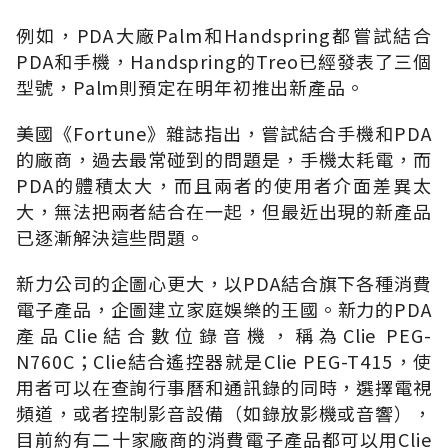
例如，PDA大廠Palm和Handspring都嘗試結合
PDA和手機，Handspring的Treo已經發表了三個
型號，Palm則預定在明年初推出新產品。
美國《Fortune》雜誌指出，嘗試結合手機和PDA
的廠商，過去最常碰到的問題是，手機太耗電，而
PDA的體積太大，而且兩者的使用者介面差異太
大，無法把兩者結合在一起，但最近出現的新產品
已逐漸解決這些問題。
新力公司的企圖心更大，以PDA結合旗下各種消費
電子產品，企圖建立家庭娛樂的王國。新力的PDA
產品Clie結合數位錄音機，稱為Clie PEG-
N760C；Clie結合遙控器就是Clie PEG-T415，使
用者可以在查詢行事曆和通訊錄的同時，選擇電視
頻道，或者控制影音設備（如錄放影機或音響），
目前約有二十家廠商的消費電子產品都可以用Clie