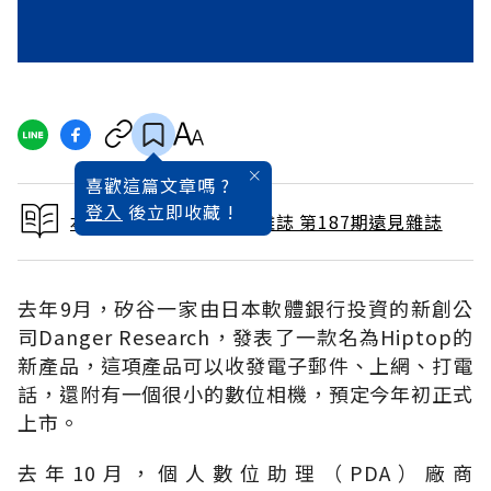
喜歡這篇文章嗎 ?
登入
後立即收藏 !
本文出自 2002 / 1月號雜誌 第187期遠見雜誌
去年9月，矽谷一家由日本軟體銀行投資的新創公
司Danger Research，發表了一款名為Hiptop的
新產品，這項產品可以收發電子郵件、上網、打電
話，還附有一個很小的數位相機，預定今年初正式
上市。
去年10月，個人數位助理（PDA）廠商