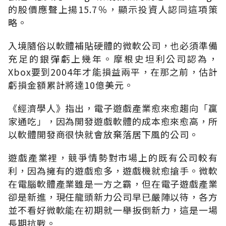
的股價應聲上揚15.7％，顯示投資人認同這項策
略。
入境隨俗以軟體補貼硬體的微軟公司，也必須準備
充足的銀彈虧上幾年。摩根史坦利公司認為，
Xbox要到2004年才能損益兩平，在那之前，估計
虧損金額累計將達10億美元。
《經濟學人》指出，電子遊戲產業愈來愈趨向「贏
家通吃」，因為開發遊戲軟體的成本愈來愈高，所
以軟體開發商很快就會放棄落居下風的公司。
遊戲產業裡，競爭情勢對市場上的既有公司較有
利，因為擁有的遊戲愈多，遊戲機就愈搶手。微軟
在電腦軟體產業雖是一方之霸，但在電子遊戲產業
卻是新進，現任龍頭新力公司早已嚴陣以待，各方
並不看好微軟能在初期就一舉扳倒新力，這是一場
長期抗戰。