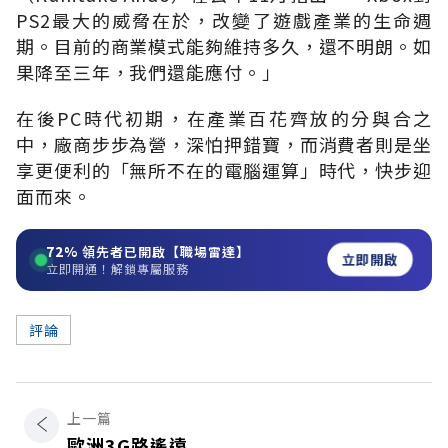
PS2最大的威脅在於，改變了遊戲產業的生命週
期。目前的商業模式能夠維持多久，還不明朗。如
果降至三年，我們還能應付。」
在後PC時代初期，在產業百花齊放的分與合之
中，廠商步步為營，深怕押錯寶，而消費者則是坐
享更便利的「無所不在的電腦運算」時代，快步迎
面而來。
72%
領先者已開啟【職場雷達】
立即開啟
立即開通！解鎖專屬服務
評論
上一篇
歐洲3G路遙遠