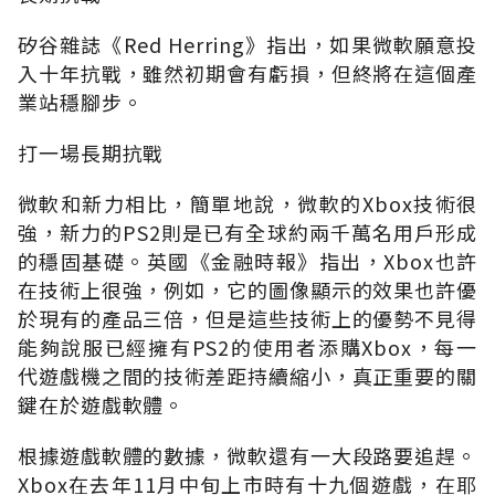
矽谷雜誌《Red Herring》指出，如果微軟願意投
入十年抗戰，雖然初期會有虧損，但終將在這個產
業站穩腳步。
打一場長期抗戰
微軟和新力相比，簡單地說，微軟的Xbox技術很
強，新力的PS2則是已有全球約兩千萬名用戶形成
的穩固基礎。英國《金融時報》指出，Xbox也許
在技術上很強，例如，它的圖像顯示的效果也許優
於現有的產品三倍，但是這些技術上的優勢不見得
能夠說服已經擁有PS2的使用者添購Xbox，每一
代遊戲機之間的技術差距持續縮小，真正重要的關
鍵在於遊戲軟體。
根據遊戲軟體的數據，微軟還有一大段路要追趕。
Xbox在去年11月中旬上市時有十九個遊戲，在耶