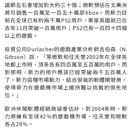
誕節左右會增加到大約三十個；微軟預估在北美洲
將可銷售一百萬至一百五十萬部Xbox。而新力目
前在全球已有約兩千萬PS2用戶，單是英國就已在
去年11月突破一百萬用戶；PS2已有一百四十四個
以上的遊戲。
投資公司Durlacher的遊戲產業分析師吉伯森（N.
Gibson）說，「等微軟和任天堂2002年在全球各
地都上市時，頂多各有四百萬至五百萬的用戶，而
到那時，新力的用戶應該已經突破兩千五百萬人
了。新力這種市場動力，結合很強的軟體開發商，
使得新力在遊戲機市場上維持難以挑戰的領先地
位。」
歐洲休閒軟體經銷商協會估計，到2004年時，新
力將擁有全球42％的遊戲機市場，任天堂和微軟
各占29％。