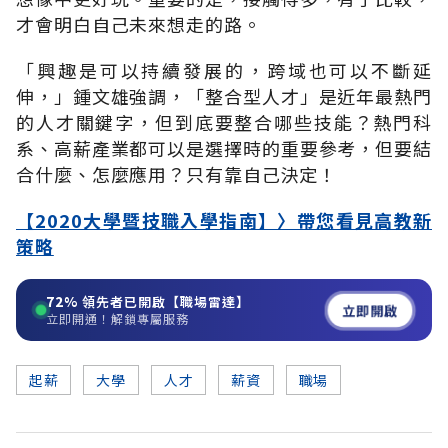
才會明白自己未來想走的路。
「興趣是可以持續發展的，跨域也可以不斷延
伸，」鍾文雄強調，「整合型人才」是近年最熱門
的人才關鍵字，但到底要整合哪些技能？熱門科
系、高薪產業都可以是選擇時的重要參考，但要結
合什麼、怎麼應用？只有靠自己決定！
【2020大學暨技職入學指南】〉帶您看見高教新
策略
72%
領先者已開啟【職場雷達】
立即開啟
立即開通！解鎖專屬服務
起薪
大學
人才
薪資
職場