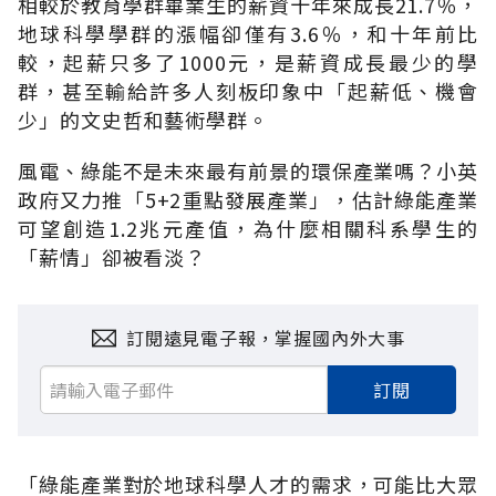
相較於教育學群畢業生的薪資十年來成長21.7％，
地球科學學群的漲幅卻僅有3.6％，和十年前比
較，起薪只多了1000元，是薪資成長最少的學
群，甚至輸給許多人刻板印象中「起薪低、機會
少」的文史哲和藝術學群。
風電、綠能不是未來最有前景的環保產業嗎？小英
政府又力推「5+2重點發展產業」，估計綠能產業
可望創造1.2兆元產值，為什麼相關科系學生的
「薪情」卻被看淡？
訂閱遠見電子報，掌握國內外大事
訂閱
「綠能產業對於地球科學人才的需求，可能比大眾