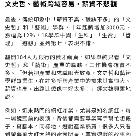
文史哲、藝術跨域容易，薪資不悲觀
最後，傳統印象中「薪資不高、職缺不多」的「文
史哲」和「藝術」學群，十年起薪增加3000元、
漲幅為12％，18學群中與「生科」「生資」「管
理」「遊憩」並列第七，表現不錯。
翻開104人力銀行的徵才網頁，如果單純只看「文
史哲」和「藝術」產業的職缺，工作機會確實不
多。「但若把產業和求職眼光放寬，文史哲和藝術
學群畢業生，在許多新興產業中的需求其實很大、
薪資也高，出路比想像中好太多！」鍾文雄興奮地
說。
例如，近來熱門的網紅產業，尤其是知名網紅，每
一場鏡頭前的表演，背後都需要專業寫手幫忙想段
子、寫腳本。同樣地，遊戲產業熱賣，很多人只看
到螢幕前大紅大熱的電競明星，其實遊戲的故事內