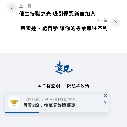
上一篇
催生技職之光 吸引優質新血加入
下一篇
善表達、能自學 讓你的專業無往不利
著作權聲明
隱私權政策
×
Copyright© 1999~2026
活動挑戰：已閱讀1/3篇文章
遠見天下文化事業群. All rights reserved.
再看2篇，抽萬元好睡優惠