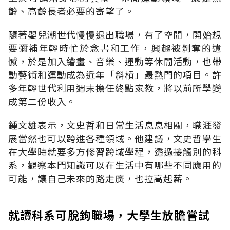
齡、高齡長者必要的寄望了。
隨著嬰兒潮世代慢慢退出職場，有了空閒，開始想
要彌補年輕時忙於念書和工作，興趣被剝奪的遺
憾，於是加入繪畫、音樂、運動等休閒活動，也帶
動藝術和運動成為近年「斜槓」最熱門的項目。許
多年輕世代利用週末擔任終點家教，將以前所學變
成第二份收入。
鍾文雄表示，文史哲和日常生活息息相關，職涯發
展當然也可以跨進各種領域。他建議，文史哲學生
在大學時就要多方修習跨域學程，透過接觸別的科
系，觀察本門知識可以在生活中有哪些不同應用的
可能，讓自己未來的路走廣，也拉高起薪。
就讀科系可脫鉤職場，大學生放膽嘗試