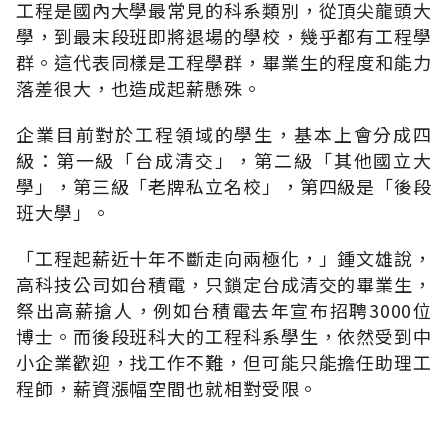
工程是國內大學最常見的科系類別，從頂尖龍頭大
學，到最末段班即將退場的學校，幾乎都有工程學
群。這代表同樣是工程學群，畢業生的程度和能力
落差很大，也造成起薪懸殊。
企業目前對於工程領域的學生，基本上會分成四
級：第一級「台成清交」，第二級「其他國立大
學」，第三級「老牌私立名校」，第四級是「後段
班大學」。
「工程起薪近十年不斷走向兩極化，」鍾文雄說，
高科技公司如台積電，只鎖定台成清交的畢業生，
祭出高薪搶人，例如台積電去年宣布招聘3000位
博士。而後段班科大的工程科系學生，依然受到中
小企業歡迎，找工作不難，但可能只能擔任助理工
程師，薪資漲幅空間也就相對受限。