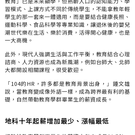
教育」已是未來顯學，但熟齡人口的認知能力、學
習模式、上課方式不同於傳統學生，不能拿教年輕
學生的那一套來一體適用，而是要結合健康長照、
運動科學、食品科學等專業知識，讓退休後的嬰兒
潮世代樂在生活、樂於消費，活得開心健康，也是
一大商機。
此外，現代人強調生活與工作平衡，教育結合心理
諮商、人力資源也成為新風潮，例如台師大、北師
大都開設相關課程，很受歡迎。
「104的HR，許多都是教育背景出身，」鍾文雄
說，當教育變成像外語一樣，成為跨界最有利的基
礎，自然帶動教育學群畢業生的薪資成長。
地科十年起薪增加最少、漲幅最低