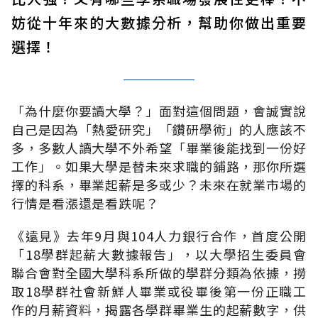
妨從十年來的大數據分析，幫助你做出重要
選擇！
「為什麼你要讀大學？」面對這個問題，會誠實說
自己是因為「熱愛研究」「鑽研學術」的人應該不
多，多數人讀大學不外希望「畢業後能找到一份好
工作」。如果大學是替未來求職的鋪路，那你所選
擇的科系，畢業起薪是多或少？未來在就業市場的
行情是看漲還是看跌呢？
《遠見》去年9月與104人力銀行合作，首度公開
「18學群起薪大數據報告」，以大學招生委員會
聯合會對全國大學科系所做的學群分類為依據，撈
取18學群社會新鮮人畢業或役畢後第一份正職工
作的月薪資料，揭露各學群畢業生的起薪數字，供