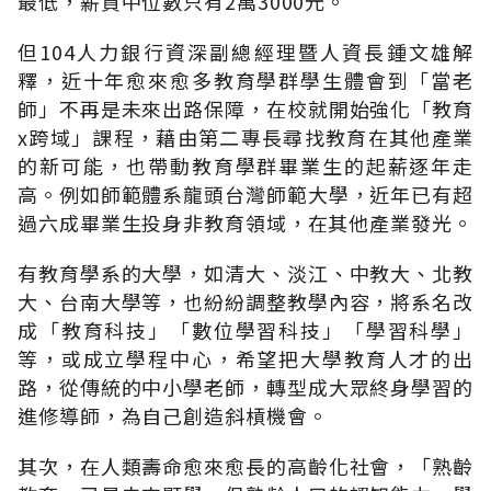
最低，薪資中位數只有2萬3000元。
但104人力銀行資深副總經理暨人資長鍾文雄解
釋，近十年愈來愈多教育學群學生體會到「當老
師」不再是未來出路保障，在校就開始強化「教育
x跨域」課程，藉由第二專長尋找教育在其他產業
的新可能，也帶動教育學群畢業生的起薪逐年走
高。例如師範體系龍頭台灣師範大學，近年已有超
過六成畢業生投身非教育領域，在其他產業發光。
有教育學系的大學，如清大、淡江、中教大、北教
大、台南大學等，也紛紛調整教學內容，將系名改
成「教育科技」「數位學習科技」「學習科學」
等，或成立學程中心，希望把大學教育人才的出
路，從傳統的中小學老師，轉型成大眾終身學習的
進修導師，為自己創造斜槓機會。
其次，在人類壽命愈來愈長的高齡化社會，「熟齡