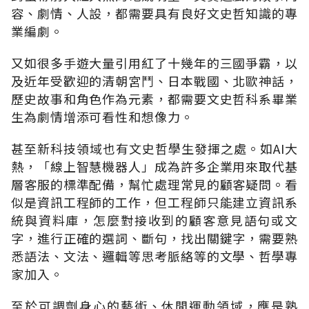
容、劇情、人設，都需要具有良好文史哲知識的專
業編劇。
又如很多手遊大量引用紅了十幾年的三國爭霸，以
及近年受歡迎的清朝宮鬥、日本戰國、北歐神話，
歷史故事和角色作為元素，都需要文史哲科系畢業
生為劇情增添可看性和想像力。
甚至新科技領域也有文史哲學生發揮之處。如AI大
熱，「線上智慧機器人」成為許多企業用來取代基
層客服的標準配備，幫忙處理常見的顧客疑問。看
似是資訊工程師的工作，但工程師只能建立資訊系
統與資料庫，怎麼對接收到的顧客意見語句或文
字，進行正確的選詞、斷句，找出關鍵字，需要熟
悉語法、文法、邏輯等思考脈絡等的文學、哲學專
家加入。
至於可調劑身心的藝術、休閒運動領域，應是熟