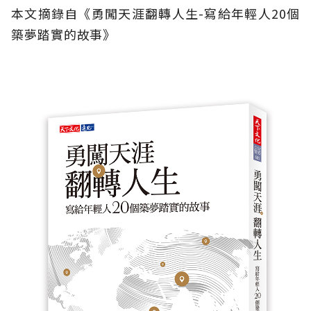
本文摘錄自《勇闖天涯翻轉人生-寫給年輕人20個
築夢踏實的故事》