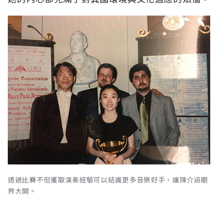
透過比賽不但獲取演奏經驗可以結識更多音樂好手，讓陳介涵眼
界大開。