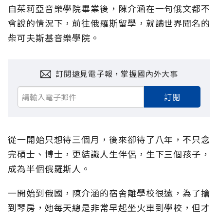
自茱莉亞音樂學院畢業後，陳介涵在一句俄文都不
會說的情況下，前往俄羅斯留學，就讀世界聞名的
柴可夫斯基音樂學院。
訂閱遠見電子報，掌握國內外大事
訂閱
從一開始只想待三個月，後來卻待了八年，不只念
完碩士、博士，更結識人生伴侶，生下三個孩子，
成為半個俄羅斯人。
一開始到俄國，陳介涵的宿舍離學校很遠，為了搶
到琴房，她每天總是非常早起坐火車到學校，但才