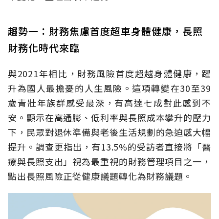
趨勢一：財務焦慮首度超車身體健康，長照
財務化時代來臨
與2021年相比，財務風險首度超越身體健康，躍
升為國人最擔憂的人生風險。這項轉變在30至39
歲青壯年族群感受最深，有高達七成對此感到不
安。顯示在高通膨、低利率與長照成本攀升的壓力
下，民眾對退休準備與老後生活規劃的急迫感大幅
提升。調查更指出，有13.5%的受訪者直接將「醫
療與長照支出」視為最重視的財務管理項目之一，
點出長照風險正從健康議題轉化為財務議題。