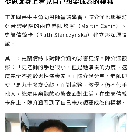
從恩師身上看見自己想要成為的模樣
正如同書中主角向恩師墨瑞學習，陳介涵也與茱莉
亞音樂學院的兩位導師――坎寧（Martin Canin）、
史蘭倩絲卡（Ruth Slenczynska）建立起深厚情
誼。
其中，史蘭倩絲卡對陳介涵的影響更深。陳介涵觀
察：「史老師的手也很小，但是她演奏的力度、速
度完全不遜於男性演奏家。」陳介涵分享，老師即
使已是九十多歲高齡，面對家務、教學，仍不假手
他人，總是用樂觀的心態去面對生活，在史蘭倩絲
卡身上，陳介涵看到了自己未來想要成為的模樣。