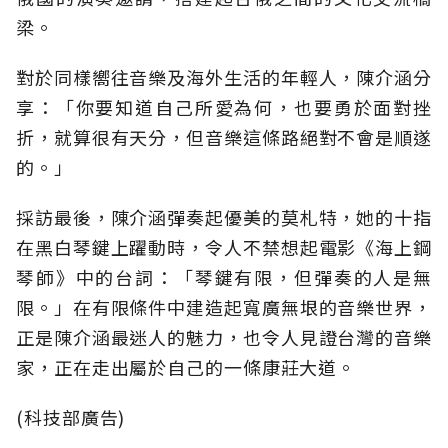
梁。
對於同樣嚮往音樂及海外生活的年輕人，陳介涵分
享：「你要知道自己所愛為何，也要勇於面對挫
折，就算很有天分，但音樂這條路絕對不會是順遂
的。」
採訪最後，陳介涵彈奏起優美的莫札特，她的十指
在黑白琴鍵上躍動時，令人不禁想起電影《海上鋼
琴師》中的台詞：「琴鍵有限，但彈奏的人是無
限。」在有限條件中建造起寬廣無垠的音樂世界，
正是陳介涵最迷人的魅力，也令人見證台灣的音樂
家，正在走出屬於自己的一條康莊大道。
(科技部廣告)