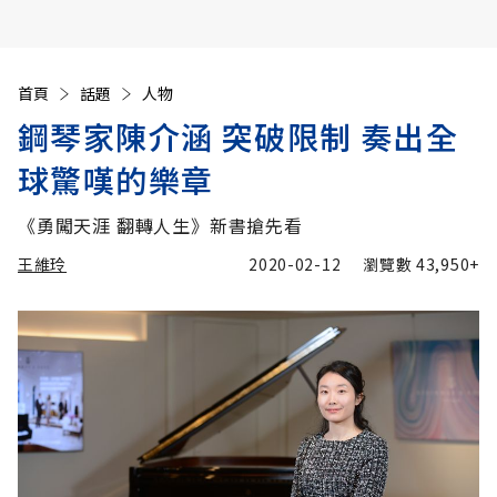
首頁
話題
人物
鋼琴家陳介涵 突破限制 奏出全
球驚嘆的樂章
《勇闖天涯 翻轉人生》新書搶先看
王維玲
2020-02-12
瀏覽數
43,950+