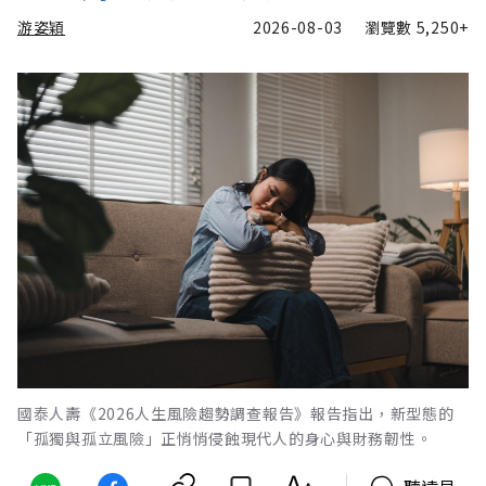
游姿穎
2026-08-03
瀏覽數
5,250+
國泰人壽《2026人生風險趨勢調查報告》報告指出，新型態的
「孤獨與孤立風險」正悄悄侵蝕現代人的身心與財務韌性。