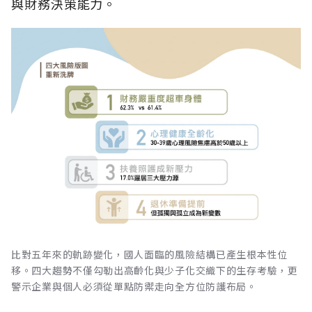
與財務決策能力。
比對五年來的軌跡變化，國人面臨的風險結構已產生根本性位
移。四大趨勢不僅勾勒出高齡化與少子化交織下的生存考驗，更
警示企業與個人必須從單點防禦走向全方位防護布局。