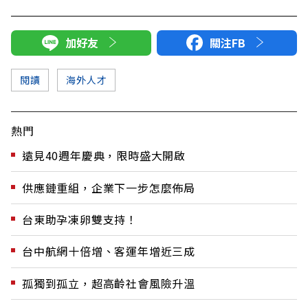
加好友
關注FB
閱讀
海外人才
熱門
遠見40週年慶典，限時盛大開啟
供應鏈重組，企業下一步怎麼佈局
台東助孕凍卵雙支持！
台中航網十倍增、客運年增近三成
孤獨到孤立，超高齡社會風險升溫