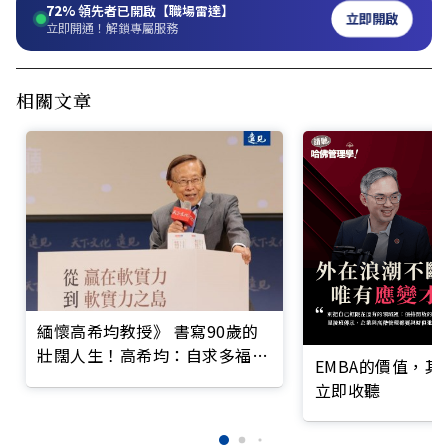
72%
領先者已開啟【職場雷達】
立即開啟
立即開通！解鎖專屬服務
相關文章
緬懷高希均教授》 書寫90歲的
壯闊人生！高希均：自求多福、
EMBA的價值，
自己一定要爭氣
立即收聽