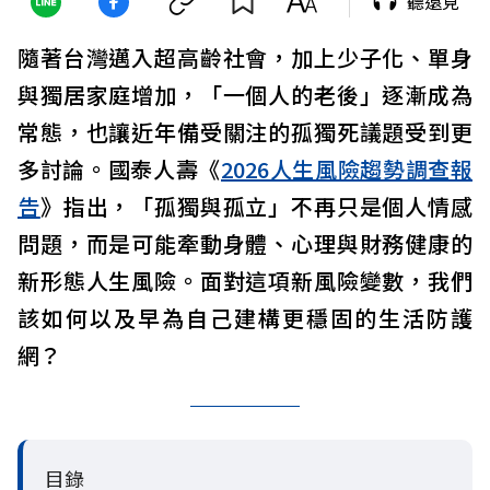
聽遠見
隨著台灣邁入超高齡社會，加上少子化、單身
與獨居家庭增加，「一個人的老後」逐漸成為
常態，也讓近年備受關注的孤獨死議題受到更
多討論。國泰人壽《
2026人生風險趨勢調查報
告
》指出，「孤獨與孤立」不再只是個人情感
問題，而是可能牽動身體、心理與財務健康的
新形態人生風險。面對這項新風險變數，我們
該如何以及早為自己建構更穩固的生活防護
網？
目錄