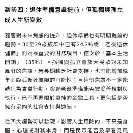
趨勢四：退休準備意識提前，但孤獨與孤立
成人生新變數
隨著對未來焦慮的提升，退休準備也有明顯提前的
趨勢。30至39歲族群中已有24.2%將「老後退休
儲備」列為最重要的財務項目，僅次於「基本生活
開銷」（35%）。孤獨與孤立會放大民眾對未知
風險的焦慮，若長期缺乏社會支持，也可能增加晚
年面臨孤獨死風險的可能性；且這份焦慮不一定能
轉化為實質行動，突顯老後準備能否被妥善規劃與
執行，已不再侷限於單純的金融工具，更包括是否
擁有足夠的社會支持與連結。
從四大趨勢可以發現，影響人生風險的，不只是身
體、心理或財務本身，而是民眾能否及早看見風