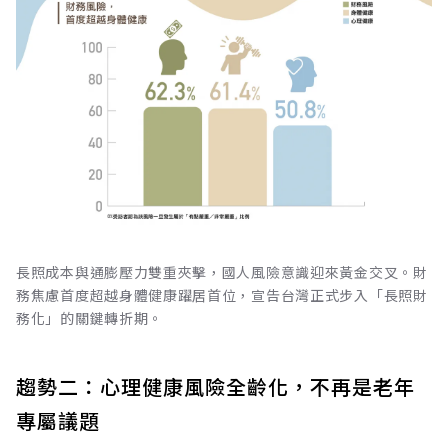
長照成本與通膨壓力雙重夾擊，國人風險意識迎來黃金交叉。財
務焦慮首度超越身體健康躍居首位，宣告台灣正式步入「長照財
務化」的關鍵轉折期。
趨勢二：心理健康風險全齡化，不再是老年
專屬議題