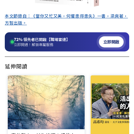
本文節錄自：《當你又忙又美，何懼患得患失》一書，梁爽著，
方智出版。
72%
領先者已開啟【職場雷達】
立即開啟
立即開通！解鎖專屬服務
延伸閱讀