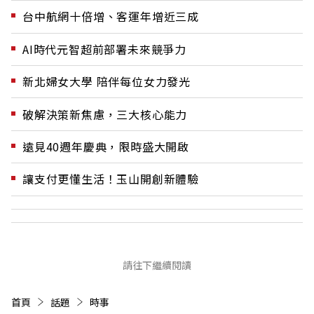
台中航網十倍增、客運年增近三成
AI時代元智超前部署未來競爭力
新北婦女大學 陪伴每位女力發光
破解決策新焦慮，三大核心能力
遠見40週年慶典，限時盛大開啟
讓支付更懂生活！玉山開創新體驗
請往下繼續閱讀
首頁
話題
時事