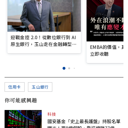
迎戰金控 2.0！從數位銀行到 AI
原生銀行，玉山走在金融轉型最
EMBA的價值，
前線
立即收聽
信用卡
玉山銀行
你可能感興趣
科技
國安基金「史上最長護盤」持股名單