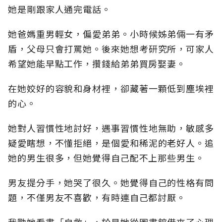
她是剛跟家人通完電話。
她爸媽重男輕女，偏愛弟弟。小時候姊弟倆一有矛
盾，父母只會打罵她。後來她想考研究所，可家人
希望她能早點工作，攢錢給弟弟買房娶妻。
在她姣好的容貌和身材裡，卻藏著一顆低到塵埃裡
的心。
她對人習慣性地討好，遇事習慣性地無助，敏感多
疑愛瞎想，不懂拒絕，是個愛和稀泥的老好人。追
她的男生很多，但她覺得自己配不上那些男生。
男友提分手，她哭了很久。她覺得自己的性格有問
題，不僅男友不喜歡，有時連自己都討厭。