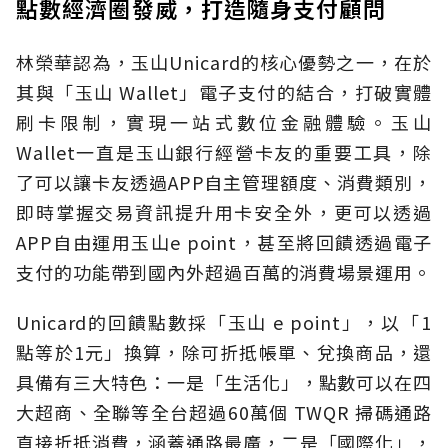
點數經濟圈發威，打造隨身支付顧問
林榮華認為，玉山Unicard的核心優勢之一，在於
其與「玉山 Wallet」電子支付的結合，打破實體
刷卡限制，實現一站式數位金融體驗。玉山
Wallet一直是玉山銀行經營卡友的重要工具，除
了可以讓卡友透過APP自主管理額度、消費類別，
即時掌握交易資訊提升用卡安全外，更可以透過
APP自由運用玉山e point，甚至將回饋透過電子
支付的功能帶到國內外超過百萬的消費場景運用。
Unicard的回饋點數採「玉山 e point」，以「1
點等於1元」換算，除可折抵帳單、兌換商品，還
具備有三大特色：一是「生活化」，點數可以在四
大超商、全聯等全台超過60萬個 TWQR 掃碼通路
直接折抵消費，涵蓋通路最廣，二是「國際化」，