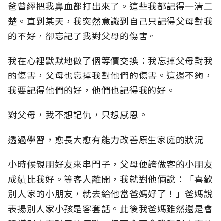
爸曾經把我鼻血都打出來了。這些我都記得一清二
楚。直到某天，我突然意識到自己只記得父母對我
的不好，卻忘記了我對父母的傷害。
我在心裡默默地做了個等價交換：我忘掉父母對我
的傷害，父母也忘掉我對他們的傷害。這還不夠，
我要記得他們的好，他們也記得我的好。
對父母，我不想記仇，只想感恩。
透過學習，愈長大愈有能力改善原生家庭的狀況
小時候親朋好友來串門子，父母便誇做客的小朋友
成績比我好。等客人離開，我就對他倆說：「喜歡
別人家的小朋友，就去給他當爸媽好了！」爸媽說
表揚別人家小孩是客套話。此後我爸媽雖然還是會