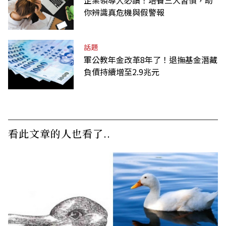
企業領導人必讀！培養三大習慣，助
你辨識真危機與假警報
話題
軍公教年金改革8年了！退撫基金潛藏
負債持續增至2.9兆元
看此文章的人也看了..