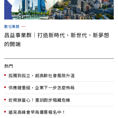
數位專題
昌益事業群｜打造新時代、新世代、新夢想
的開端
熱門
孤獨到孤立，超高齡社會風險升溫
供應鏈重組，企業下一步怎麼佈局
近視族當心！重訓跑步暗藏危機
遠見高峰會早鳥優惠報名中！