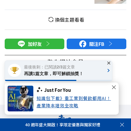
換個主題看看
加好友
關注FB
登入網站會員
×
最後衝刺：已閱讀2/3篇文章
享受更多個人化的會員服務
再讀1篇文章，即可解鎖抽獎！
快速註冊
會員登入
Just For You
知識包下載》重工業到餐飲都用AI！
產業降本增效全攻略
40 週年盛大開啟！享限定優惠與獨家好禮