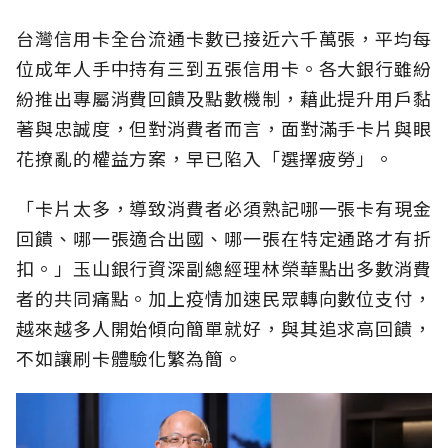
台灣信用卡全台流通卡數已接近六千萬張，平均每
位成年人手中持有三到五張信用卡。各大銀行雖紛
紛推出專屬消費回饋及點數機制，藉此提升用戶黏
著與忠誠度，但對消費者而言，面對滿手卡片與眼
花撩亂的權益方案，早已陷入「選擇疲勞」。
「卡片太多，導致消費者必須熟記哪一張卡有現金
回饋、哪一張適合出國、哪一張在特定通路才有折
扣。」玉山銀行資深副總經理林榮華點出多數消費
者的共同痛點。加上疫情加速民眾轉向數位支付，
越來越多人開始傾向簡單就好，與其追求高回饋，
不如讓刷卡體驗化繁為簡。