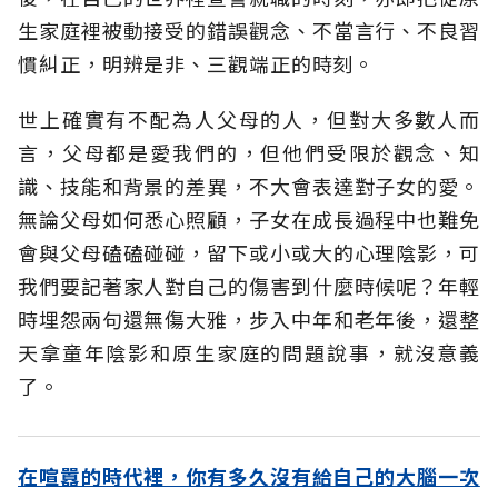
生家庭裡被動接受的錯誤觀念、不當言行、不良習
慣糾正，明辨是非、三觀端正的時刻。
世上確實有不配為人父母的人，但對大多數人而
言，父母都是愛我們的，但他們受限於觀念、知
識、技能和背景的差異，不大會表達對子女的愛。
無論父母如何悉心照顧，子女在成長過程中也難免
會與父母磕磕碰碰，留下或小或大的心理陰影，可
我們要記著家人對自己的傷害到什麼時候呢？年輕
時埋怨兩句還無傷大雅，步入中年和老年後，還整
天拿童年陰影和原生家庭的問題說事，就沒意義
了。
在喧囂的時代裡，你有多久沒有給自己的大腦一次