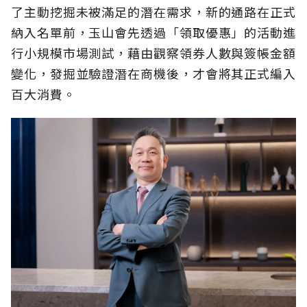
了主動挖掘未被滿足的潛在需求，新的通路在正式
納入名單前，玉山會先透過「領取優惠」的活動進
行小規模市場測試，藉由觀察領券人數與簽帳金額
變化，發掘並驗證潛在商機後，才會將其正式編入
百大消費。