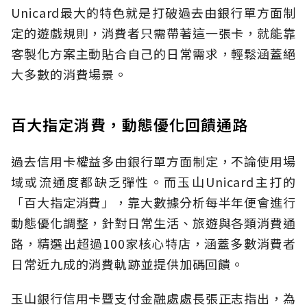
Unicard最大的特色就是打破過去由銀行單方面制
定的遊戲規則，消費者只需帶著這一張卡，就能靠
客製化方案主動貼合自己的日常需求，輕鬆涵蓋絕
大多數的消費場景。
百大指定消費，動態優化回饋通路
過去信用卡權益多由銀行單方面制定，不論使用場
域或流通度都缺乏彈性。而玉山Unicard主打的
「百大指定消費」，靠大數據分析每半年便會進行
動態優化調整，針對日常生活、旅遊與各類消費通
路，精選出超過100家核心特店，涵蓋多數消費者
日常近九成的消費軌跡並提供加碼回饋。
玉山銀行信用卡暨支付金融處處長張正志指出，為