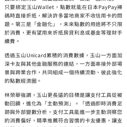
只要綁定玉山Wallet，點數就能在日本PayPay掃
碼時直接折抵，解決許多當地商家不收信用卡的問
題。第三是「金融化」，未來點數的用途將不只限
於消費，更有望用來折抵房貸利息或基金等理財手
續費。
透過玉山Unicard累積的消費數據，玉山一方面加
深卡友與其他金融服務的連結，一方面串接外部場
景與跨業合作，共同組成一個持續流動、彼此強化
的點數經濟圈。
林榮華強調，玉山更長遠的目標是讓支付工具從被
動回饋，進化為「主動預測」。「透過即時消費足
跡與外部變數分析，支付工具能進一步主動洞察您
的消費偏好，精準推薦符合習慣的卡友優惠，讓支