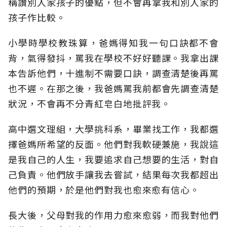
稱讚別人家孩子的優點，但不會再拿我和別人家的
孩子作比較。
小學時學校教珠算，爸媽得知我一句口訣都不會
背，氣得發抖，罵我在學校不好好聽課。我拿出課
本告訴他們，十進制不需要口訣，調查清楚後再罵
也不遲。在那之後，我爸媽罵我前都會先調查清楚
狀況，不會再不分青紅皂白地批評我。
高中選文理組，大學挑科系，畢業找工作，我都選
擇爸媽所希望的反面。他們對我軟硬兼施，我說這
是我自己的人生，我要追求自己想要的生活，對自
己負責。他們放手讓我去嘗試，結果每次我都超出
他們的預期，於是他們對我也愈來愈有信心。
長大後，父母對我的作用力愈來愈弱，而我對他們