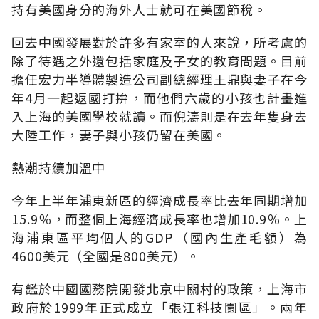
持有美國身分的海外人士就可在美國節稅。
回去中國發展對於許多有家室的人來說，所考慮的
除了待遇之外還包括家庭及子女的教育問題。目前
擔任宏力半導體製造公司副總經理王鼎與妻子在今
年4月一起返國打拚，而他們六歲的小孩也計畫進
入上海的美國學校就讀。而倪濤則是在去年隻身去
大陸工作，妻子與小孩仍留在美國。
熱潮持續加溫中
今年上半年浦東新區的經濟成長率比去年同期增加
15.9％，而整個上海經濟成長率也增加10.9％。上
海浦東區平均個人的GDP（國內生產毛額）為
4600美元（全國是800美元）。
有鑑於中國國務院開發北京中關村的政策，上海市
政府於1999年正式成立「張江科技園區」。兩年