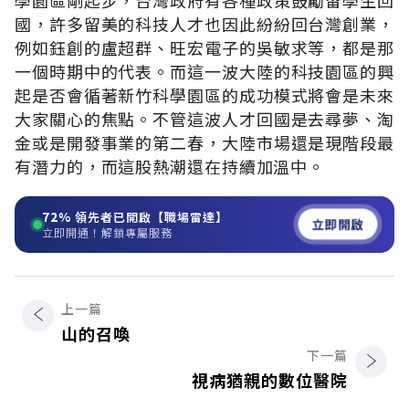
國，許多留美的科技人才也因此紛紛回台灣創業，
例如鈺創的盧超群、旺宏電子的吳敏求等，都是那
一個時期中的代表。而這一波大陸的科技園區的興
起是否會循著新竹科學園區的成功模式將會是未來
大家關心的焦點。不管這波人才回國是去尋夢、淘
金或是開發事業的第二春，大陸市場還是現階段最
有潛力的，而這股熱潮還在持續加溫中。
72%
領先者已開啟【職場雷達】
立即開啟
立即開通！解鎖專屬服務
上一篇
山的召喚
下一篇
視病猶親的數位醫院