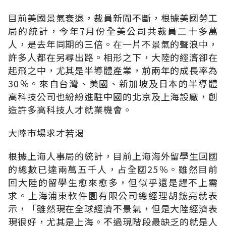
目前美國景氣衰退，裁員新聞不斷，根據美國勞工
局的統計，今年7月份全美公司共裁員二十多萬
人，是去年同期的三倍。在一片不景氣的聲浪中，
許多人都在另尋出路。相形之下，大陸的經濟卻在
起飛之中，尤其是半導體產業，前兩年的成長率為
30％。來自台灣、美國、新加坡及日本的半導體
高科技公司也紛紛進駐中國的北京及上海設廠，創
造許多高科技人才就業機會。
大陸市場求才若渴
根據上海人事局的統計，目前上海海外留學生回國
的總數已達兩萬五千人，占全國25％。雖然目前
回大陸的留學生愈來愈多，但似乎還是趕不上需
求。上海浦東軟件園有限公司總經理胡鋐亮就表
示，「雖然現在全球經濟不景氣，但是大陸經濟表
現很好，尤其是上海。不過現階段最缺乏的就是人