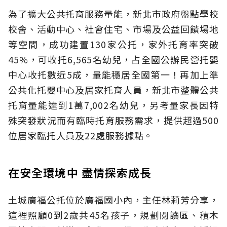
為了擴大公共托育服務量能，新北市政府盤點學校
校舍、活動中心、社會住宅、市場及公益回饋場地
等空間，成功建置130家公托，家外托育率突破
45%，可收托6,565名幼兒，占全國公辦民營托嬰
中心收托數近5成，量能穩居全國第一！再加上準
公共化托嬰中心及居家托育人員，新北市整體公共
托育量能達到1萬7,002名幼兒，另考量家長因特
殊突發狀況而有臨時托育服務需求，提供超過500
位居家臨托人員及22處服務據點。
在安全環境中 盡情探索成長
土城廣福公托位於廣福國小內，主任林莉芳分享，
這裡照顧0到2歲共45名孩子，規劃閱讀區、積木