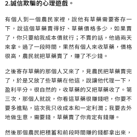
2.誠信欺騙的心理遊戲。
有個人到一個農民家裡，說他有草藥需要寄存一
下，說這個草藥賣得好、草藥價格多少，如果賣
了，你只要給我成本價就行；不賣的話，他過兩天
來拿。過了一段時間，果然有個人來收草藥，價格
很高，農民就把草藥賣了，賺了不少錢。
之後寄存草藥的那個人又來了，見農民把草藥賣完
了，於是又放了些草藥在他這，說讓他代理一下，
盈利平分。很自然的，收草藥的又把草藥收了。第
三次，那個人就說，你看這草藥很賺錢吧，你要不
要多進點，這次我只收成本和一定利潤；我要去外
地做生意，需要錢，草藥賣了你肯定有錢賺。
然後那個農民把積蓄和前段時間賺的錢都拿出來，