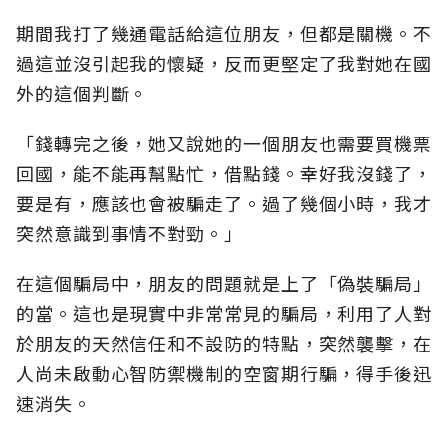
期間我打了幾通電話給這位朋友，但都是關機。不
過這並沒引起我的懷疑，反而更堅定了我對她在國
外的這個判斷。
「錢轉完之後，她又說她的一個朋友也需要買機票
回國，能不能再幫點忙，借點錢。幸好我沒錢了，
要是有，應該也會被騙走了。過了幾個小時，我才
突然意識到事情不對勁。」
在這個騙局中，朋友的問題就是上了「偽裝騙局」
的當。這也是現實中非常常見的騙局，利用了人對
於朋友的天然信任和不設防的特點，突然襲擊，在
人尚未啟動心智防禦機制的空窗期行騙，得手後迅
速消失。