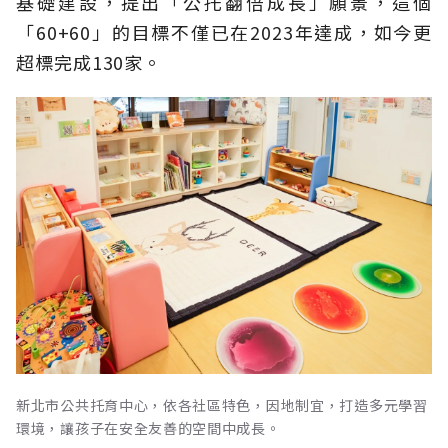
基礎建設，提出「公托翻倍成長」願景，這個
「60+60」的目標不僅已在2023年達成，如今更
超標完成130家。
新北市公共托育中心，依各社區特色，因地制宜，打造多元學習
環境，讓孩子在安全友善的空間中成長。