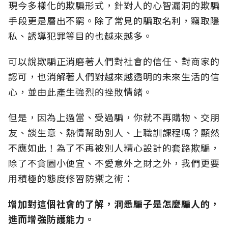
現今多樣化的欺騙形式，針對人的心智漏洞的欺騙
手段更是層出不窮。除了常見的騙取名利，竊取隱
私、誘導犯罪等目的也越來越多。
可以說欺騙正消磨著人們對社會的信任、對商家的
認可，也消解著人們對越來越透明的未來生活的信
心，並由此產生強烈的挫敗情緒。
但是，因為上過當、受過騙，你就不再購物、交朋
友、談生意、熱情幫助別人、上職訓課程嗎？顯然
不應如此！為了不再被別人精心設計的套路欺騙，
除了不貪圖小便宜、不愛意外之財之外，我們更要
用積極的態度修習防禦之術：
增加對這個社會的了解，洞悉騙子是怎麼騙人的，
進而增強防護能力。