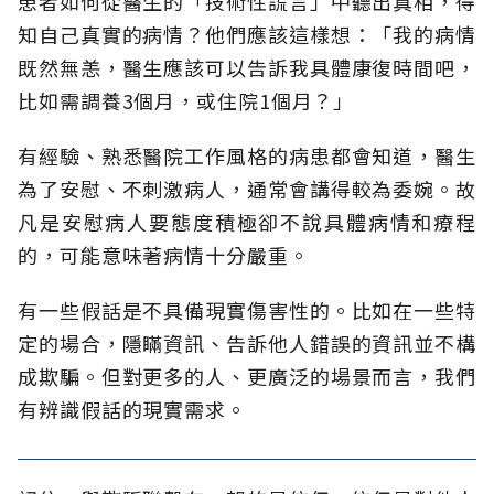
患者如何從醫生的「技術性謊言」中聽出真相，得
知自己真實的病情？他們應該這樣想：「我的病情
既然無恙，醫生應該可以告訴我具體康復時間吧，
比如需調養3個月，或住院1個月？」
有經驗、熟悉醫院工作風格的病患都會知道，醫生
為了安慰、不刺激病人，通常會講得較為委婉。故
凡是安慰病人要態度積極卻不說具體病情和療程
的，可能意味著病情十分嚴重。
有一些假話是不具備現實傷害性的。比如在一些特
定的場合，隱瞞資訊、告訴他人錯誤的資訊並不構
成欺騙。但對更多的人、更廣泛的場景而言，我們
有辨識假話的現實需求。