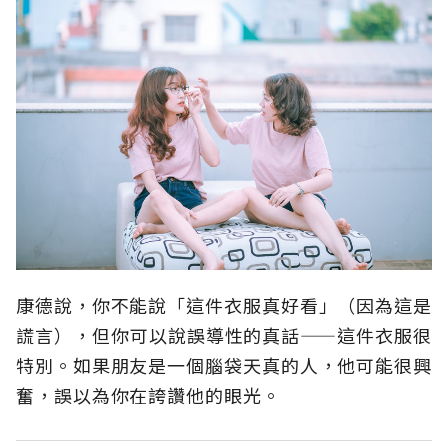
康德說，你不能說「這件衣服真好看」（因為這是
謊言），但你可以說誤導性的真話——這件衣服很
特別。如果朋友是一個腦袋天真的人，他可能很興
奮，誤以為你在誇讚他的眼光。