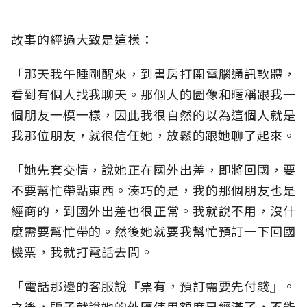
故事的經過大致是這樣：
「那天我午睡剛醒來，到書房打開電腦通訊軟體，
看到有個人找我聊天。那個人的圖像和暱稱跟我一
個朋友一模一樣，因此我很自然的以為這個人就是
我那位朋友，就很信任她，放鬆的跟她聊了起來。
「她先套交情，說她正在國外出差，即將回國，要
不要幫忙帶點東西。湊巧的是，我的那個朋友也是
經商的，到國外出差也很正常。我就說不用，沒什
麼需要幫忙帶的。然後她就要我幫忙預訂一下回國
機票，我就打電話去問。
「電話那邊的客服說『票有，預訂需要先付錢』。
之後，騙子就說她的外匯使用額度已經滿了，不能