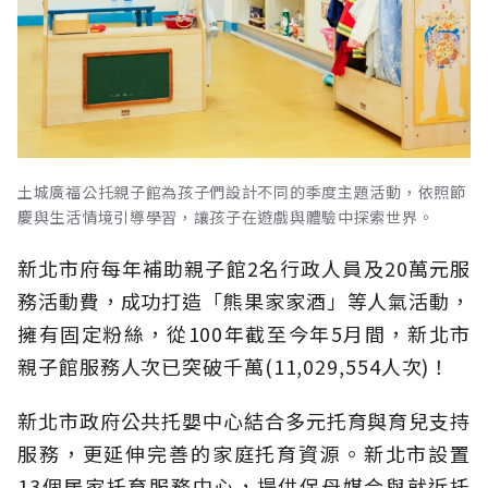
土城廣福公托親子館為孩子們設計不同的季度主題活動，依照節
慶與生活情境引導學習，讓孩子在遊戲與體驗中探索世界。
新北市府每年補助親子館2名行政人員及20萬元服
務活動費，成功打造「熊果家家酒」等人氣活動，
擁有固定粉絲，從100年截至今年5月間，新北市
親子館服務人次已突破千萬(11,029,554人次)！
新北市政府公共托嬰中心結合多元托育與育兒支持
服務，更延伸完善的家庭托育資源。新北市設置
13個居家托育服務中心，提供保母媒合與就近托