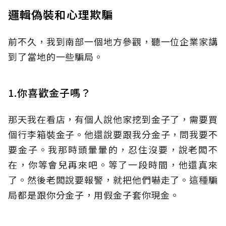
邏輯偽裝和心理欺騙
前不久，我到南部一個地方參觀，聽一位企業家講
到了當地的一些騙局。
1.你喜歡金子嗎？
那天我在看店，有個人說他家挖到金子了，需要買
個行李箱裝金子。他還說要跟我分金子，問我要不
要金子。我那時頭暈暈的，忍住沒要，說老闆不
在，你等會兒再來吧。等了一段時間，他還真來
了。然後老闆說要報警，就把他們嚇走了。這種騙
局都是跟你分金子，用假金子套你現金。