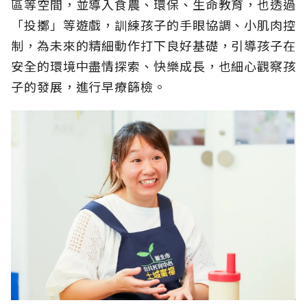
區等空間，並導入食農、環保、生命教育，也透過
「投擲」等遊戲，訓練孩子的手眼協調、小肌肉控
制，為未來的精細動作打下良好基礎，引導孩子在
安全的環境中盡情探索、快樂成長，也細心觀察孩
子的發展，進行早療篩檢。