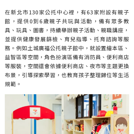
在新北市130家公托中心裡，有63家附設有親子
館，提供0到6歲親子共玩與活動，備有眾多教
具、玩具、圖書，持續舉辦親子活動、親職講座，
並提供健康發展篩檢、育兒指導、托育諮詢等服
務。例如土城廣福公托親子館中，就設置繪本區、
益智區等空間，角色扮演區備有消防員、便利商店
等服裝，空間還會依據便利商店、夜市等主題更換
布景，引導探索學習，也教育孩子整理歸位等生活
規範。