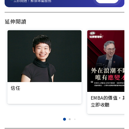
立即開通！解鎖專屬服務
延伸閱讀
信任
EMBA的價值，
立即收聽