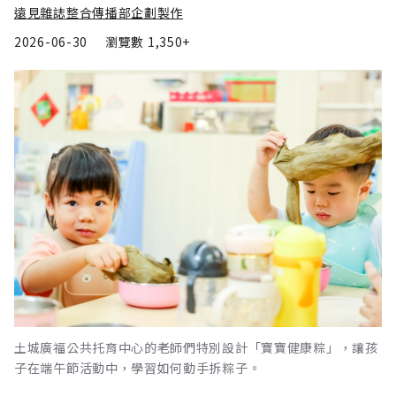
遠見雜誌整合傳播部企劃製作
2026-06-30
瀏覽數
1,350+
土城廣福公共托育中心的老師們特別設計「寶寶健康粽」，讓孩
子在端午節活動中，學習如何動手拆粽子。