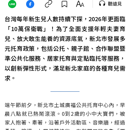
聽遠見
台灣每年新生兒人數持續下探，2026年更面臨
「10萬保衛戰」！為了全面支援年輕夫妻育
兒、放大敢生能養的資源底氣，新北市發展多
元托育政策，包括公托、親子館、合作聯盟暨
準公共化服務、居家托育與定點臨托等服務，
以創新彈性形式，滿足新北家庭的各種育兒需
求。
端午節前夕，新北市土城廣福公共托育中心內，早
晨八點就已熱鬧滾滾。0到2歲的小中大寶們，被
家人抱著、牽著，沿著戶外活動區、音樂牆，經過