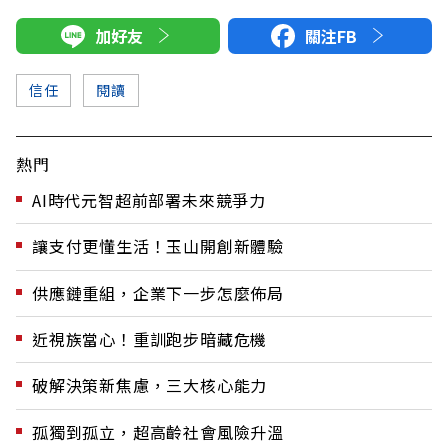
加好友
關注FB
信任
閱讀
熱門
AI時代元智超前部署未來競爭力
讓支付更懂生活！玉山開創新體驗
供應鏈重組，企業下一步怎麼佈局
近視族當心！重訓跑步暗藏危機
破解決策新焦慮，三大核心能力
孤獨到孤立，超高齡社會風險升溫