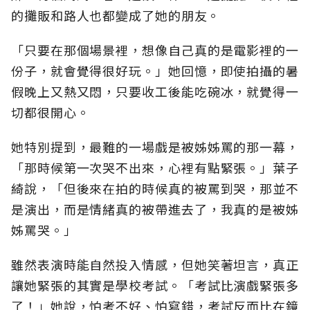
的攤販和路人也都變成了她的朋友。
「只要在那個場景裡，想像自己真的是電影裡的一
份子，就會覺得很好玩。」她回憶，即使拍攝的暑
假晚上又熱又悶，只要收工後能吃碗冰，就覺得一
切都很開心。
她特別提到，最難的一場戲是被姊姊罵的那一幕，
「那時候第一次哭不出來，心裡有點緊張。」葉子
綺說，「但後來在拍的時候真的被罵到哭，那並不
是演出，而是情緒真的被帶進去了，我真的是被姊
姊罵哭。」
雖然表演時能自然投入情感，但她笑著坦言，真正
讓她緊張的其實是學校考試。「考試比演戲緊張多
了！」她說，怕考不好、怕寫錯，考試反而比在鏡