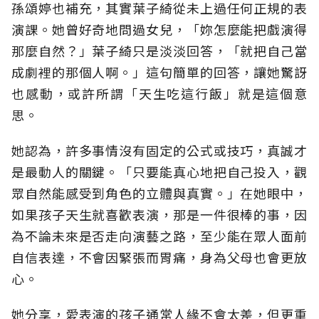
孫頌婷也補充，其實葉子綺從未上過任何正規的表
演課。她曾好奇地問過女兒，「妳怎麼能把戲演得
那麼自然？」葉子綺只是淡淡回答，「就把自己當
成劇裡的那個人啊。」這句簡單的回答，讓她驚訝
也感動，或許所謂「天生吃這行飯」就是這個意
思。
她認為，許多事情沒有固定的公式或技巧，真誠才
是最動人的關鍵。「只要能真心地把自己投入，觀
眾自然能感受到角色的立體與真實。」在她眼中，
如果孩子天生就喜歡表演，那是一件很棒的事，因
為不論未來是否走向演藝之路，至少能在眾人面前
自信表達，不會因緊張而胃痛，身為父母也會更放
心。
她分享，愛表演的孩子通常人緣不會太差，但更重