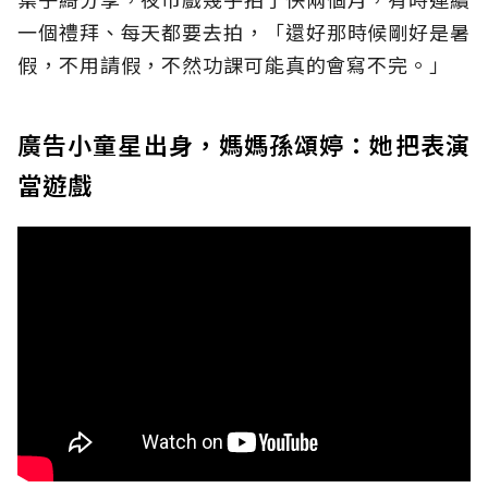
一個禮拜、每天都要去拍，「還好那時候剛好是暑
假，不用請假，不然功課可能真的會寫不完。」
廣告小童星出身，媽媽孫頌婷：她把表演
當遊戲