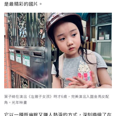
是最精彩的國片。
葉子綺在演出《左撇子女孩》時才6歲，完美演出入圍金馬女配
角。光年映畫
它以一種既幽默又賺人熱淚的方式，深刻描繪了在