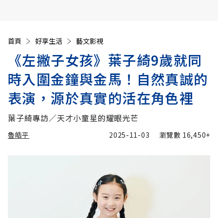
首頁
好享生活
藝文影視
《左撇子女孩》葉子綺9歲就同
時入圍金鐘與金馬！自然真誠的
表演，源於真實的活在角色裡
葉子綺專訪／天才小童星的耀眼光芒
魯皓平
2025-11-03
瀏覽數
16,450+