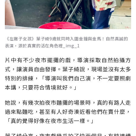
《左撇子女孩》葉子綺9歲就同時入圍金鐘與金馬！自然真誠的
表演，源於真實的活在角色裡_img_1
片中有不少夜市擺攤的戲，導演採取自然拍攝方
式，讓演員自由發揮。葉子綺說，現場並沒有太多
特別的排練，「導演叫我們自己演，不一定要照劇
本講，只要符合情境就好。」
她說，有幾次拍夜市麵攤的場景時，真的有路人走
過來點麵吃，甚至有人好奇湊近看他們在賣什麼，
「真的覺得好像在夜市生活一樣。」
葉子綺分享，夜市戲幾乎拍了快兩個月，有時連續