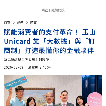
請往下繼續閱讀
首頁
話題
時事
賦能消費者的支付革命！ 玉山
Unicard 靠「大數據」與「訂
閱制」打造最懂你的金融夥伴
遠見雜誌整合傳播部企劃製作
2026-08-03
瀏覽數
3,400+