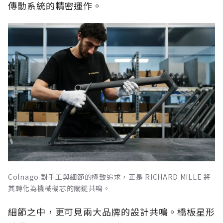
傳動系統的精密運作。
Colnago 對手工與細節的極致追求，正是 RICHARD MILLE 將
其轉化為機械機芯的關鍵共鳴。
細節之中，更可見兩大品牌的設計共鳴。橋板星形