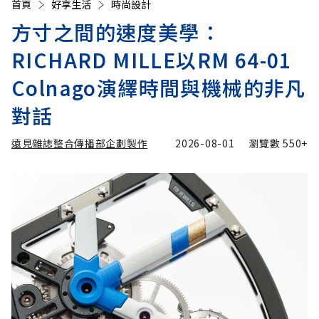
首頁
好享生活
時尚設計
方寸之間的速度美學：
RICHARD MILLE以RM 64-01
Colnago演繹時間與機械的非凡
對話
遠見雜誌整合傳播部企劃製作
2026-08-01
瀏覽數
550+