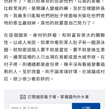
然胖不了。我只好無奈的告訴他們，在我的家鄉，
比較常見的，是開讓人變瘦的藥，至於怎樣變胖長
肉，我最多只能幫他們把肚子裡面每天偷吃他們食
物的寄生蟲殺掉，其他的就要靠自己努力了。
在這個國家，身材的胖瘦，和財富有很大的關聯
性。以成人來說，如果你看到某人肚子有一圈游泳
圈，就知道這個人要不就是當官，要不就是做生意
的，通常這樣的人只出現在首都或是大城市裡。在
村子裡，則通通都是皮包骨，幾乎沒有看過營養過
剩的人。至於孩童，則不論家境好壞，在城鎮或村
莊，很少很少看到胖的。
訂閱遠見電子報，掌握國內外大事
訂閱