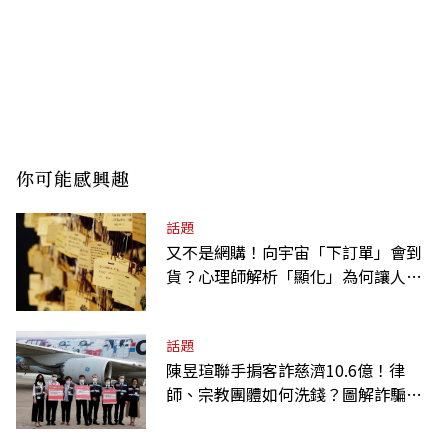
你可能感興趣
話題
又不是網購！向宇宙「下訂單」會到
貨？心理師解析「顯化」為何讓人無
法自拔
話題
陳昱瑄聯手掮客詐慈濟10.6億！律
師、宗教團體如何洗錢？圖解詐騙關
係網