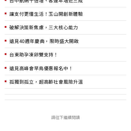
台中航網十倍增、客運年增近三成
讓支付更懂生活！玉山開創新體驗
破解決策新焦慮，三大核心能力
遠見40週年慶典，限時盛大開啟
台東助孕凍卵雙支持！
遠見高峰會早鳥優惠報名中！
孤獨到孤立，超高齡社會風險升溫
請往下繼續閱讀