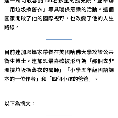
建一所可收容約100名孩童的孤兒院，並舉辦
「用垃圾換舊衣」等具環保意識的活動。這個
國家開啟了他的國際視野，也改變了他的人生
路線。
目前連加恩攜家帶眷在美國哈佛大學攻讀公共
衛生博士。連加恩最喜歡被形容為「那個去非
洲撿垃圾換舊衣的醫師」「小學五年級國語課
本的一位作者」和「四個小孩的爸爸」。
以下為摘文：