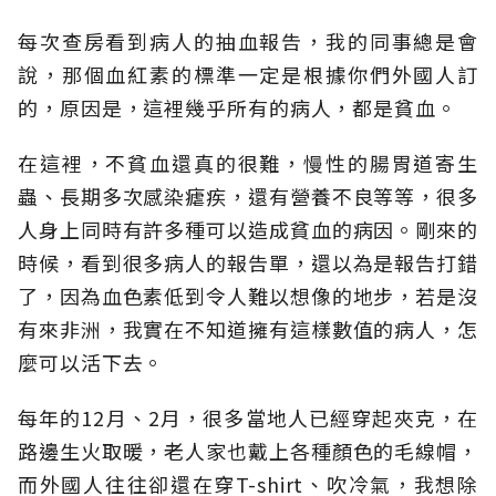
每次查房看到病人的抽血報告，我的同事總是會
說，那個血紅素的標準一定是根據你們外國人訂
的，原因是，這裡幾乎所有的病人，都是貧血。
在這裡，不貧血還真的很難，慢性的腸胃道寄生
蟲、長期多次感染瘧疾，還有營養不良等等，很多
人身上同時有許多種可以造成貧血的病因。剛來的
時候，看到很多病人的報告單，還以為是報告打錯
了，因為血色素低到令人難以想像的地步，若是沒
有來非洲，我實在不知道擁有這樣數值的病人，怎
麼可以活下去。
每年的12月、2月，很多當地人已經穿起夾克，在
路邊生火取暖，老人家也戴上各種顏色的毛線帽，
而外國人往往卻還在穿T-shirt、吹冷氣，我想除