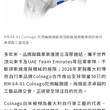
RM 64-01 Colnago 陀飛輪腕錶展現頂級腕錶顛覆傳統的幾何
美學與工藝高度。
多年來，品牌與職業車壇建立深厚連結，攜手世界
頂尖車手及UAE Team Emirates等冠軍車隊，不
斷探索速度與機械的極限；2026年更與義大利傳
奇自行車品牌Colnago合作推出全球限量50只的
RM 64-01 Colnago陀飛輪腕錶，兩個追求卓越的
工藝品牌交會，正迸發全球注目的光亮。
Colnago向來被視為義大利自行車工藝的代表，