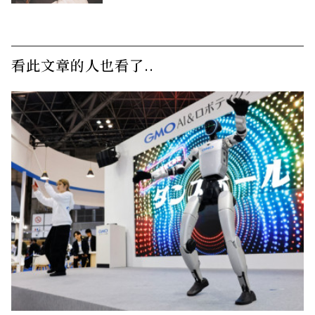
看此文章的人也看了..