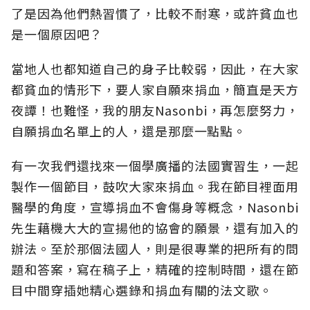
了是因為他們熱習慣了，比較不耐寒，或許貧血也
是一個原因吧？
當地人也都知道自己的身子比較弱，因此，在大家
都貧血的情形下，要人家自願來捐血，簡直是天方
夜譚！也難怪，我的朋友Nasonbi，再怎麼努力，
自願捐血名單上的人，還是那麼一點點。
有一次我們還找來一個學廣播的法國實習生，一起
製作一個節目，鼓吹大家來捐血。我在節目裡面用
醫學的角度，宣導捐血不會傷身等概念，Nasonbi
先生藉機大大的宣揚他的協會的願景，還有加入的
辦法。至於那個法國人，則是很專業的把所有的問
題和答案，寫在稿子上，精確的控制時間，還在節
目中間穿插她精心選錄和捐血有關的法文歌。