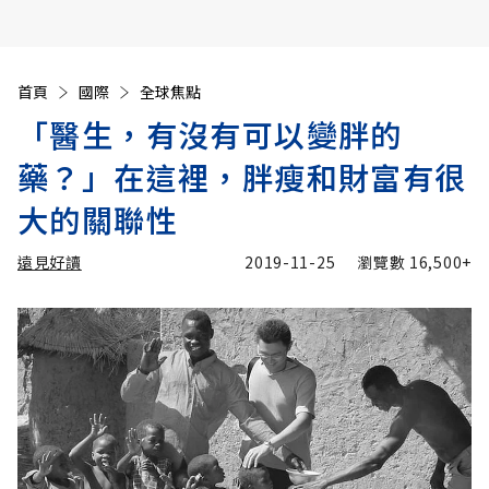
首頁
國際
全球焦點
「醫生，有沒有可以變胖的
藥？」在這裡，胖瘦和財富有很
大的關聯性
遠見好讀
2019-11-25
瀏覽數
16,500+