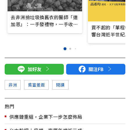
去非洲撿垃圾換舊衣的醫師「連
加恩」：一手發禮物，一手收垃
買不起的「單程機
圾
響台灣近半世紀思
加好友
關注FB
非洲
貧富差距
閱讀
熱門
供應鏈重組，企業下一步怎麼佈局