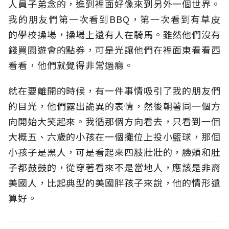
人員子弟念的，進到裡面好像來到另外一個世界。
我的朋友們第一次看到BBQ，第一次看到有草皮
的學校操場，操場上還有人在騎馬。雖然他們沒有
錢買園遊會的點券，可是光讓他們在裡面東看看西
看看，他們就覺得非常過癮。
就在要離開的時候，有一件事情吸引了我的朋友們
的目光，他們露出詭異的表情，然後朝著同一個方
向開始大笑起來。我循那個方向看去，只看到一個
大概五、六歲的小孩在一個攤位上投小籃球，那個
小孩子是黑人，可是看起來四肢壯壯的，臉頰和肚
子都鼓鼓的，從穿著看來不是當地人，應該是非裔
美國人，比起典型的美國胖孩子來說，他的情形還
算好。