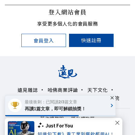
登入網站會員
享受更多個人化的會員服務
快速註冊
會員登入
遠見雜誌
哈佛商業評論
天下文化
×
未來親子學習平台
50+
領導影響力學院
最後衝刺：已閱讀2/3篇文章
再讀1篇文章，即可解鎖抽獎！
著作權聲明
隱私權政策
Just For You
Copyright© 1999~2026
知識包下載》重工業到餐飲都用AI！