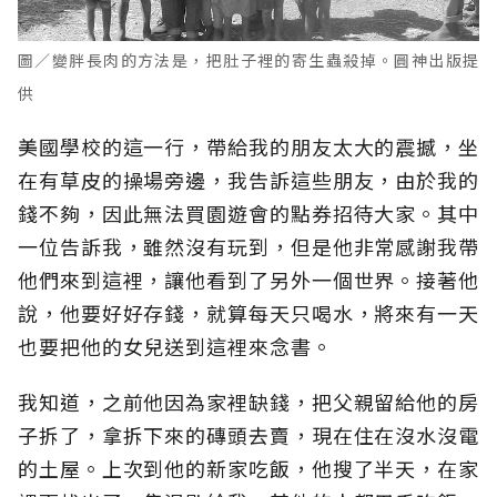
圖／變胖長肉的方法是，把肚子裡的寄生蟲殺掉。
圓神出版提
供
美國學校的這一行，帶給我的朋友太大的震撼，坐
在有草皮的操場旁邊，我告訴這些朋友，由於我的
錢不夠，因此無法買園遊會的點券招待大家。其中
一位告訴我，雖然沒有玩到，但是他非常感謝我帶
他們來到這裡，讓他看到了另外一個世界。接著他
說，他要好好存錢，就算每天只喝水，將來有一天
也要把他的女兒送到這裡來念書。
我知道，之前他因為家裡缺錢，把父親留給他的房
子拆了，拿拆下來的磚頭去賣，現在住在沒水沒電
的土屋。上次到他的新家吃飯，他搜了半天，在家