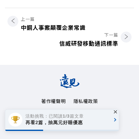
上一篇
中鋼人事案顛覆企業常識
下一篇
信威研發移動通訊標準
著作權聲明
隱私權政策
×
Copyright© 1999~2026
活動挑戰：已閱讀1/3篇文章
遠見天下文化事業群. All rights reserved.
再看2篇，抽萬元好睡優惠