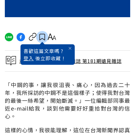
喜歡這篇文章嗎 ?
登入
後立即收藏 !
本文出自 2001 / 7月號雜誌 第181期遠見雜誌
「中鋼的事，讓我很沮喪、痛心，因為過去二十
年，我所採訪的中鋼不是這個樣子；使得我對台灣
的最後一絲希望，開始斷滅。」一位編輯部同事最
近e-mail給我，談到他需要好好重拾對台灣的信
心。
這樣的心情，我很能理解，這位在台灣新聞界認真