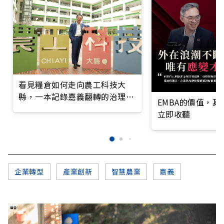
看見糧倉如何走向農工科技大
縣，一本記錄嘉義翻轉的治理實
EMBA的價值，
錄
立即收聽
企業轉型
產業創新
智慧農業
嘉義