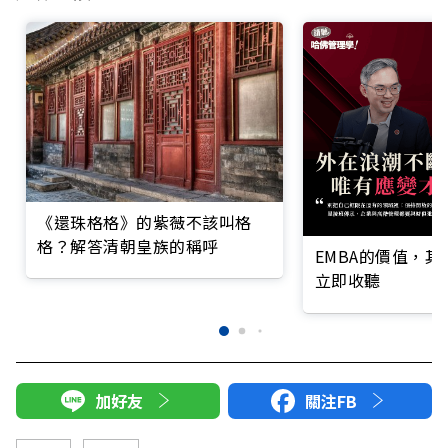
《還珠格格》的紫薇不該叫格
格？解答清朝皇族的稱呼
EMBA的價值，
立即收聽
加好友
關注FB