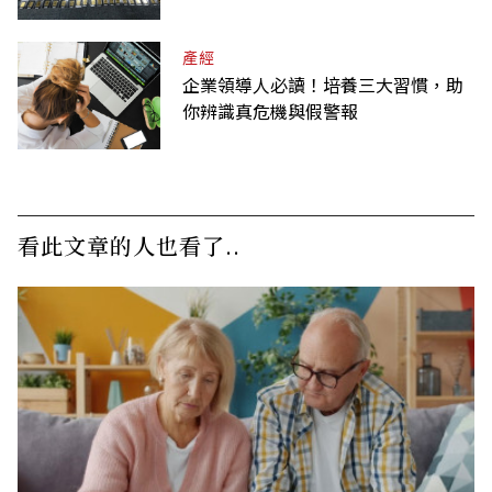
產經
企業領導人必讀！培養三大習慣，助
你辨識真危機與假警報
看此文章的人也看了..