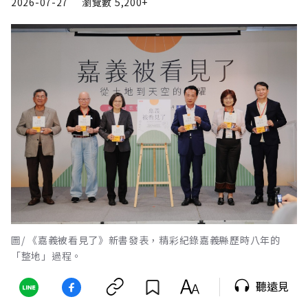
2026-07-27
瀏覽數
5,200+
圖/ 《嘉義被看見了》新書發表，精彩紀錄嘉義縣歷時八年的
「整地」過程。
聽遠見