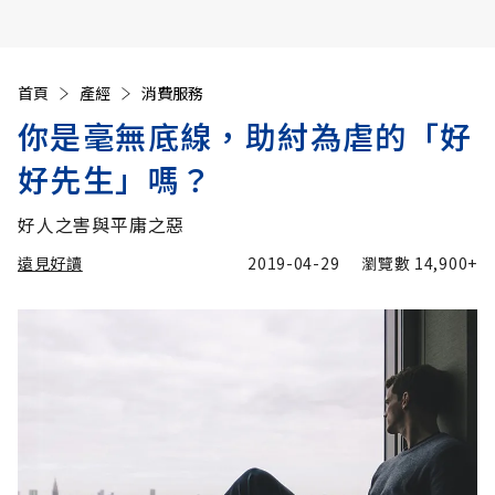
首頁
產經
消費服務
你是毫無底線，助紂為虐的「好
好先生」嗎？
好人之害與平庸之惡
遠見好讀
2019-04-29
瀏覽數
14,900+