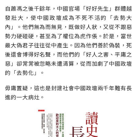
自蕭馮之後千餘年，中國官場「好好先生」群體越
發壯大，使中國政壇成為不死不活的「去勢大
內」。他們無為而無見，既做好人狀，又從不跟惡
勢力硬碰硬，甚至為了權位為虎作倀。於是，當世
最大偽君子往往從中產生。因為他們善於偽裝，死
後還會博得好名聲，而他們的「好人之害、平庸之
惡」卻常常被忽略未遭清算，從而加劇了中國政壇
的「去勢化」。
毋庸置疑，這也是封建社會中國政壇兩千年難有長
進的一大病灶。