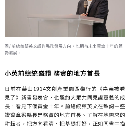
圖/ 前總統蔡英文讚許縣政發展方向，也期待未來黃金十年的蓬
勃發展。
小英前總統盛讚 務實的地方首長
日前在華山1914文創產業園區舉行的《嘉義被看
見了》新書發表會，也邀約大眾共同見證嘉義的成
長，看見下個黃金十年。前總統蔡英文在致詞中盛
讚翁章梁縣長是務實的地方首長、了解在地需求的
耕耘者，把方向看清、把基礎打好，正如同書中描