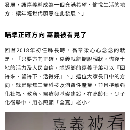
發展，讓嘉義縣成為一個充滿希望、愉悅生活的地
方，讓年輕世代願意在此發展。」
瞄準正確方向 嘉義被看見了
回首2018年初任縣長時，翁章梁心心念念的就
是，「只要方向正確，嘉義就能擺脫現狀，恢復土
地的活力及人民自信，想返鄉的嘉義子弟可以『回
得來、留得下、活得好』。」這位大家長口中的方
向，就是聚焦工業科技及消費性產業，並且持續強
化社福、教育、醫療與基礎建設，在高齡化、少子
化衝擊中，用心照顧「全嘉」老小。