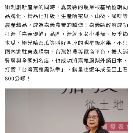
衝刺創新產業的同時，嘉義縣的農業根基積極朝向
品牌化、精品化升級，生產哈密瓜、山葵、咖啡等
農產精品，成為嘉義農業的驕傲！嘉義縣政府成功
打造「嘉義優鮮」品牌，造就玉女小番茄、反季節
木瓜、極光哈密瓜等叫好叫座的明星級水果，不只
國內進駐東森購物、台灣好農等電商平台，擴大消
費層與全國知名度，也成功將嘉義鳳梨外銷日本，
打響「台灣嘉義鳳梨季」，銷量也逐年成長至上看
800公噸！