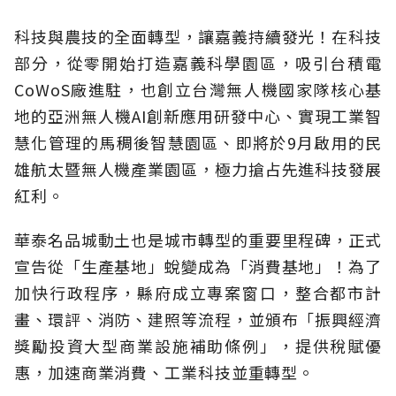
科技與農技的全面轉型，讓嘉義持續發光！在科技
部分，從零開始打造嘉義科學園區，吸引台積電
CoWoS廠進駐，也創立台灣無人機國家隊核心基
地的亞洲無人機AI創新應用研發中心、實現工業智
慧化管理的馬稠後智慧園區、即將於9月啟用的民
雄航太暨無人機產業園區，極力搶占先進科技發展
紅利。
華泰名品城動土也是城市轉型的重要里程碑，正式
宣告從「生產基地」蛻變成為「消費基地」！為了
加快行政程序，縣府成立專案窗口，整合都市計
畫、環評、消防、建照等流程，並頒布「振興經濟
獎勵投資大型商業設施補助條例」，提供稅賦優
惠，加速商業消費、工業科技並重轉型。