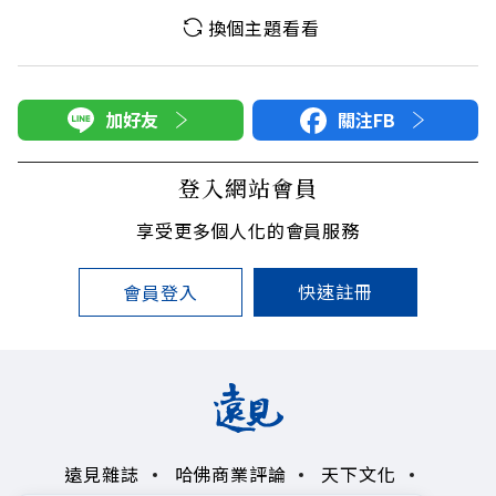
換個主題看看
加好友
關注FB
登入網站會員
享受更多個人化的會員服務
快速註冊
會員登入
遠見雜誌
哈佛商業評論
天下文化