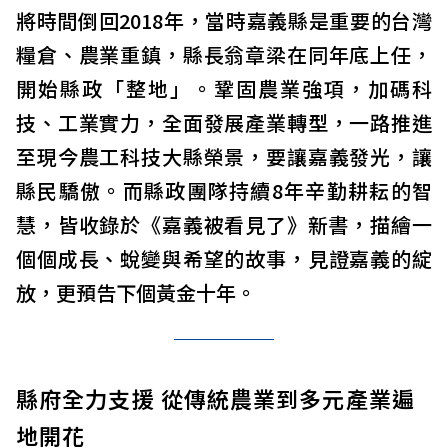
將時間倒回2018年，當時嘉義縣是重要的台灣
糧倉、農業重鎮，縣長翁章梁在同年底上任，
開始縣政「整地」。鞏固農業強項，加碼科
技、工業實力，全面發展產業轉型，一路推進
至現今農工科技大縣榮景，要讓嘉義發光，讓
縣民驕傲。而縣政團隊持續8年辛勤耕耘的智
慧，皆收錄於《嘉義被看見了》新書，描繪一
個個成長、蛻變與希望的故事，見證嘉義的綻
放，更預告下個黃金十年。
縣府全力支援 從傳統農業到多元產業遍
地開花