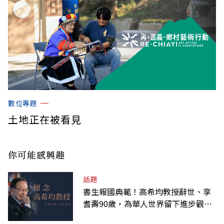
數位專題
土地正在被看見
你可能感興趣
話題
書生報國典範！高希均教授辭世、享
耆壽90歲，為華人世界留下進步觀念
的精神遺產