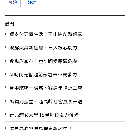
閱讀
評論
熱門
讓支付更懂生活！玉山開創新體驗
破解決策新焦慮，三大核心能力
近視族當心！重訓跑步暗藏危機
AI時代元智超前部署未來競爭力
台中航網十倍增、客運年增近三成
孤獨到孤立，超高齡社會風險升溫
新北婦女大學 陪伴每位女力發光
遠見高峰會早鳥優惠報名中！