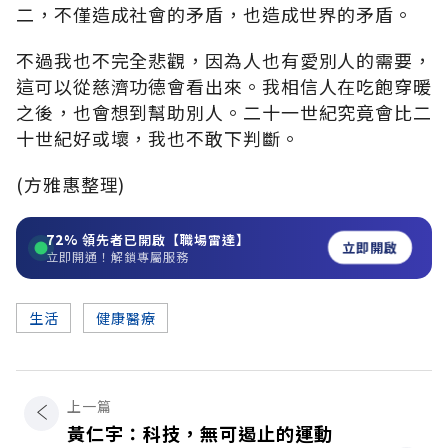
二，不僅造成社會的矛盾，也造成世界的矛盾。
不過我也不完全悲觀，因為人也有愛別人的需要，
這可以從慈濟功德會看出來。我相信人在吃飽穿暖
之後，也會想到幫助別人。二十一世紀究竟會比二
十世紀好或壞，我也不敢下判斷。
(方雅惠整理)
72%
領先者已開啟【職場雷達】
立即開啟
立即開通！解鎖專屬服務
生活
健康醫療
上一篇
黃仁宇：科技，無可遏止的運動