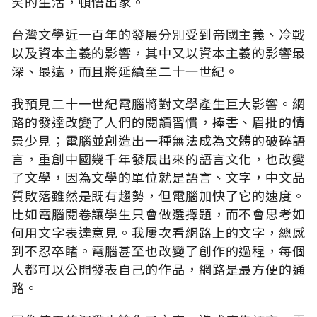
笑的生活，頓悟出家。
台灣文學近一百年的發展分別受到帝國主義、冷戰
以及資本主義的影響，其中又以資本主義的影響最
深、最遠，而且將延續至二十一世紀。
我預見二十一世紀電腦將對文學產生巨大影響。網
路的發達改變了人們的閱讀習慣，捧書、眉批的情
景少見；電腦並創造出一種無法成為文體的破碎語
言，重創中國幾千年發展出來的語言文化，也改變
了文學，因為文學的單位就是語言、文字，中文品
質敗落雖然是既有趨勢，但電腦加快了它的速度。
比如電腦閱卷讓學生只會做選擇題，而不會思考如
何用文字表達意見。我屢次看網路上的文字，總感
到不忍卒睹。電腦甚至也改變了創作的過程，每個
人都可以公開發表自己的作品，網路是最方便的通
路。