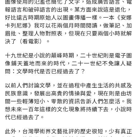
圖像使用的氾濫也簡化了文字，造成廣告語言、電
報語言和破碎語言的出現。某方面來說這是退化，
好比遠古時期原始人以圖畫傳播一樣。一本《安娜
卡列尼娜》我可以花兩個月時間閱讀，做筆記、加
眉批、整理人物對照表，但現在只要兩個小時就解
決了（看電影）。
十九世紀是小說的顛峰時期，二十世紀則是電子圖
像鋪天蓋地而來的時代，二十一世紀不免讓人疑
問：文學時代是否已經過去了？
以前人們討論文學，並在過程中產生生活的共感及
民族意識，發展出高貴的情操與愛，現在則是由坊
間一些輕薄短小、零散的資訊告訴人們怎麼活。我
想未來一百年這樣的文化現象將持續下去，小說時
代已經過去了。
此外，台灣學術界文藝批評的歷史很短，少有真正