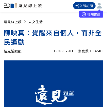
立即訂閱
職場雷達
遠見線上讀
人文生活
陳映真：覺醒來自個人，而非全
民運動
遠見編輯部
1999-02-01
瀏覽數
13,450+
加入追蹤
遠見編輯部