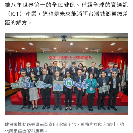
續八年世界第一的全民健保、稱霸全球的資通訊
（ICT）產業，這也是未來能消弭台灣城鄉醫療差
距的解方。
健保署推動癌藥事前審查FHIR電子化，累積癌症臨床資料，強
化國家癌症資料應用。