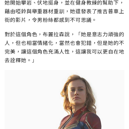
她開始攀岩、伏地挺身，並在健身教練的幫助下，
藉由啞鈴與舉重器材重訓，她還發表了推吉普車上
街的影片，令男粉絲都感到不可思議。
對於這個角色，布麗拉森說，「她是意志力頑強的
人，但也相當情緒化，當然也會犯錯，但是她的不
完美，讓這個角色充滿人性，這讓我可以更自在地
去詮釋她。」