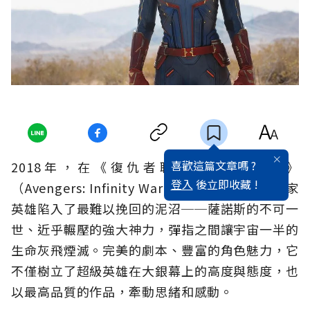
喜歡這篇文章嗎 ?
2018年，在《復仇者聯盟3：無限之戰》
登入
後立即收藏 !
（Avengers: Infinity War）十年的澎湃後，眾家
英雄陷入了最難以挽回的泥沼──薩諾斯的不可一
世、近乎輾壓的強大神力，彈指之間讓宇宙一半的
生命灰飛煙滅。完美的劇本、豐富的角色魅力，它
不僅樹立了超級英雄在大銀幕上的高度與態度，也
以最高品質的作品，牽動思緒和感動。