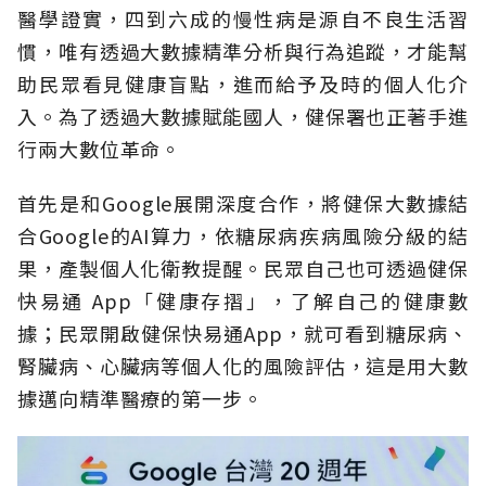
醫學證實，四到六成的慢性病是源自不良生活習
慣，唯有透過大數據精準分析與行為追蹤，才能幫
助民眾看見健康盲點，進而給予及時的個人化介
入。為了透過大數據賦能國人，健保署也正著手進
行兩大數位革命。
首先是和Google展開深度合作，將健保大數據結
合Google的AI算力，依糖尿病疾病風險分級的結
果，產製個人化衛教提醒。民眾自己也可透過健保
快易通 App「健康存摺」，了解自己的健康數
據；民眾開啟健保快易通App，就可看到糖尿病、
腎臟病、心臟病等個人化的風險評估，這是用大數
據邁向精準醫療的第一步。