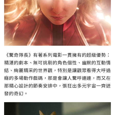
《驚奇隊長》有著系列電影一貫擁有的超級優勢：
精湛的劇本、無可挑剔的角色個性、幽默的互動情
結、絢麗精采的世界觀，特別是讓觀眾看得大呼過
癮的多場動作戲碼，那是會讓人驚呼連連，而又在
那精心設計的節奏安排中，張狂出多元宇宙一齊迸
發的奇幻。