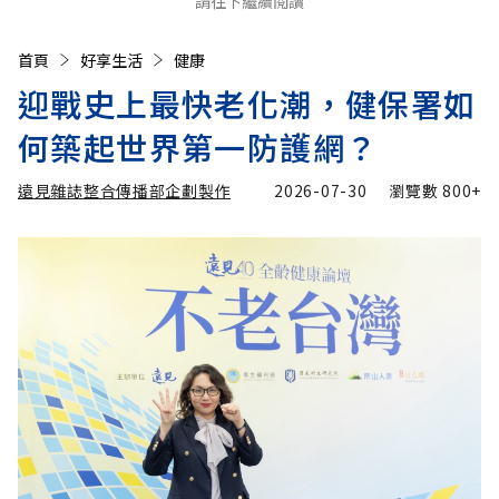
請往下繼續閱讀
首頁
好享生活
健康
迎戰史上最快老化潮，健保署如
何築起世界第一防護網？
遠見雜誌整合傳播部企劃製作
2026-07-30
瀏覽數
800+