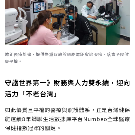
遠距醫療計畫，提供急重症轉診網絡遠距會診服務，落實全民健
康平權。
守護世界第一》財務與人力雙永續，迎向
活力「不老台灣」
如此優質且平權的醫療與照護體系，正是台灣健保
能連續8年蟬聯生活數據庫平台Numbeo全球醫療
保健指數冠軍的關鍵。