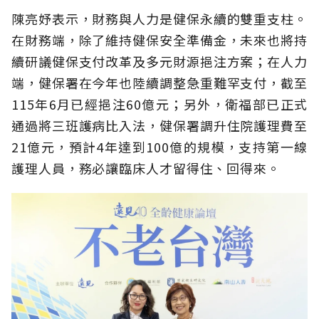
陳亮妤表示，財務與人力是健保永續的雙重支柱。
在財務端，除了維持健保安全準備金，未來也將持
續研議健保支付改革及多元財源挹注方案；在人力
端，健保署在今年也陸續調整急重難罕支付，截至
115年6月已經挹注60億元；另外，衛福部已正式
通過將三班護病比入法，健保署調升住院護理費至
21億元，預計4年達到100億的規模，支持第一線
護理人員，務必讓臨床人才留得住、回得來。