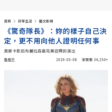
首頁
好享生活
藝文影視
《驚奇隊長》：妳的樣子自己決
定，更不用向他人證明任何事
奧斯卡影后布麗拉森最完美詮釋的演出
魯皓平
2019-03-08
瀏覽數
34,150+