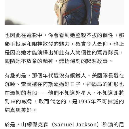
也因此在電影中，你會看到她堅毅不拔的個性，那
舉手投足和眼神散發的魅力，確實令人景仰，也正
是因為她才能演繹出如此有人物個性的驚奇隊長，
跟隨她不放棄的精神，體悟深刻的起源故事。
有趣的是，那個年代還沒有鋼鐵人、美國隊長還在
沉睡、索爾還在阿斯嘉過好日子，神盾局的雛形也
在最初的階段──他們不知道外星人、不知道即將
到來的威脅，取而代之的，是1995年不可抹滅的
純真與美好。
於是，山繆傑克森（Samuel Jackson）飾演的尼