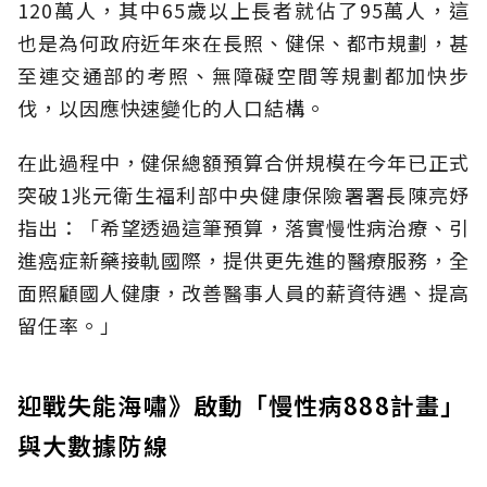
120萬人，其中65歲以上長者就佔了95萬人，這
也是為何政府近年來在長照、健保、都市規劃，甚
至連交通部的考照、無障礙空間等規劃都加快步
伐，以因應快速變化的人口結構。
在此過程中，健保總額預算合併規模在今年已正式
突破1兆元衛生福利部中央健康保險署署長陳亮妤
指出：「希望透過這筆預算，落實慢性病治療、引
進癌症新藥接軌國際，提供更先進的醫療服務，全
面照顧國人健康，改善醫事人員的薪資待遇、提高
留任率。」
迎戰失能海嘯》啟動「慢性病888計畫」
與大數據防線