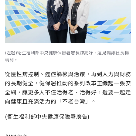
(左起)衛生福利部中央健康保險署署長陳亮妤、遠見雜誌社長楊
瑪利。
從慢性病控制、癌症篩檢與治療，再到人力與財務
的長期健全，健保署推動的系列改革正織起一張安
全網，讓更多人不僅活得老、活得好，還要一起走
向健康且充滿活力的「不老台灣」。
(衛生福利部中央健康保險署廣告)