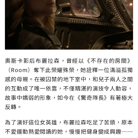
奧斯卡影后布麗拉森，曾經以《不存在的房間》
（Room）奪下此榮耀殊榮，她詮釋一位滿溢孤獨
感的母親。在被囚禁的地下室中，和兒子兩人之間
的互動成了唯一依靠，不僅精湛的演技令人動容，
故事中嬌弱的形象，如今在《驚奇隊長》有著極大
反轉。
為了演好這位女英雄，布麗拉森吃足了苦頭，原本
不愛運動熱愛閱讀的她，慢慢把健身變成興趣──