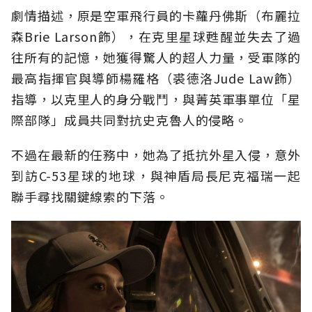
劇情描述，原是空軍飛行員的卡蘿丹佛斯（布麗拉
森Brie Larson飾），在克里星球甦醒並失去了過
往所有的記憶，她獲得驚人的超人力量，受軍隊的
最高指揮官與導師楊羅格（裘德洛Jude Law飾）
指導，以克里人的身分戰鬥，與菁英軍事單位「星
際部隊」成員共同對抗史克魯人的侵略。
不過在最新的任務中，她為了抵抗外星入侵，意外
到訪C-53星球的地球，與神盾局長尼克福瑞一起
聯手尋找關鍵線索的下落。