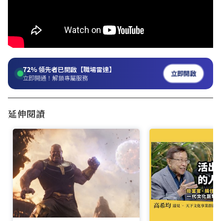
72%
領先者已開啟【職場雷達】
立即開啟
立即開通！解鎖專屬服務
延伸閱讀