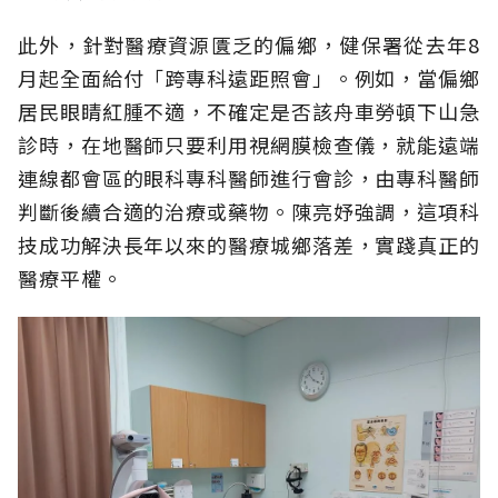
此外，針對醫療資源匱乏的偏鄉，健保署從去年8
月起全面給付「跨專科遠距照會」。例如，當偏鄉
居民眼睛紅腫不適，不確定是否該舟車勞頓下山急
診時，在地醫師只要利用視網膜檢查儀，就能遠端
連線都會區的眼科專科醫師進行會診，由專科醫師
判斷後續合適的治療或藥物。陳亮妤強調，這項科
技成功解決長年以來的醫療城鄉落差，實踐真正的
醫療平權。