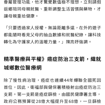
眷屬管理功能，他才驚覺數值極不理想，立刻請假
返鄉陪同母親就醫、重新調整生活習慣與藥物，才
讓母親重拾健康。
「只要透過家人授權，無論距離多遠，在外的遊子
都能隨時看見父母的抽血數據和就醫紀錄，讓科技
轉化為守護家人的溫暖力量，」陳亮妤強調。
精準醫療與平權》癌症防治三支箭，織就
城鄉數位醫療網
除了慢性病治理，癌症也連續44年蟬聯全國死因
首位，因此，衛福部與健保署積極射出癌症防治三
支箭。第一支箭是癌症篩檢，由國民健康署主導，
政府公務預算從28億大幅提升至68億，一旦篩檢