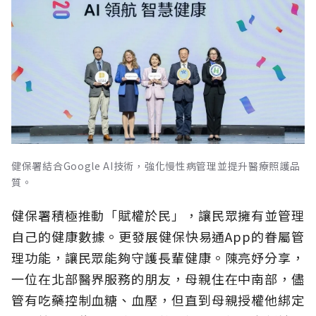
健保署結合Google AI技術，強化慢性病管理並提升醫療照護品
質。
健保署積極推動「賦權於民」，讓民眾擁有並管理
自己的健康數據。更發展健保快易通App的眷屬管
理功能，讓民眾能夠守護長輩健康。陳亮妤分享，
一位在北部醫界服務的朋友，母親住在中南部，儘
管有吃藥控制血糖、血壓，但直到母親授權他綁定