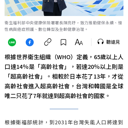
衛生福利部中央健康保險署署長陳亮妤，致力推動健保永續、慢
性病與癌症照護、數位轉型及全齡健康治理。
聽遠見
根據世界衛生組織（WHO）定義，65歲以上人
口達14％是「高齡社會」，若達20％以上則是
「超高齡社會」。相較於日本花了13年，才從
高齡社會進入超高齡社會，台灣和韓國是全球
唯二只花了7年就達到超高齡社會的國家。
根據衛福部統計，到2031年台灣失能人口將達到