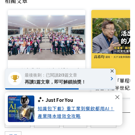
相關文章
用關鍵行動築起健康防護網！臺
×
最後衝刺：已閱讀2/3篇文章
中如何以《巷弄裡的幸福公衛》
買不起的「單程機
再讀1篇文章，即可解鎖抽獎！
打造永續照護城市？
響台灣近半世紀思
Just For You
知識包下載》重工業到餐飲都用AI！
產業降本增效全攻略
社會福利
社會政策
Google
人口老化