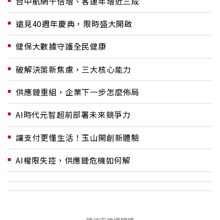
台中航網十倍增、客運年增近三成
遠見40週年慶典，限時盛大開啟
健保大數據守護全民健康
破解決策新焦慮，三大核心能力
供應鏈重組，企業下一步怎麼佈局
AI時代元智超前部署未來競爭力
讓支付更懂生活！玉山開創新體驗
AI權限失控，供應鏈危機如何解