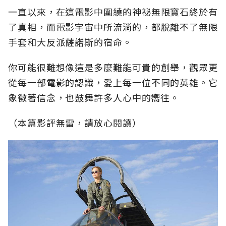
一直以來，在這電影中圍繞的神祕無限寶石終於有
了真相，而電影宇宙中所流淌的，都脫離不了無限
手套和大反派薩諾斯的宿命。
你可能很難想像這是多麼難能可貴的創舉，觀眾更
從每一部電影的認識，愛上每一位不同的英雄。它
象徵著信念，也鼓舞許多人心中的嚮往。
（本篇影評無雷，請放心閱讀）