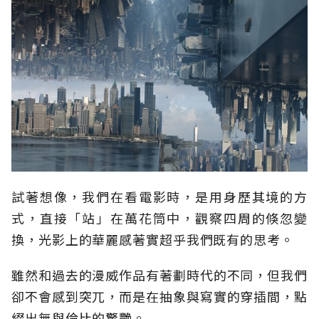
試著想像，我們在看電影時，是用身歷其境的方
式，直接「站」在萬花筒中，觀察四周的倏忽變
換，光影上的華麗感著實超乎我們既有的思考。
雖然和過去的漫威作品有著劃時代的不同，但我們
卻不會感到突兀，而是在抽象與寫實的穿插間，點
綴出無與倫比的驚艷。