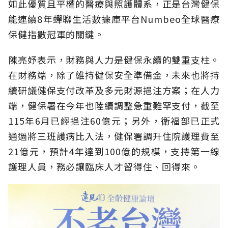
如此優質且平權的醫療與照護體系，正是台灣健保
能連續8年蟬聯生活數據庫平台Numbeo全球醫療
保健指數冠軍的關鍵。
陳亮妤表示，財務與人力是健保永續的雙重支柱。
在財務端，除了維持健保安全準備金，未來也將持
續研議健保支付改革及多元財源挹注方案；在人力
端，健保署在今年也陸續調整急重難罕支付，截至
115年6月已經挹注60億元；另外，衛福部已正式
通過將三班護病比入法，健保署調升住院護理費至
21億元，預計4年達到100億的規模，支持第一線
護理人員，務必讓臨床人才留得住、回得來。