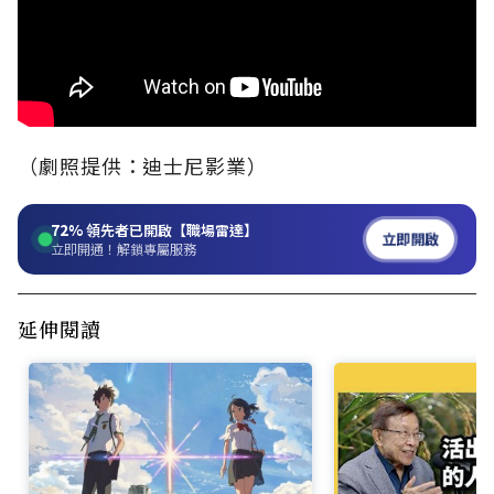
（劇照提供：迪士尼影業）
72%
領先者已開啟【職場雷達】
立即開啟
立即開通！解鎖專屬服務
延伸閱讀