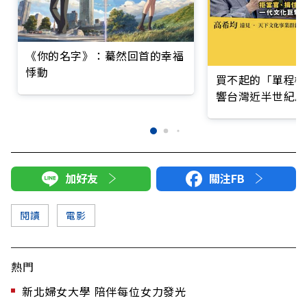
《你的名字》：驀然回首的幸福
悸動
買不起的「單程機
響台灣近半世紀思
加好友
關注FB
閱讀
電影
熱門
新北婦女大學 陪伴每位女力發光