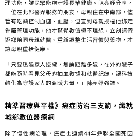
理功能，讓民眾能夠守護長輩健康。陳亮妤分享，
一位在北部醫界服務的朋友，母親住在中南部，儘
管有吃藥控制血糖、血壓，但直到母親授權他綁定
眷屬管理功能，他才驚覺數值極不理想，立刻請假
返鄉陪同母親就醫、重新調整生活習慣與藥物，才
讓母親重拾健康。
「只要透過家人授權，無論距離多遠，在外的遊子
都能隨時看見父母的抽血數據和就醫紀錄，讓科技
轉化為守護家人的溫暖力量，」陳亮妤強調。
精準醫療與平權》癌症防治三支箭，織就
城鄉數位醫療網
除了慢性病治理，癌症也連續44年蟬聯全國死因