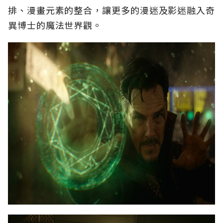
排、漫畫元素的整合，讓更多的漫迷及影迷融入奇
異博士的魔法世界觀。