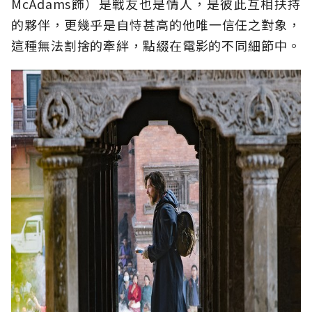
McAdams飾）是戰友也是情人，是彼此互相扶持
的夥伴，更幾乎是自恃甚高的他唯一信任之對象，
這種無法割捨的牽絆，點綴在電影的不同細節中。