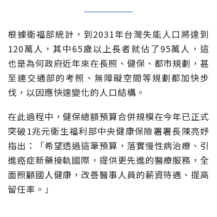
根據衛福部統計，到2031年台灣失能人口將達到
120萬人，其中65歲以上長者就佔了95萬人，這
也是為何政府近年來在長照、健保、都市規劃，甚
至連交通部的考照、無障礙空間等規劃都加快步
伐，以因應快速變化的人口結構。
在此過程中，健保總額預算合併規模在今年已正式
突破1兆元衛生福利部中央健康保險署署長陳亮妤
指出：「希望透過這筆預算，落實慢性病治療、引
進癌症新藥接軌國際，提供更先進的醫療服務，全
面照顧國人健康，改善醫事人員的薪資待遇、提高
留任率。」