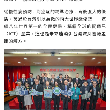
從慢性病預防，到癌症的精準治療，背後強大的後
盾，莫過於台灣引以為傲的兩大世界級優勢——連
續八年世界第一的全民健保、稱霸全球的資通訊
（ICT）產業，這也是未來能消弭台灣城鄉醫療差
距的解方。