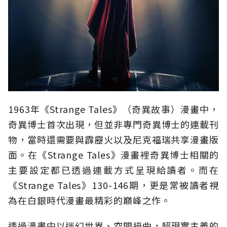
1963年《Strange Tales》（奇異故事）漫畫中，
奇異博士首次出現，但並非專門奇異博士的連載刊
物，當時還需要與霹靂火以及尼克福瑞共享漫畫版
面。在《Strange Tales》漫畫裡奇異博士相關的
主要設定都已透過連載方式呈現給讀者。而在
《Strange Tales》130-146期，更是常被讀者視
為在白銀時代漫畫最精彩的巔峰之作。
透過漫畫中以迷幻世界、空間扭曲，超現實主義的