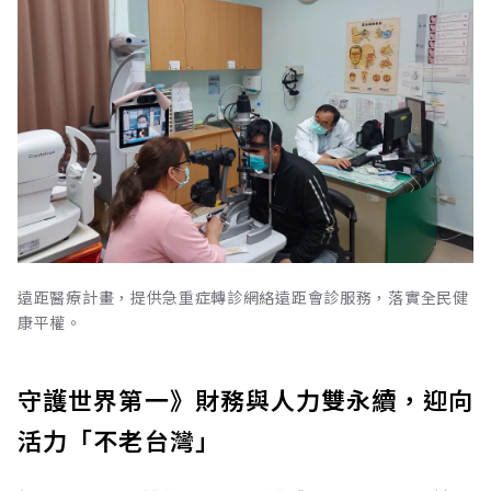
遠距醫療計畫，提供急重症轉診網絡遠距會診服務，落實全民健
康平權。
守護世界第一》財務與人力雙永續，迎向
活力「不老台灣」