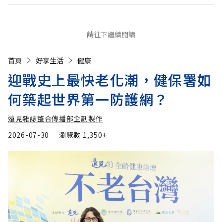
請往下繼續閱讀
首頁
好享生活
健康
迎戰史上最快老化潮，健保署如
何築起世界第一防護網？
遠見雜誌整合傳播部企劃製作
2026-07-30
瀏覽數
1,350+