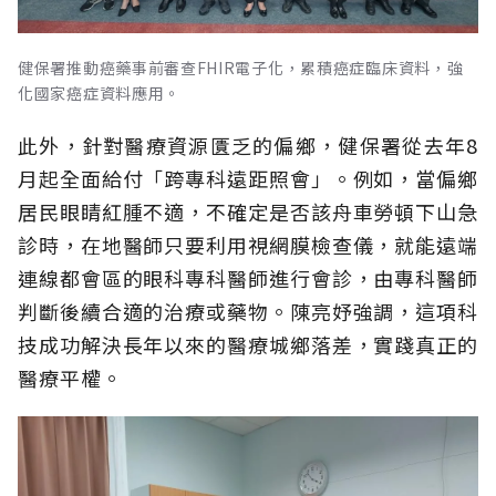
健保署推動癌藥事前審查FHIR電子化，累積癌症臨床資料，強
化國家癌症資料應用。
此外，針對醫療資源匱乏的偏鄉，健保署從去年8
月起全面給付「跨專科遠距照會」。例如，當偏鄉
居民眼睛紅腫不適，不確定是否該舟車勞頓下山急
診時，在地醫師只要利用視網膜檢查儀，就能遠端
連線都會區的眼科專科醫師進行會診，由專科醫師
判斷後續合適的治療或藥物。陳亮妤強調，這項科
技成功解決長年以來的醫療城鄉落差，實踐真正的
醫療平權。