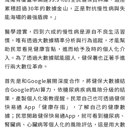
累積超過30年的數據金山，正是對抗慢性病與失
能海嘯的最強盾牌。」
醫學證實，四到六成的慢性病是源自不良生活習
慣，唯有透過大數據精準分析與行為追蹤，才能幫
助民眾看見健康盲點，進而給予及時的個人化介
入。為了透過大數據賦能國人，健保署也正著手進
行兩大數位革命。
首先是和Google展開深度合作，將健保大數據結
合Google的AI算力，依糖尿病疾病風險分級的結
果，產製個人化衛教提醒。民眾自己也可透過健保
快易通 App「健康存摺」，了解自己的健康數
據；民眾開啟健保快易通App，就可看到糖尿病、
腎臟病、心臟病等個人化的風險評估，這是用大數