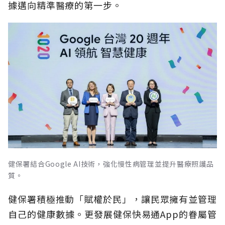
據邁向精準醫療的第一步。
健保署結合Google AI技術，強化慢性病管理並提升醫療照護品
質。
健保署積極推動「賦權於民」，讓民眾擁有並管理
自己的健康數據。更發展健保快易通App的眷屬管