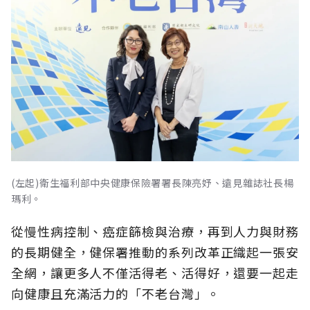
(左起)衛生福利部中央健康保險署署長陳亮妤、遠見雜誌社長楊
瑪利。
從慢性病控制、癌症篩檢與治療，再到人力與財務
的長期健全，健保署推動的系列改革正織起一張安
全網，讓更多人不僅活得老、活得好，還要一起走
向健康且充滿活力的「不老台灣」。