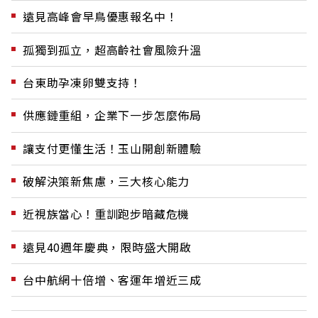
遠見高峰會早鳥優惠報名中！
孤獨到孤立，超高齡社會風險升溫
台東助孕凍卵雙支持！
供應鏈重組，企業下一步怎麼佈局
讓支付更懂生活！玉山開創新體驗
破解決策新焦慮，三大核心能力
近視族當心！重訓跑步暗藏危機
遠見40週年慶典，限時盛大開啟
台中航網十倍增、客運年增近三成