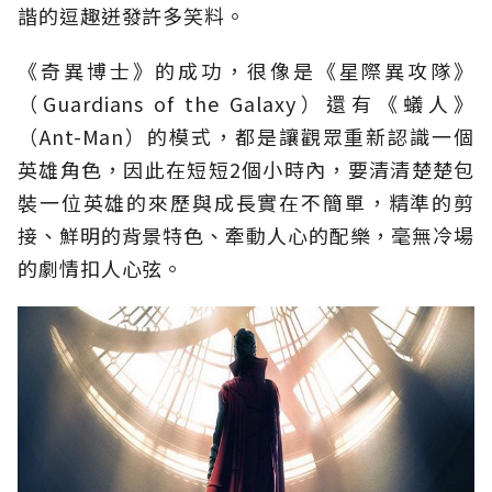
諧的逗趣迸發許多笑料。
《奇異博士》的成功，很像是《星際異攻隊》
（Guardians of the Galaxy）還有《蟻人》
（Ant-Man）的模式，都是讓觀眾重新認識一個
英雄角色，因此在短短2個小時內，要清清楚楚包
裝一位英雄的來歷與成長實在不簡單，精準的剪
接、鮮明的背景特色、牽動人心的配樂，毫無冷場
的劇情扣人心弦。