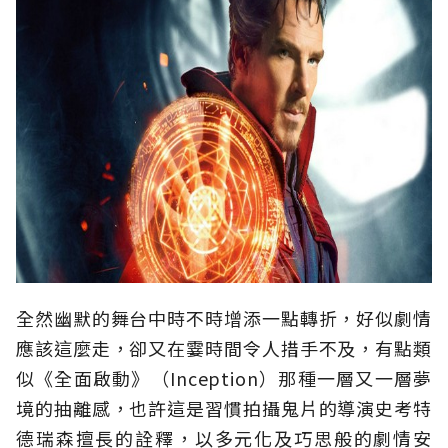
全然幽默的舞台中時不時增添一點轉折，好似劇情
應該這麼走，卻又在霎時間令人措手不及，有點類
似《全面啟動》（Inception）那種一層又一層夢
境的抽離感，也許這是習慣拍攝鬼片的導演史考特
德瑞森擅長的詮釋，以多元化及巧思般的劇情安