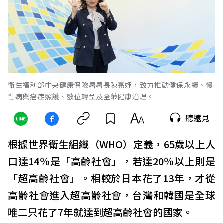
衛生福利部中央健康保險署署長陳亮妤，致力推動健保永續、慢
性病與癌症照護、數位轉型及全齡健康治理。
聽遠見
根據世界衛生組織（WHO）定義，65歲以上人
口達14％是「高齡社會」，若達20％以上則是
「超高齡社會」。相較於日本花了13年，才從
高齡社會進入超高齡社會，台灣和韓國是全球
唯二只花了7年就達到超高齡社會的國家。