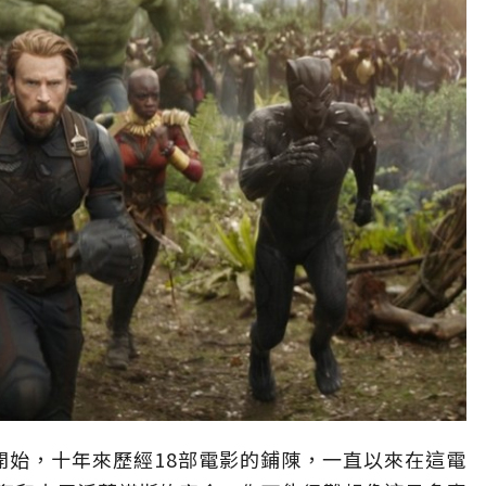
an）開始，十年來歷經18部電影的鋪陳，一直以來在這電