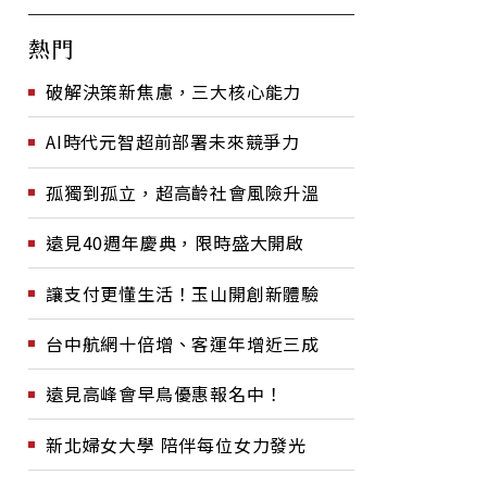
熱門
破解決策新焦慮，三大核心能力
AI時代元智超前部署未來競爭力
孤獨到孤立，超高齡社會風險升溫
遠見40週年慶典，限時盛大開啟
讓支付更懂生活！玉山開創新體驗
台中航網十倍增、客運年增近三成
遠見高峰會早鳥優惠報名中！
新北婦女大學 陪伴每位女力發光