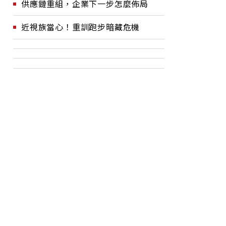
供應鏈重組，企業下一步怎麼佈局
近視族當心！重訓跑步暗藏危機