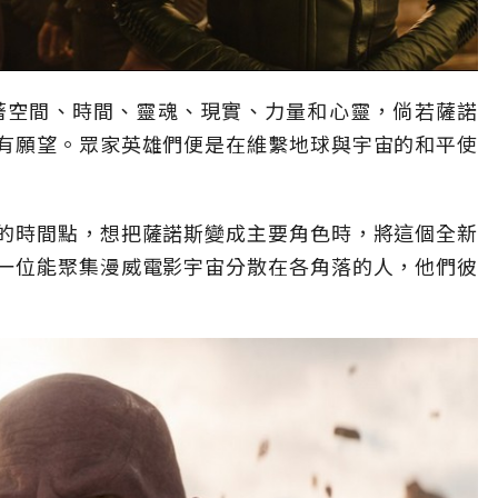
分別象徵著空間、時間、靈魂、現實、力量和心靈，倘若薩諾
有願望。眾家英雄們便是在維繫地球與宇宙的和平使
的時間點，想把薩諾斯變成主要角色時，將這個全新
一位能聚集漫威電影宇宙分散在各角落的人，他們彼