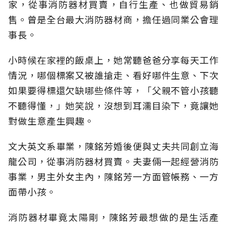
家，從事消防器材買賣，自行生產、也做貿易銷
售。曾是全台最大消防器材商，擔任過同業公會理
事長。
小時候在家裡的飯桌上，她常聽爸爸分享每天工作
情況，哪個標案又被誰搶走、看好哪件生意、下次
如果要得標還欠缺哪些條件等，「父親不管小孩聽
不聽得懂，」她笑說，沒想到耳濡目染下，竟讓她
對做生意產生興趣。
文大英文系畢業，陳銘芳婚後便與丈夫共同創立海
龍公司，從事消防器材買賣。夫妻倆一起經營消防
事業，男主外女主內，陳銘芳一方面管帳務、一方
面帶小孩。
消防器材畢竟太陽剛，陳銘芳最想做的是生活產