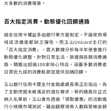
大多數的消費場景。
百大指定消費，動態優化回饋通路
過去信用卡權益多由銀行單方面制定，不論使用場
域或流通度都缺乏彈性。而玉山Unicard主打的
「百大指定消費」，靠大數據分析每半年便會進行
動態優化調整，針對日常生活、旅遊與各類消費通
路，精選出超過100家核心特店，涵蓋多數消費者
日常近九成的消費軌跡並提供加碼回饋。
玉山銀行信用卡暨支付金融處處長張正志指出，為
了主動挖掘未被滿足的潛在需求，新的通路在正式
納入名單前，玉山會先透過「領取優惠」的活動進
行小規模市場測試，藉由觀察領券人數與簽帳金額