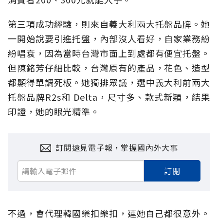
第三項成功經驗，則來自義大利兩大托盤品牌。她
一開始說要引進托盤，內部沒人看好，自家業務紛
紛唱衰，因為當時台灣市面上到處都有便宜托盤。
但陳銘芳仔細比較，台灣原有的產品，花色、造型
都顯得單調死板。她獨排眾議，選中義大利前兩大
托盤品牌R2s和 Delta，尺寸多、款式新穎，結果
印證，她的眼光精準。
訂閱遠見電子報，掌握國內外大事
訂閱
不過，會代理韓國樂扣樂扣，連她自己都很意外。