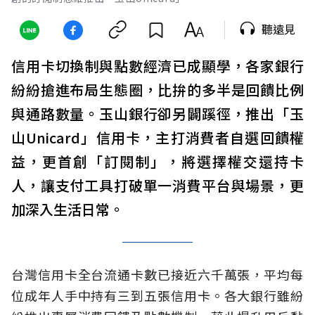
聽遠見
信用卡切換制與點數經濟已成顯學，各家銀行
紛紛搶進布局生態圈，比拚的多半是回饋比例
與通路數量。玉山銀行卻另闢蹊徑，推出「玉
山Unicard」信用卡，主打消費者自選回饋權
益，更首創「訂閱制」，將選擇權交還持卡
人，讓支付工具打破單一消費平台與場景，更
加深入生活日常。
台灣信用卡全台流通卡數已接近六千萬張，平均每
位成年人手中持有三到五張信用卡。各大銀行雖紛