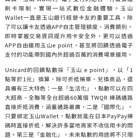
刷卡限制，實現一站式數位金融體驗。玉山
Wallet一直是玉山銀行經營卡友的重要工具，除
了可以讓卡友透過APP自主管理額度、消費類別，
即時掌握交易資訊提升用卡安全外，更可以透過
APP自由運用玉山e point，甚至將回饋透過電子
支付的功能帶到國內外超過百萬的消費場景運用。
Unicard的回饋點數採「玉山 e point」，以「1
點等於1元」換算，除可折抵帳單、兌換商品，還
具備有三大特色：一是「生活化」，點數可以在四
大超商、全聯等全台超過60萬個 TWQR 掃碼通路
直接折抵消費，涵蓋通路最廣，二是「國際化」，
只要綁定玉山Wallet，點數就能在日本PayPay掃
碼時直接折抵，解決許多當地商家不收信用卡的問
題。第三是「金融化」，未來點數的用途將不只限