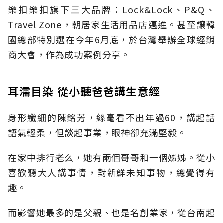
樂扣樂扣旗下三大品牌：Lock&Lock、P&Q、
Travel Zone，朝居家生活用品店邁進。甚至讓韓
國總部特別選在今年6月底，於台灣舉辦全球經銷
商大會，作為成功案例分享。
耳濡目染 從小聽爸爸講生意經
身形纖細的陳銘芳，絲毫看不出年過60，講起話
語氣輕柔，但談起事業，眼神卻充滿堅毅。
在家中排行老么，她有兩個哥哥和一個姊姊。從小
喜歡聽大人講事情，對新鮮未知事物，總覺得有
趣。
而影響她最多的是父親、也是名創業家，從台南起