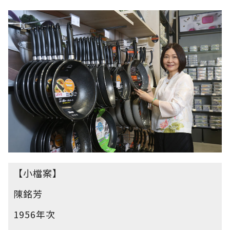
【小檔案】
陳銘芳
1956年次