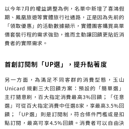
以今年7月的權益調整為例，名單中新增了喜鴻假
期、鳳凰旅遊等實體旅行社通路，正是因為先前的
「領取優惠」的活動數據顯示，實體團客購買高單
價套裝行程的需求強勁，進而主動讓回饋更貼近消
費者的實際需求。
首創訂閱制「UP選」，提升黏著度
另一方面，為滿足不同客群的消費型態，玉山
Unicard 規劃三大回饋方案：預設的「簡單選」
主打隨意刷，百大指定消費最高3%回饋；「任意
選」可從百大指定消費中任選8家，享最高3.5%回
饋；「UP選」則是訂閱制，符合條件門檻或是扣
點訂閱，最高可享4.5%回饋。消費者可以自由決