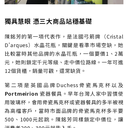
獨具慧眼 憑三大商品站穩基礎
陳銘芳的第一項代表作，是法國弓箭牌（Cristal
D'arques）水晶花瓶，關鍵是看準市場空缺，她
比較當時其他品牌的水晶花瓶，一個要價1、2萬
元，她則鎖定千元等級、走中價位路線。一年可進
12個貨櫃，銷量可觀，還常缺貨。
第二項是英國品牌Duchess骨瓷馬克杯以及
Portmeirion
瓷器餐具。早年台灣人家中習慣使
用玻璃杯，會用骨瓷馬克杯或瓷器餐具的多半被視
為高檔客戶，當時市面品牌的骨瓷馬克杯多半要
500、1000元起跳。陳銘芳同樣鎖定中價位，讓
消費者200、300元就能入手。