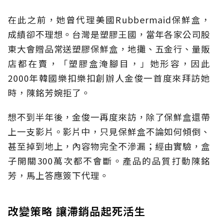
在此之前，她曾代理美國Rubbermaid保鮮盒，
成績卻不理想。台灣是塑膠王國，當年各家公司股
東大會贈品常送塑膠保鮮盒，地攤、五金行、量販
店都在賣，「塑膠盒淹腳目，」她形容，因此
2000年韓國樂扣樂扣創辦人金俊一首度來拜訪她
時，陳銘芳婉拒了。
想不到半年後，金俊一再度來訪，除了保鮮盒還帶
上一支影片。影片中，只見保鮮盒不論如何傾倒、
甚至掉到地上，內容物完全不滲漏；經由實驗，盒
子開關300萬次都不會斷。產品的品質打動陳銘
芳，馬上答應簽下代理。
改變策略 讓滯銷品起死活生