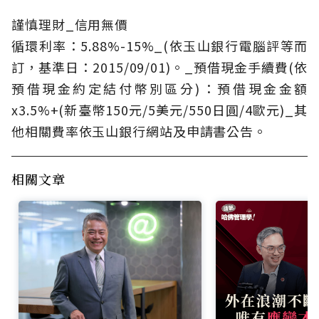
謹慎理財_信用無價
循環利率：5.88%-15%_(依玉山銀行電腦評等而
訂，基準日：2015/09/01)。_預借現金手續費(依
預借現金約定結付幣別區分)：預借現金金額
x3.5%+(新臺幣150元/5美元/550日圓/4歐元)_其
他相關費率依玉山銀行網站及申請書公告。
相關文章