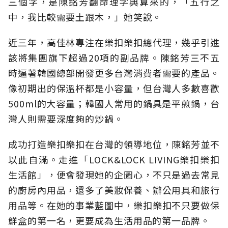
三個字，是陳銘芳翻命理字典算來的，「五行之
中，我比較需要土跟木，」她笑說。
近三年，高佳林專注在樂扣樂扣總代理，幾乎引進
該將集團旗下超過20項的副品牌。陳銘芳三不五
時逼著韓國總部開發更多台灣消費者需要的產品。
像初期出的保溫杯都是小容量，但台灣人多數喜歡
500ml的大容量；韓國人常用的鍋具是平煎鍋，台
灣人則需要深度夠的炒鍋。
成功打造樂扣樂扣在台灣的領導地位，陳銘芳並不
以此自滿。走進「LOCK&LOCK LIVING樂扣樂扣
生活館」，便會發現她的企圖心，不只是過去常見
的廚房內用品，還多了美妝保養、辦公用具和旅行
用品等。在她的事業藍圖中，樂扣樂扣不只要做保
鮮盒的第一名，更要成為生活用品的第一品牌。