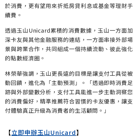
於消費，更有望用來折抵房貸利息或基金等理財手
續費。
透過玉山Unicard累積的消費數據，玉山一方面加
深卡友與其他金融服務的連結，一方面串接外部場
景與跨業合作，共同組成一個持續流動、彼此強化
的點數經濟圈。
林榮華強調，玉山更長遠的目標是讓支付工具從被
動回饋，進化為「主動預測」。「透過即時消費足
跡與外部變數分析，支付工具能進一步主動洞察您
的消費偏好，精準推薦符合習慣的卡友優惠，讓支
付體驗真正升級為消費者的生活顧問。」
【
立即申辦玉山Unicard
】