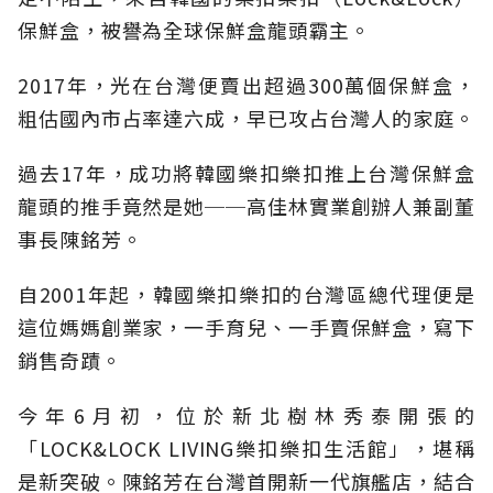
保鮮盒，被譽為全球保鮮盒龍頭霸主。
2017年，光在台灣便賣出超過300萬個保鮮盒，
粗估國內市占率達六成，早已攻占台灣人的家庭。
過去17年，成功將韓國樂扣樂扣推上台灣保鮮盒
龍頭的推手竟然是她──高佳林實業創辦人兼副董
事長陳銘芳。
自2001年起，韓國樂扣樂扣的台灣區總代理便是
這位媽媽創業家，一手育兒、一手賣保鮮盒，寫下
銷售奇蹟。
今年6月初，位於新北樹林秀泰開張的
「LOCK&LOCK LIVING樂扣樂扣生活館」，堪稱
是新突破。陳銘芳在台灣首開新一代旗艦店，結合