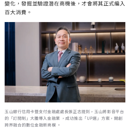
變化，發掘並驗證潛在商機後，才會將其正式編入
百大消費。
玉山銀行信用卡暨支付金融處處長張正志提到，玉山將影音平台
的「訂閱制」大膽導入金融業 ，成功推出「UP選」方案，開創
跨界融合的數位金融新商模 。