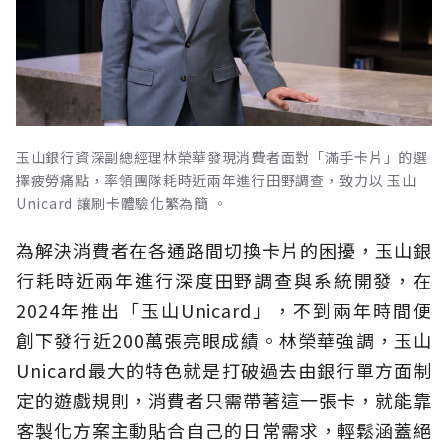
玉山銀行資深副總經理林榮華發現消費者面對「滿手卡片」的選
擇疲勞痛點，率領團隊耗時近兩年進行田野調查，致力以 玉山
Unicard 讓刷卡體驗化繁為簡 。
為解決消費者在各通路間切換卡片的困擾，玉山銀
行耗時近兩年進行深度田野調查與系統開發，在
2024年推出「玉山Unicard」，不到兩年時間便
創下發行近200萬張亮眼成績。林榮華強調，玉山
Unicard最大的特色就是打破過去由銀行單方面制
定的遊戲規則，消費者只需帶著這一張卡，就能靠
客製化方案主動貼合自己的日常需求，輕鬆涵蓋絕