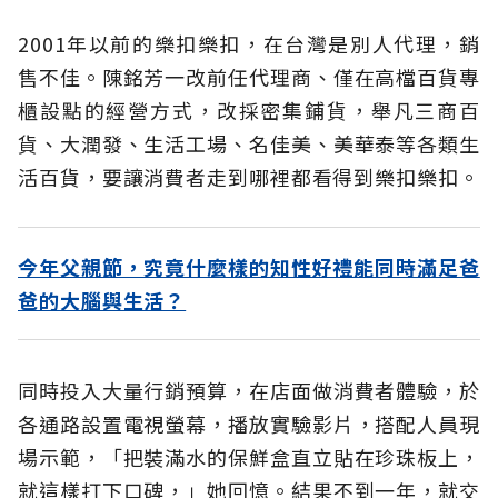
2001年以前的樂扣樂扣，在台灣是別人代理，銷
售不佳。陳銘芳一改前任代理商、僅在高檔百貨專
櫃設點的經營方式，改採密集鋪貨，舉凡三商百
貨、大潤發、生活工場、名佳美、美華泰等各類生
活百貨，要讓消費者走到哪裡都看得到樂扣樂扣。
今年父親節，究竟什麼樣的知性好禮能同時滿足爸
爸的大腦與生活？
同時投入大量行銷預算，在店面做消費者體驗，於
各通路設置電視螢幕，播放實驗影片，搭配人員現
場示範，「把裝滿水的保鮮盒直立貼在珍珠板上，
就這樣打下口碑，」她回憶。結果不到一年，就交