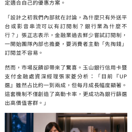
定適合自己的優惠方案。
「設計之初我們內部就在討論，為什麼只有外送平
台或影音串流可以有訂閱制？銀行業為什麼不
行？」張正志表示，金融業過去鮮少嘗試訂閱制，
一開始團隊內部也擔憂，要消費者主動「先掏錢」
訂閱並不容易。
然而，市場反饋卻帶來了驚喜。玉山銀行信用卡暨
支付金融處資深經理張家菱分析：「目前『UP
選』雖然占比約一到兩成，但每月成長幅度顯著。
這套機制不僅創造了高動卡率，更成功為銀行篩選
出高價值客群。」