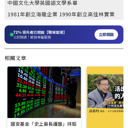
中國文化大學英國語文學系畢
1981年創立海龍企業 1990年創立高佳林實業
72%
領先者已開啟【職場雷達】
立即開啟
立即開通！解鎖專屬服務
相關文章
國安基金「史上最長護盤」持股