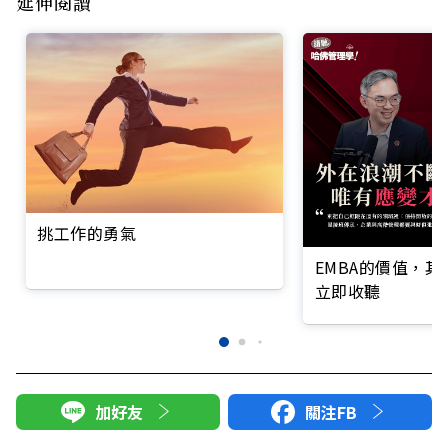
延伸閱讀
挑工作的勇氣
EMBA的價值，
立即收聽
加好友
關注FB