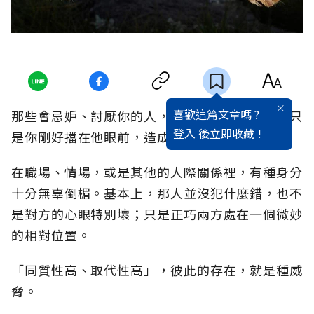
喜歡這篇文章嗎 ?
那些會忌妒、討厭你的人，並非因為你有問題，只
登入
後立即收藏 !
是你剛好擋在他眼前，造成了他的壓力。
在職場、情場，或是其他的人際關係裡，有種身分
十分無辜倒楣。基本上，那人並沒犯什麼錯，也不
是對方的心眼特別壞；只是正巧兩方處在一個微妙
的相對位置。
「同質性高、取代性高」，彼此的存在，就是種威
脅。