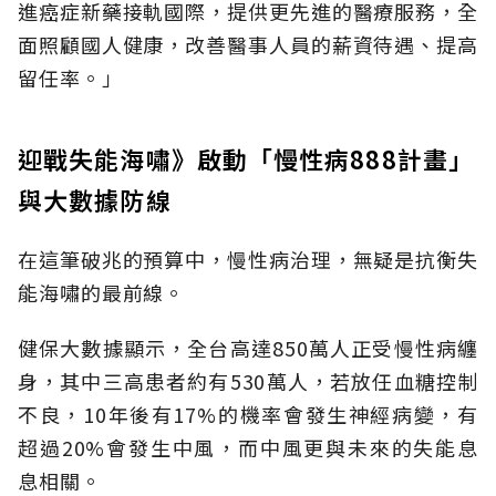
進癌症新藥接軌國際，提供更先進的醫療服務，全
面照顧國人健康，改善醫事人員的薪資待遇、提高
留任率。」
迎戰失能海嘯》啟動「慢性病888計畫」
與大數據防線
在這筆破兆的預算中，慢性病治理，無疑是抗衡失
能海嘯的最前線。
健保大數據顯示，全台高達850萬人正受慢性病纏
身，其中三高患者約有530萬人，若放任血糖控制
不良，10年後有17%的機率會發生神經病變，有
超過20%會發生中風，而中風更與未來的失能息
息相關。