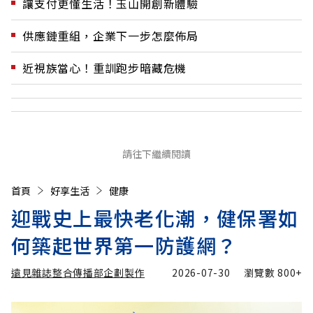
讓支付更懂生活！玉山開創新體驗
供應鏈重組，企業下一步怎麼佈局
近視族當心！重訓跑步暗藏危機
請往下繼續閱讀
首頁
好享生活
健康
迎戰史上最快老化潮，健保署如
何築起世界第一防護網？
遠見雜誌整合傳播部企劃製作
2026-07-30
瀏覽數
800+