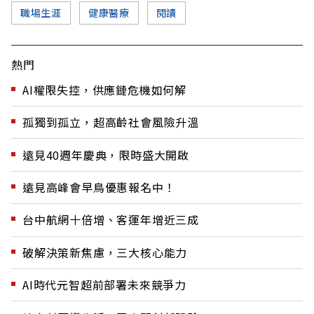
職場生涯
健康醫療
閱讀
熱門
AI權限失控，供應鏈危機如何解
孤獨到孤立，超高齡社會風險升溫
遠見40週年慶典，限時盛大開啟
遠見高峰會早鳥優惠報名中！
台中航網十倍增、客運年增近三成
破解決策新焦慮，三大核心能力
AI時代元智超前部署未來競爭力