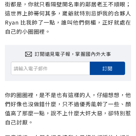
街都是，你就只看隔壁開名車的鄰居老王不順眼；
這世界上帥哥何其多，崴爺就特別忌妒我的合夥人
Ryan 比我帥了一點，誰叫他們倒楣，正好就處在
自己的小圈圈裡。
訂閱遠見電子報，掌握國內外大事
訂閱
你的圈圈裡，是不是也有這樣的人，仔細想想，他
們好像也沒做錯什麼，只不過優秀能幹了一些、顏
值高了那麼一點，說不上什麼大奸大惡，卻特別惹
自己討厭。