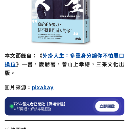
本文節錄自：《
外掛人生：多重身分讓你不怕風口
換位
》一書，崴爺著，曾山上幸繪，三采文化出
版。
圖片來源：
pixabay
72%
領先者已開啟【職場雷達】
立即開啟
立即開通！解鎖專屬服務