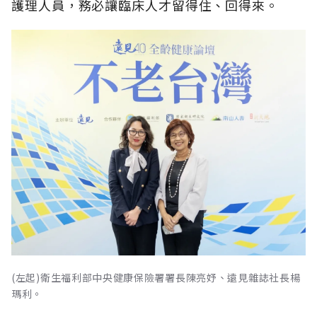
護理人員，務必讓臨床人才留得住、回得來。
(左起)衛生福利部中央健康保險署署長陳亮妤、遠見雜誌社長楊
瑪利。