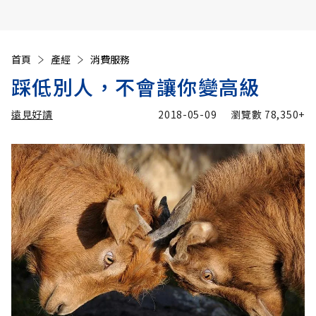
首頁
產經
消費服務
踩低別人，不會讓你變高級
遠見好讀
2018-05-09
瀏覽數
78,350+