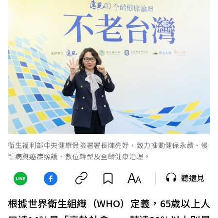
衛生福利部中央健康保險署署長陳亮妤，致力推動健保永續、慢
性病與癌症照護、數位轉型及全齡健康治理。
聽遠見
根據世界衛生組織（WHO）定義，65歲以上人