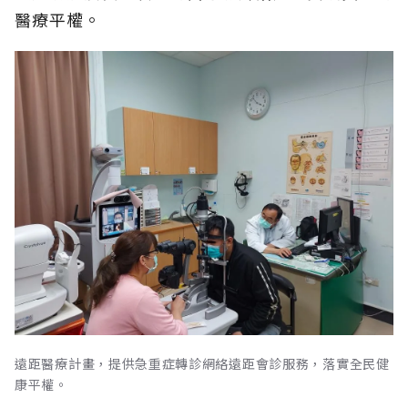
醫療平權。
遠距醫療計畫，提供急重症轉診網絡遠距會診服務，落實全民健
康平權。