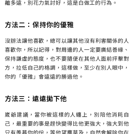
離多遠，別花力氣討好，這是白做工的行為。
方法二：保持你的優雅
沒辦法讓他喜歡，總可以讓其他沒有利害關係的人
喜歡你，所以記得，對周邊的人一定要廣結善緣、
保持謙虛的態度，也不要隨便在其他人面前抨擊對
方，拉低自己的格調，這樣做，至少在別人眼中，
你的「優雅」會遠遠的勝過他。
方法三：遠遠拋下他
崴爺建議，當你被這樣的人纏上，別陪他消耗自
己，最重要的事是趕快變得比他更強大，強大到他
只有羨慕你的份，等他望塵莫及，自然會解除你在