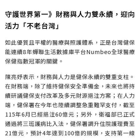
守護世界第一》財務與人力雙永續，迎向
活力「不老台灣」
如此優質且平權的醫療與照護體系，正是台灣健保
能連續8年蟬聯生活數據庫平台Numbeo全球醫療
保健指數冠軍的關鍵。
陳亮妤表示，財務與人力是健保永續的雙重支柱。
在財務端，除了維持健保安全準備金，未來也將持
續研議健保支付改革及多元財源挹注方案；在人力
端，健保署在今年也陸續調整急重難罕支付，截至
115年6月已經挹注60億元；另外，衛福部已正式
通過將三班護病比入法，健保署調升住院護理費至
21億元，預計4年達到100億的規模，支持第一線