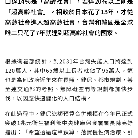
口達14％是「高齡社會」，若達20％以上則是
「超高齡社會」。相較於日本花了13年，才從
高齡社會進入超高齡社會，台灣和韓國是全球
唯二只花了7年就達到超高齡社會的國家。
根據衛福部統計，到2031年台灣失能人口將達到
120萬人，其中65歲以上長者就佔了95萬人，這
也是為何政府近年來在長照、健保、都市規劃，甚
至連交通部的考照、無障礙空間等規劃都加快步
伐，以因應快速變化的人口結構。
在此過程中，健保總額預算合併規模在今年已正式
突破1兆元衛生福利部中央健康保險署署長陳亮妤
指出：「希望透過這筆預算，落實慢性病治療、引