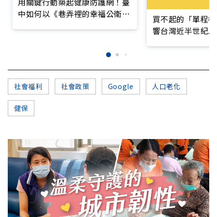
用關鍵行動築起健康防護網！臺
中如何以《巷弄裡的幸福公衛》
買不起的「單程機
打造永續照護城市？
響台灣近半世紀思
社會福利
社會政策
Google
人口老化
健保