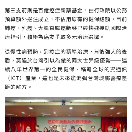
第三支箭則是百億癌症新藥基金，由行政院以公務
預算額外挹注成立，不佔用原有的健保總額，目前
肺癌、乳癌、大腸直腸癌新藥已經快速接軌國際治
療指引，積極為癌友爭取多元治療選擇。
從慢性病預防，到癌症的精準治療，背後強大的後
盾，莫過於台灣引以為傲的兩大世界級優勢——連
續八年世界第一的全民健保、稱霸全球的資通訊
（ICT）產業，這也是未來能消弭台灣城鄉醫療差
距的解方。