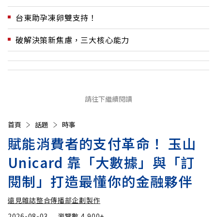
台東助孕凍卵雙支持！
破解決策新焦慮，三大核心能力
請往下繼續閱讀
首頁
話題
時事
賦能消費者的支付革命！ 玉山
Unicard 靠「大數據」與「訂
閱制」打造最懂你的金融夥伴
遠見雜誌整合傳播部企劃製作
2026-08-03
瀏覽數
4,900+