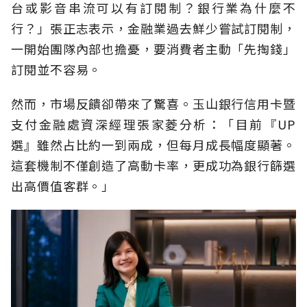
台或影音串流可以有訂閱制？銀行業為什麼不
行？」張正志表示，金融業過去鮮少嘗試訂閱制，
一開始團隊內部也擔憂，要消費者主動「先掏錢」
訂閱並不容易。
然而，市場反饋卻帶來了驚喜。玉山銀行信用卡暨
支付金融處資深經理張家菱分析：「目前『UP
選』雖然占比約一到兩成，但每月成長幅度顯著。
這套機制不僅創造了高動卡率，更成功為銀行篩選
出高價值客群。」