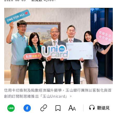
信用卡切換制及點數經濟躍升顯學，玉山銀行團隊以客製化與首
創的訂閱制思維推出「玉山Unicard」。
聽遠見