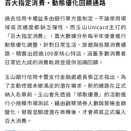
百大指定消費，動態優化回饋通路
過去信用卡權益多由銀行單方面制定，不論使用場
域或流通度都缺乏彈性。而玉山Unicard主打的
「百大指定消費」，靠大數據分析每半年便會進行
動態優化調整，針對日常生活、旅遊與各類消費通
路，精選出超過100家核心特店，涵蓋多數消費者
日常近九成的消費軌跡並提供加碼回饋。
玉山銀行信用卡暨支付金融處處長張正志指出，為
了主動挖掘未被滿足的潛在需求，新的通路在正式
納入名單前，玉山會先透過「領取優惠」的活動進
行小規模市場測試，藉由觀察領券人數與簽帳金額
變化，發掘並驗證潛在商機後，才會將其正式編入
百大消費。