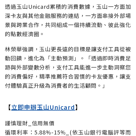
透過玉山Unicard累積的消費數據，玉山一方面加
深卡友與其他金融服務的連結，一方面串接外部場
景與跨業合作，共同組成一個持續流動、彼此強化
的點數經濟圈。
林榮華強調，玉山更長遠的目標是讓支付工具從被
動回饋，進化為「主動預測」。「透過即時消費足
跡與外部變數分析，支付工具能進一步主動洞察您
的消費偏好，精準推薦符合習慣的卡友優惠，讓支
付體驗真正升級為消費者的生活顧問。」
【
立即申辦玉山Unicard
】
謹慎理財_信用無價
循環利率：5.88%-15%_(依玉山銀行電腦評等而