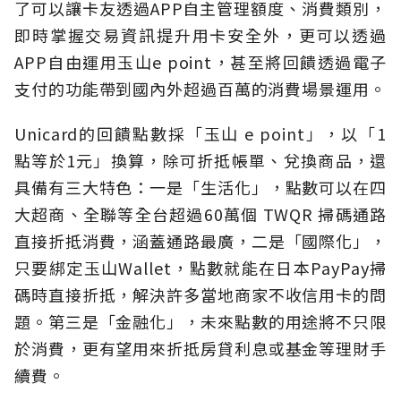
了可以讓卡友透過APP自主管理額度、消費類別，
即時掌握交易資訊提升用卡安全外，更可以透過
APP自由運用玉山e point，甚至將回饋透過電子
支付的功能帶到國內外超過百萬的消費場景運用。
Unicard的回饋點數採「玉山 e point」，以「1
點等於1元」換算，除可折抵帳單、兌換商品，還
具備有三大特色：一是「生活化」，點數可以在四
大超商、全聯等全台超過60萬個 TWQR 掃碼通路
直接折抵消費，涵蓋通路最廣，二是「國際化」，
只要綁定玉山Wallet，點數就能在日本PayPay掃
碼時直接折抵，解決許多當地商家不收信用卡的問
題。第三是「金融化」，未來點數的用途將不只限
於消費，更有望用來折抵房貸利息或基金等理財手
續費。