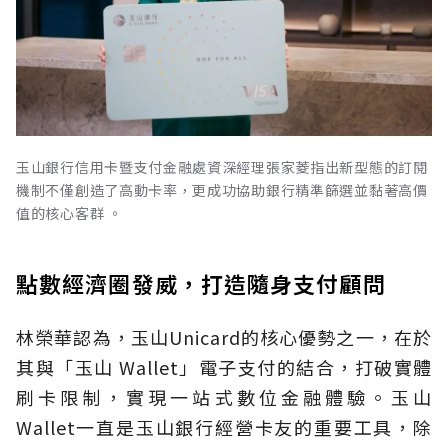
玉山銀行信用卡暨支付金融處資深經理張家菱指出新型態的訂閱
機制不僅創造了高動卡率，更成功協助銀行精準篩選並黏著高價
值的核心客群 。
點數經濟圈發威，打造隨身支付顧問
林榮華認為，玉山Unicard的核心優勢之一，在於
其與「玉山 Wallet」電子支付的結合，打破實體
刷卡限制，實現一站式數位金融體驗。玉山
Wallet一直是玉山銀行經營卡友的重要工具，除