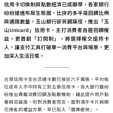
信用卡切換制與點數經濟已成顯學，各家銀行
紛紛搶進布局生態圈，比拚的多半是回饋比例
與通路數量。玉山銀行卻另闢蹊徑，推出「玉
山Unicard」信用卡，主打消費者自選回饋權
益，更首創「訂閱制」，將選擇權交還持卡
人，讓支付工具打破單一消費平台與場景，更
加深入生活日常。
台灣信用卡全台流通卡數已接近六千萬張，平均每
位成年人手中持有三到五張信用卡。各大銀行雖紛
紛推出專屬消費回饋及點數機制，藉此提升用戶黏
著與忠誠度，但對消費者而言，面對滿手卡片與眼
花撩亂的權益方案，早已陷入「選擇疲勞」。