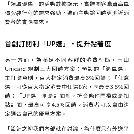
「領取優惠」的活動數據顯示，實體團客購買高單
價套裝行程的需求強勁，進而主動讓回饋更貼近消
費者的實際需求。
首創訂閱制「UP選」，提升黏著度
另一方面，為滿足不同客群的消費型態，玉山
Unicard 規劃三大回饋方案：預設的「簡單選」
主打隨意刷，百大指定消費最高3%回饋；「任意
選」可從百大指定消費中任選8家，享最高3.5%回
饋；「UP選」則是訂閱制，符合條件門檻或是扣
點訂閱，最高可享4.5%回饋。消費者可以自由決
定適合自己的優惠方案。
「設計之初我們內部就在討論，為什麼只有外送平