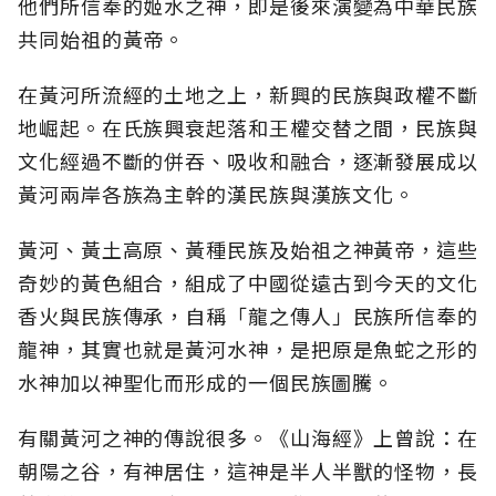
他們所信奉的姬水之神，即是後來演變為中華民族
共同始祖的黃帝。
在黃河所流經的土地之上，新興的民族與政權不斷
地崛起。在氏族興衰起落和王權交替之間，民族與
文化經過不斷的併吞、吸收和融合，逐漸發展成以
黃河兩岸各族為主幹的漢民族與漢族文化。
黃河、黃土高原、黃種民族及始祖之神黃帝，這些
奇妙的黃色組合，組成了中國從遠古到今天的文化
香火與民族傳承，自稱「龍之傳人」民族所信奉的
龍神，其實也就是黃河水神，是把原是魚蛇之形的
水神加以神聖化而形成的一個民族圖騰。
有關黃河之神的傳說很多。《山海經》上曾說：在
朝陽之谷，有神居住，這神是半人半獸的怪物，長