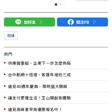
加好友
關注FB
閱讀
熱門
供應鏈重組，企業下一步怎麼佈局
台中航網十倍增、客運年增近三成
遠見40週年慶典，限時盛大開啟
讓支付更懂生活！玉山開創新體驗
遠見高峰會早鳥優惠報名中！