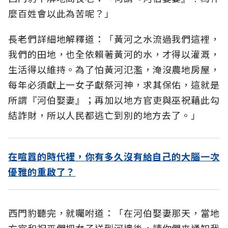
麼百姓會以此為苦呢？」
長老們詳細地解釋道：「黃河之水流過我們這裡，
我們的田地，也全依賴著黃河的水，才得以灌溉，
生活得以維持。為了怕黃河氾濫，淹沒農地房屋，
每年必須獻上一女子獻祭河神，求其保佑，這就是
所謂『河伯娶妻』；再加以地方官吏與巫祝藉此勾
結詐財，所以人民都逃亡到別的地方去了。」
在喧囂的時代裡，你有多久沒有給自己的大腦一次
優雅的重啟了？
西門豹聽完，就囑咐道：「在河伯娶妻那天，當地