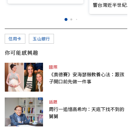
前線
響台灣近半世紀思
信用卡
玉山銀行
你可能感興趣
國際
《奧德賽》安海瑟薇教養心法：跟孩
子開口前先做一件事
話題
周行一追憶高希均：天底下找不到的
舅舅