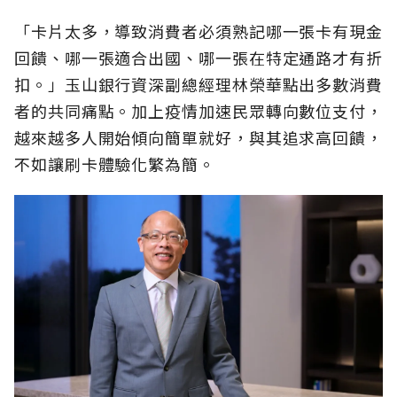
「卡片太多，導致消費者必須熟記哪一張卡有現金
回饋、哪一張適合出國、哪一張在特定通路才有折
扣。」玉山銀行資深副總經理林榮華點出多數消費
者的共同痛點。加上疫情加速民眾轉向數位支付，
越來越多人開始傾向簡單就好，與其追求高回饋，
不如讓刷卡體驗化繁為簡。